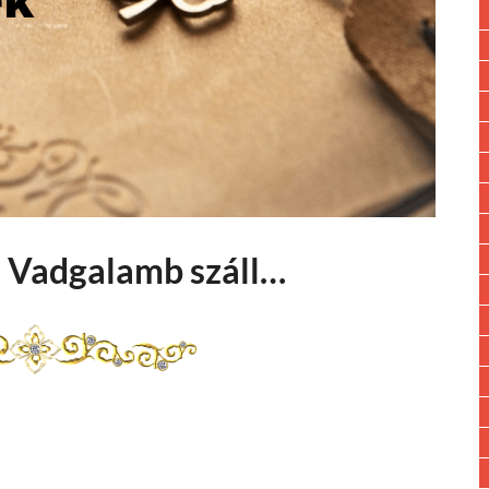
: Vadgalamb száll…