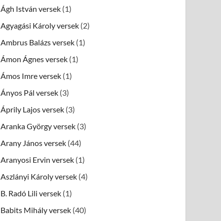
Ágh István versek
(1)
Agyagási Károly versek
(2)
Ambrus Balázs versek
(1)
Ámon Ágnes versek
(1)
Ámos Imre versek
(1)
Ányos Pál versek
(3)
Áprily Lajos versek
(3)
Aranka György versek
(3)
Arany János versek
(44)
Aranyosi Ervin versek
(1)
Aszlányi Károly versek
(4)
B. Radó Lili versek
(1)
Babits Mihály versek
(40)