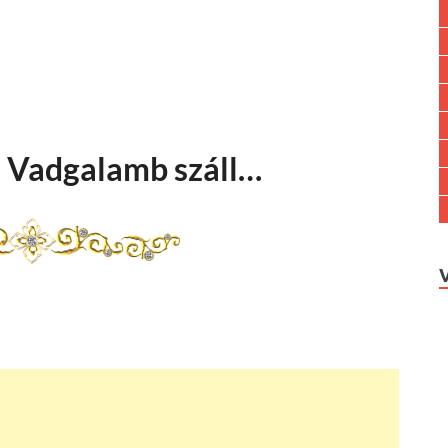
: Vadgalamb száll…