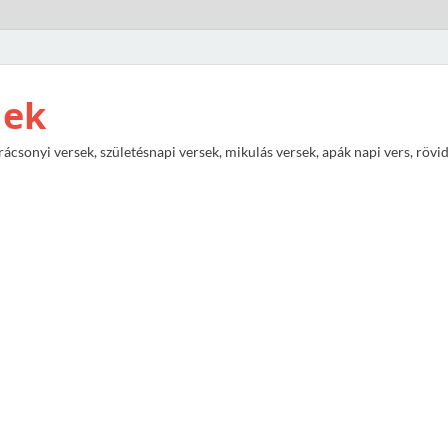
nek
rácsonyi versek, születésnapi versek, mikulás versek, apák napi vers, rövi