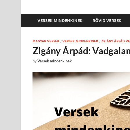
VERSEK MINDENKINEK
RÖVID VERSEK
MAGYAR VERSEK
/
VERSEK MINDENKINEK
/
ZIGÁNY ÁRPÁD V
Zigány Árpád: Vadgala
by
Versek mindenkinek