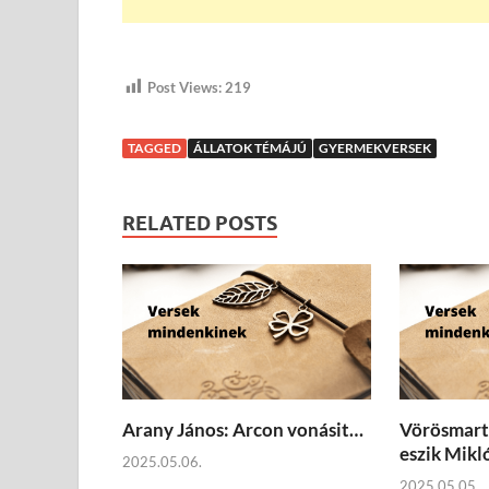
Post Views:
219
TAGGED
ÁLLATOK TÉMÁJÚ
GYERMEKVERSEK
RELATED POSTS
Arany János: Arcon vonásit…
Vörösmarty
eszik Mikl
2025.05.06.
2025.05.05.