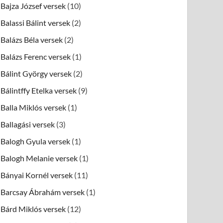
Bajza József versek
(10)
Balassi Bálint versek
(2)
Balázs Béla versek
(2)
Balázs Ferenc versek
(1)
Bálint György versek
(2)
Bálintffy Etelka versek
(9)
Balla Miklós versek
(1)
Ballagási versek
(3)
Balogh Gyula versek
(1)
Balogh Melanie versek
(1)
Bányai Kornél versek
(11)
Barcsay Ábrahám versek
(1)
Bárd Miklós versek
(12)