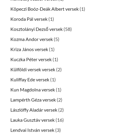
Köpeczi Boóz-Deák Albert versek
(1)
Koroda Pál versek
(1)
Kosztolányi Dezső versek
(58)
Kozma Andor versek
(5)
Kriza János versek
(1)
Kuczka Péter versek
(1)
Külföldi versek versek
(2)
Kuliffay Ede versek
(1)
Kun Magdolna versek
(1)
Lampérth Géza versek
(2)
Lászlóffy Aladár versek
(2)
Lauka Gusztáv versek
(16)
Lendvai István versek
(3)