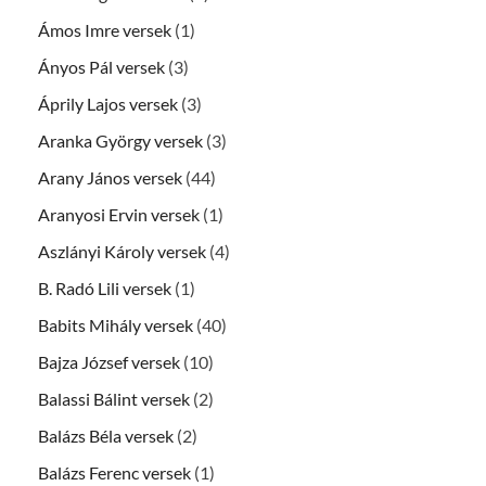
Ámos Imre versek
(1)
Ányos Pál versek
(3)
Áprily Lajos versek
(3)
Aranka György versek
(3)
Arany János versek
(44)
Aranyosi Ervin versek
(1)
Aszlányi Károly versek
(4)
B. Radó Lili versek
(1)
Babits Mihály versek
(40)
Bajza József versek
(10)
Balassi Bálint versek
(2)
Balázs Béla versek
(2)
Balázs Ferenc versek
(1)