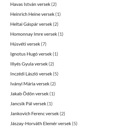
Havas István versek
(2)
Heinrich Heine versek
(1)
Heltai Gáspár versek
(2)
Homonnay Imre versek
(1)
Húsvéti versek
(7)
Ignotus Hugó versek
(1)
Illyés Gyula versek
(2)
Inczédi László versek
(5)
Iványi Mária versek
(2)
Jakab Ödön versek
(1)
Jancsik Pál versek
(1)
Jankovich Ferenc versek
(2)
Jászay-Horváth Elemér versek
(5)