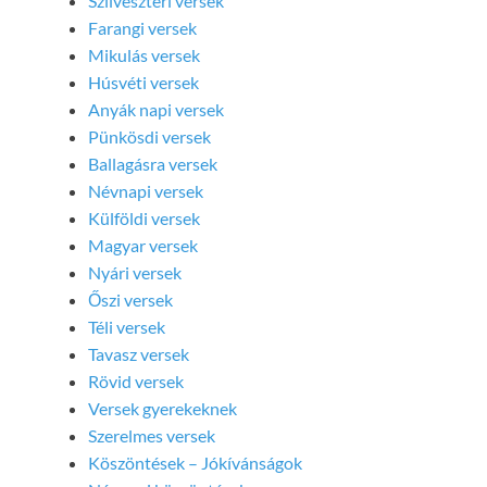
Szilveszteri versek
Farangi versek
Mikulás versek
Húsvéti versek
Anyák napi versek
Pünkösdi versek
Ballagásra versek
Névnapi versek
Külföldi versek
Magyar versek
Nyári versek
Őszi versek
Téli versek
Tavasz versek
Rövid versek
Versek gyerekeknek
Szerelmes versek
Köszöntések – Jókívánságok