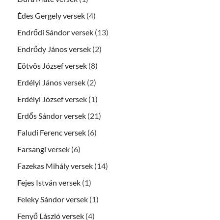
Édes Gergely versek
(4)
Endrődi Sándor versek
(13)
Endrődy János versek
(2)
Eötvös József versek
(8)
Erdélyi János versek
(2)
Erdélyi József versek
(1)
Erdős Sándor versek
(21)
Faludi Ferenc versek
(6)
Farsangi versek
(6)
Fazekas Mihály versek
(14)
Fejes István versek
(1)
Feleky Sándor versek
(1)
Fenyő László versek
(4)