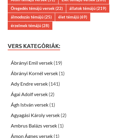
Öregedés témájú versek
(22)
állatok témájú
(219)
álmodozás témájú
(25)
élet témájú
(69)
érzelmek témájú
(28)
VERS KATEGÓRIÁK:
Ábrányi Emil versek
(19)
Ábrányi Kornél versek
(1)
Ady Endre versek
(141)
Ágai Adolf versek
(2)
Ágh István versek
(1)
Agyagási Károly versek
(2)
Ambrus Balázs versek
(1)
Ámon Ágnes versek
(1)