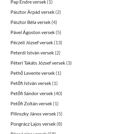
Pap Endre versek
(1)
Pásztor Árpád versek
(2)
Pásztor Béla versek
(4)
Pável Ágoston versek
(5)
Péczeli József versek
(13)
Peterdi István versek
(2)
Péteri Takáts József versek
(3)
Pethő Levente versek
(1)
Petőfi István versek
(1)
Petőfi Sándor versek
(40)
Petőfi Zoltán versek
(1)
Pilinszky János versek
(5)
Pongrácz Lajos versek
(8)
Pósa Lajos versek
(58)