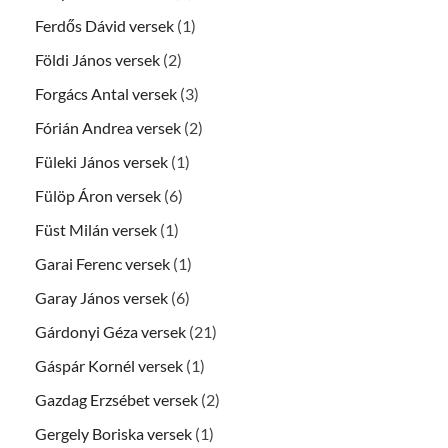
Ferdős Dávid versek
(1)
Földi János versek
(2)
Forgács Antal versek
(3)
Fórián Andrea versek
(2)
Füleki János versek
(1)
Fülöp Áron versek
(6)
Füst Milán versek
(1)
Garai Ferenc versek
(1)
Garay János versek
(6)
Gárdonyi Géza versek
(21)
Gáspár Kornél versek
(1)
Gazdag Erzsébet versek
(2)
Gergely Boriska versek
(1)