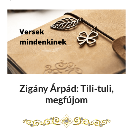
Zigány Árpád: Tili-tuli,
megfújom