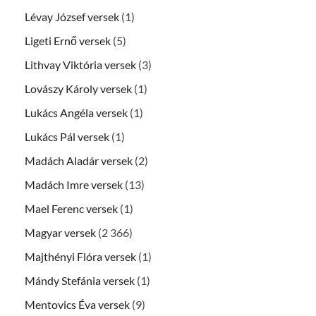
Lévay József versek
(1)
Ligeti Ernő versek
(5)
Lithvay Viktória versek
(3)
Lovászy Károly versek
(1)
Lukács Angéla versek
(1)
Lukács Pál versek
(1)
Madách Aladár versek
(2)
Madách Imre versek
(13)
Mael Ferenc versek
(1)
Magyar versek
(2 366)
Majthényi Flóra versek
(1)
Mándy Stefánia versek
(1)
Mentovics Éva versek
(9)