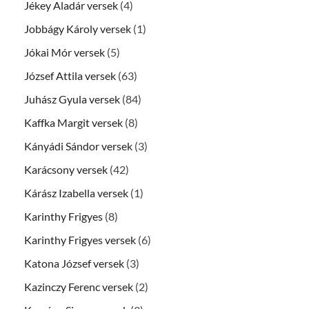
Jékey Aladár versek
(4)
Jobbágy Károly versek
(1)
Jókai Mór versek
(5)
József Attila versek
(63)
Juhász Gyula versek
(84)
Kaffka Margit versek
(8)
Kányádi Sándor versek
(3)
Karácsony versek
(42)
Kárász Izabella versek
(1)
Karinthy Frigyes
(8)
Karinthy Frigyes versek
(6)
Katona József versek
(3)
Kazinczy Ferenc versek
(2)