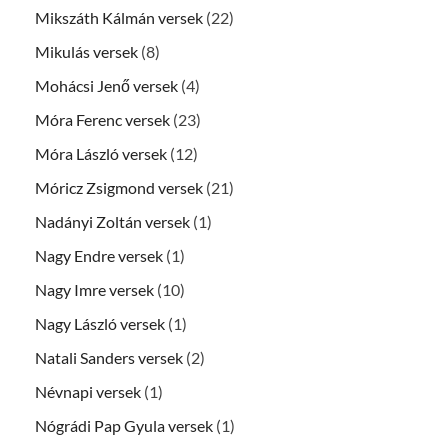
Mikszáth Kálmán versek
(22)
Mikulás versek
(8)
Mohácsi Jenő versek
(4)
Móra Ferenc versek
(23)
Móra László versek
(12)
Móricz Zsigmond versek
(21)
Nadányi Zoltán versek
(1)
Nagy Endre versek
(1)
Nagy Imre versek
(10)
Nagy László versek
(1)
Natali Sanders versek
(2)
Névnapi versek
(1)
Nógrádi Pap Gyula versek
(1)