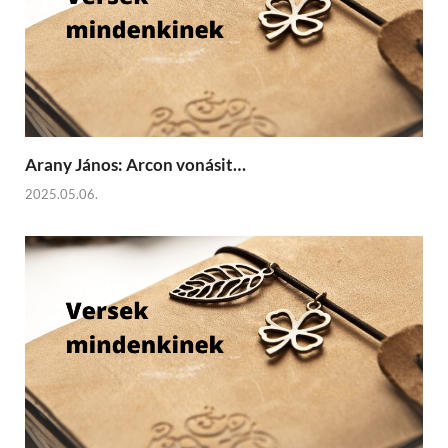
Arany János: Arcon vonásit…
2025.05.06.