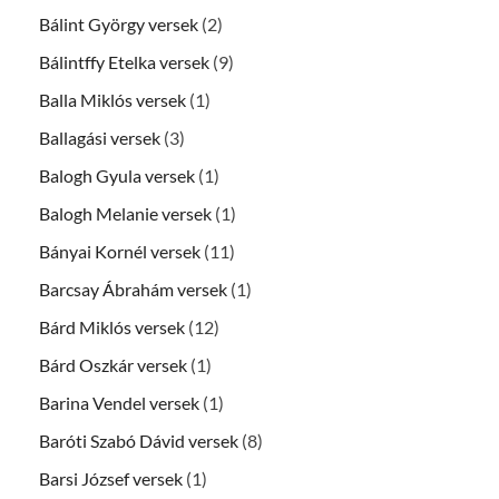
Bálint György versek
(2)
Bálintffy Etelka versek
(9)
Balla Miklós versek
(1)
Ballagási versek
(3)
Balogh Gyula versek
(1)
Balogh Melanie versek
(1)
Bányai Kornél versek
(11)
Barcsay Ábrahám versek
(1)
Bárd Miklós versek
(12)
Bárd Oszkár versek
(1)
Barina Vendel versek
(1)
Baróti Szabó Dávid versek
(8)
Barsi József versek
(1)