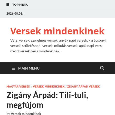
TOP MENU
2026.08.06.
Versek mindenkinek
Vers, versek, szerelmes versek, anyák napi versek, karácsonyi
versek, születésnapi versek, mikulás versek, apák napi vers,
rövid versek, vers mindenkinek.
MAIN MENU
MAGYAR VERSEK
/
VERSEK MINDENKINEK
/
ZIGÁNY ÁRPÁD VERSEK
Zigány Árpád: Tili-tuli,
megfújom
by
Versek mindenkinek