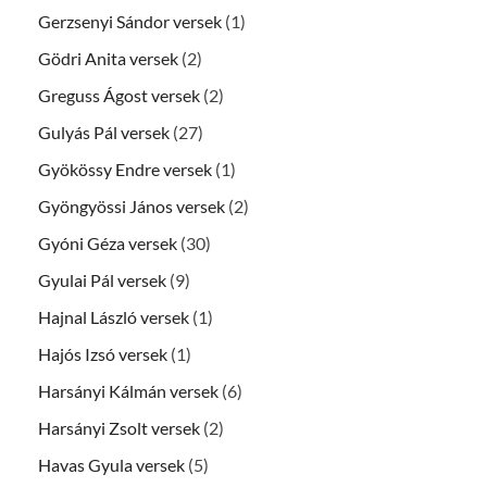
Gerzsenyi Sándor versek
(1)
Gödri Anita versek
(2)
Greguss Ágost versek
(2)
Gulyás Pál versek
(27)
Gyökössy Endre versek
(1)
Gyöngyössi János versek
(2)
Gyóni Géza versek
(30)
Gyulai Pál versek
(9)
Hajnal László versek
(1)
Hajós Izsó versek
(1)
Harsányi Kálmán versek
(6)
Harsányi Zsolt versek
(2)
Havas Gyula versek
(5)