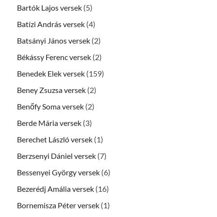
Bartók Lajos versek
(5)
Batízi András versek
(4)
Batsányi János versek
(2)
Békássy Ferenc versek
(2)
Benedek Elek versek
(159)
Beney Zsuzsa versek
(2)
Benőfy Soma versek
(2)
Berde Mária versek
(3)
Berechet László versek
(1)
Berzsenyi Dániel versek
(7)
Bessenyei György versek
(6)
Bezerédj Amália versek
(16)
Bornemisza Péter versek
(1)