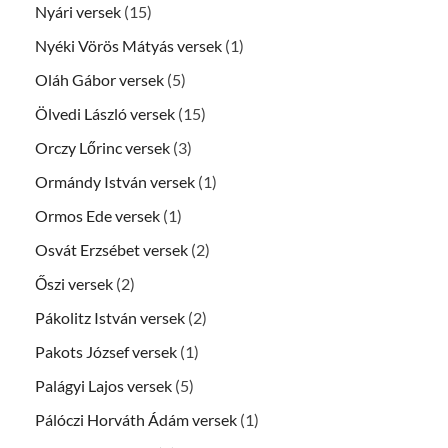
Nyári versek
(15)
Nyéki Vörös Mátyás versek
(1)
Oláh Gábor versek
(5)
Ölvedi László versek
(15)
Orczy Lőrinc versek
(3)
Ormándy István versek
(1)
Ormos Ede versek
(1)
Osvát Erzsébet versek
(2)
Őszi versek
(2)
Pákolitz István versek
(2)
Pakots József versek
(1)
Palágyi Lajos versek
(5)
Pálóczi Horváth Ádám versek
(1)