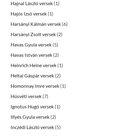
Hajnal László versek
(1)
Hajós Izsó versek
(1)
Harsányi Kálmán versek
(6)
Harsányi Zsolt versek
(2)
Havas Gyula versek
(5)
Havas István versek
(2)
Heinrich Heine versek
(1)
Heltai Gáspár versek
(2)
Homonnay Imre versek
(1)
Húsvéti versek
(7)
Ignotus Hugó versek
(1)
Illyés Gyula versek
(2)
Inczédi László versek
(5)