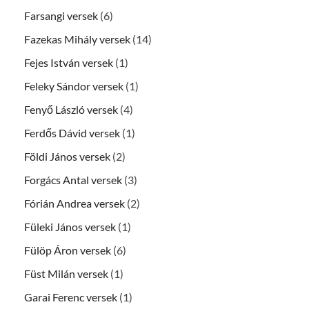
Farsangi versek
(6)
Fazekas Mihály versek
(14)
Fejes István versek
(1)
Feleky Sándor versek
(1)
Fenyő László versek
(4)
Ferdős Dávid versek
(1)
Földi János versek
(2)
Forgács Antal versek
(3)
Fórián Andrea versek
(2)
Füleki János versek
(1)
Fülöp Áron versek
(6)
Füst Milán versek
(1)
Garai Ferenc versek
(1)