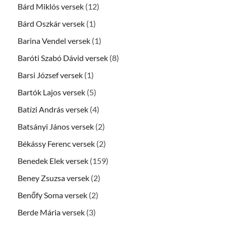
Bárd Miklós versek
(12)
Bárd Oszkár versek
(1)
Barina Vendel versek
(1)
Baróti Szabó Dávid versek
(8)
Barsi József versek
(1)
Bartók Lajos versek
(5)
Batízi András versek
(4)
Batsányi János versek
(2)
Békássy Ferenc versek
(2)
Benedek Elek versek
(159)
Beney Zsuzsa versek
(2)
Benőfy Soma versek
(2)
Berde Mária versek
(3)