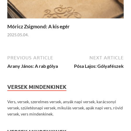
Móricz Zsigmond: A kis egér
2025.05.04.
PREVIOUS ARTICLE
NEXT ARTICLE
Arany János: A rab gólya
Pósa Lajos: Gólyafészek
VERSEK MINDENKINEK
Vers, versek, szerelmes versek, anyák napi versek, karácsonyi
versek, születésnapi versek, mikulás versek, apák napi vers, rövid
versek, vers mindenkinek.