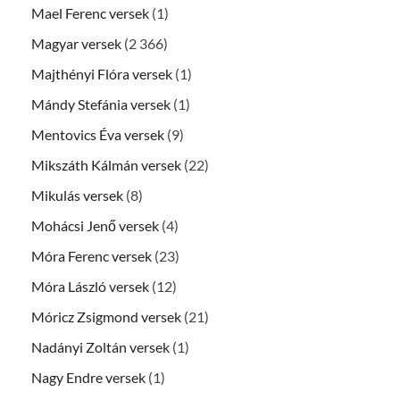
Mael Ferenc versek
(1)
Magyar versek
(2 366)
Majthényi Flóra versek
(1)
Mándy Stefánia versek
(1)
Mentovics Éva versek
(9)
Mikszáth Kálmán versek
(22)
Mikulás versek
(8)
Mohácsi Jenő versek
(4)
Móra Ferenc versek
(23)
Móra László versek
(12)
Móricz Zsigmond versek
(21)
Nadányi Zoltán versek
(1)
Nagy Endre versek
(1)