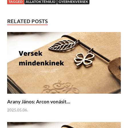
TAGGED
ÁLLATOK TÉMÁJÚ
GYERMEKVERSEK
RELATED POSTS
Arany János: Arcon vonásit…
2025.05.06.