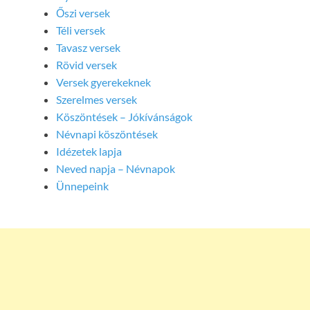
Őszi versek
Téli versek
Tavasz versek
Rövid versek
Versek gyerekeknek
Szerelmes versek
Köszöntések – Jókívánságok
Névnapi köszöntések
Idézetek lapja
Neved napja – Névnapok
Ünnepeink