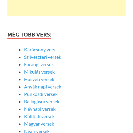
MÉG TÖBB VERS:
Karácsony vers
Szilveszteri versek
Farangi versek
Mikulás versek
Húsvéti versek
Anyák napi versek
Pünkösdi versek
Ballagásra versek
Névnapi versek
Külföldi versek
Magyar versek
Nyári versek