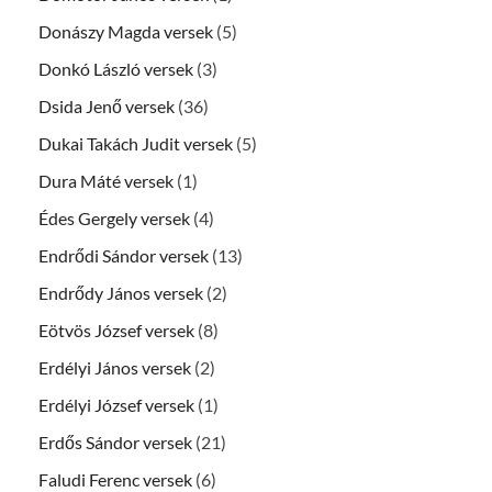
Donászy Magda versek
(5)
Donkó László versek
(3)
Dsida Jenő versek
(36)
Dukai Takách Judit versek
(5)
Dura Máté versek
(1)
Édes Gergely versek
(4)
Endrődi Sándor versek
(13)
Endrődy János versek
(2)
Eötvös József versek
(8)
Erdélyi János versek
(2)
Erdélyi József versek
(1)
Erdős Sándor versek
(21)
Faludi Ferenc versek
(6)