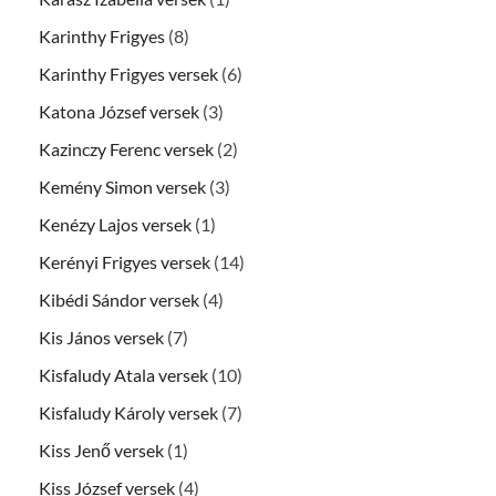
Karinthy Frigyes
(8)
Karinthy Frigyes versek
(6)
Katona József versek
(3)
Kazinczy Ferenc versek
(2)
Kemény Simon versek
(3)
Kenézy Lajos versek
(1)
Kerényi Frigyes versek
(14)
Kibédi Sándor versek
(4)
Kis János versek
(7)
Kisfaludy Atala versek
(10)
Kisfaludy Károly versek
(7)
Kiss Jenő versek
(1)
Kiss József versek
(4)