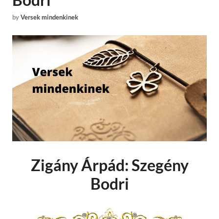
by
Versek mindenkinek
Zigány Árpád: Szegény
Bodri