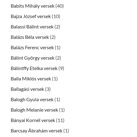
Babits Mihály versek
(40)
Bajza József versek
(10)
Balassi Bálint versek
(2)
Balázs Béla versek
(2)
Balázs Ferenc versek
(1)
Bálint György versek
(2)
Bálintffy Etelka versek
(9)
Balla Miklós versek
(1)
Ballagási versek
(3)
Balogh Gyula versek
(1)
Balogh Melanie versek
(1)
Bányai Kornél versek
(11)
Barcsay Ábrahám versek
(1)