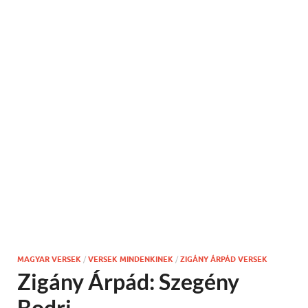
MAGYAR VERSEK
/
VERSEK MINDENKINEK
/
ZIGÁNY ÁRPÁD VERSEK
Zigány Árpád: Szegény
Bodri