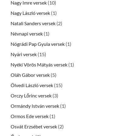
Nagy Imre versek
(10)
Nagy László versek
(1)
Natali Sanders versek
(2)
Névnapi versek
(1)
Nógrádi Pap Gyula versek
(1)
Nyári versek
(15)
Nyéki Vörös Mátyás versek
(1)
Oláh Gábor versek
(5)
Ölvedi László versek
(15)
Orczy Lőrinc versek
(3)
Ormándy István versek
(1)
Ormos Ede versek
(1)
Osvát Erzsébet versek
(2)