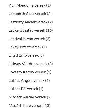
Kun Magdolna versek
(1)
Lampérth Géza versek
(2)
Lászlóffy Aladár versek
(2)
Lauka Gusztáv versek
(16)
Lendvai István versek
(3)
Lévay József versek
(1)
Ligeti Ernő versek
(5)
Lithvay Viktória versek
(3)
Lovászy Károly versek
(1)
Lukács Angéla versek
(1)
Lukács Pál versek
(1)
Madách Aladár versek
(2)
Madách Imre versek
(13)