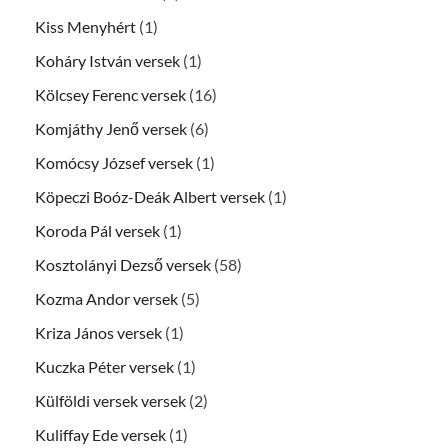
Kiss Menyhért
(1)
Koháry István versek
(1)
Kölcsey Ferenc versek
(16)
Komjáthy Jenő versek
(6)
Komócsy József versek
(1)
Köpeczi Boóz-Deák Albert versek
(1)
Koroda Pál versek
(1)
Kosztolányi Dezső versek
(58)
Kozma Andor versek
(5)
Kriza János versek
(1)
Kuczka Péter versek
(1)
Külföldi versek versek
(2)
Kuliffay Ede versek
(1)