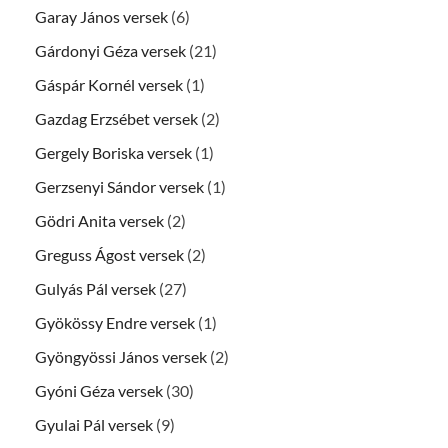
Garay János versek
(6)
Gárdonyi Géza versek
(21)
Gáspár Kornél versek
(1)
Gazdag Erzsébet versek
(2)
Gergely Boriska versek
(1)
Gerzsenyi Sándor versek
(1)
Gödri Anita versek
(2)
Greguss Ágost versek
(2)
Gulyás Pál versek
(27)
Gyökössy Endre versek
(1)
Gyöngyössi János versek
(2)
Gyóni Géza versek
(30)
Gyulai Pál versek
(9)