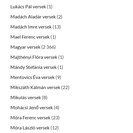
Lukács Pál versek
(1)
Madách Aladár versek
(2)
Madách Imre versek
(13)
Mael Ferenc versek
(1)
Magyar versek
(2 366)
Majthényi Flóra versek
(1)
Mándy Stefánia versek
(1)
Mentovics Éva versek
(9)
Mikszáth Kálmán versek
(22)
Mikulás versek
(8)
Mohácsi Jenő versek
(4)
Móra Ferenc versek
(23)
Móra László versek
(12)