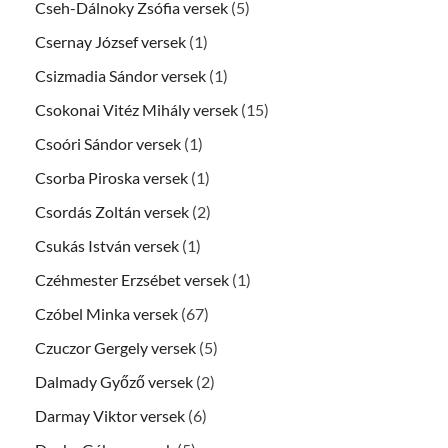
Cseh-Dálnoky Zsófia versek
(5)
Csernay József versek
(1)
Csizmadia Sándor versek
(1)
Csokonai Vitéz Mihály versek
(15)
Csoóri Sándor versek
(1)
Csorba Piroska versek
(1)
Csordás Zoltán versek
(2)
Csukás István versek
(1)
Czéhmester Erzsébet versek
(1)
Czóbel Minka versek
(67)
Czuczor Gergely versek
(5)
Dalmady Győző versek
(2)
Darmay Viktor versek
(6)