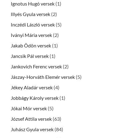
Ignotus Hugó versek
(1)
Illyés Gyula versek
(2)
Inczédi László versek
(5)
Iványi Mária versek
(2)
Jakab Ödön versek
(1)
Jancsik Pál versek
(1)
Jankovich Ferenc versek
(2)
Jászay-Horváth Elemér versek
(5)
Jékey Aladár versek
(4)
Jobbágy Károly versek
(1)
Jókai Mór versek
(5)
József Attila versek
(63)
Juhász Gyula versek
(84)