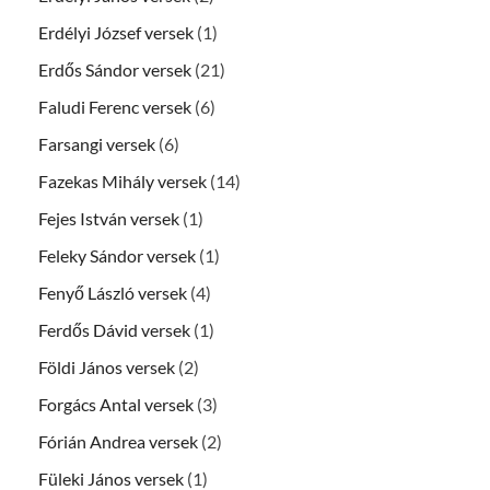
Erdélyi József versek
(1)
Erdős Sándor versek
(21)
Faludi Ferenc versek
(6)
Farsangi versek
(6)
Fazekas Mihály versek
(14)
Fejes István versek
(1)
Feleky Sándor versek
(1)
Fenyő László versek
(4)
Ferdős Dávid versek
(1)
Földi János versek
(2)
Forgács Antal versek
(3)
Fórián Andrea versek
(2)
Füleki János versek
(1)