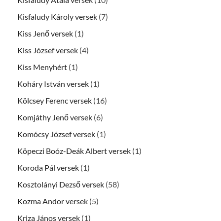
Kisfaludy Károly versek
(7)
Kiss Jenő versek
(1)
Kiss József versek
(4)
Kiss Menyhért
(1)
Koháry István versek
(1)
Kölcsey Ferenc versek
(16)
Komjáthy Jenő versek
(6)
Komócsy József versek
(1)
Köpeczi Boóz-Deák Albert versek
(1)
Koroda Pál versek
(1)
Kosztolányi Dezső versek
(58)
Kozma Andor versek
(5)
Kriza János versek
(1)