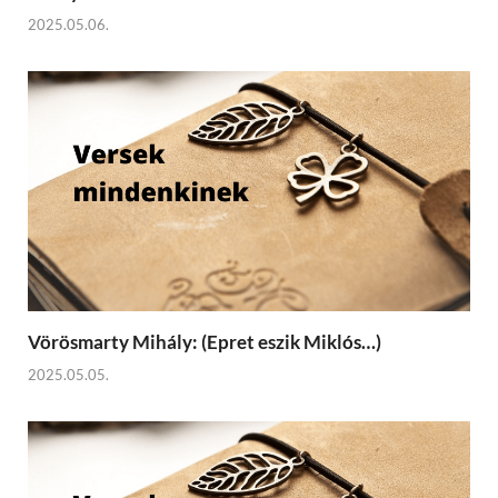
2025.05.06.
Vörösmarty Mihály: (Epret eszik Miklós…)
2025.05.05.