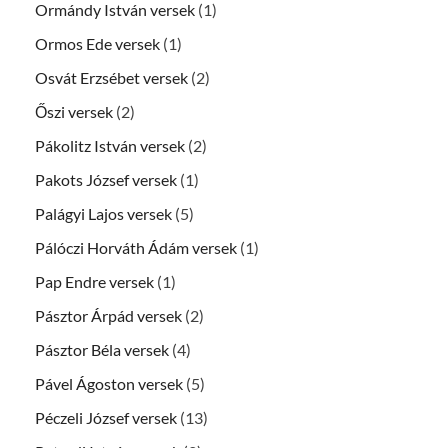
Ormándy István versek
(1)
Ormos Ede versek
(1)
Osvát Erzsébet versek
(2)
Őszi versek
(2)
Pákolitz István versek
(2)
Pakots József versek
(1)
Palágyi Lajos versek
(5)
Pálóczi Horváth Ádám versek
(1)
Pap Endre versek
(1)
Pásztor Árpád versek
(2)
Pásztor Béla versek
(4)
Pável Ágoston versek
(5)
Péczeli József versek
(13)