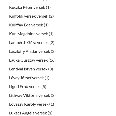
Kuczka Péter versek
(1)
Külföldi versek versek
(2)
Kuliffay Ede versek
(1)
Kun Magdolna versek
(1)
Lampérth Géza versek
(2)
Lászlóffy Aladár versek
(2)
Lauka Gusztáv versek
(16)
Lendvai István versek
(3)
Lévay József versek
(1)
Ligeti Ernő versek
(5)
Lithvay Viktória versek
(3)
Lovászy Károly versek
(1)
Lukács Angéla versek
(1)