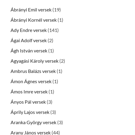
Ábrányi Emil versek
(19)
Ábrányi Kornél versek
(1)
Ady Endre versek
(141)
Ágai Adolf versek
(2)
Ágh István versek
(1)
Agyagási Károly versek
(2)
Ambrus Balázs versek
(1)
Ámon Ágnes versek
(1)
Ámos Imre versek
(1)
Ányos Pál versek
(3)
Áprily Lajos versek
(3)
Aranka György versek
(3)
Arany János versek
(44)