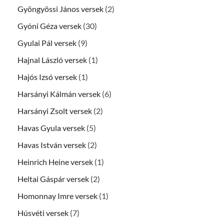
Gyöngyössi János versek
(2)
Gyóni Géza versek
(30)
Gyulai Pál versek
(9)
Hajnal László versek
(1)
Hajós Izsó versek
(1)
Harsányi Kálmán versek
(6)
Harsányi Zsolt versek
(2)
Havas Gyula versek
(5)
Havas István versek
(2)
Heinrich Heine versek
(1)
Heltai Gáspár versek
(2)
Homonnay Imre versek
(1)
Húsvéti versek
(7)