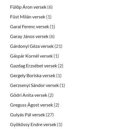
Fülöp Áron versek
(6)
Füst Milán versek
(1)
Garai Ferenc versek
(1)
Garay János versek
(6)
Gárdonyi Géza versek
(21)
Gáspár Kornél versek
(1)
Gazdag Erzsébet versek
(2)
Gergely Boriska versek
(1)
Gerzsenyi Sándor versek
(1)
Gödri Anita versek
(2)
Greguss Ágost versek
(2)
Gulyás Pál versek
(27)
Gyökössy Endre versek
(1)