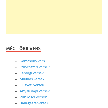
MÉG TÖBB VERS:
Karácsony vers
Szilveszteri versek
Farangi versek
Mikulás versek
Húsvéti versek
Anyák napi versek
Pünkösdi versek
Ballagásra versek