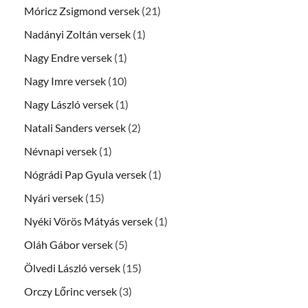
Móricz Zsigmond versek
(21)
Nadányi Zoltán versek
(1)
Nagy Endre versek
(1)
Nagy Imre versek
(10)
Nagy László versek
(1)
Natali Sanders versek
(2)
Névnapi versek
(1)
Nógrádi Pap Gyula versek
(1)
Nyári versek
(15)
Nyéki Vörös Mátyás versek
(1)
Oláh Gábor versek
(5)
Ölvedi László versek
(15)
Orczy Lőrinc versek
(3)