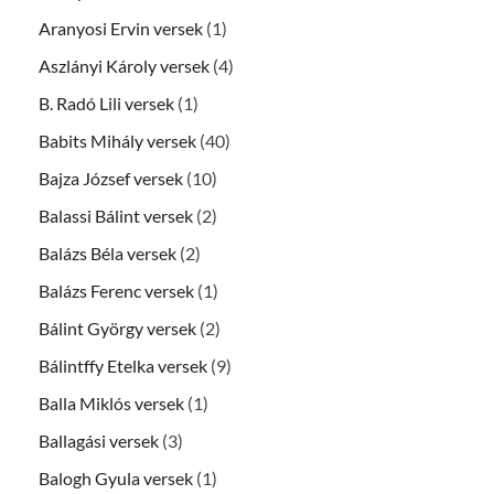
Aranyosi Ervin versek
(1)
Aszlányi Károly versek
(4)
B. Radó Lili versek
(1)
Babits Mihály versek
(40)
Bajza József versek
(10)
Balassi Bálint versek
(2)
Balázs Béla versek
(2)
Balázs Ferenc versek
(1)
Bálint György versek
(2)
Bálintffy Etelka versek
(9)
Balla Miklós versek
(1)
Ballagási versek
(3)
Balogh Gyula versek
(1)