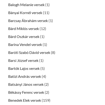
Balogh Melanie versek
(1)
Bányai Kornél versek
(11)
Barcsay Ábrahám versek
(1)
Bárd Miklós versek
(12)
Bárd Oszkár versek
(1)
Barina Vendel versek
(1)
Baróti Szabó Dávid versek
(8)
Barsi József versek
(1)
Bartók Lajos versek
(5)
Batízi András versek
(4)
Batsányi János versek
(2)
Békássy Ferenc versek
(2)
Benedek Elek versek
(159)