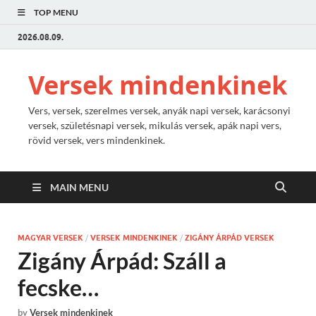
TOP MENU
2026.08.09.
Versek mindenkinek
Vers, versek, szerelmes versek, anyák napi versek, karácsonyi
versek, születésnapi versek, mikulás versek, apák napi vers,
rövid versek, vers mindenkinek.
MAIN MENU
MAGYAR VERSEK
/
VERSEK MINDENKINEK
/
ZIGÁNY ÁRPÁD VERSEK
Zigány Árpád: Száll a
fecske…
by
Versek mindenkinek