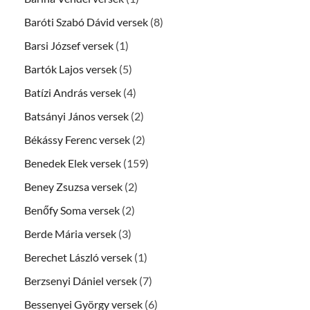
Baróti Szabó Dávid versek
(8)
Barsi József versek
(1)
Bartók Lajos versek
(5)
Batízi András versek
(4)
Batsányi János versek
(2)
Békássy Ferenc versek
(2)
Benedek Elek versek
(159)
Beney Zsuzsa versek
(2)
Benőfy Soma versek
(2)
Berde Mária versek
(3)
Berechet László versek
(1)
Berzsenyi Dániel versek
(7)
Bessenyei György versek
(6)