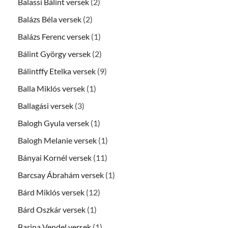
Balassi Bálint versek
(2)
Balázs Béla versek
(2)
Balázs Ferenc versek
(1)
Bálint György versek
(2)
Bálintffy Etelka versek
(9)
Balla Miklós versek
(1)
Ballagási versek
(3)
Balogh Gyula versek
(1)
Balogh Melanie versek
(1)
Bányai Kornél versek
(11)
Barcsay Ábrahám versek
(1)
Bárd Miklós versek
(12)
Bárd Oszkár versek
(1)
Barina Vendel versek
(1)