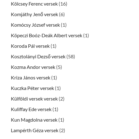
Kölcsey Ferenc versek
(16)
Komjáthy Jenő versek
(6)
Komócsy József versek
(1)
Köpeczi Boóz-Deák Albert versek
(1)
Koroda Pál versek
(1)
Kosztolányi Dezső versek
(58)
Kozma Andor versek
(5)
Kriza János versek
(1)
Kuczka Péter versek
(1)
Külföldi versek versek
(2)
Kuliffay Ede versek
(1)
Kun Magdolna versek
(1)
Lampérth Géza versek
(2)