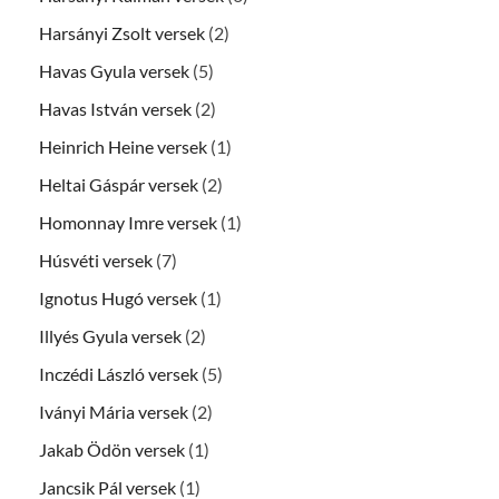
Harsányi Zsolt versek
(2)
Havas Gyula versek
(5)
Havas István versek
(2)
Heinrich Heine versek
(1)
Heltai Gáspár versek
(2)
Homonnay Imre versek
(1)
Húsvéti versek
(7)
Ignotus Hugó versek
(1)
Illyés Gyula versek
(2)
Inczédi László versek
(5)
Iványi Mária versek
(2)
Jakab Ödön versek
(1)
Jancsik Pál versek
(1)