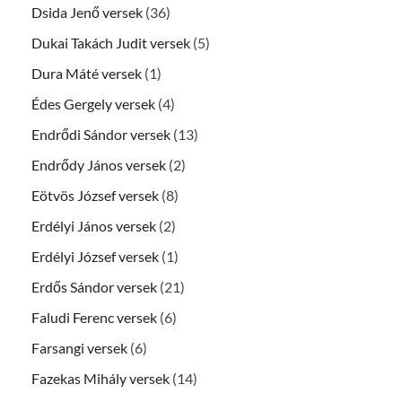
Dsida Jenő versek
(36)
Dukai Takách Judit versek
(5)
Dura Máté versek
(1)
Édes Gergely versek
(4)
Endrődi Sándor versek
(13)
Endrődy János versek
(2)
Eötvös József versek
(8)
Erdélyi János versek
(2)
Erdélyi József versek
(1)
Erdős Sándor versek
(21)
Faludi Ferenc versek
(6)
Farsangi versek
(6)
Fazekas Mihály versek
(14)