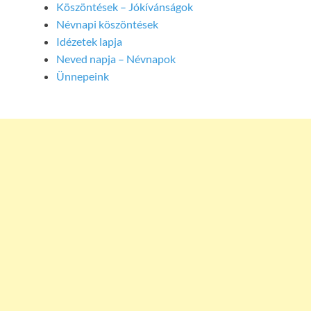
Köszöntések – Jókívánságok
Névnapi köszöntések
Idézetek lapja
Neved napja – Névnapok
Ünnepeink