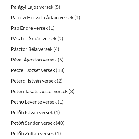
Palágyi Lajos versek
(5)
Pálóczi Horváth Ádám versek
(1)
Pap Endre versek
(1)
Pásztor Árpád versek
(2)
Pásztor Béla versek
(4)
Pável Ágoston versek
(5)
Péczeli József versek
(13)
Peterdi István versek
(2)
Péteri Takáts József versek
(3)
Pethő Levente versek
(1)
Petőfi István versek
(1)
Petőfi Sándor versek
(40)
Petőfi Zoltán versek
(1)