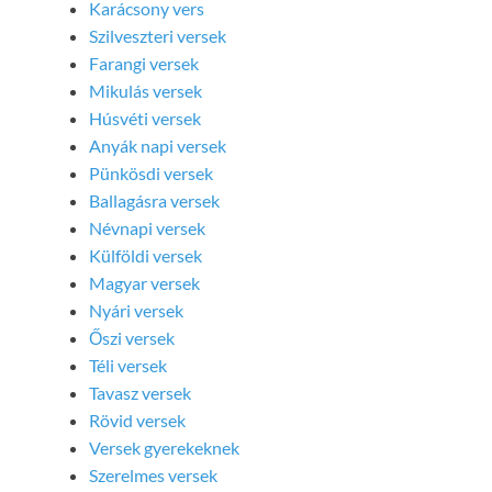
Karácsony vers
Szilveszteri versek
Farangi versek
Mikulás versek
Húsvéti versek
Anyák napi versek
Pünkösdi versek
Ballagásra versek
Névnapi versek
Külföldi versek
Magyar versek
Nyári versek
Őszi versek
Téli versek
Tavasz versek
Rövid versek
Versek gyerekeknek
Szerelmes versek