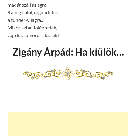
madár száll az ágra:
S amíg dalol, rágondolok
a tündér-világra…
Mikor aztán fölébredek,
Jaj, de szomorú is leszek!
Zigány Árpád: Ha kiülök…