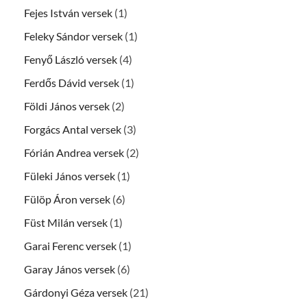
Fejes István versek
(1)
Feleky Sándor versek
(1)
Fenyő László versek
(4)
Ferdős Dávid versek
(1)
Földi János versek
(2)
Forgács Antal versek
(3)
Fórián Andrea versek
(2)
Füleki János versek
(1)
Fülöp Áron versek
(6)
Füst Milán versek
(1)
Garai Ferenc versek
(1)
Garay János versek
(6)
Gárdonyi Géza versek
(21)