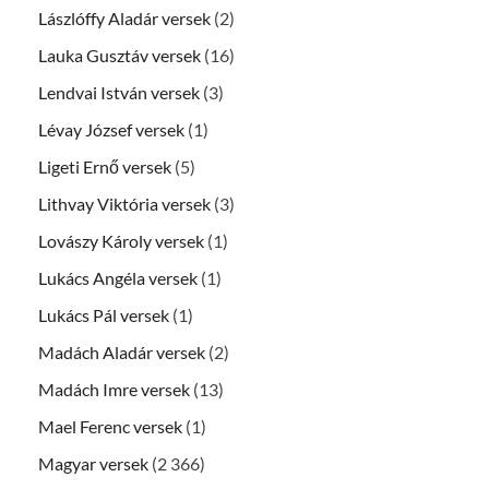
Lászlóffy Aladár versek
(2)
Lauka Gusztáv versek
(16)
Lendvai István versek
(3)
Lévay József versek
(1)
Ligeti Ernő versek
(5)
Lithvay Viktória versek
(3)
Lovászy Károly versek
(1)
Lukács Angéla versek
(1)
Lukács Pál versek
(1)
Madách Aladár versek
(2)
Madách Imre versek
(13)
Mael Ferenc versek
(1)
Magyar versek
(2 366)