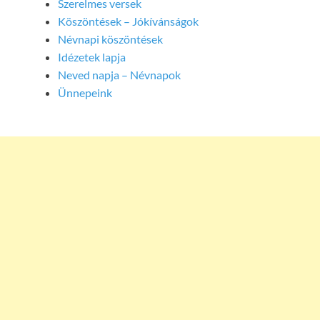
Szerelmes versek
Köszöntések – Jókívánságok
Névnapi köszöntések
Idézetek lapja
Neved napja – Névnapok
Ünnepeink