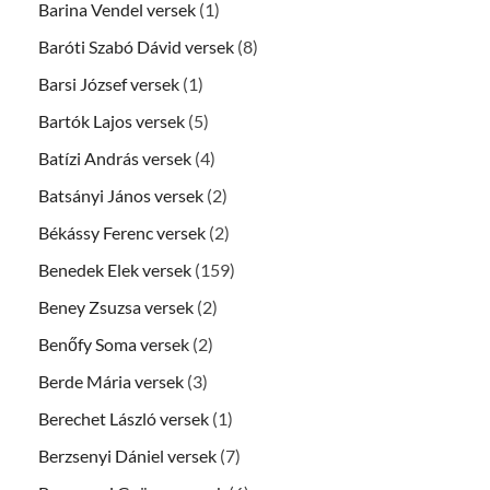
Barina Vendel versek
(1)
Baróti Szabó Dávid versek
(8)
Barsi József versek
(1)
Bartók Lajos versek
(5)
Batízi András versek
(4)
Batsányi János versek
(2)
Békássy Ferenc versek
(2)
Benedek Elek versek
(159)
Beney Zsuzsa versek
(2)
Benőfy Soma versek
(2)
Berde Mária versek
(3)
Berechet László versek
(1)
Berzsenyi Dániel versek
(7)