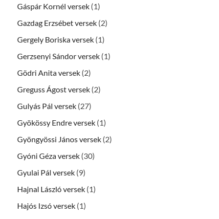
Gáspár Kornél versek
(1)
Gazdag Erzsébet versek
(2)
Gergely Boriska versek
(1)
Gerzsenyi Sándor versek
(1)
Gödri Anita versek
(2)
Greguss Ágost versek
(2)
Gulyás Pál versek
(27)
Gyökössy Endre versek
(1)
Gyöngyössi János versek
(2)
Gyóni Géza versek
(30)
Gyulai Pál versek
(9)
Hajnal László versek
(1)
Hajós Izsó versek
(1)