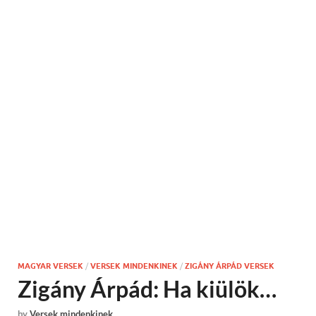
MAGYAR VERSEK
/
VERSEK MINDENKINEK
/
ZIGÁNY ÁRPÁD VERSEK
Zigány Árpád: Ha kiülök…
by
Versek mindenkinek