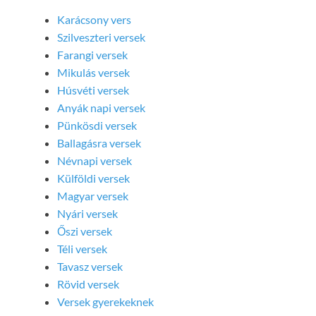
Karácsony vers
Szilveszteri versek
Farangi versek
Mikulás versek
Húsvéti versek
Anyák napi versek
Pünkösdi versek
Ballagásra versek
Névnapi versek
Külföldi versek
Magyar versek
Nyári versek
Őszi versek
Téli versek
Tavasz versek
Rövid versek
Versek gyerekeknek