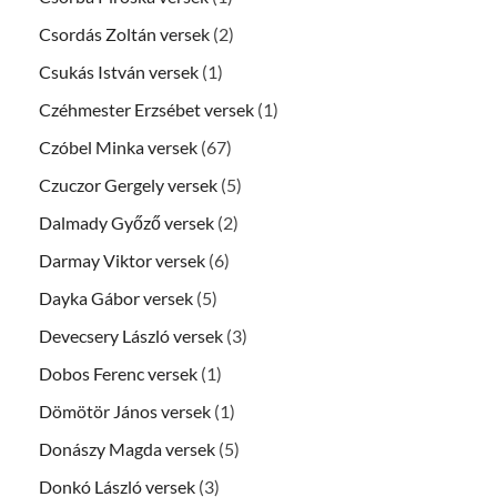
Csordás Zoltán versek
(2)
Csukás István versek
(1)
Czéhmester Erzsébet versek
(1)
Czóbel Minka versek
(67)
Czuczor Gergely versek
(5)
Dalmady Győző versek
(2)
Darmay Viktor versek
(6)
Dayka Gábor versek
(5)
Devecsery László versek
(3)
Dobos Ferenc versek
(1)
Dömötör János versek
(1)
Donászy Magda versek
(5)
Donkó László versek
(3)