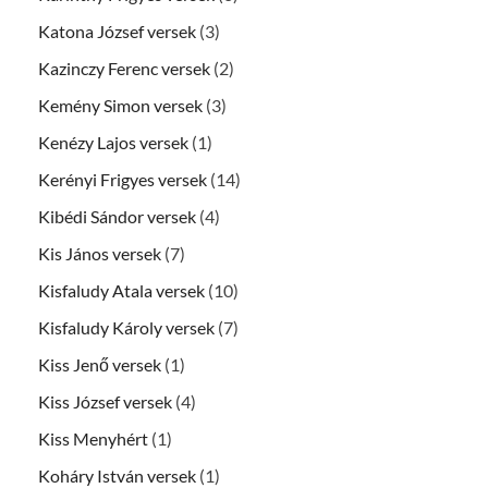
Katona József versek
(3)
Kazinczy Ferenc versek
(2)
Kemény Simon versek
(3)
Kenézy Lajos versek
(1)
Kerényi Frigyes versek
(14)
Kibédi Sándor versek
(4)
Kis János versek
(7)
Kisfaludy Atala versek
(10)
Kisfaludy Károly versek
(7)
Kiss Jenő versek
(1)
Kiss József versek
(4)
Kiss Menyhért
(1)
Koháry István versek
(1)