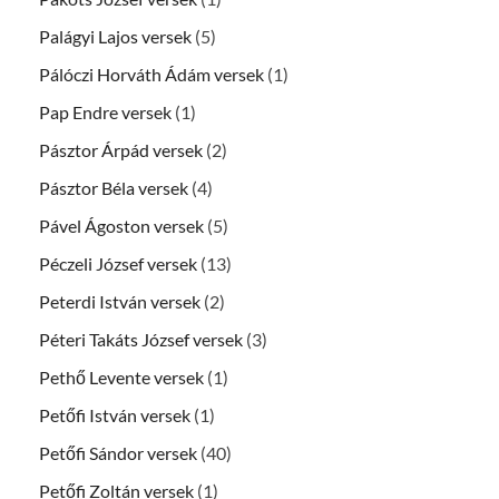
Palágyi Lajos versek
(5)
Pálóczi Horváth Ádám versek
(1)
Pap Endre versek
(1)
Pásztor Árpád versek
(2)
Pásztor Béla versek
(4)
Pável Ágoston versek
(5)
Péczeli József versek
(13)
Peterdi István versek
(2)
Péteri Takáts József versek
(3)
Pethő Levente versek
(1)
Petőfi István versek
(1)
Petőfi Sándor versek
(40)
Petőfi Zoltán versek
(1)