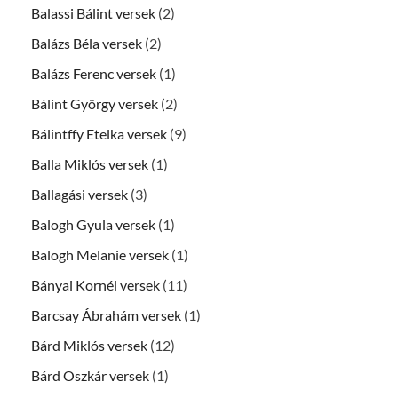
Balassi Bálint versek
(2)
Balázs Béla versek
(2)
Balázs Ferenc versek
(1)
Bálint György versek
(2)
Bálintffy Etelka versek
(9)
Balla Miklós versek
(1)
Ballagási versek
(3)
Balogh Gyula versek
(1)
Balogh Melanie versek
(1)
Bányai Kornél versek
(11)
Barcsay Ábrahám versek
(1)
Bárd Miklós versek
(12)
Bárd Oszkár versek
(1)