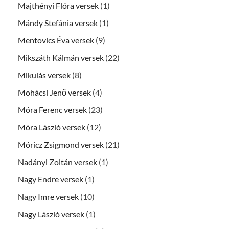
Majthényi Flóra versek
(1)
Mándy Stefánia versek
(1)
Mentovics Éva versek
(9)
Mikszáth Kálmán versek
(22)
Mikulás versek
(8)
Mohácsi Jenő versek
(4)
Móra Ferenc versek
(23)
Móra László versek
(12)
Móricz Zsigmond versek
(21)
Nadányi Zoltán versek
(1)
Nagy Endre versek
(1)
Nagy Imre versek
(10)
Nagy László versek
(1)