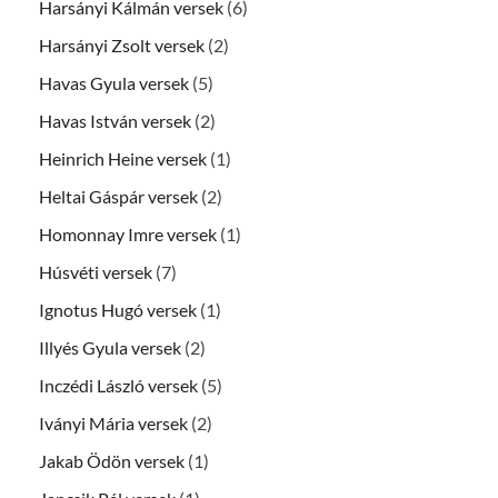
Harsányi Kálmán versek
(6)
Harsányi Zsolt versek
(2)
Havas Gyula versek
(5)
Havas István versek
(2)
Heinrich Heine versek
(1)
Heltai Gáspár versek
(2)
Homonnay Imre versek
(1)
Húsvéti versek
(7)
Ignotus Hugó versek
(1)
Illyés Gyula versek
(2)
Inczédi László versek
(5)
Iványi Mária versek
(2)
Jakab Ödön versek
(1)