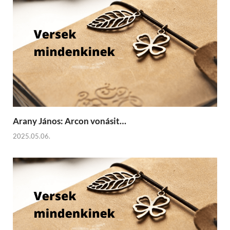
Arany János: Arcon vonásit…
2025.05.06.