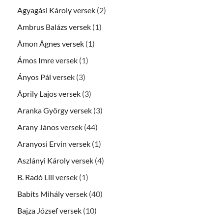
Agyagási Károly versek
(2)
Ambrus Balázs versek
(1)
Ámon Ágnes versek
(1)
Ámos Imre versek
(1)
Ányos Pál versek
(3)
Áprily Lajos versek
(3)
Aranka György versek
(3)
Arany János versek
(44)
Aranyosi Ervin versek
(1)
Aszlányi Károly versek
(4)
B. Radó Lili versek
(1)
Babits Mihály versek
(40)
Bajza József versek
(10)