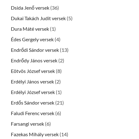
Dsida Jenő versek
(36)
Dukai Takách Judit versek
(5)
Dura Máté versek
(1)
Édes Gergely versek
(4)
Endrődi Sándor versek
(13)
Endrődy János versek
(2)
Eötvös József versek
(8)
Erdélyi János versek
(2)
Erdélyi József versek
(1)
Erdős Sándor versek
(21)
Faludi Ferenc versek
(6)
Farsangi versek
(6)
Fazekas Mihály versek
(14)