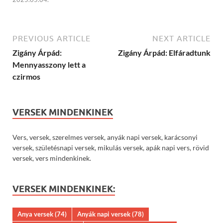
PREVIOUS ARTICLE
NEXT ARTICLE
Zigány Árpád:
Zigány Árpád: Elfáradtunk
Mennyasszony lett a
czirmos
VERSEK MINDENKINEK
Vers, versek, szerelmes versek, anyák napi versek, karácsonyi
versek, születésnapi versek, mikulás versek, apák napi vers, rövid
versek, vers mindenkinek.
VERSEK MINDENKINEK:
Anya versek
(74)
Anyák napi versek
(78)