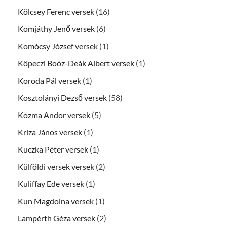
Kölcsey Ferenc versek
(16)
Komjáthy Jenő versek
(6)
Komócsy József versek
(1)
Köpeczi Boóz-Deák Albert versek
(1)
Koroda Pál versek
(1)
Kosztolányi Dezső versek
(58)
Kozma Andor versek
(5)
Kriza János versek
(1)
Kuczka Péter versek
(1)
Külföldi versek versek
(2)
Kuliffay Ede versek
(1)
Kun Magdolna versek
(1)
Lampérth Géza versek
(2)