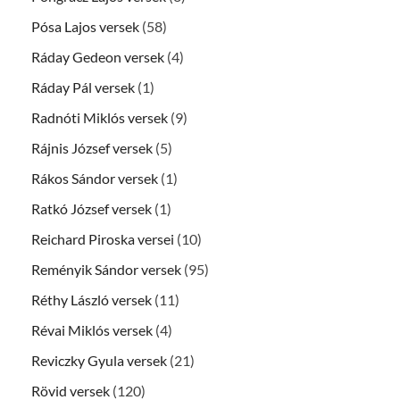
Pósa Lajos versek
(58)
Ráday Gedeon versek
(4)
Ráday Pál versek
(1)
Radnóti Miklós versek
(9)
Rájnis József versek
(5)
Rákos Sándor versek
(1)
Ratkó József versek
(1)
Reichard Piroska versei
(10)
Reményik Sándor versek
(95)
Réthy László versek
(11)
Révai Miklós versek
(4)
Reviczky Gyula versek
(21)
Rövid versek
(120)