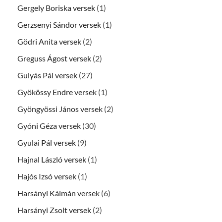
Gergely Boriska versek
(1)
Gerzsenyi Sándor versek
(1)
Gödri Anita versek
(2)
Greguss Ágost versek
(2)
Gulyás Pál versek
(27)
Gyökössy Endre versek
(1)
Gyöngyössi János versek
(2)
Gyóni Géza versek
(30)
Gyulai Pál versek
(9)
Hajnal László versek
(1)
Hajós Izsó versek
(1)
Harsányi Kálmán versek
(6)
Harsányi Zsolt versek
(2)