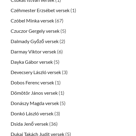
Czéhmester Erzsébet versek
(1)
Czóbel Minka versek
(67)
Czuczor Gergely versek
(5)
Dalmady Győző versek
(2)
Darmay Viktor versek
(6)
Dayka Gábor versek
(5)
Devecsery László versek
(3)
Dobos Ferenc versek
(1)
Dömötör János versek
(1)
Donászy Magda versek
(5)
Donkó László versek
(3)
Dsida Jenő versek
(36)
Dukai Takách Judit versek
(5)