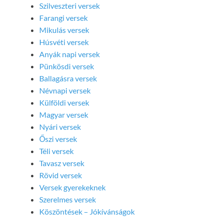
Szilveszteri versek
Farangi versek
Mikulás versek
Húsvéti versek
Anyák napi versek
Pünkösdi versek
Ballagásra versek
Névnapi versek
Külföldi versek
Magyar versek
Nyári versek
Őszi versek
Téli versek
Tavasz versek
Rövid versek
Versek gyerekeknek
Szerelmes versek
Köszöntések – Jókívánságok