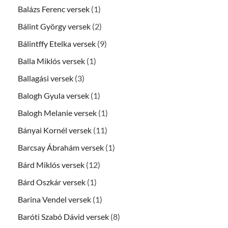
Balázs Ferenc versek
(1)
Bálint György versek
(2)
Bálintffy Etelka versek
(9)
Balla Miklós versek
(1)
Ballagási versek
(3)
Balogh Gyula versek
(1)
Balogh Melanie versek
(1)
Bányai Kornél versek
(11)
Barcsay Ábrahám versek
(1)
Bárd Miklós versek
(12)
Bárd Oszkár versek
(1)
Barina Vendel versek
(1)
Baróti Szabó Dávid versek
(8)