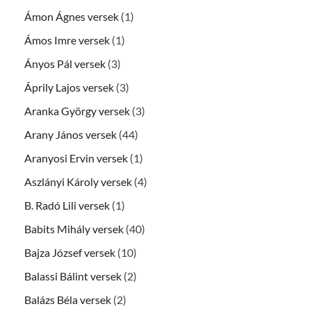
Ámon Ágnes versek
(1)
Ámos Imre versek
(1)
Ányos Pál versek
(3)
Áprily Lajos versek
(3)
Aranka György versek
(3)
Arany János versek
(44)
Aranyosi Ervin versek
(1)
Aszlányi Károly versek
(4)
B. Radó Lili versek
(1)
Babits Mihály versek
(40)
Bajza József versek
(10)
Balassi Bálint versek
(2)
Balázs Béla versek
(2)