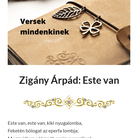
Zigány Árpád: Este van
Este van, este van, kiki nyugalomba,
Feketén bólogat az eperfa lombja;