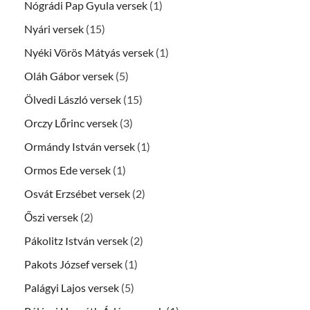
Nógrádi Pap Gyula versek
(1)
Nyári versek
(15)
Nyéki Vörös Mátyás versek
(1)
Oláh Gábor versek
(5)
Ölvedi László versek
(15)
Orczy Lőrinc versek
(3)
Ormándy István versek
(1)
Ormos Ede versek
(1)
Osvát Erzsébet versek
(2)
Őszi versek
(2)
Pákolitz István versek
(2)
Pakots József versek
(1)
Palágyi Lajos versek
(5)