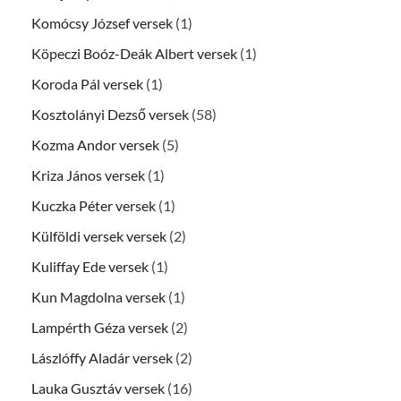
Komócsy József versek
(1)
Köpeczi Boóz-Deák Albert versek
(1)
Koroda Pál versek
(1)
Kosztolányi Dezső versek
(58)
Kozma Andor versek
(5)
Kriza János versek
(1)
Kuczka Péter versek
(1)
Külföldi versek versek
(2)
Kuliffay Ede versek
(1)
Kun Magdolna versek
(1)
Lampérth Géza versek
(2)
Lászlóffy Aladár versek
(2)
Lauka Gusztáv versek
(16)