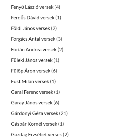
Fenyő László versek
(4)
Ferdős Dávid versek
(1)
Földi János versek
(2)
Forgács Antal versek
(3)
Fórián Andrea versek
(2)
Füleki János versek
(1)
Fülöp Áron versek
(6)
Füst Milán versek
(1)
Garai Ferenc versek
(1)
Garay János versek
(6)
Gárdonyi Géza versek
(21)
Gáspár Kornél versek
(1)
Gazdag Erzsébet versek
(2)