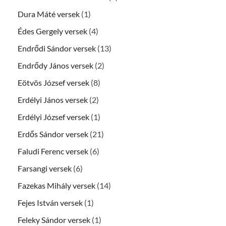
Dura Máté versek
(1)
Édes Gergely versek
(4)
Endrődi Sándor versek
(13)
Endrődy János versek
(2)
Eötvös József versek
(8)
Erdélyi János versek
(2)
Erdélyi József versek
(1)
Erdős Sándor versek
(21)
Faludi Ferenc versek
(6)
Farsangi versek
(6)
Fazekas Mihály versek
(14)
Fejes István versek
(1)
Feleky Sándor versek
(1)