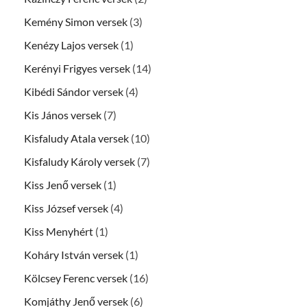
Kemény Simon versek
(3)
Kenézy Lajos versek
(1)
Kerényi Frigyes versek
(14)
Kibédi Sándor versek
(4)
Kis János versek
(7)
Kisfaludy Atala versek
(10)
Kisfaludy Károly versek
(7)
Kiss Jenő versek
(1)
Kiss József versek
(4)
Kiss Menyhért
(1)
Koháry István versek
(1)
Kölcsey Ferenc versek
(16)
Komjáthy Jenő versek
(6)