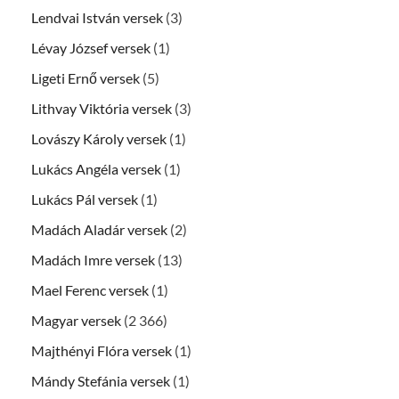
Lendvai István versek
(3)
Lévay József versek
(1)
Ligeti Ernő versek
(5)
Lithvay Viktória versek
(3)
Lovászy Károly versek
(1)
Lukács Angéla versek
(1)
Lukács Pál versek
(1)
Madách Aladár versek
(2)
Madách Imre versek
(13)
Mael Ferenc versek
(1)
Magyar versek
(2 366)
Majthényi Flóra versek
(1)
Mándy Stefánia versek
(1)