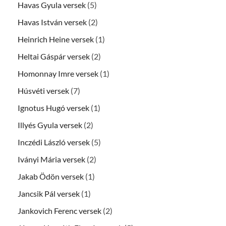
Havas Gyula versek
(5)
Havas István versek
(2)
Heinrich Heine versek
(1)
Heltai Gáspár versek
(2)
Homonnay Imre versek
(1)
Húsvéti versek
(7)
Ignotus Hugó versek
(1)
Illyés Gyula versek
(2)
Inczédi László versek
(5)
Iványi Mária versek
(2)
Jakab Ödön versek
(1)
Jancsik Pál versek
(1)
Jankovich Ferenc versek
(2)