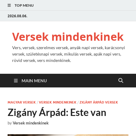
TOP MENU
2026.08.06.
Versek mindenkinek
Vers, versek, szerelmes versek, anyák napi versek, karácsonyi
versek, születésnapi versek, mikulás versek, apák napi vers,
rövid versek, vers mindenkinek.
MAIN MENU
MAGYAR VERSEK
/
VERSEK MINDENKINEK
/
ZIGÁNY ÁRPÁD VERSEK
Zigány Árpád: Este van
by
Versek mindenkinek