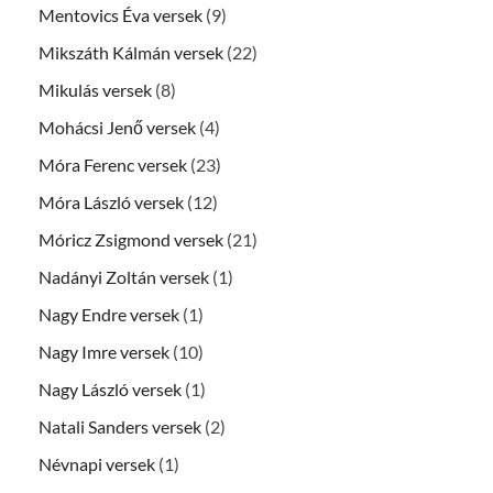
Mentovics Éva versek
(9)
Mikszáth Kálmán versek
(22)
Mikulás versek
(8)
Mohácsi Jenő versek
(4)
Móra Ferenc versek
(23)
Móra László versek
(12)
Móricz Zsigmond versek
(21)
Nadányi Zoltán versek
(1)
Nagy Endre versek
(1)
Nagy Imre versek
(10)
Nagy László versek
(1)
Natali Sanders versek
(2)
Névnapi versek
(1)