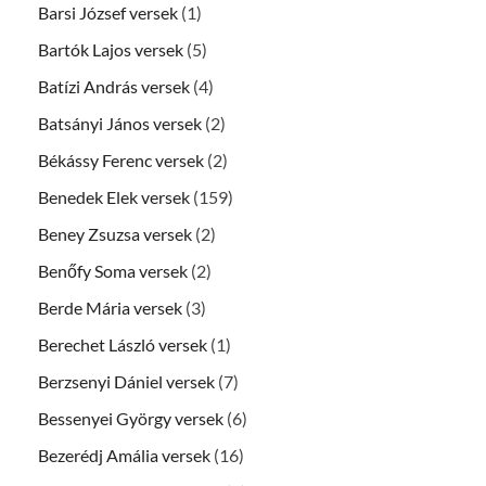
Barsi József versek
(1)
Bartók Lajos versek
(5)
Batízi András versek
(4)
Batsányi János versek
(2)
Békássy Ferenc versek
(2)
Benedek Elek versek
(159)
Beney Zsuzsa versek
(2)
Benőfy Soma versek
(2)
Berde Mária versek
(3)
Berechet László versek
(1)
Berzsenyi Dániel versek
(7)
Bessenyei György versek
(6)
Bezerédj Amália versek
(16)