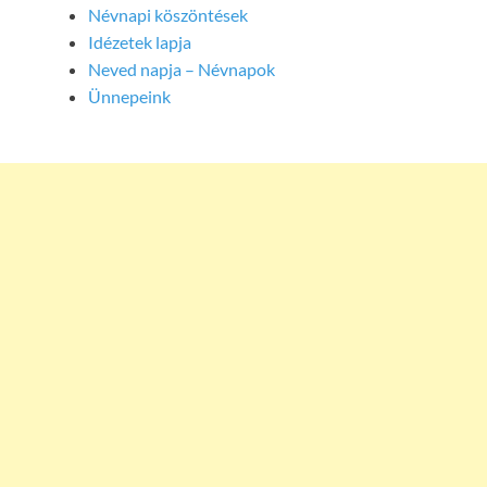
Névnapi köszöntések
Idézetek lapja
Neved napja – Névnapok
Ünnepeink