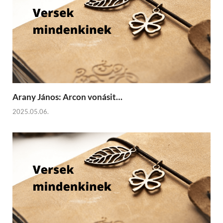
Arany János: Arcon vonásit…
2025.05.06.