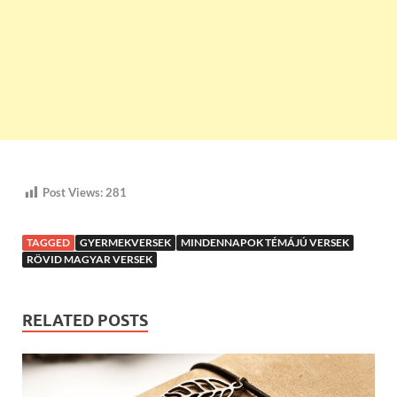
Post Views:
281
TAGGED
GYERMEKVERSEK
MINDENNAPOK TÉMÁJÚ VERSEK
RÖVID MAGYAR VERSEK
RELATED POSTS