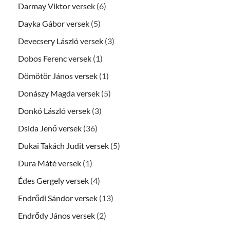
Darmay Viktor versek
(6)
Dayka Gábor versek
(5)
Devecsery László versek
(3)
Dobos Ferenc versek
(1)
Dömötör János versek
(1)
Donászy Magda versek
(5)
Donkó László versek
(3)
Dsida Jenő versek
(36)
Dukai Takách Judit versek
(5)
Dura Máté versek
(1)
Édes Gergely versek
(4)
Endrődi Sándor versek
(13)
Endrődy János versek
(2)