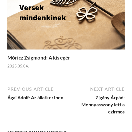
Móricz Zsigmond: A kis egér
2025.05.04.
PREVIOUS ARTICLE
NEXT ARTICLE
Ágai Adolf: Az állatkertben
Zigány Árpád:
Mennyasszony lett a
czirmos