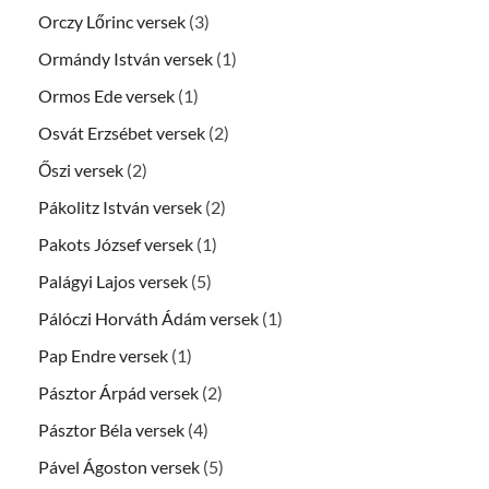
Orczy Lőrinc versek
(3)
Ormándy István versek
(1)
Ormos Ede versek
(1)
Osvát Erzsébet versek
(2)
Őszi versek
(2)
Pákolitz István versek
(2)
Pakots József versek
(1)
Palágyi Lajos versek
(5)
Pálóczi Horváth Ádám versek
(1)
Pap Endre versek
(1)
Pásztor Árpád versek
(2)
Pásztor Béla versek
(4)
Pável Ágoston versek
(5)