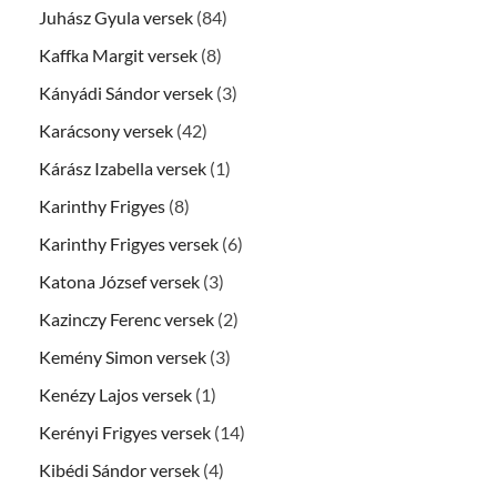
Juhász Gyula versek
(84)
Kaffka Margit versek
(8)
Kányádi Sándor versek
(3)
Karácsony versek
(42)
Kárász Izabella versek
(1)
Karinthy Frigyes
(8)
Karinthy Frigyes versek
(6)
Katona József versek
(3)
Kazinczy Ferenc versek
(2)
Kemény Simon versek
(3)
Kenézy Lajos versek
(1)
Kerényi Frigyes versek
(14)
Kibédi Sándor versek
(4)