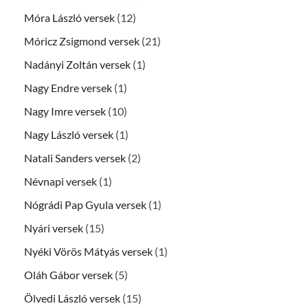
Móra László versek
(12)
Móricz Zsigmond versek
(21)
Nadányi Zoltán versek
(1)
Nagy Endre versek
(1)
Nagy Imre versek
(10)
Nagy László versek
(1)
Natali Sanders versek
(2)
Névnapi versek
(1)
Nógrádi Pap Gyula versek
(1)
Nyári versek
(15)
Nyéki Vörös Mátyás versek
(1)
Oláh Gábor versek
(5)
Ölvedi László versek
(15)