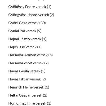
Gyökössy Endre versek
(1)
Gyöngyössi János versek
(2)
Gyóni Géza versek
(30)
Gyulai Pál versek
(9)
Hajnal László versek
(1)
Hajós Izsó versek
(1)
Harsányi Kálmán versek
(6)
Harsányi Zsolt versek
(2)
Havas Gyula versek
(5)
Havas István versek
(2)
Heinrich Heine versek
(1)
Heltai Gáspár versek
(2)
Homonnay Imre versek
(1)