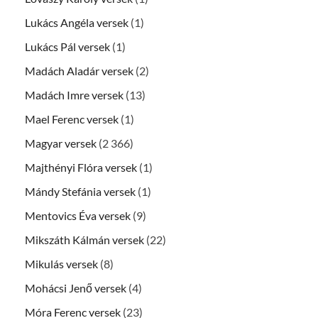
Lukács Angéla versek
(1)
Lukács Pál versek
(1)
Madách Aladár versek
(2)
Madách Imre versek
(13)
Mael Ferenc versek
(1)
Magyar versek
(2 366)
Majthényi Flóra versek
(1)
Mándy Stefánia versek
(1)
Mentovics Éva versek
(9)
Mikszáth Kálmán versek
(22)
Mikulás versek
(8)
Mohácsi Jenő versek
(4)
Móra Ferenc versek
(23)