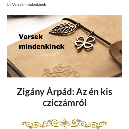
by
Versek mindenkinek
Zigány Árpád: Az én kis
cziczámról