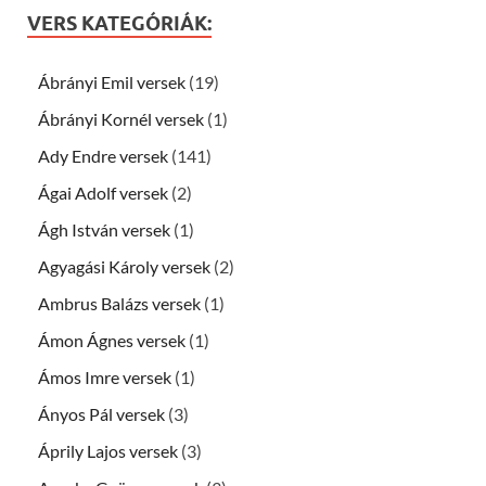
VERS KATEGÓRIÁK:
Ábrányi Emil versek
(19)
Ábrányi Kornél versek
(1)
Ady Endre versek
(141)
Ágai Adolf versek
(2)
Ágh István versek
(1)
Agyagási Károly versek
(2)
Ambrus Balázs versek
(1)
Ámon Ágnes versek
(1)
Ámos Imre versek
(1)
Ányos Pál versek
(3)
Áprily Lajos versek
(3)