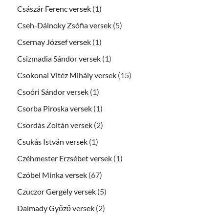
Császár Ferenc versek
(1)
Cseh-Dálnoky Zsófia versek
(5)
Csernay József versek
(1)
Csizmadia Sándor versek
(1)
Csokonai Vitéz Mihály versek
(15)
Csoóri Sándor versek
(1)
Csorba Piroska versek
(1)
Csordás Zoltán versek
(2)
Csukás István versek
(1)
Czéhmester Erzsébet versek
(1)
Czóbel Minka versek
(67)
Czuczor Gergely versek
(5)
Dalmady Győző versek
(2)