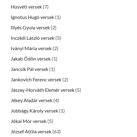
Húsvéti versek
(7)
Ignotus Hugó versek
(1)
Illyés Gyula versek
(2)
Inczédi László versek
(5)
Iványi Mária versek
(2)
Jakab Ödön versek
(1)
Jancsik Pál versek
(1)
Jankovich Ferenc versek
(2)
Jászay-Horváth Elemér versek
(5)
Jékey Aladár versek
(4)
Jobbágy Károly versek
(1)
Jókai Mór versek
(5)
József Attila versek
(63)