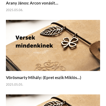
Arany János: Arcon vonásit…
2025.05.06.
Vörösmarty Mihály: (Epret eszik Miklós…)
2025.05.05.