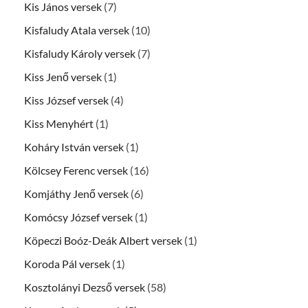
Kis János versek
(7)
Kisfaludy Atala versek
(10)
Kisfaludy Károly versek
(7)
Kiss Jenő versek
(1)
Kiss József versek
(4)
Kiss Menyhért
(1)
Koháry István versek
(1)
Kölcsey Ferenc versek
(16)
Komjáthy Jenő versek
(6)
Komócsy József versek
(1)
Köpeczi Boóz-Deák Albert versek
(1)
Koroda Pál versek
(1)
Kosztolányi Dezső versek
(58)