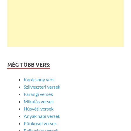
MÉG TÖBB VERS:
Karácsony vers
Szilveszteri versek
Farangi versek
Mikulás versek
Húsvéti versek
Anyák napi versek
Pünkösdi versek
Ballagásra versek