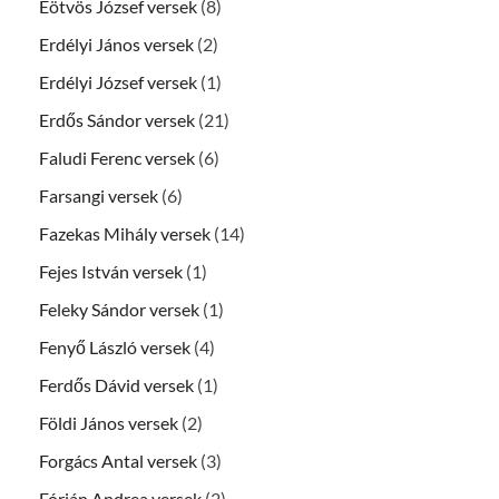
Eötvös József versek
(8)
Erdélyi János versek
(2)
Erdélyi József versek
(1)
Erdős Sándor versek
(21)
Faludi Ferenc versek
(6)
Farsangi versek
(6)
Fazekas Mihály versek
(14)
Fejes István versek
(1)
Feleky Sándor versek
(1)
Fenyő László versek
(4)
Ferdős Dávid versek
(1)
Földi János versek
(2)
Forgács Antal versek
(3)
Fórián Andrea versek
(2)