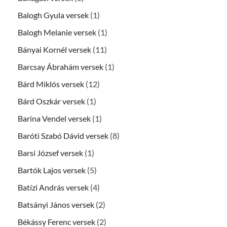
Balogh Gyula versek
(1)
Balogh Melanie versek
(1)
Bányai Kornél versek
(11)
Barcsay Ábrahám versek
(1)
Bárd Miklós versek
(12)
Bárd Oszkár versek
(1)
Barina Vendel versek
(1)
Baróti Szabó Dávid versek
(8)
Barsi József versek
(1)
Bartók Lajos versek
(5)
Batízi András versek
(4)
Batsányi János versek
(2)
Békássy Ferenc versek
(2)