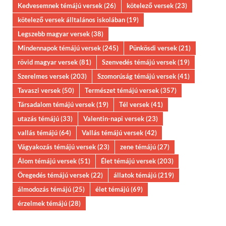
Kedvesemnek témájú versek
(26)
kötelező versek
(23)
kötelező versek álltalános iskolában
(19)
Legszebb magyar versek
(38)
Mindennapok témájú versek
(245)
Pünkösdi versek
(21)
rövid magyar versek
(81)
Szenvedés témájú versek
(19)
Szerelmes versek
(203)
Szomorúság témájú versek
(41)
Tavaszi versek
(50)
Természet témájú versek
(357)
Társadalom témájú versek
(19)
Tél versek
(41)
utazás témájú
(33)
Valentin-napi versek
(23)
vallás témájú
(64)
Vallás témájú versek
(42)
Vágyakozás témájú versek
(23)
zene témájú
(27)
Álom témájú versek
(51)
Élet témájú versek
(203)
Öregedés témájú versek
(22)
állatok témájú
(219)
álmodozás témájú
(25)
élet témájú
(69)
érzelmek témájú
(28)