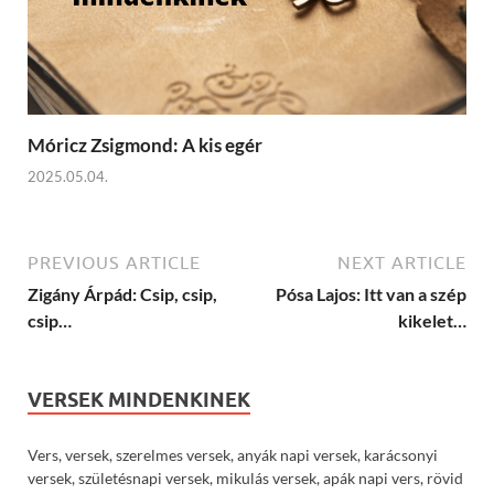
Móricz Zsigmond: A kis egér
2025.05.04.
PREVIOUS ARTICLE
NEXT ARTICLE
Zigány Árpád: Csip, csip,
Pósa Lajos: Itt van a szép
csip…
kikelet…
VERSEK MINDENKINEK
Vers, versek, szerelmes versek, anyák napi versek, karácsonyi
versek, születésnapi versek, mikulás versek, apák napi vers, rövid