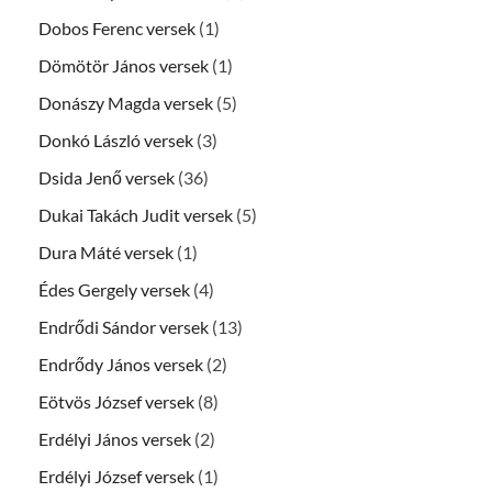
Dobos Ferenc versek
(1)
Dömötör János versek
(1)
Donászy Magda versek
(5)
Donkó László versek
(3)
Dsida Jenő versek
(36)
Dukai Takách Judit versek
(5)
Dura Máté versek
(1)
Édes Gergely versek
(4)
Endrődi Sándor versek
(13)
Endrődy János versek
(2)
Eötvös József versek
(8)
Erdélyi János versek
(2)
Erdélyi József versek
(1)