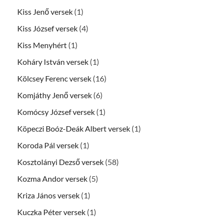
Kiss Jenő versek
(1)
Kiss József versek
(4)
Kiss Menyhért
(1)
Koháry István versek
(1)
Kölcsey Ferenc versek
(16)
Komjáthy Jenő versek
(6)
Komócsy József versek
(1)
Köpeczi Boóz-Deák Albert versek
(1)
Koroda Pál versek
(1)
Kosztolányi Dezső versek
(58)
Kozma Andor versek
(5)
Kriza János versek
(1)
Kuczka Péter versek
(1)