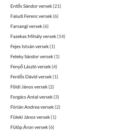
Erdős Sándor versek
(21)
Faludi Ferenc versek
(6)
Farsangi versek
(6)
Fazekas Mihály versek
(14)
Fejes István versek
(1)
Feleky Sándor versek
(1)
Fenyő László versek
(4)
Ferdős Dávid versek
(1)
Földi János versek
(2)
Forgács Antal versek
(3)
Fórián Andrea versek
(2)
Füleki János versek
(1)
Fülöp Áron versek
(6)