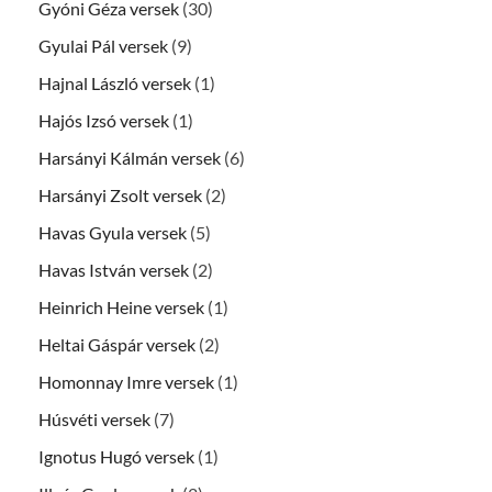
Gyóni Géza versek
(30)
Gyulai Pál versek
(9)
Hajnal László versek
(1)
Hajós Izsó versek
(1)
Harsányi Kálmán versek
(6)
Harsányi Zsolt versek
(2)
Havas Gyula versek
(5)
Havas István versek
(2)
Heinrich Heine versek
(1)
Heltai Gáspár versek
(2)
Homonnay Imre versek
(1)
Húsvéti versek
(7)
Ignotus Hugó versek
(1)