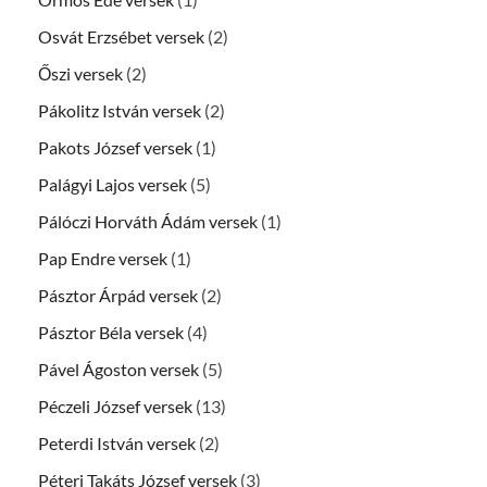
Osvát Erzsébet versek
(2)
Őszi versek
(2)
Pákolitz István versek
(2)
Pakots József versek
(1)
Palágyi Lajos versek
(5)
Pálóczi Horváth Ádám versek
(1)
Pap Endre versek
(1)
Pásztor Árpád versek
(2)
Pásztor Béla versek
(4)
Pável Ágoston versek
(5)
Péczeli József versek
(13)
Peterdi István versek
(2)
Péteri Takáts József versek
(3)