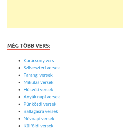
MÉG TÖBB VERS:
Karácsony vers
Szilveszteri versek
Farangi versek
Mikulás versek
Húsvéti versek
Anyák napi versek
Pünkösdi versek
Ballagásra versek
Névnapi versek
Külföldi versek