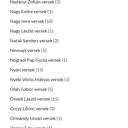
Nadányi Zoltán versek
(1)
Nagy Endre versek
(1)
Nagy Imre versek
(10)
Nagy László versek
(1)
Natali Sanders versek
(2)
Névnapi versek
(1)
Nógrádi Pap Gyula versek
(1)
Nyári versek
(15)
Nyéki Vörös Mátyás versek
(1)
Oláh Gábor versek
(5)
Ölvedi László versek
(15)
Orczy Lőrinc versek
(3)
Ormándy István versek
(1)
Ormos Ede versek
(1)