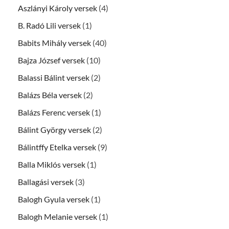
Aszlányi Károly versek
(4)
B. Radó Lili versek
(1)
Babits Mihály versek
(40)
Bajza József versek
(10)
Balassi Bálint versek
(2)
Balázs Béla versek
(2)
Balázs Ferenc versek
(1)
Bálint György versek
(2)
Bálintffy Etelka versek
(9)
Balla Miklós versek
(1)
Ballagási versek
(3)
Balogh Gyula versek
(1)
Balogh Melanie versek
(1)