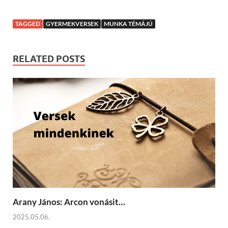
TAGGED
GYERMEKVERSEK
MUNKA TÉMÁJÚ
RELATED POSTS
Arany János: Arcon vonásit…
2025.05.06.