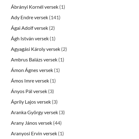
Ábrányi Kornél versek
(1)
Ady Endre versek
(141)
Ágai Adolf versek
(2)
Ágh István versek
(1)
Agyagási Károly versek
(2)
Ambrus Balázs versek
(1)
Ámon Ágnes versek
(1)
Ámos Imre versek
(1)
Ányos Pál versek
(3)
Áprily Lajos versek
(3)
Aranka György versek
(3)
Arany János versek
(44)
Aranyosi Ervin versek
(1)