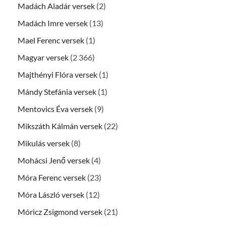
Madách Aladár versek
(2)
Madách Imre versek
(13)
Mael Ferenc versek
(1)
Magyar versek
(2 366)
Majthényi Flóra versek
(1)
Mándy Stefánia versek
(1)
Mentovics Éva versek
(9)
Mikszáth Kálmán versek
(22)
Mikulás versek
(8)
Mohácsi Jenő versek
(4)
Móra Ferenc versek
(23)
Móra László versek
(12)
Móricz Zsigmond versek
(21)