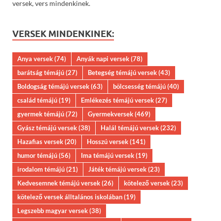
versek, vers mindenkinek.
VERSEK MINDENKINEK:
Anya versek
(74)
Anyák napi versek
(78)
barátság témájú
(27)
Betegség témájú versek
(43)
Boldogság témájú versek
(63)
bölcsesség témájú
(40)
család témájú
(19)
Emlékezés témájú versek
(27)
gyermek témájú
(72)
Gyermekversek
(469)
Gyász témájú versek
(38)
Halál témájú versek
(232)
Hazafias versek
(20)
Hosszú versek
(141)
humor témájú
(56)
Ima témájú versek
(19)
irodalom témájú
(21)
Játék témájú versek
(23)
Kedvesemnek témájú versek
(26)
kötelező versek
(23)
kötelező versek álltalános iskolában
(19)
Legszebb magyar versek
(38)