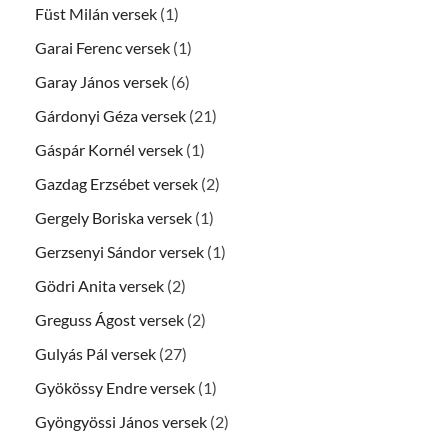
Füst Milán versek
(1)
Garai Ferenc versek
(1)
Garay János versek
(6)
Gárdonyi Géza versek
(21)
Gáspár Kornél versek
(1)
Gazdag Erzsébet versek
(2)
Gergely Boriska versek
(1)
Gerzsenyi Sándor versek
(1)
Gödri Anita versek
(2)
Greguss Ágost versek
(2)
Gulyás Pál versek
(27)
Gyökössy Endre versek
(1)
Gyöngyössi János versek
(2)