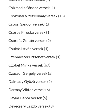
Csizmadia Sándor versek
(1)
Csokonai Vitéz Mihály versek
(15)
Csoóri Sándor versek
(1)
Csorba Piroska versek
(1)
Csordás Zoltán versek
(2)
Csukás István versek
(1)
Czéhmester Erzsébet versek
(1)
Czóbel Minka versek
(67)
Czuczor Gergely versek
(5)
Dalmady Győző versek
(2)
Darmay Viktor versek
(6)
Dayka Gábor versek
(5)
Devecsery László versek
(3)