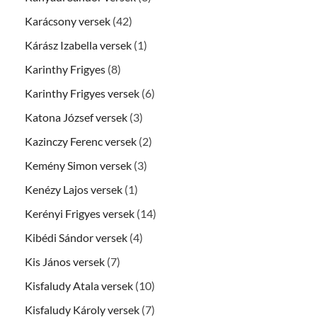
Karácsony versek
(42)
Kárász Izabella versek
(1)
Karinthy Frigyes
(8)
Karinthy Frigyes versek
(6)
Katona József versek
(3)
Kazinczy Ferenc versek
(2)
Kemény Simon versek
(3)
Kenézy Lajos versek
(1)
Kerényi Frigyes versek
(14)
Kibédi Sándor versek
(4)
Kis János versek
(7)
Kisfaludy Atala versek
(10)
Kisfaludy Károly versek
(7)