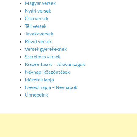
Magyar versek
Nyári versek
Őszi versek
Téli versek
Tavasz versek
Rövid versek
Versek gyerekeknek
Szerelmes versek
Köszöntések – Jókívánságok
Névnapi köszöntések
Idézetek lapja
Neved napja – Névnapok
Ünnepeink