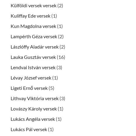
Külföldi versek versek
(2)
Kuliffay Ede versek
(1)
Kun Magdolna versek
(1)
Lampérth Géza versek
(2)
Lászlóffy Aladár versek
(2)
Lauka Gusztáv versek
(16)
Lendvai István versek
(3)
Lévay József versek
(1)
Ligeti Ernő versek
(5)
Lithvay Viktória versek
(3)
Lovászy Károly versek
(1)
Lukács Angéla versek
(1)
Lukács Pál versek
(1)