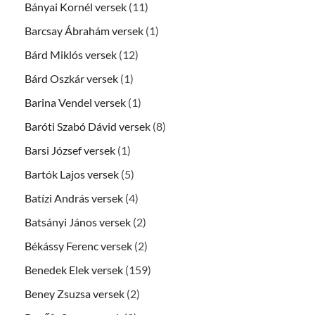
Bányai Kornél versek
(11)
Barcsay Ábrahám versek
(1)
Bárd Miklós versek
(12)
Bárd Oszkár versek
(1)
Barina Vendel versek
(1)
Baróti Szabó Dávid versek
(8)
Barsi József versek
(1)
Bartók Lajos versek
(5)
Batízi András versek
(4)
Batsányi János versek
(2)
Békássy Ferenc versek
(2)
Benedek Elek versek
(159)
Beney Zsuzsa versek
(2)