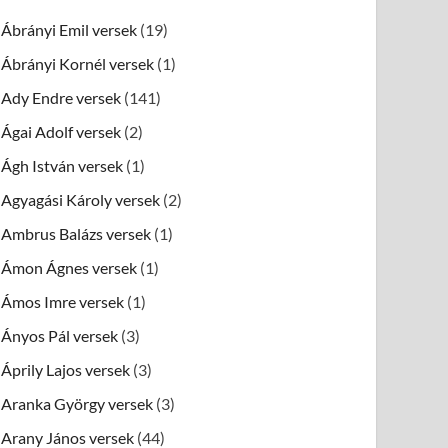
Ábrányi Emil versek
(19)
Ábrányi Kornél versek
(1)
Ady Endre versek
(141)
Ágai Adolf versek
(2)
Ágh István versek
(1)
Agyagási Károly versek
(2)
Ambrus Balázs versek
(1)
Ámon Ágnes versek
(1)
Ámos Imre versek
(1)
Ányos Pál versek
(3)
Áprily Lajos versek
(3)
Aranka György versek
(3)
Arany János versek
(44)