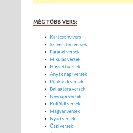
MÉG TÖBB VERS:
Karácsony vers
Szilveszteri versek
Farangi versek
Mikulás versek
Húsvéti versek
Anyák napi versek
Pünkösdi versek
Ballagásra versek
Névnapi versek
Külföldi versek
Magyar versek
Nyári versek
Őszi versek