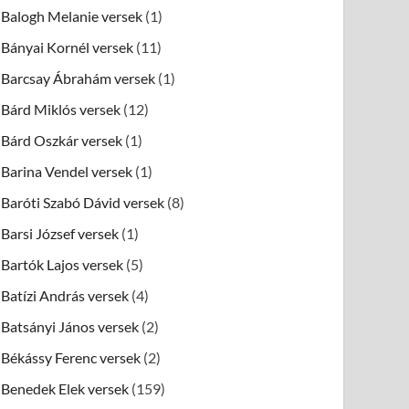
Balogh Melanie versek
(1)
Bányai Kornél versek
(11)
Barcsay Ábrahám versek
(1)
Bárd Miklós versek
(12)
Bárd Oszkár versek
(1)
Barina Vendel versek
(1)
Baróti Szabó Dávid versek
(8)
Barsi József versek
(1)
Bartók Lajos versek
(5)
Batízi András versek
(4)
Batsányi János versek
(2)
Békássy Ferenc versek
(2)
Benedek Elek versek
(159)