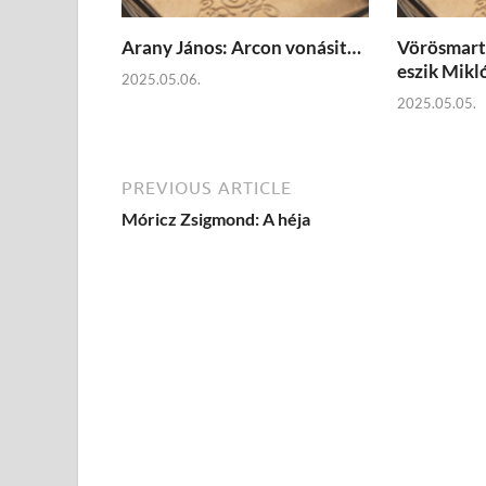
Arany János: Arcon vonásit…
Vörösmarty
eszik Mikl
2025.05.06.
2025.05.05.
PREVIOUS ARTICLE
Móricz Zsigmond: A héja