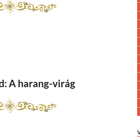
d: A harang-virág