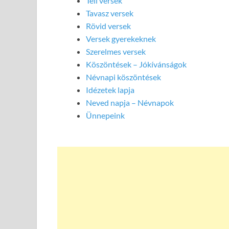
Téli versek
Tavasz versek
Rövid versek
Versek gyerekeknek
Szerelmes versek
Köszöntések – Jókívánságok
Névnapi köszöntések
Idézetek lapja
Neved napja – Névnapok
Ünnepeink