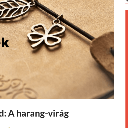
d: A harang-virág