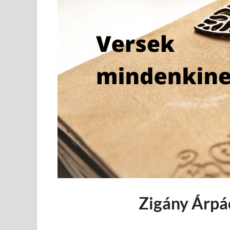
Zigány Árpá