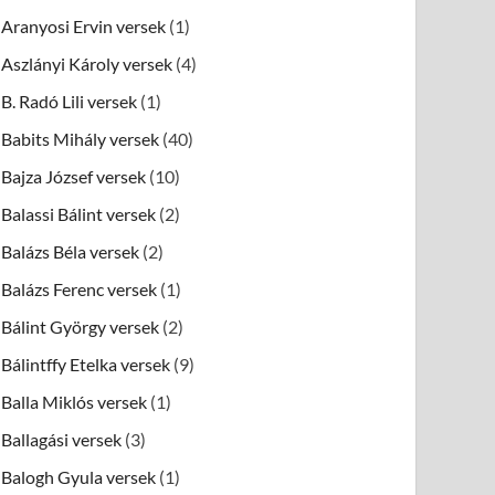
Aranyosi Ervin versek
(1)
Aszlányi Károly versek
(4)
B. Radó Lili versek
(1)
Babits Mihály versek
(40)
Bajza József versek
(10)
Balassi Bálint versek
(2)
Balázs Béla versek
(2)
Balázs Ferenc versek
(1)
Bálint György versek
(2)
Bálintffy Etelka versek
(9)
Balla Miklós versek
(1)
Ballagási versek
(3)
Balogh Gyula versek
(1)