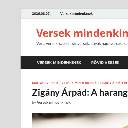
2026.08.07.
Versek mindenkinek
Versek mindenki
Vers, versek, szerelmes versek, anyák napi versek, ka
VERSEK MINDENKINEK
RÖVID VERSEK
MAGYAR VERSEK
/
VERSEK MINDENKINEK
/
ZIGÁNY ÁRPÁD V
Zigány Árpád: A harang
by
Versek mindenkinek