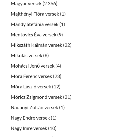
Magyar versek
(2 366)
Majthényi Flóra versek
(1)
Mándy Stefánia versek
(1)
Mentovics Éva versek
(9)
Mikszáth Kálmán versek
(22)
Mikulás versek
(8)
Mohácsi Jenő versek
(4)
Móra Ferenc versek
(23)
Móra László versek
(12)
Móricz Zsigmond versek
(21)
Nadányi Zoltán versek
(1)
Nagy Endre versek
(1)
Nagy Imre versek
(10)