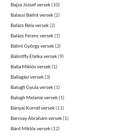
Bajza József versek
(10)
Balassi Bálint versek
(2)
Balázs Béla versek
(2)
Balázs Ferenc versek
(1)
Bálint György versek
(2)
Bálintffy Etelka versek
(9)
Balla Miklós versek
(1)
Ballagási versek
(3)
Balogh Gyula versek
(1)
Balogh Melanie versek
(1)
Bányai Kornél versek
(11)
Barcsay Ábrahám versek
(1)
Bárd Miklós versek
(12)