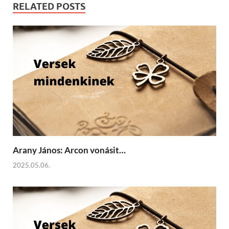
RELATED POSTS
Arany János: Arcon vonásit…
2025.05.06.