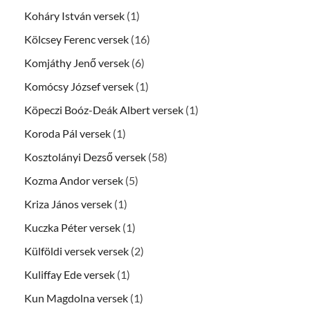
Koháry István versek
(1)
Kölcsey Ferenc versek
(16)
Komjáthy Jenő versek
(6)
Komócsy József versek
(1)
Köpeczi Boóz-Deák Albert versek
(1)
Koroda Pál versek
(1)
Kosztolányi Dezső versek
(58)
Kozma Andor versek
(5)
Kriza János versek
(1)
Kuczka Péter versek
(1)
Külföldi versek versek
(2)
Kuliffay Ede versek
(1)
Kun Magdolna versek
(1)