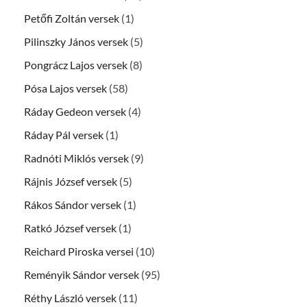
Petőfi Zoltán versek
(1)
Pilinszky János versek
(5)
Pongrácz Lajos versek
(8)
Pósa Lajos versek
(58)
Ráday Gedeon versek
(4)
Ráday Pál versek
(1)
Radnóti Miklós versek
(9)
Rájnis József versek
(5)
Rákos Sándor versek
(1)
Ratkó József versek
(1)
Reichard Piroska versei
(10)
Reményik Sándor versek
(95)
Réthy László versek
(11)