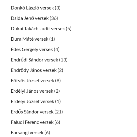
Donkó László versek
(3)
Dsida Jenő versek
(36)
Dukai Takách Judit versek
(5)
Dura Máté versek
(1)
Édes Gergely versek
(4)
Endrődi Sándor versek
(13)
Endrődy János versek
(2)
Eötvös József versek
(8)
Erdélyi János versek
(2)
Erdélyi József versek
(1)
Erdős Sándor versek
(21)
Faludi Ferenc versek
(6)
Farsangi versek
(6)