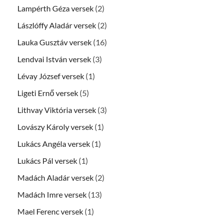
Lampérth Géza versek
(2)
Lászlóffy Aladár versek
(2)
Lauka Gusztáv versek
(16)
Lendvai István versek
(3)
Lévay József versek
(1)
Ligeti Ernő versek
(5)
Lithvay Viktória versek
(3)
Lovászy Károly versek
(1)
Lukács Angéla versek
(1)
Lukács Pál versek
(1)
Madách Aladár versek
(2)
Madách Imre versek
(13)
Mael Ferenc versek
(1)