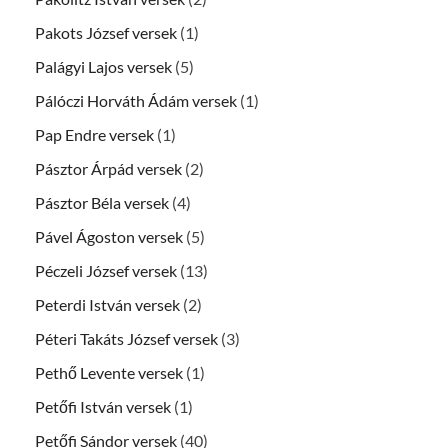
Pakots József versek
(1)
Palágyi Lajos versek
(5)
Pálóczi Horváth Ádám versek
(1)
Pap Endre versek
(1)
Pásztor Árpád versek
(2)
Pásztor Béla versek
(4)
Pável Ágoston versek
(5)
Péczeli József versek
(13)
Peterdi István versek
(2)
Péteri Takáts József versek
(3)
Pethő Levente versek
(1)
Petőfi István versek
(1)
Petőfi Sándor versek
(40)