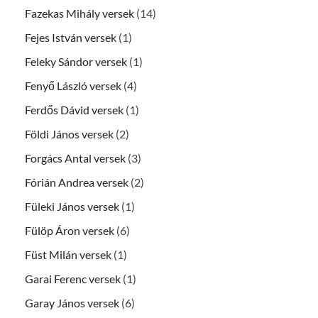
Fazekas Mihály versek
(14)
Fejes István versek
(1)
Feleky Sándor versek
(1)
Fenyő László versek
(4)
Ferdős Dávid versek
(1)
Földi János versek
(2)
Forgács Antal versek
(3)
Fórián Andrea versek
(2)
Füleki János versek
(1)
Fülöp Áron versek
(6)
Füst Milán versek
(1)
Garai Ferenc versek
(1)
Garay János versek
(6)