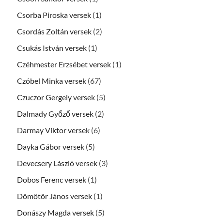
Csorba Piroska versek
(1)
Csordás Zoltán versek
(2)
Csukás István versek
(1)
Czéhmester Erzsébet versek
(1)
Czóbel Minka versek
(67)
Czuczor Gergely versek
(5)
Dalmady Győző versek
(2)
Darmay Viktor versek
(6)
Dayka Gábor versek
(5)
Devecsery László versek
(3)
Dobos Ferenc versek
(1)
Dömötör János versek
(1)
Donászy Magda versek
(5)