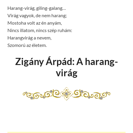
Harang-virág, giling-galang…
Virág vagyok, de nem harang;
Mostoha volt az én anyám,
Nincs illatom, nincs szép ruhám:
Harangvirág a nevem,
Szomorú az életem.
Zigány Árpád: A harang-
virág