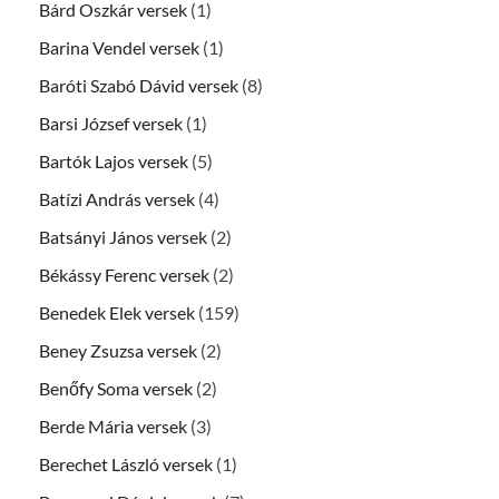
Bárd Oszkár versek
(1)
Barina Vendel versek
(1)
Baróti Szabó Dávid versek
(8)
Barsi József versek
(1)
Bartók Lajos versek
(5)
Batízi András versek
(4)
Batsányi János versek
(2)
Békássy Ferenc versek
(2)
Benedek Elek versek
(159)
Beney Zsuzsa versek
(2)
Benőfy Soma versek
(2)
Berde Mária versek
(3)
Berechet László versek
(1)