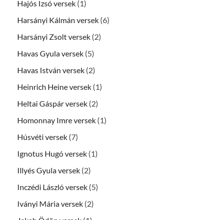
Hajós Izsó versek
(1)
Harsányi Kálmán versek
(6)
Harsányi Zsolt versek
(2)
Havas Gyula versek
(5)
Havas István versek
(2)
Heinrich Heine versek
(1)
Heltai Gáspár versek
(2)
Homonnay Imre versek
(1)
Húsvéti versek
(7)
Ignotus Hugó versek
(1)
Illyés Gyula versek
(2)
Inczédi László versek
(5)
Iványi Mária versek
(2)