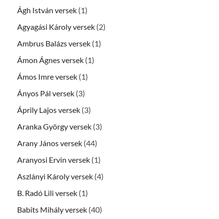
Ágh István versek
(1)
Agyagási Károly versek
(2)
Ambrus Balázs versek
(1)
Ámon Ágnes versek
(1)
Ámos Imre versek
(1)
Ányos Pál versek
(3)
Áprily Lajos versek
(3)
Aranka György versek
(3)
Arany János versek
(44)
Aranyosi Ervin versek
(1)
Aszlányi Károly versek
(4)
B. Radó Lili versek
(1)
Babits Mihály versek
(40)