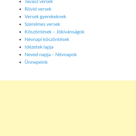
Tavasz versek
Rövid versek
Versek gyerekeknek
Szerelmes versek
Köszöntések – Jókívánságok
Névnapi köszöntések
Idézetek lapja
Neved napja – Névnapok
Ünnepeink