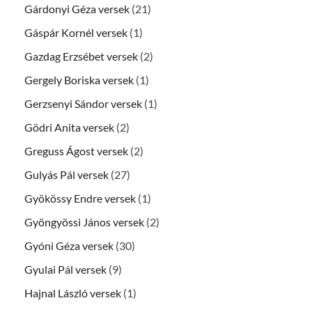
Gárdonyi Géza versek
(21)
Gáspár Kornél versek
(1)
Gazdag Erzsébet versek
(2)
Gergely Boriska versek
(1)
Gerzsenyi Sándor versek
(1)
Gödri Anita versek
(2)
Greguss Ágost versek
(2)
Gulyás Pál versek
(27)
Gyökössy Endre versek
(1)
Gyöngyössi János versek
(2)
Gyóni Géza versek
(30)
Gyulai Pál versek
(9)
Hajnal László versek
(1)