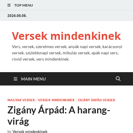
TOP MENU
2026.08.08.
Versek mindenkinek
Vers, versek, szerelmes versek, anyák napi versek, karácsonyi
versek, születésnapi versek, mikulás versek, apák napi vers,
rövid versek, vers mindenkinek.
MAIN MENU
MAGYAR VERSEK
/
VERSEK MINDENKINEK
/
ZIGÁNY ÁRPÁD VERSEK
Zigány Árpád: A harang-
virág
by
Versek mindenkinek