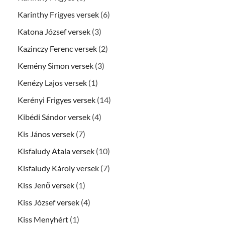
Karinthy Frigyes versek
(6)
Katona József versek
(3)
Kazinczy Ferenc versek
(2)
Kemény Simon versek
(3)
Kenézy Lajos versek
(1)
Kerényi Frigyes versek
(14)
Kibédi Sándor versek
(4)
Kis János versek
(7)
Kisfaludy Atala versek
(10)
Kisfaludy Károly versek
(7)
Kiss Jenő versek
(1)
Kiss József versek
(4)
Kiss Menyhért
(1)