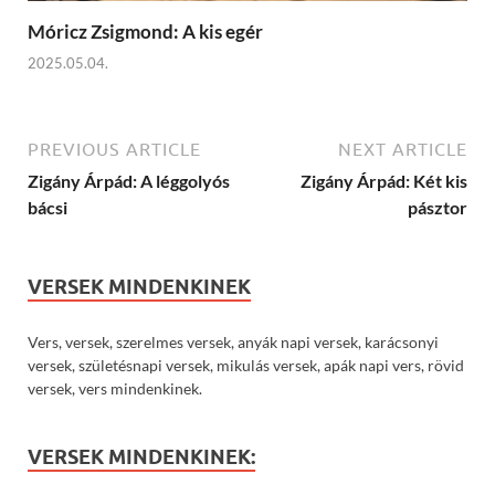
Móricz Zsigmond: A kis egér
2025.05.04.
PREVIOUS ARTICLE
NEXT ARTICLE
Zigány Árpád: A léggolyós
Zigány Árpád: Két kis
bácsi
pásztor
VERSEK MINDENKINEK
Vers, versek, szerelmes versek, anyák napi versek, karácsonyi
versek, születésnapi versek, mikulás versek, apák napi vers, rövid
versek, vers mindenkinek.
VERSEK MINDENKINEK: