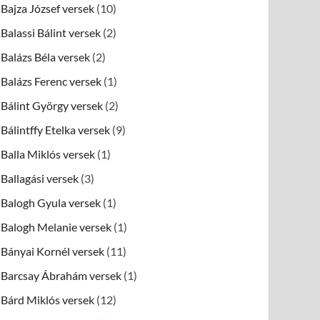
Bajza József versek
(10)
Balassi Bálint versek
(2)
Balázs Béla versek
(2)
Balázs Ferenc versek
(1)
Bálint György versek
(2)
Bálintffy Etelka versek
(9)
Balla Miklós versek
(1)
Ballagási versek
(3)
Balogh Gyula versek
(1)
Balogh Melanie versek
(1)
Bányai Kornél versek
(11)
Barcsay Ábrahám versek
(1)
Bárd Miklós versek
(12)