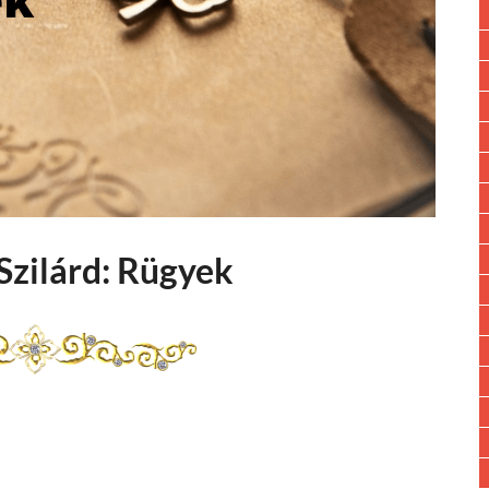
Szilárd: Rügyek