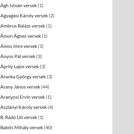
Ágh István versek
(1)
Agyagási Károly versek
(2)
Ambrus Balázs versek
(1)
Ámon Ágnes versek
(1)
Ámos Imre versek
(1)
Ányos Pál versek
(3)
Áprily Lajos versek
(3)
Aranka György versek
(3)
Arany János versek
(44)
Aranyosi Ervin versek
(1)
Aszlányi Károly versek
(4)
B. Radó Lili versek
(1)
Babits Mihály versek
(40)