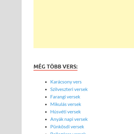
MÉG TÖBB VERS:
Karácsony vers
Szilveszteri versek
Farangi versek
Mikulás versek
Húsvéti versek
Anyák napi versek
Pünkösdi versek
Ballagásra versek