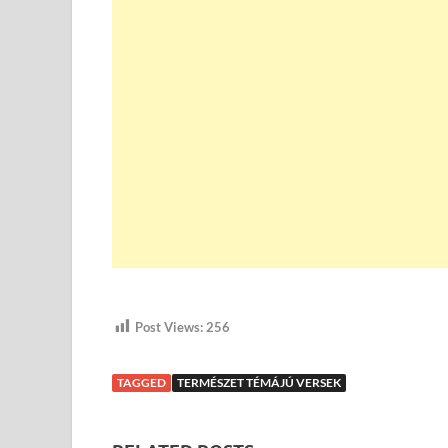
Post Views:
256
TAGGED
TERMÉSZET TÉMÁJÚ VERSEK