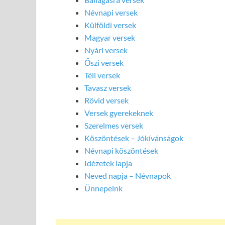
Névnapi versek
Külföldi versek
Magyar versek
Nyári versek
Őszi versek
Téli versek
Tavasz versek
Rövid versek
Versek gyerekeknek
Szerelmes versek
Köszöntések – Jókívánságok
Névnapi köszöntések
Idézetek lapja
Neved napja – Névnapok
Ünnepeink