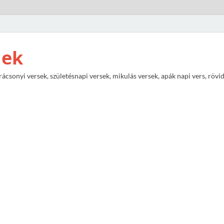
nek
rácsonyi versek, születésnapi versek, mikulás versek, apák napi vers, rövi