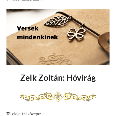
Zelk Zoltán: Hóvirág
Tél eleje, tél közepe: