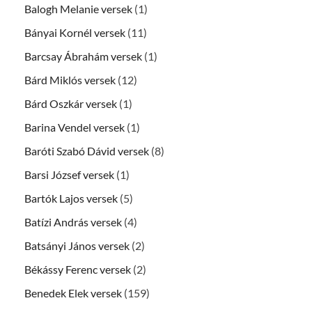
Balogh Melanie versek
(1)
Bányai Kornél versek
(11)
Barcsay Ábrahám versek
(1)
Bárd Miklós versek
(12)
Bárd Oszkár versek
(1)
Barina Vendel versek
(1)
Baróti Szabó Dávid versek
(8)
Barsi József versek
(1)
Bartók Lajos versek
(5)
Batízi András versek
(4)
Batsányi János versek
(2)
Békássy Ferenc versek
(2)
Benedek Elek versek
(159)