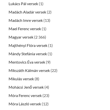
Lukács Pál versek
(1)
Madách Aladár versek
(2)
Madách Imre versek
(13)
Mael Ferenc versek
(1)
Magyar versek
(2 366)
Majthényi Flóra versek
(1)
Mándy Stefánia versek
(1)
Mentovics Éva versek
(9)
Mikszáth Kálmán versek
(22)
Mikulás versek
(8)
Mohácsi Jenő versek
(4)
Móra Ferenc versek
(23)
Móra László versek
(12)