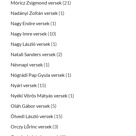
Móricz Zsigmond versek
(21)
Nadányi Zoltán versek
(1)
Nagy Endre versek
(1)
Nagy Imre versek
(10)
Nagy László versek
(1)
Natali Sanders versek
(2)
Névnapi versek
(1)
Nógrádi Pap Gyula versek
(1)
Nyári versek
(15)
Nyéki Vörös Mátyás versek
(1)
Oláh Gábor versek
(5)
Ölvedi László versek
(15)
Orczy Lőrinc versek
(3)