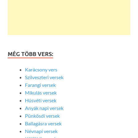
MÉG TÖBB VERS:
Karácsony vers
Szilveszteri versek
Farangi versek
Mikulás versek
Húsvéti versek
Anyák napi versek
Pünkösdi versek
Ballagásra versek
Névnapi versek