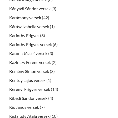
Kányádi Sándor versek
(3)
Karácsony versek
(42)
Kárász Izabella versek
(1)
Karinthy Frigyes
(8)
Karinthy Frigyes versek
(6)
Katona József versek
(3)
Kazinczy Ferenc versek
(2)
Kemény Simon versek
(3)
Kenézy Lajos versek
(1)
Kerényi Frigyes versek
(14)
Kibédi Sándor versek
(4)
Kis János versek
(7)
Kisfaludy Atala versek
(10)