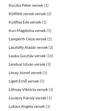
Kuczka Péter versek
(1)
Külföldi versek versek
(2)
Kuliffay Ede versek
(1)
Kun Magdolna versek
(1)
Lampérth Géza versek
(2)
Lászlóffy Aladár versek
(2)
Lauka Gusztáv versek
(16)
Lendvai István versek
(3)
Lévay József versek
(1)
Ligeti Ernő versek
(5)
Lithvay Viktória versek
(3)
Lovászy Károly versek
(1)
Lukács Angéla versek
(1)