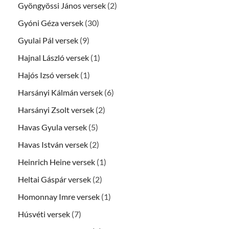
Gyöngyössi János versek
(2)
Gyóni Géza versek
(30)
Gyulai Pál versek
(9)
Hajnal László versek
(1)
Hajós Izsó versek
(1)
Harsányi Kálmán versek
(6)
Harsányi Zsolt versek
(2)
Havas Gyula versek
(5)
Havas István versek
(2)
Heinrich Heine versek
(1)
Heltai Gáspár versek
(2)
Homonnay Imre versek
(1)
Húsvéti versek
(7)