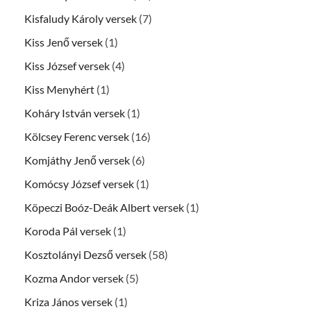
Kisfaludy Károly versek
(7)
Kiss Jenő versek
(1)
Kiss József versek
(4)
Kiss Menyhért
(1)
Koháry István versek
(1)
Kölcsey Ferenc versek
(16)
Komjáthy Jenő versek
(6)
Komócsy József versek
(1)
Köpeczi Boóz-Deák Albert versek
(1)
Koroda Pál versek
(1)
Kosztolányi Dezső versek
(58)
Kozma Andor versek
(5)
Kriza János versek
(1)