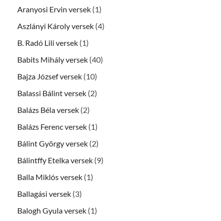
Aranyosi Ervin versek
(1)
Aszlányi Károly versek
(4)
B. Radó Lili versek
(1)
Babits Mihály versek
(40)
Bajza József versek
(10)
Balassi Bálint versek
(2)
Balázs Béla versek
(2)
Balázs Ferenc versek
(1)
Bálint György versek
(2)
Bálintffy Etelka versek
(9)
Balla Miklós versek
(1)
Ballagási versek
(3)
Balogh Gyula versek
(1)