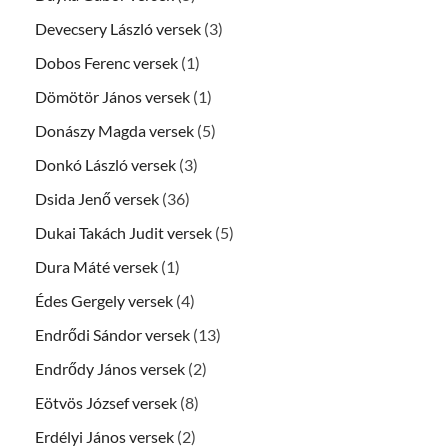
Devecsery László versek
(3)
Dobos Ferenc versek
(1)
Dömötör János versek
(1)
Donászy Magda versek
(5)
Donkó László versek
(3)
Dsida Jenő versek
(36)
Dukai Takách Judit versek
(5)
Dura Máté versek
(1)
Édes Gergely versek
(4)
Endrődi Sándor versek
(13)
Endrődy János versek
(2)
Eötvös József versek
(8)
Erdélyi János versek
(2)