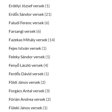
Erdélyi József versek
(1)
Erdős Sándor versek
(21)
Faludi Ferenc versek
(6)
Farsangi versek
(6)
Fazekas Mihály versek
(14)
Fejes István versek
(1)
Feleky Sándor versek
(1)
Fenyő László versek
(4)
Ferdős Dávid versek
(1)
Földi János versek
(2)
Forgács Antal versek
(3)
Fórián Andrea versek
(2)
Füleki János versek
(1)