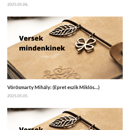
2025.05.06.
Vörösmarty Mihály: (Epret eszik Miklós…)
2025.05.05.