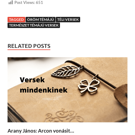
Post Views:
651
TAGGED
ÖRÖM TÉMÁJÚ
TÉLI VERSEK
TERMÉSZET TÉMÁJÚ VERSEK
RELATED POSTS
Arany János: Arcon vonásit…