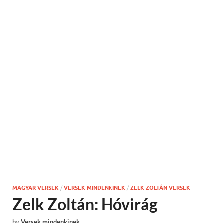
MAGYAR VERSEK
/
VERSEK MINDENKINEK
/
ZELK ZOLTÁN VERSEK
Zelk Zoltán: Hóvirág
by
Versek mindenkinek