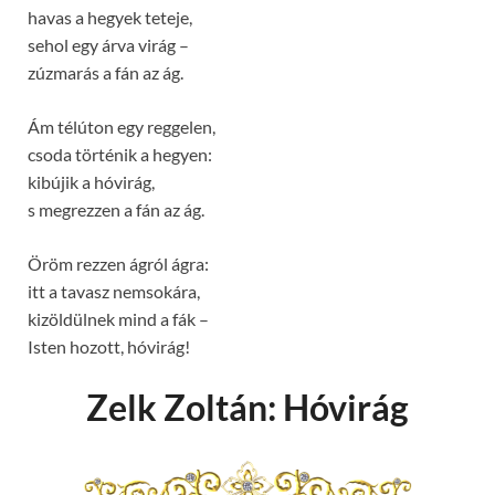
havas a hegyek teteje,
sehol egy árva virág –
zúzmarás a fán az ág.
Ám télúton egy reggelen,
csoda történik a hegyen:
kibújik a hóvirág,
s megrezzen a fán az ág.
Öröm rezzen ágról ágra:
itt a tavasz nemsokára,
kizöldülnek mind a fák –
Isten hozott, hóvirág!
Zelk Zoltán: Hóvirág