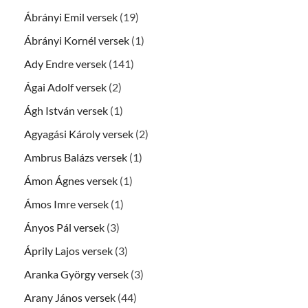
Ábrányi Emil versek
(19)
Ábrányi Kornél versek
(1)
Ady Endre versek
(141)
Ágai Adolf versek
(2)
Ágh István versek
(1)
Agyagási Károly versek
(2)
Ambrus Balázs versek
(1)
Ámon Ágnes versek
(1)
Ámos Imre versek
(1)
Ányos Pál versek
(3)
Áprily Lajos versek
(3)
Aranka György versek
(3)
Arany János versek
(44)