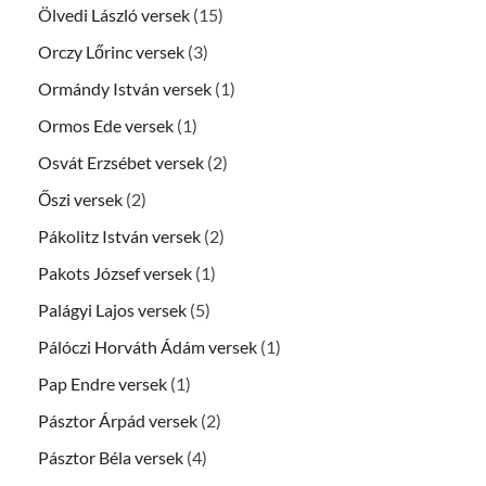
Ölvedi László versek
(15)
Orczy Lőrinc versek
(3)
Ormándy István versek
(1)
Ormos Ede versek
(1)
Osvát Erzsébet versek
(2)
Őszi versek
(2)
Pákolitz István versek
(2)
Pakots József versek
(1)
Palágyi Lajos versek
(5)
Pálóczi Horváth Ádám versek
(1)
Pap Endre versek
(1)
Pásztor Árpád versek
(2)
Pásztor Béla versek
(4)