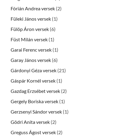
Fórián Andrea versek
(2)
Füleki János versek
(1)
Fülöp Áron versek
(6)
Füst Milán versek
(1)
Garai Ferenc versek
(1)
Garay János versek
(6)
Gárdonyi Géza versek
(21)
Gáspár Kornél versek
(1)
Gazdag Erzsébet versek
(2)
Gergely Boriska versek
(1)
Gerzsenyi Sándor versek
(1)
Gödri Anita versek
(2)
Greguss Ágost versek
(2)