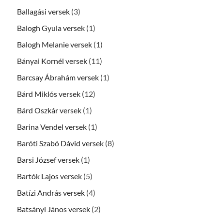
Ballagási versek
(3)
Balogh Gyula versek
(1)
Balogh Melanie versek
(1)
Bányai Kornél versek
(11)
Barcsay Ábrahám versek
(1)
Bárd Miklós versek
(12)
Bárd Oszkár versek
(1)
Barina Vendel versek
(1)
Baróti Szabó Dávid versek
(8)
Barsi József versek
(1)
Bartók Lajos versek
(5)
Batízi András versek
(4)
Batsányi János versek
(2)