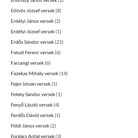
Eötvös József versek
(8)
Erdélyi János versek
(2)
Erdélyi József versek
(1)
Erdős Sándor versek
(21)
Faludi Ferenc versek
(6)
Farsangi versek
(6)
Fazekas Mihály versek
(14)
Fejes István versek
(1)
Feleky Sándor versek
(1)
Fenyő László versek
(4)
Ferdős Dávid versek
(1)
Földi János versek
(2)
Forgács Antal versek
(3)