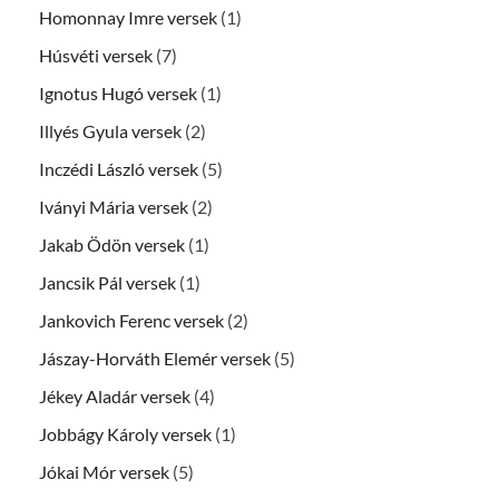
Homonnay Imre versek
(1)
Húsvéti versek
(7)
Ignotus Hugó versek
(1)
Illyés Gyula versek
(2)
Inczédi László versek
(5)
Iványi Mária versek
(2)
Jakab Ödön versek
(1)
Jancsik Pál versek
(1)
Jankovich Ferenc versek
(2)
Jászay-Horváth Elemér versek
(5)
Jékey Aladár versek
(4)
Jobbágy Károly versek
(1)
Jókai Mór versek
(5)