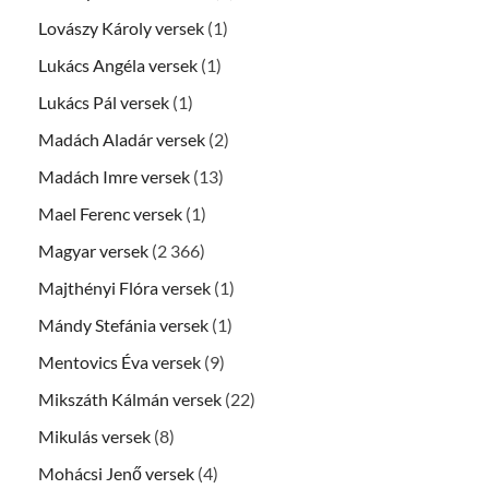
Lovászy Károly versek
(1)
Lukács Angéla versek
(1)
Lukács Pál versek
(1)
Madách Aladár versek
(2)
Madách Imre versek
(13)
Mael Ferenc versek
(1)
Magyar versek
(2 366)
Majthényi Flóra versek
(1)
Mándy Stefánia versek
(1)
Mentovics Éva versek
(9)
Mikszáth Kálmán versek
(22)
Mikulás versek
(8)
Mohácsi Jenő versek
(4)