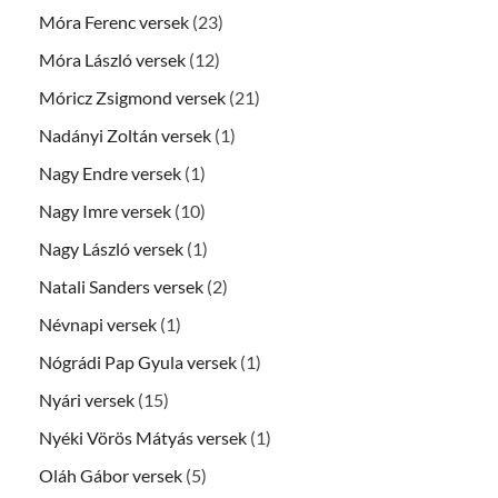
Móra Ferenc versek
(23)
Móra László versek
(12)
Móricz Zsigmond versek
(21)
Nadányi Zoltán versek
(1)
Nagy Endre versek
(1)
Nagy Imre versek
(10)
Nagy László versek
(1)
Natali Sanders versek
(2)
Névnapi versek
(1)
Nógrádi Pap Gyula versek
(1)
Nyári versek
(15)
Nyéki Vörös Mátyás versek
(1)
Oláh Gábor versek
(5)