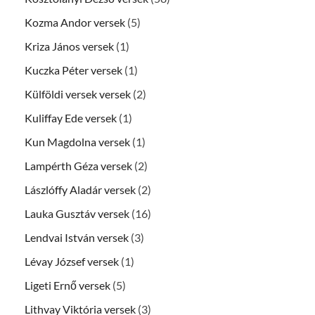
Kozma Andor versek
(5)
Kriza János versek
(1)
Kuczka Péter versek
(1)
Külföldi versek versek
(2)
Kuliffay Ede versek
(1)
Kun Magdolna versek
(1)
Lampérth Géza versek
(2)
Lászlóffy Aladár versek
(2)
Lauka Gusztáv versek
(16)
Lendvai István versek
(3)
Lévay József versek
(1)
Ligeti Ernő versek
(5)
Lithvay Viktória versek
(3)