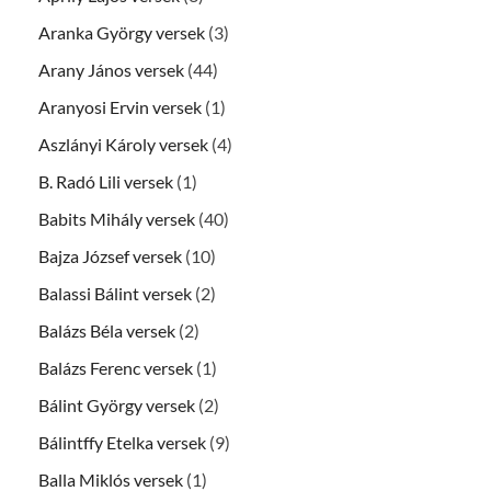
Aranka György versek
(3)
Arany János versek
(44)
Aranyosi Ervin versek
(1)
Aszlányi Károly versek
(4)
B. Radó Lili versek
(1)
Babits Mihály versek
(40)
Bajza József versek
(10)
Balassi Bálint versek
(2)
Balázs Béla versek
(2)
Balázs Ferenc versek
(1)
Bálint György versek
(2)
Bálintffy Etelka versek
(9)
Balla Miklós versek
(1)