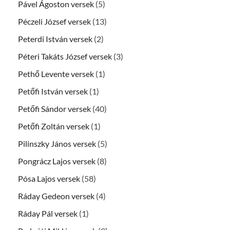
Pável Ágoston versek
(5)
Péczeli József versek
(13)
Peterdi István versek
(2)
Péteri Takáts József versek
(3)
Pethő Levente versek
(1)
Petőfi István versek
(1)
Petőfi Sándor versek
(40)
Petőfi Zoltán versek
(1)
Pilinszky János versek
(5)
Pongrácz Lajos versek
(8)
Pósa Lajos versek
(58)
Ráday Gedeon versek
(4)
Ráday Pál versek
(1)