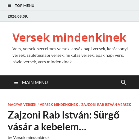
TOP MENU
2026.08.09.
Versek mindenkinek
Vers, versek, szerelmes versek, anyák napi versek, karácsonyi
versek, születésnapi versek, mikulás versek, apák napi vers,
rövid versek, vers mindenkinek.
MAIN MENU
MAGYAR VERSEK
/
VERSEK MINDENKINEK
/
ZAJZONI RAB ISTVÁN VERSEK
Zajzoni Rab István: Sürgő
vásár a kebelem…
by
Versek mindenkinek