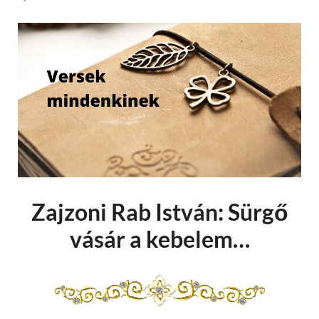
Zajzoni Rab István: Sürgő
vásár a kebelem…