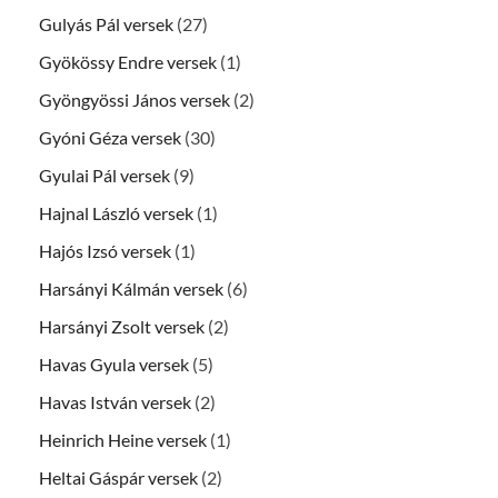
Gulyás Pál versek
(27)
Gyökössy Endre versek
(1)
Gyöngyössi János versek
(2)
Gyóni Géza versek
(30)
Gyulai Pál versek
(9)
Hajnal László versek
(1)
Hajós Izsó versek
(1)
Harsányi Kálmán versek
(6)
Harsányi Zsolt versek
(2)
Havas Gyula versek
(5)
Havas István versek
(2)
Heinrich Heine versek
(1)
Heltai Gáspár versek
(2)