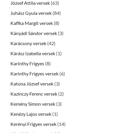
József Attila versek
(63)
Juhász Gyula versek
(84)
Kaffka Margit versek
(8)
Kányádi Sándor versek
(3)
Karácsony versek
(42)
Kárász Izabella versek
(1)
Karinthy Frigyes
(8)
Karinthy Frigyes versek
(6)
Katona József versek
(3)
Kazinczy Ferenc versek
(2)
Kemény Simon versek
(3)
Kenézy Lajos versek
(1)
Kerényi Frigyes versek
(14)