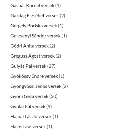
Gáspár Kornél versek
(1)
Gazdag Erzsébet versek
(2)
Gergely Boriska versek
(1)
Gerzsenyi Sándor versek
(1)
Gödri Anita versek
(2)
Greguss Ágost versek
(2)
Gulyás Pál versek
(27)
Gyökössy Endre versek
(1)
Gyöngyössi János versek
(2)
Gyóni Géza versek
(30)
Gyulai Pál versek
(9)
Hajnal László versek
(1)
Hajós Izsó versek
(1)