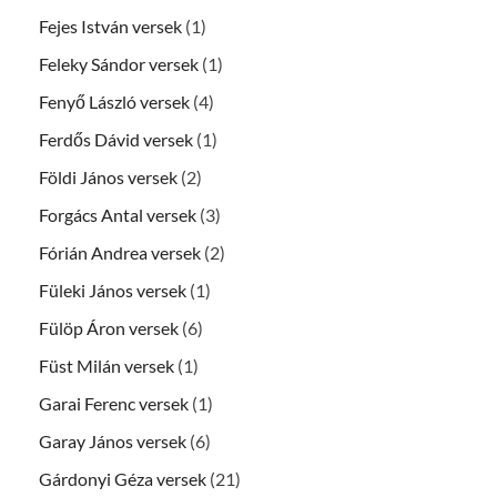
Fejes István versek
(1)
Feleky Sándor versek
(1)
Fenyő László versek
(4)
Ferdős Dávid versek
(1)
Földi János versek
(2)
Forgács Antal versek
(3)
Fórián Andrea versek
(2)
Füleki János versek
(1)
Fülöp Áron versek
(6)
Füst Milán versek
(1)
Garai Ferenc versek
(1)
Garay János versek
(6)
Gárdonyi Géza versek
(21)