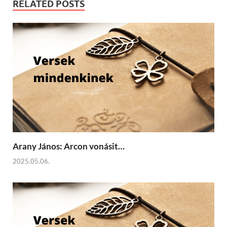
RELATED POSTS
Arany János: Arcon vonásit…
2025.05.06.