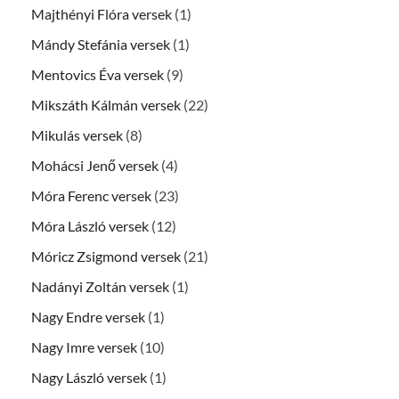
Majthényi Flóra versek
(1)
Mándy Stefánia versek
(1)
Mentovics Éva versek
(9)
Mikszáth Kálmán versek
(22)
Mikulás versek
(8)
Mohácsi Jenő versek
(4)
Móra Ferenc versek
(23)
Móra László versek
(12)
Móricz Zsigmond versek
(21)
Nadányi Zoltán versek
(1)
Nagy Endre versek
(1)
Nagy Imre versek
(10)
Nagy László versek
(1)