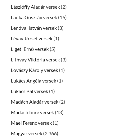
Lászlóffy Aladár versek
(2)
Lauka Gusztáv versek
(16)
Lendvai István versek
(3)
Lévay József versek
(1)
Ligeti Ernő versek
(5)
Lithvay Viktória versek
(3)
Lovászy Károly versek
(1)
Lukács Angéla versek
(1)
Lukács Pál versek
(1)
Madách Aladár versek
(2)
Madách Imre versek
(13)
Mael Ferenc versek
(1)
Magyar versek
(2 366)