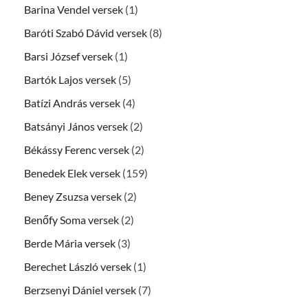
Barina Vendel versek
(1)
Baróti Szabó Dávid versek
(8)
Barsi József versek
(1)
Bartók Lajos versek
(5)
Batízi András versek
(4)
Batsányi János versek
(2)
Békássy Ferenc versek
(2)
Benedek Elek versek
(159)
Beney Zsuzsa versek
(2)
Benőfy Soma versek
(2)
Berde Mária versek
(3)
Berechet László versek
(1)
Berzsenyi Dániel versek
(7)