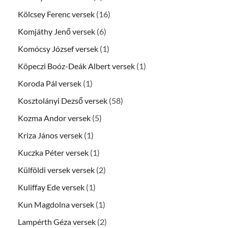
Kölcsey Ferenc versek
(16)
Komjáthy Jenő versek
(6)
Komócsy József versek
(1)
Köpeczi Boóz-Deák Albert versek
(1)
Koroda Pál versek
(1)
Kosztolányi Dezső versek
(58)
Kozma Andor versek
(5)
Kriza János versek
(1)
Kuczka Péter versek
(1)
Külföldi versek versek
(2)
Kuliffay Ede versek
(1)
Kun Magdolna versek
(1)
Lampérth Géza versek
(2)