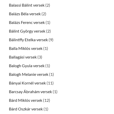
Balassi Bálint versek
(2)
Balázs Béla versek
(2)
Balázs Ferenc versek
(1)
Bálint György versek
(2)
Bálintffy Etelka versek
(9)
Balla Miklós versek
(1)
Ballagási versek
(3)
Balogh Gyula versek
(1)
Balogh Melanie versek
(1)
Bányai Kornél versek
(11)
Barcsay Ábrahám versek
(1)
Bárd Miklós versek
(12)
Bárd Oszkár versek
(1)