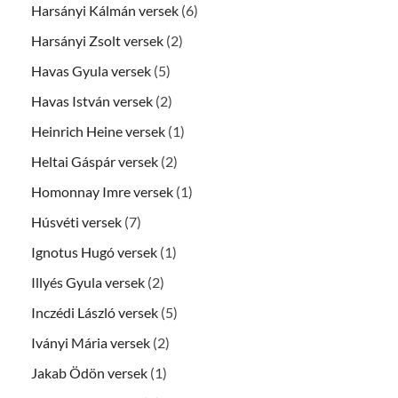
Harsányi Kálmán versek
(6)
Harsányi Zsolt versek
(2)
Havas Gyula versek
(5)
Havas István versek
(2)
Heinrich Heine versek
(1)
Heltai Gáspár versek
(2)
Homonnay Imre versek
(1)
Húsvéti versek
(7)
Ignotus Hugó versek
(1)
Illyés Gyula versek
(2)
Inczédi László versek
(5)
Iványi Mária versek
(2)
Jakab Ödön versek
(1)