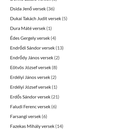
Dsida Jenő versek
(36)
Dukai Takách Judit versek
(5)
Dura Máté versek
(1)
Édes Gergely versek
(4)
Endrődi Sándor versek
(13)
Endrődy János versek
(2)
Eötvös József versek
(8)
Erdélyi János versek
(2)
Erdélyi József versek
(1)
Erdős Sándor versek
(21)
Faludi Ferenc versek
(6)
Farsangi versek
(6)
Fazekas Mihály versek
(14)