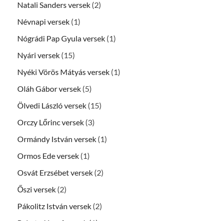
Natali Sanders versek
(2)
Névnapi versek
(1)
Nógrádi Pap Gyula versek
(1)
Nyári versek
(15)
Nyéki Vörös Mátyás versek
(1)
Oláh Gábor versek
(5)
Ölvedi László versek
(15)
Orczy Lőrinc versek
(3)
Ormándy István versek
(1)
Ormos Ede versek
(1)
Osvát Erzsébet versek
(2)
Őszi versek
(2)
Pákolitz István versek
(2)