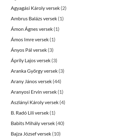
Agyagási Károly versek
(2)
Ambrus Balázs versek
(1)
Ámon Ágnes versek
(1)
Ámos Imre versek
(1)
Ányos Pál versek
(3)
Áprily Lajos versek
(3)
Aranka György versek
(3)
Arany János versek
(44)
Aranyosi Ervin versek
(1)
Aszlányi Károly versek
(4)
B. Radó Lili versek
(1)
Babits Mihály versek
(40)
Bajza József versek
(10)