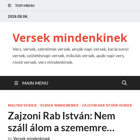
TOP MENU
2026.08.06.
Versek mindenkinek
Vers, versek, szerelmes versek, anyák napi versek, karácsonyi
versek, születésnapi versek, mikulás versek, apák napi vers,
rövid versek, vers mindenkinek.
MAIN MENU
MAGYAR VERSEK
/
VERSEK MINDENKINEK
/
ZAJZONI RAB ISTVÁN VERSEK
Zajzoni Rab István: Nem
száll álom a szememre…
by
Versek mindenkinek