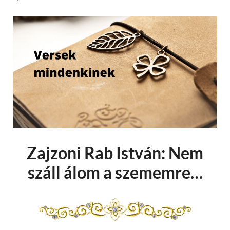
Zajzoni Rab István: Nem
száll álom a szememre…