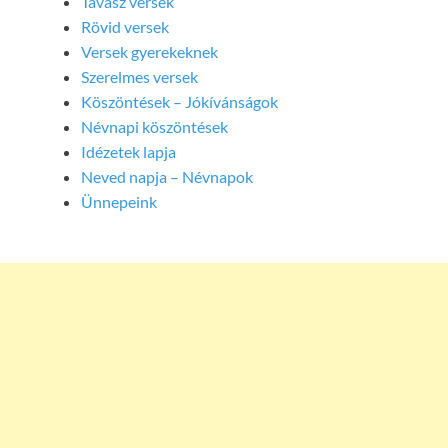
Tavasz versek
Rövid versek
Versek gyerekeknek
Szerelmes versek
Köszöntések – Jókívánságok
Névnapi köszöntések
Idézetek lapja
Neved napja – Névnapok
Ünnepeink