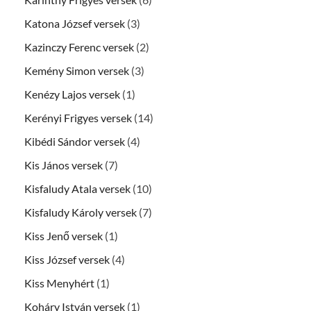
Katona József versek
(3)
Kazinczy Ferenc versek
(2)
Kemény Simon versek
(3)
Kenézy Lajos versek
(1)
Kerényi Frigyes versek
(14)
Kibédi Sándor versek
(4)
Kis János versek
(7)
Kisfaludy Atala versek
(10)
Kisfaludy Károly versek
(7)
Kiss Jenő versek
(1)
Kiss József versek
(4)
Kiss Menyhért
(1)
Koháry István versek
(1)