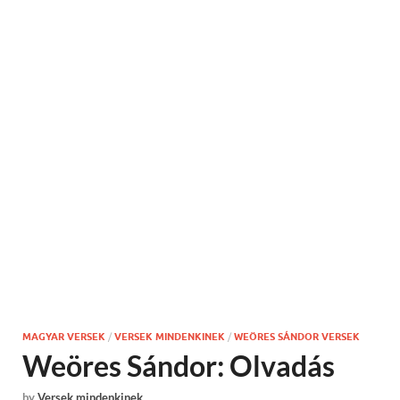
MAGYAR VERSEK
/
VERSEK MINDENKINEK
/
WEÖRES SÁNDOR VERSEK
Weöres Sándor: Olvadás
by
Versek mindenkinek