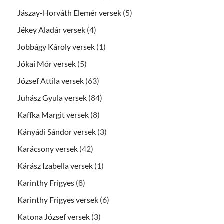
Jászay-Horváth Elemér versek
(5)
Jékey Aladár versek
(4)
Jobbágy Károly versek
(1)
Jókai Mór versek
(5)
József Attila versek
(63)
Juhász Gyula versek
(84)
Kaffka Margit versek
(8)
Kányádi Sándor versek
(3)
Karácsony versek
(42)
Kárász Izabella versek
(1)
Karinthy Frigyes
(8)
Karinthy Frigyes versek
(6)
Katona József versek
(3)