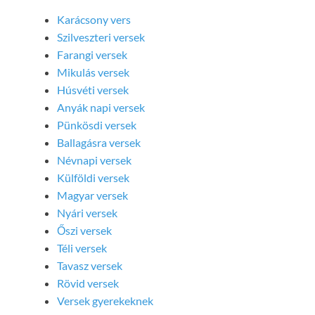
Karácsony vers
Szilveszteri versek
Farangi versek
Mikulás versek
Húsvéti versek
Anyák napi versek
Pünkösdi versek
Ballagásra versek
Névnapi versek
Külföldi versek
Magyar versek
Nyári versek
Őszi versek
Téli versek
Tavasz versek
Rövid versek
Versek gyerekeknek