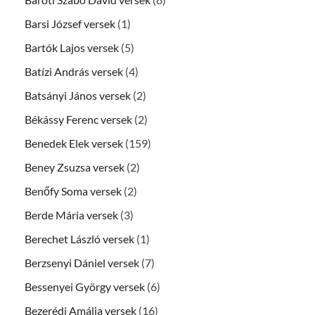
Barsi József versek
(1)
Bartók Lajos versek
(5)
Batízi András versek
(4)
Batsányi János versek
(2)
Békássy Ferenc versek
(2)
Benedek Elek versek
(159)
Beney Zsuzsa versek
(2)
Benőfy Soma versek
(2)
Berde Mária versek
(3)
Berechet László versek
(1)
Berzsenyi Dániel versek
(7)
Bessenyei György versek
(6)
Bezerédj Amália versek
(16)