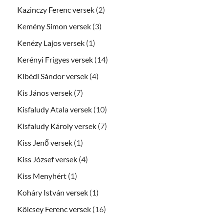
Kazinczy Ferenc versek
(2)
Kemény Simon versek
(3)
Kenézy Lajos versek
(1)
Kerényi Frigyes versek
(14)
Kibédi Sándor versek
(4)
Kis János versek
(7)
Kisfaludy Atala versek
(10)
Kisfaludy Károly versek
(7)
Kiss Jenő versek
(1)
Kiss József versek
(4)
Kiss Menyhért
(1)
Koháry István versek
(1)
Kölcsey Ferenc versek
(16)