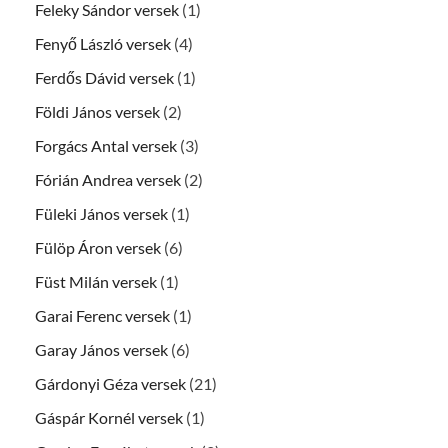
Feleky Sándor versek
(1)
Fenyő László versek
(4)
Ferdős Dávid versek
(1)
Földi János versek
(2)
Forgács Antal versek
(3)
Fórián Andrea versek
(2)
Füleki János versek
(1)
Fülöp Áron versek
(6)
Füst Milán versek
(1)
Garai Ferenc versek
(1)
Garay János versek
(6)
Gárdonyi Géza versek
(21)
Gáspár Kornél versek
(1)