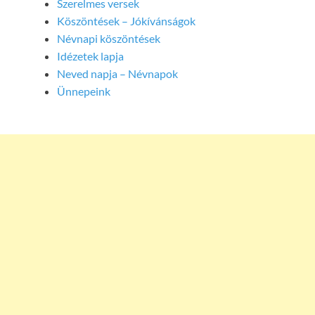
Szerelmes versek
Köszöntések – Jókívánságok
Névnapi köszöntések
Idézetek lapja
Neved napja – Névnapok
Ünnepeink