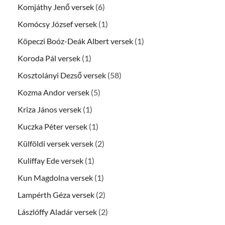
Komjáthy Jenő versek
(6)
Komócsy József versek
(1)
Köpeczi Boóz-Deák Albert versek
(1)
Koroda Pál versek
(1)
Kosztolányi Dezső versek
(58)
Kozma Andor versek
(5)
Kriza János versek
(1)
Kuczka Péter versek
(1)
Külföldi versek versek
(2)
Kuliffay Ede versek
(1)
Kun Magdolna versek
(1)
Lampérth Géza versek
(2)
Lászlóffy Aladár versek
(2)