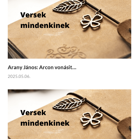
Arany János: Arcon vonásit…
2025.05.06.