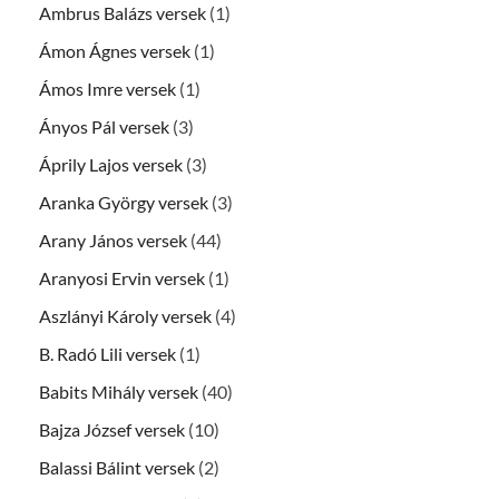
Ambrus Balázs versek
(1)
Ámon Ágnes versek
(1)
Ámos Imre versek
(1)
Ányos Pál versek
(3)
Áprily Lajos versek
(3)
Aranka György versek
(3)
Arany János versek
(44)
Aranyosi Ervin versek
(1)
Aszlányi Károly versek
(4)
B. Radó Lili versek
(1)
Babits Mihály versek
(40)
Bajza József versek
(10)
Balassi Bálint versek
(2)