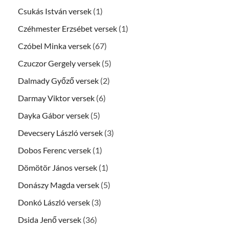
Csukás István versek
(1)
Czéhmester Erzsébet versek
(1)
Czóbel Minka versek
(67)
Czuczor Gergely versek
(5)
Dalmady Győző versek
(2)
Darmay Viktor versek
(6)
Dayka Gábor versek
(5)
Devecsery László versek
(3)
Dobos Ferenc versek
(1)
Dömötör János versek
(1)
Donászy Magda versek
(5)
Donkó László versek
(3)
Dsida Jenő versek
(36)