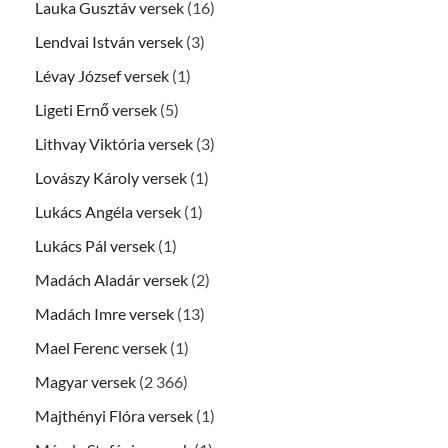
Lauka Gusztáv versek
(16)
Lendvai István versek
(3)
Lévay József versek
(1)
Ligeti Ernő versek
(5)
Lithvay Viktória versek
(3)
Lovászy Károly versek
(1)
Lukács Angéla versek
(1)
Lukács Pál versek
(1)
Madách Aladár versek
(2)
Madách Imre versek
(13)
Mael Ferenc versek
(1)
Magyar versek
(2 366)
Majthényi Flóra versek
(1)