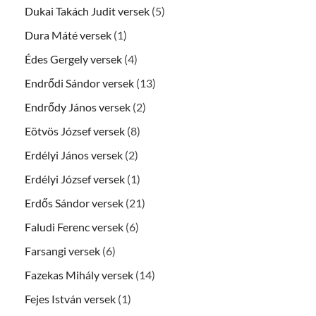
Dukai Takách Judit versek
(5)
Dura Máté versek
(1)
Édes Gergely versek
(4)
Endrődi Sándor versek
(13)
Endrődy János versek
(2)
Eötvös József versek
(8)
Erdélyi János versek
(2)
Erdélyi József versek
(1)
Erdős Sándor versek
(21)
Faludi Ferenc versek
(6)
Farsangi versek
(6)
Fazekas Mihály versek
(14)
Fejes István versek
(1)