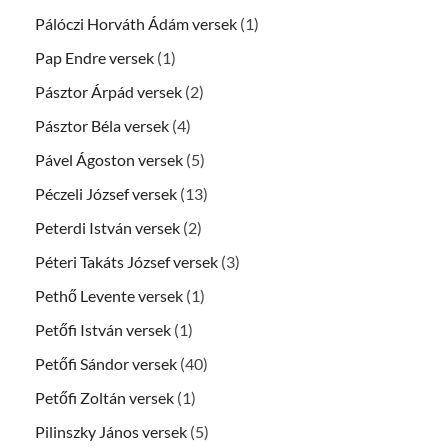
Pálóczi Horváth Ádám versek
(1)
Pap Endre versek
(1)
Pásztor Árpád versek
(2)
Pásztor Béla versek
(4)
Pável Ágoston versek
(5)
Péczeli József versek
(13)
Peterdi István versek
(2)
Péteri Takáts József versek
(3)
Pethő Levente versek
(1)
Petőfi István versek
(1)
Petőfi Sándor versek
(40)
Petőfi Zoltán versek
(1)
Pilinszky János versek
(5)