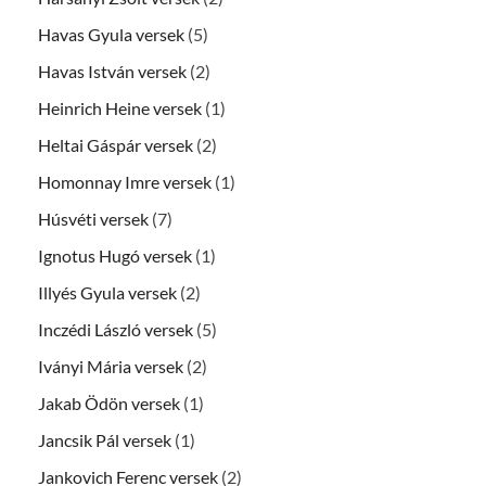
Havas Gyula versek
(5)
Havas István versek
(2)
Heinrich Heine versek
(1)
Heltai Gáspár versek
(2)
Homonnay Imre versek
(1)
Húsvéti versek
(7)
Ignotus Hugó versek
(1)
Illyés Gyula versek
(2)
Inczédi László versek
(5)
Iványi Mária versek
(2)
Jakab Ödön versek
(1)
Jancsik Pál versek
(1)
Jankovich Ferenc versek
(2)