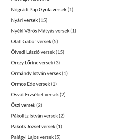
Nógrádi Pap Gyula versek
(1)
Nyári versek
(15)
Nyéki Vörös Mátyás versek
(1)
Oláh Gábor versek
(5)
Ölvedi László versek
(15)
Orczy Lőrinc versek
(3)
Ormándy István versek
(1)
Ormos Ede versek
(1)
Osvát Erzsébet versek
(2)
Őszi versek
(2)
Pákolitz István versek
(2)
Pakots József versek
(1)
Palágyi Lajos versek
(5)