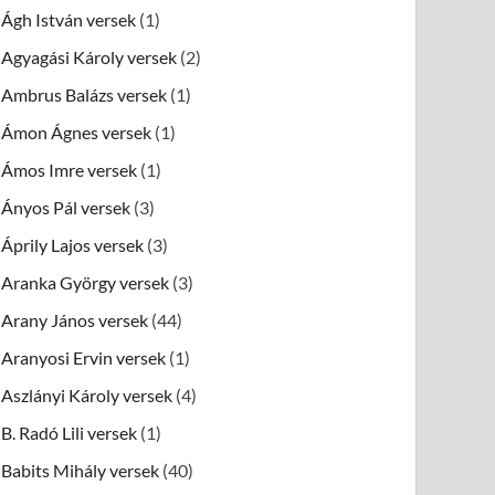
Ágh István versek
(1)
Agyagási Károly versek
(2)
Ambrus Balázs versek
(1)
Ámon Ágnes versek
(1)
Ámos Imre versek
(1)
Ányos Pál versek
(3)
Áprily Lajos versek
(3)
Aranka György versek
(3)
Arany János versek
(44)
Aranyosi Ervin versek
(1)
Aszlányi Károly versek
(4)
B. Radó Lili versek
(1)
Babits Mihály versek
(40)