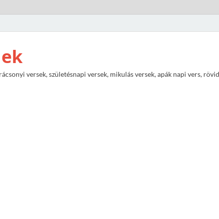
nek
rácsonyi versek, születésnapi versek, mikulás versek, apák napi vers, rövi