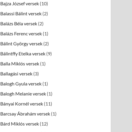
Bajza József versek
(10)
Balassi Bálint versek
(2)
Balázs Béla versek
(2)
Balázs Ferenc versek
(1)
Bálint György versek
(2)
Bálintffy Etelka versek
(9)
Balla Miklós versek
(1)
Ballagási versek
(3)
Balogh Gyula versek
(1)
Balogh Melanie versek
(1)
Bányai Kornél versek
(11)
Barcsay Ábrahám versek
(1)
Bárd Miklós versek
(12)