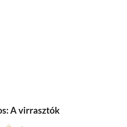
s: A virrasztók