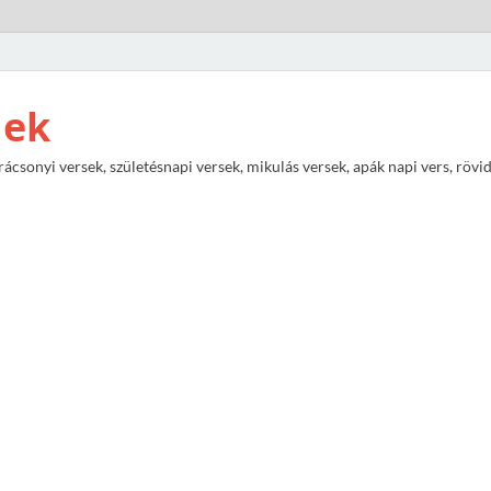
nek
rácsonyi versek, születésnapi versek, mikulás versek, apák napi vers, rövi