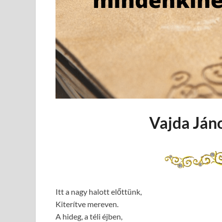
Vajda Jáno
Itt a nagy halott előttünk,
Kiterítve mereven.
A hideg, a téli éjben,