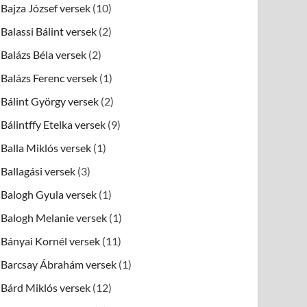
Bajza József versek
(10)
Balassi Bálint versek
(2)
Balázs Béla versek
(2)
Balázs Ferenc versek
(1)
Bálint György versek
(2)
Bálintffy Etelka versek
(9)
Balla Miklós versek
(1)
Ballagási versek
(3)
Balogh Gyula versek
(1)
Balogh Melanie versek
(1)
Bányai Kornél versek
(11)
Barcsay Ábrahám versek
(1)
Bárd Miklós versek
(12)