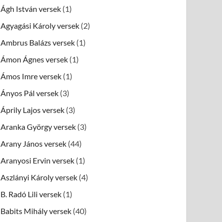
Ágh István versek
(1)
Agyagási Károly versek
(2)
Ambrus Balázs versek
(1)
Ámon Ágnes versek
(1)
Ámos Imre versek
(1)
Ányos Pál versek
(3)
Áprily Lajos versek
(3)
Aranka György versek
(3)
Arany János versek
(44)
Aranyosi Ervin versek
(1)
Aszlányi Károly versek
(4)
B. Radó Lili versek
(1)
Babits Mihály versek
(40)