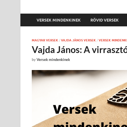
VERSEK MINDENKINEK
RÖVID VERSEK
MAGYAR VERSEK
/
VAJDA JÁNOS VERSEK
/
VERSEK MINDENK
Vajda János: A virraszt
by
Versek mindenkinek