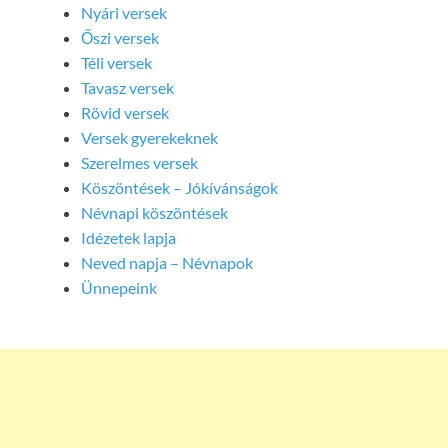
Nyári versek
Őszi versek
Téli versek
Tavasz versek
Rövid versek
Versek gyerekeknek
Szerelmes versek
Köszöntések – Jókívánságok
Névnapi köszöntések
Idézetek lapja
Neved napja – Névnapok
Ünnepeink