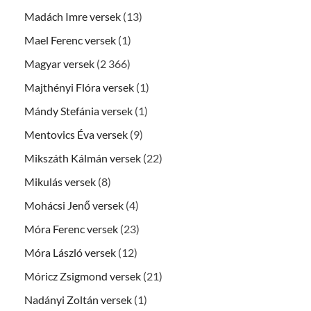
Madách Imre versek
(13)
Mael Ferenc versek
(1)
Magyar versek
(2 366)
Majthényi Flóra versek
(1)
Mándy Stefánia versek
(1)
Mentovics Éva versek
(9)
Mikszáth Kálmán versek
(22)
Mikulás versek
(8)
Mohácsi Jenő versek
(4)
Móra Ferenc versek
(23)
Móra László versek
(12)
Móricz Zsigmond versek
(21)
Nadányi Zoltán versek
(1)