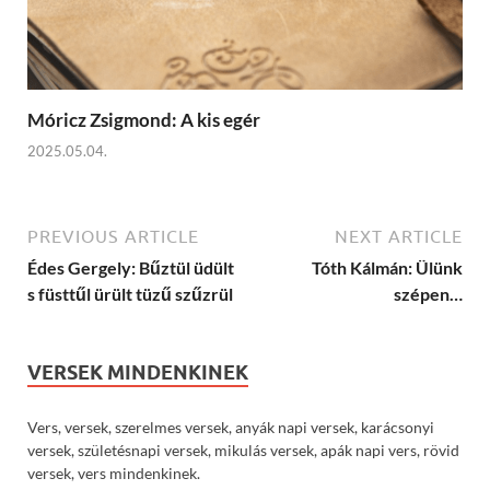
Móricz Zsigmond: A kis egér
2025.05.04.
PREVIOUS ARTICLE
NEXT ARTICLE
Édes Gergely: Bűztül üdült
Tóth Kálmán: Ülünk
s füsttűl ürült tüzű szűzrül
szépen…
VERSEK MINDENKINEK
Vers, versek, szerelmes versek, anyák napi versek, karácsonyi
versek, születésnapi versek, mikulás versek, apák napi vers, rövid
versek, vers mindenkinek.