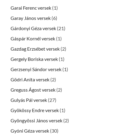
Garai Ferenc versek
(1)
Garay János versek
(6)
Gárdonyi Géza versek
(21)
Gáspár Kornél versek
(1)
Gazdag Erzsébet versek
(2)
Gergely Boriska versek
(1)
Gerzsenyi Sándor versek
(1)
Gödri Anita versek
(2)
Greguss Ágost versek
(2)
Gulyás Pál versek
(27)
Gyökössy Endre versek
(1)
Gyöngyössi János versek
(2)
Gyóni Géza versek
(30)