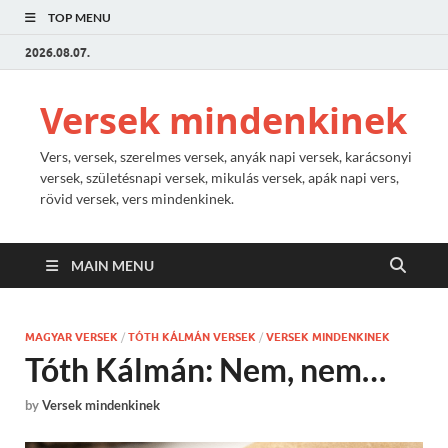
TOP MENU
2026.08.07.
Versek mindenkinek
Vers, versek, szerelmes versek, anyák napi versek, karácsonyi
versek, születésnapi versek, mikulás versek, apák napi vers,
rövid versek, vers mindenkinek.
MAIN MENU
MAGYAR VERSEK
/
TÓTH KÁLMÁN VERSEK
/
VERSEK MINDENKINEK
Tóth Kálmán: Nem, nem…
by
Versek mindenkinek