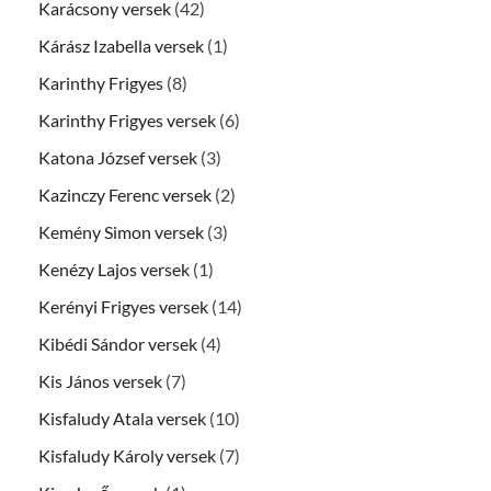
Karácsony versek
(42)
Kárász Izabella versek
(1)
Karinthy Frigyes
(8)
Karinthy Frigyes versek
(6)
Katona József versek
(3)
Kazinczy Ferenc versek
(2)
Kemény Simon versek
(3)
Kenézy Lajos versek
(1)
Kerényi Frigyes versek
(14)
Kibédi Sándor versek
(4)
Kis János versek
(7)
Kisfaludy Atala versek
(10)
Kisfaludy Károly versek
(7)