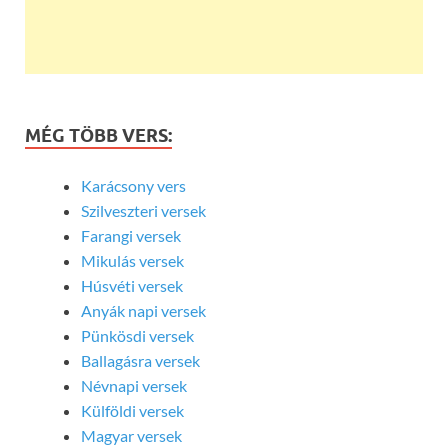
MÉG TÖBB VERS:
Karácsony vers
Szilveszteri versek
Farangi versek
Mikulás versek
Húsvéti versek
Anyák napi versek
Pünkösdi versek
Ballagásra versek
Névnapi versek
Külföldi versek
Magyar versek