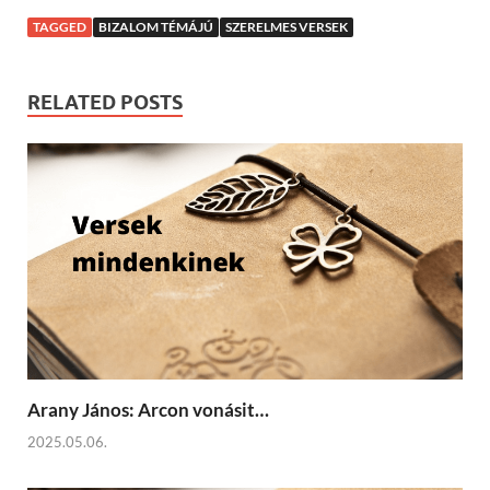
TAGGED
BIZALOM TÉMÁJÚ
SZERELMES VERSEK
RELATED POSTS
Arany János: Arcon vonásit…
2025.05.06.