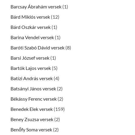
Barcsay Ábrahám versek
(1)
Bárd Miklós versek
(12)
Bárd Oszkár versek
(1)
Barina Vendel versek
(1)
Baróti Szabó Dávid versek
(8)
Barsi József versek
(1)
Bartók Lajos versek
(5)
Batízi András versek
(4)
Batsányi János versek
(2)
Békássy Ferenc versek
(2)
Benedek Elek versek
(159)
Beney Zsuzsa versek
(2)
Benőfy Soma versek
(2)