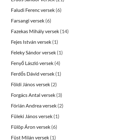
Faludi Ferenc versek
(6)
Farsangi versek
(6)
Fazekas Mihály versek
(14)
Fejes István versek
(1)
Feleky Sándor versek
(1)
Fenyő László versek
(4)
Ferdős Dávid versek
(1)
Földi János versek
(2)
Forgács Antal versek
(3)
Fórián Andrea versek
(2)
Füleki János versek
(1)
Fülöp Áron versek
(6)
Füst Milán versek
(1)