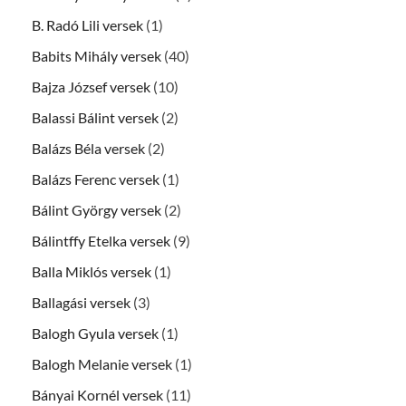
B. Radó Lili versek
(1)
Babits Mihály versek
(40)
Bajza József versek
(10)
Balassi Bálint versek
(2)
Balázs Béla versek
(2)
Balázs Ferenc versek
(1)
Bálint György versek
(2)
Bálintffy Etelka versek
(9)
Balla Miklós versek
(1)
Ballagási versek
(3)
Balogh Gyula versek
(1)
Balogh Melanie versek
(1)
Bányai Kornél versek
(11)