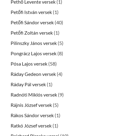
Pethő Levente versek
(1)
Petőfi István versek
(1)
Petőfi Sándor versek
(40)
Petőfi Zoltán versek
(1)
Pilinszky János versek
(5)
Pongrácz Lajos versek
(8)
Pósa Lajos versek
(58)
Ráday Gedeon versek
(4)
Ráday Pál versek
(1)
Radnóti Miklós versek
(9)
Rájnis József versek
(5)
Rákos Sándor versek
(1)
Ratkó József versek
(1)
Reichard Piroska versei
(10)