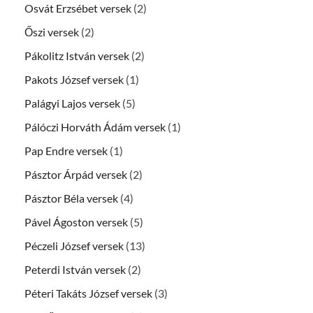
Osvát Erzsébet versek
(2)
Őszi versek
(2)
Pákolitz István versek
(2)
Pakots József versek
(1)
Palágyi Lajos versek
(5)
Pálóczi Horváth Ádám versek
(1)
Pap Endre versek
(1)
Pásztor Árpád versek
(2)
Pásztor Béla versek
(4)
Pável Ágoston versek
(5)
Péczeli József versek
(13)
Peterdi István versek
(2)
Péteri Takáts József versek
(3)