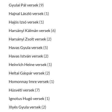
Gyulai Pál versek
(9)
Hajnal László versek
(1)
Hajós Izsó versek
(1)
Harsányi Kálmán versek
(6)
Harsányi Zsolt versek
(2)
Havas Gyula versek
(5)
Havas István versek
(2)
Heinrich Heine versek
(1)
Heltai Gáspár versek
(2)
Homonnay Imre versek
(1)
Húsvéti versek
(7)
Ignotus Hugó versek
(1)
Illyés Gyula versek
(2)