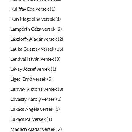
Kuliffay Ede versek
(1)
Kun Magdolna versek
(1)
Lampérth Géza versek
(2)
Lászlóffy Aladár versek
(2)
Lauka Gusztáv versek
(16)
Lendvai István versek
(3)
Lévay József versek
(1)
Ligeti Ernő versek
(5)
Lithvay Viktória versek
(3)
Lovászy Károly versek
(1)
Lukács Angéla versek
(1)
Lukács Pál versek
(1)
Madách Aladár versek
(2)