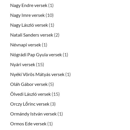
Nagy Endre versek
(1)
Nagy Imre versek
(10)
Nagy László versek
(1)
Natali Sanders versek
(2)
Névnapi versek
(1)
Nógrádi Pap Gyula versek
(1)
Nyári versek
(15)
Nyéki Vörös Mátyás versek
(1)
Oláh Gábor versek
(5)
Ölvedi László versek
(15)
Orczy Lőrinc versek
(3)
Ormándy István versek
(1)
Ormos Ede versek
(1)