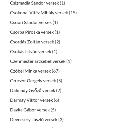
Csizmadia Sándor versek
(1)
Csokonai Vitéz Mihály versek
(15)
Csoóri Sándor versek
(1)
Csorba Piroska versek
(1)
Csordás Zoltán versek
(2)
Csukás István versek
(1)
Czéhmester Erzsébet versek
(1)
Czóbel Minka versek
(67)
Czuczor Gergely versek
(5)
Dalmady Győző versek
(2)
Darmay Viktor versek
(6)
Dayka Gábor versek
(5)
Devecsery László versek
(3)