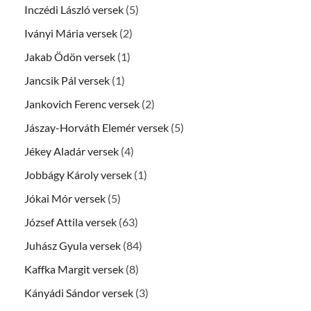
Inczédi László versek
(5)
Iványi Mária versek
(2)
Jakab Ödön versek
(1)
Jancsik Pál versek
(1)
Jankovich Ferenc versek
(2)
Jászay-Horváth Elemér versek
(5)
Jékey Aladár versek
(4)
Jobbágy Károly versek
(1)
Jókai Mór versek
(5)
József Attila versek
(63)
Juhász Gyula versek
(84)
Kaffka Margit versek
(8)
Kányádi Sándor versek
(3)