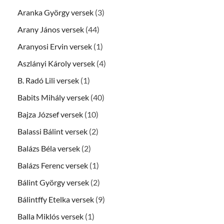
Aranka György versek
(3)
Arany János versek
(44)
Aranyosi Ervin versek
(1)
Aszlányi Károly versek
(4)
B. Radó Lili versek
(1)
Babits Mihály versek
(40)
Bajza József versek
(10)
Balassi Bálint versek
(2)
Balázs Béla versek
(2)
Balázs Ferenc versek
(1)
Bálint György versek
(2)
Bálintffy Etelka versek
(9)
Balla Miklós versek
(1)