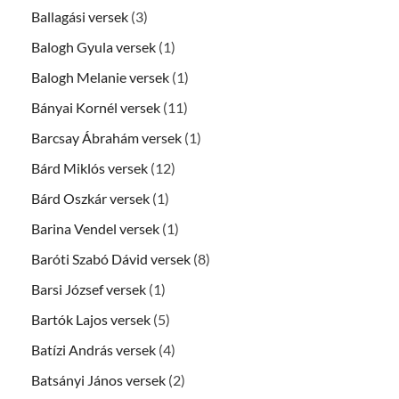
Ballagási versek
(3)
Balogh Gyula versek
(1)
Balogh Melanie versek
(1)
Bányai Kornél versek
(11)
Barcsay Ábrahám versek
(1)
Bárd Miklós versek
(12)
Bárd Oszkár versek
(1)
Barina Vendel versek
(1)
Baróti Szabó Dávid versek
(8)
Barsi József versek
(1)
Bartók Lajos versek
(5)
Batízi András versek
(4)
Batsányi János versek
(2)