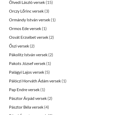
Ölvedi László versek
(15)
Orczy Lőrinc versek
(3)
Ormándy István versek
(1)
Ormos Ede versek
(1)
Osvát Erzsébet versek
(2)
Őszi versek
(2)
Pákolitz István versek
(2)
Pakots József versek
(1)
Palágyi Lajos versek
(5)
Pálóczi Horváth Ádám versek
(1)
Pap Endre versek
(1)
Pásztor Árpád versek
(2)
Pásztor Béla versek
(4)