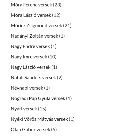
Móra Ferenc versek
(23)
Móra László versek
(12)
Móricz Zsigmond versek
(21)
Nadányi Zoltán versek
(1)
Nagy Endre versek
(1)
Nagy Imre versek
(10)
Nagy László versek
(1)
Natali Sanders versek
(2)
Névnapi versek
(1)
Nógrádi Pap Gyula versek
(1)
Nyári versek
(15)
Nyéki Vörös Mátyás versek
(1)
Oláh Gábor versek
(5)