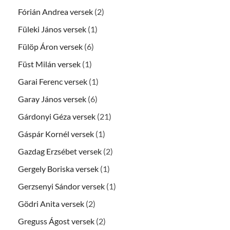
Fórián Andrea versek
(2)
Füleki János versek
(1)
Fülöp Áron versek
(6)
Füst Milán versek
(1)
Garai Ferenc versek
(1)
Garay János versek
(6)
Gárdonyi Géza versek
(21)
Gáspár Kornél versek
(1)
Gazdag Erzsébet versek
(2)
Gergely Boriska versek
(1)
Gerzsenyi Sándor versek
(1)
Gödri Anita versek
(2)
Greguss Ágost versek
(2)