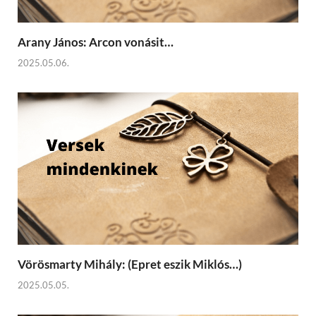
Arany János: Arcon vonásit…
2025.05.06.
Vörösmarty Mihály: (Epret eszik Miklós…)
2025.05.05.