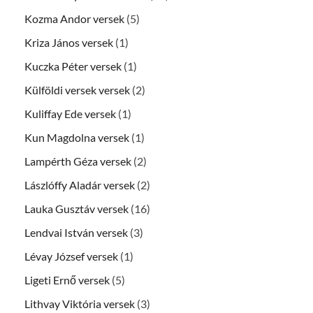
Kozma Andor versek
(5)
Kriza János versek
(1)
Kuczka Péter versek
(1)
Külföldi versek versek
(2)
Kuliffay Ede versek
(1)
Kun Magdolna versek
(1)
Lampérth Géza versek
(2)
Lászlóffy Aladár versek
(2)
Lauka Gusztáv versek
(16)
Lendvai István versek
(3)
Lévay József versek
(1)
Ligeti Ernő versek
(5)
Lithvay Viktória versek
(3)