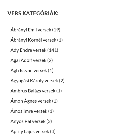
VERS KATEGÓRIÁK:
Ábrányi Emil versek
(19)
Ábrányi Kornél versek
(1)
Ady Endre versek
(141)
Ágai Adolf versek
(2)
Ágh István versek
(1)
Agyagási Károly versek
(2)
Ambrus Balázs versek
(1)
Ámon Ágnes versek
(1)
Ámos Imre versek
(1)
Ányos Pál versek
(3)
Áprily Lajos versek
(3)