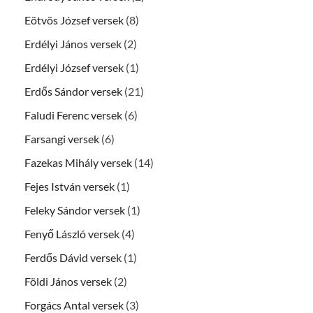
Eötvös József versek
(8)
Erdélyi János versek
(2)
Erdélyi József versek
(1)
Erdős Sándor versek
(21)
Faludi Ferenc versek
(6)
Farsangi versek
(6)
Fazekas Mihály versek
(14)
Fejes István versek
(1)
Feleky Sándor versek
(1)
Fenyő László versek
(4)
Ferdős Dávid versek
(1)
Földi János versek
(2)
Forgács Antal versek
(3)