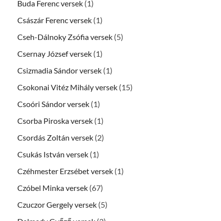
Buda Ferenc versek
(1)
Császár Ferenc versek
(1)
Cseh-Dálnoky Zsófia versek
(5)
Csernay József versek
(1)
Csizmadia Sándor versek
(1)
Csokonai Vitéz Mihály versek
(15)
Csoóri Sándor versek
(1)
Csorba Piroska versek
(1)
Csordás Zoltán versek
(2)
Csukás István versek
(1)
Czéhmester Erzsébet versek
(1)
Czóbel Minka versek
(67)
Czuczor Gergely versek
(5)