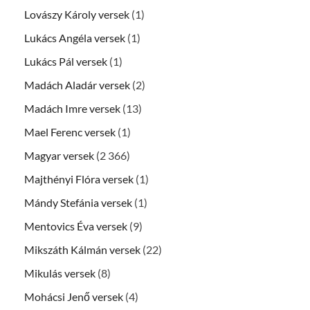
Lovászy Károly versek
(1)
Lukács Angéla versek
(1)
Lukács Pál versek
(1)
Madách Aladár versek
(2)
Madách Imre versek
(13)
Mael Ferenc versek
(1)
Magyar versek
(2 366)
Majthényi Flóra versek
(1)
Mándy Stefánia versek
(1)
Mentovics Éva versek
(9)
Mikszáth Kálmán versek
(22)
Mikulás versek
(8)
Mohácsi Jenő versek
(4)