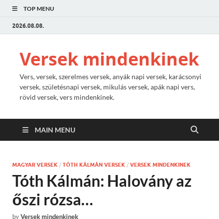
TOP MENU
2026.08.08.
Versek mindenkinek
Vers, versek, szerelmes versek, anyák napi versek, karácsonyi
versek, születésnapi versek, mikulás versek, apák napi vers,
rövid versek, vers mindenkinek.
MAIN MENU
MAGYAR VERSEK
/
TÓTH KÁLMÁN VERSEK
/
VERSEK MINDENKINEK
Tóth Kálmán: Halovány az
őszi rózsa…
by
Versek mindenkinek