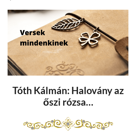
Tóth Kálmán: Halovány az
őszi rózsa…