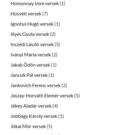
Homonnay Imre versek
(1)
Húsvéti versek
(7)
Ignotus Hugó versek
(1)
Illyés Gyula versek
(2)
Inczédi László versek
(5)
Iványi Mária versek
(2)
Jakab Ödön versek
(1)
Jancsik Pál versek
(1)
Jankovich Ferenc versek
(2)
Jászay-Horváth Elemér versek
(5)
Jékey Aladár versek
(4)
Jobbágy Károly versek
(1)
Jókai Mór versek
(5)