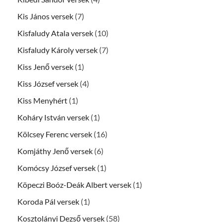
Kis János versek
(7)
Kisfaludy Atala versek
(10)
Kisfaludy Károly versek
(7)
Kiss Jenő versek
(1)
Kiss József versek
(4)
Kiss Menyhért
(1)
Koháry István versek
(1)
Kölcsey Ferenc versek
(16)
Komjáthy Jenő versek
(6)
Komócsy József versek
(1)
Köpeczi Boóz-Deák Albert versek
(1)
Koroda Pál versek
(1)
Kosztolányi Dezső versek
(58)