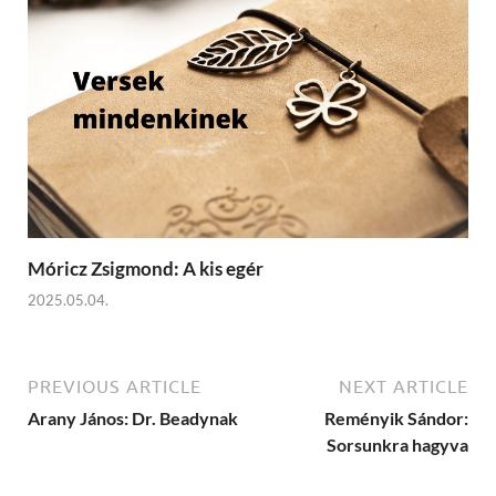
Móricz Zsigmond: A kis egér
2025.05.04.
PREVIOUS ARTICLE
NEXT ARTICLE
Arany János: Dr. Beadynak
Reményik Sándor:
Sorsunkra hagyva