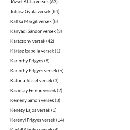
József Attila versek
(63)
Juhász Gyula versek
(84)
Kaffka Margit versek
(8)
Kányádi Sándor versek
(3)
Karácsony versek
(42)
Kárász Izabella versek
(1)
Karinthy Frigyes
(8)
Karinthy Frigyes versek
(6)
Katona József versek
(3)
Kazinczy Ferenc versek
(2)
Kemény Simon versek
(3)
Kenézy Lajos versek
(1)
Kerényi Frigyes versek
(14)
Kibédi Sándor versek
(4)