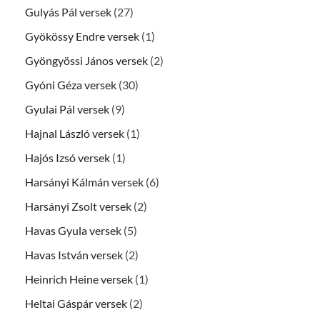
Gulyás Pál versek
(27)
Gyökössy Endre versek
(1)
Gyöngyössi János versek
(2)
Gyóni Géza versek
(30)
Gyulai Pál versek
(9)
Hajnal László versek
(1)
Hajós Izsó versek
(1)
Harsányi Kálmán versek
(6)
Harsányi Zsolt versek
(2)
Havas Gyula versek
(5)
Havas István versek
(2)
Heinrich Heine versek
(1)
Heltai Gáspár versek
(2)