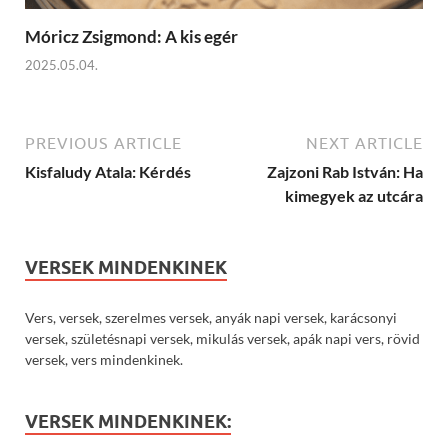
Móricz Zsigmond: A kis egér
2025.05.04.
PREVIOUS ARTICLE
NEXT ARTICLE
Kisfaludy Atala: Kérdés
Zajzoni Rab István: Ha
kimegyek az utcára
VERSEK MINDENKINEK
Vers, versek, szerelmes versek, anyák napi versek, karácsonyi
versek, születésnapi versek, mikulás versek, apák napi vers, rövid
versek, vers mindenkinek.
VERSEK MINDENKINEK: