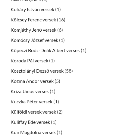
Koháry István versek
(1)
Kölcsey Ferenc versek
(16)
Komjáthy Jenő versek
(6)
Komócsy József versek
(1)
Köpeczi Boóz-Deák Albert versek
(1)
Koroda Pál versek
(1)
Kosztolányi Dezső versek
(58)
Kozma Andor versek
(5)
Kriza János versek
(1)
Kuczka Péter versek
(1)
Külföldi versek versek
(2)
Kuliffay Ede versek
(1)
Kun Magdolna versek
(1)