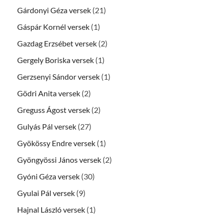
Gárdonyi Géza versek
(21)
Gáspár Kornél versek
(1)
Gazdag Erzsébet versek
(2)
Gergely Boriska versek
(1)
Gerzsenyi Sándor versek
(1)
Gödri Anita versek
(2)
Greguss Ágost versek
(2)
Gulyás Pál versek
(27)
Gyökössy Endre versek
(1)
Gyöngyössi János versek
(2)
Gyóni Géza versek
(30)
Gyulai Pál versek
(9)
Hajnal László versek
(1)