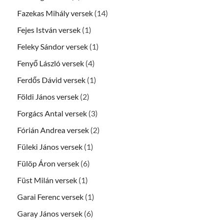
Fazekas Mihály versek
(14)
Fejes István versek
(1)
Feleky Sándor versek
(1)
Fenyő László versek
(4)
Ferdős Dávid versek
(1)
Földi János versek
(2)
Forgács Antal versek
(3)
Fórián Andrea versek
(2)
Füleki János versek
(1)
Fülöp Áron versek
(6)
Füst Milán versek
(1)
Garai Ferenc versek
(1)
Garay János versek
(6)