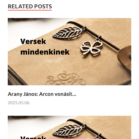
RELATED POSTS
Arany János: Arcon vonásit…
2025.05.06.