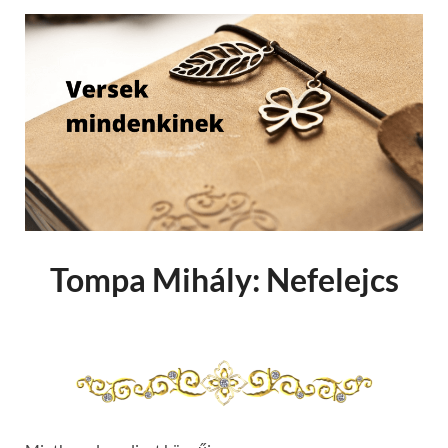
Tompa Mihály: Nefelejcs