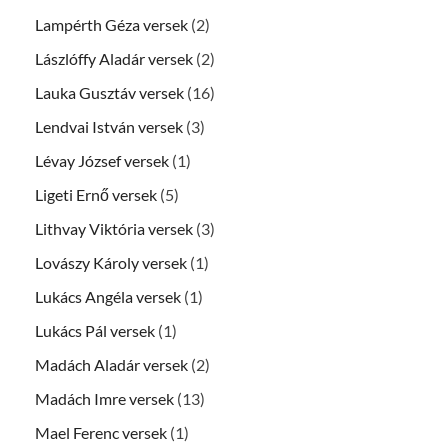
Lampérth Géza versek
(2)
Lászlóffy Aladár versek
(2)
Lauka Gusztáv versek
(16)
Lendvai István versek
(3)
Lévay József versek
(1)
Ligeti Ernő versek
(5)
Lithvay Viktória versek
(3)
Lovászy Károly versek
(1)
Lukács Angéla versek
(1)
Lukács Pál versek
(1)
Madách Aladár versek
(2)
Madách Imre versek
(13)
Mael Ferenc versek
(1)