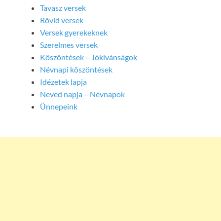
Tavasz versek
Rövid versek
Versek gyerekeknek
Szerelmes versek
Köszöntések – Jókívánságok
Névnapi köszöntések
Idézetek lapja
Neved napja – Névnapok
Ünnepeink