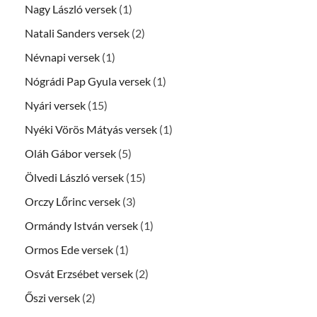
Nagy László versek
(1)
Natali Sanders versek
(2)
Névnapi versek
(1)
Nógrádi Pap Gyula versek
(1)
Nyári versek
(15)
Nyéki Vörös Mátyás versek
(1)
Oláh Gábor versek
(5)
Ölvedi László versek
(15)
Orczy Lőrinc versek
(3)
Ormándy István versek
(1)
Ormos Ede versek
(1)
Osvát Erzsébet versek
(2)
Őszi versek
(2)