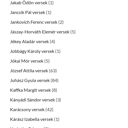
Jakab Ödön versek
(1)
Jancsik Pál versek
(1)
Jankovich Ferenc versek
(2)
Jászay-Horváth Elemér versek
(5)
Jékey Aladár versek
(4)
Jobbágy Károly versek
(1)
Jókai Mór versek
(5)
József Attila versek
(63)
Juhász Gyula versek
(84)
Kaffka Margit versek
(8)
Kányádi Sándor versek
(3)
Karácsony versek
(42)
Kárász Izabella versek
(1)