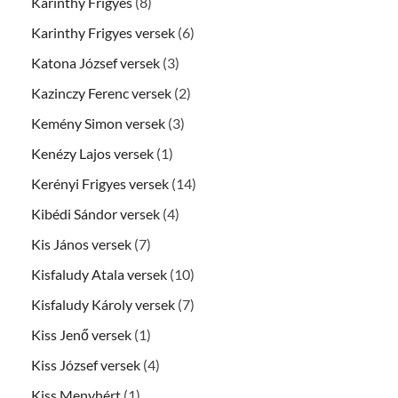
Karinthy Frigyes
(8)
Karinthy Frigyes versek
(6)
Katona József versek
(3)
Kazinczy Ferenc versek
(2)
Kemény Simon versek
(3)
Kenézy Lajos versek
(1)
Kerényi Frigyes versek
(14)
Kibédi Sándor versek
(4)
Kis János versek
(7)
Kisfaludy Atala versek
(10)
Kisfaludy Károly versek
(7)
Kiss Jenő versek
(1)
Kiss József versek
(4)
Kiss Menyhért
(1)