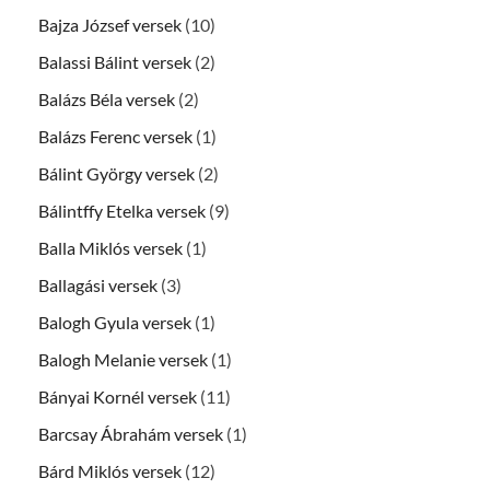
Bajza József versek
(10)
Balassi Bálint versek
(2)
Balázs Béla versek
(2)
Balázs Ferenc versek
(1)
Bálint György versek
(2)
Bálintffy Etelka versek
(9)
Balla Miklós versek
(1)
Ballagási versek
(3)
Balogh Gyula versek
(1)
Balogh Melanie versek
(1)
Bányai Kornél versek
(11)
Barcsay Ábrahám versek
(1)
Bárd Miklós versek
(12)