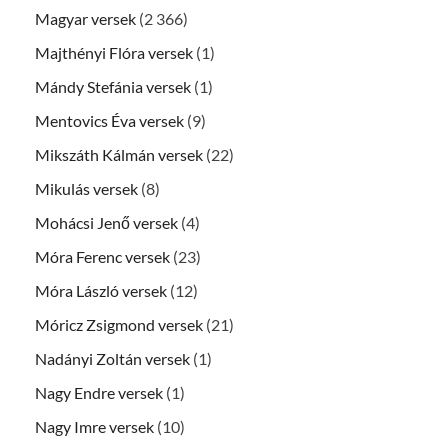
Magyar versek
(2 366)
Majthényi Flóra versek
(1)
Mándy Stefánia versek
(1)
Mentovics Éva versek
(9)
Mikszáth Kálmán versek
(22)
Mikulás versek
(8)
Mohácsi Jenő versek
(4)
Móra Ferenc versek
(23)
Móra László versek
(12)
Móricz Zsigmond versek
(21)
Nadányi Zoltán versek
(1)
Nagy Endre versek
(1)
Nagy Imre versek
(10)