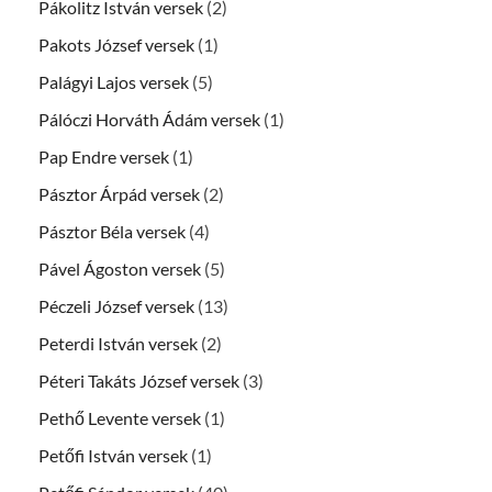
Pákolitz István versek
(2)
Pakots József versek
(1)
Palágyi Lajos versek
(5)
Pálóczi Horváth Ádám versek
(1)
Pap Endre versek
(1)
Pásztor Árpád versek
(2)
Pásztor Béla versek
(4)
Pável Ágoston versek
(5)
Péczeli József versek
(13)
Peterdi István versek
(2)
Péteri Takáts József versek
(3)
Pethő Levente versek
(1)
Petőfi István versek
(1)