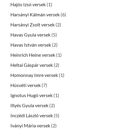
Hajós Izsó versek
(1)
Harsányi Kálmán versek
(6)
Harsányi Zsolt versek
(2)
Havas Gyula versek
(5)
Havas István versek
(2)
Heinrich Heine versek
(1)
Heltai Gáspár versek
(2)
Homonnay Imre versek
(1)
Húsvéti versek
(7)
Ignotus Hugó versek
(1)
Illyés Gyula versek
(2)
Inczédi László versek
(5)
Iványi Mária versek
(2)