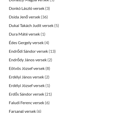
Donkó László versek
(3)
Dsida Jenő versek
(36)
Dukai Takách Judit versek
(5)
Dura Máté versek
(1)
Édes Gergely versek
(4)
Endrődi Sándor versek
(13)
Endrődy János versek
(2)
Eötvös József versek
(8)
Erdélyi János versek
(2)
Erdélyi József versek
(1)
Erdős Sándor versek
(21)
Faludi Ferenc versek
(6)
Farsangi versek
(6)