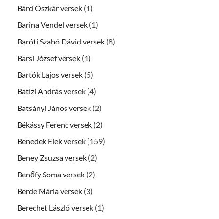
Bárd Oszkár versek
(1)
Barina Vendel versek
(1)
Baróti Szabó Dávid versek
(8)
Barsi József versek
(1)
Bartók Lajos versek
(5)
Batízi András versek
(4)
Batsányi János versek
(2)
Békássy Ferenc versek
(2)
Benedek Elek versek
(159)
Beney Zsuzsa versek
(2)
Benőfy Soma versek
(2)
Berde Mária versek
(3)
Berechet László versek
(1)