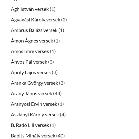
Ágh István versek
(1)
Agyagási Károly versek
(2)
Ambrus Balázs versek
(1)
Ámon Ágnes versek
(1)
Ámos Imre versek
(1)
Ányos Pál versek
(3)
Áprily Lajos versek
(3)
Aranka György versek
(3)
Arany János versek
(44)
Aranyosi Ervin versek
(1)
Aszlányi Károly versek
(4)
B. Radó Lili versek
(1)
Babits Mihály versek
(40)