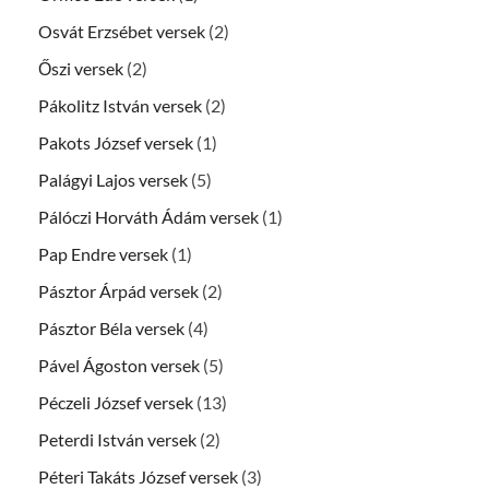
Osvát Erzsébet versek
(2)
Őszi versek
(2)
Pákolitz István versek
(2)
Pakots József versek
(1)
Palágyi Lajos versek
(5)
Pálóczi Horváth Ádám versek
(1)
Pap Endre versek
(1)
Pásztor Árpád versek
(2)
Pásztor Béla versek
(4)
Pável Ágoston versek
(5)
Péczeli József versek
(13)
Peterdi István versek
(2)
Péteri Takáts József versek
(3)