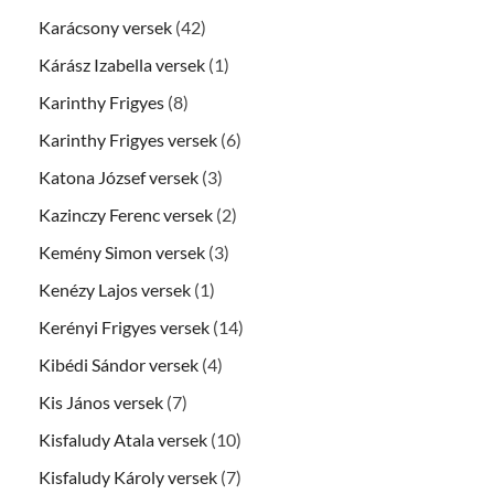
Karácsony versek
(42)
Kárász Izabella versek
(1)
Karinthy Frigyes
(8)
Karinthy Frigyes versek
(6)
Katona József versek
(3)
Kazinczy Ferenc versek
(2)
Kemény Simon versek
(3)
Kenézy Lajos versek
(1)
Kerényi Frigyes versek
(14)
Kibédi Sándor versek
(4)
Kis János versek
(7)
Kisfaludy Atala versek
(10)
Kisfaludy Károly versek
(7)