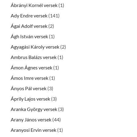
Ábrányi Kornél versek
(1)
Ady Endre versek
(141)
Ágai Adolf versek
(2)
Ágh István versek
(1)
Agyagási Károly versek
(2)
Ambrus Balázs versek
(1)
Ámon Ágnes versek
(1)
Ámos Imre versek
(1)
Ányos Pál versek
(3)
Áprily Lajos versek
(3)
Aranka György versek
(3)
Arany János versek
(44)
Aranyosi Ervin versek
(1)