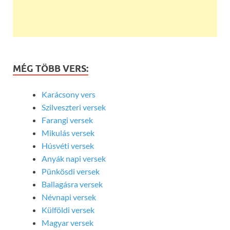
MÉG TÖBB VERS:
Karácsony vers
Szilveszteri versek
Farangi versek
Mikulás versek
Húsvéti versek
Anyák napi versek
Pünkösdi versek
Ballagásra versek
Névnapi versek
Külföldi versek
Magyar versek