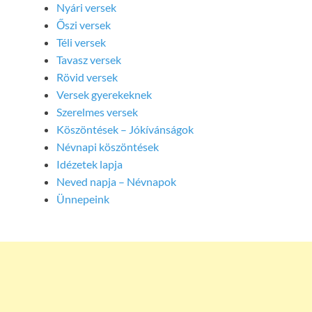
Nyári versek
Őszi versek
Téli versek
Tavasz versek
Rövid versek
Versek gyerekeknek
Szerelmes versek
Köszöntések – Jókívánságok
Névnapi köszöntések
Idézetek lapja
Neved napja – Névnapok
Ünnepeink