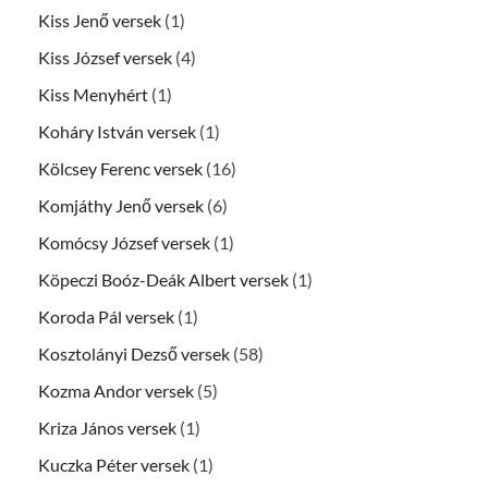
Kiss Jenő versek
(1)
Kiss József versek
(4)
Kiss Menyhért
(1)
Koháry István versek
(1)
Kölcsey Ferenc versek
(16)
Komjáthy Jenő versek
(6)
Komócsy József versek
(1)
Köpeczi Boóz-Deák Albert versek
(1)
Koroda Pál versek
(1)
Kosztolányi Dezső versek
(58)
Kozma Andor versek
(5)
Kriza János versek
(1)
Kuczka Péter versek
(1)