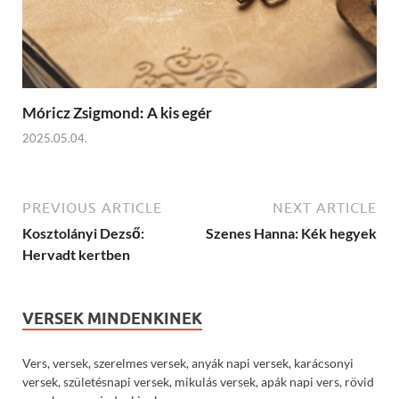
Móricz Zsigmond: A kis egér
2025.05.04.
PREVIOUS ARTICLE
NEXT ARTICLE
Kosztolányi Dezső:
Szenes Hanna: Kék hegyek
Hervadt kertben
VERSEK MINDENKINEK
Vers, versek, szerelmes versek, anyák napi versek, karácsonyi
versek, születésnapi versek, mikulás versek, apák napi vers, rövid