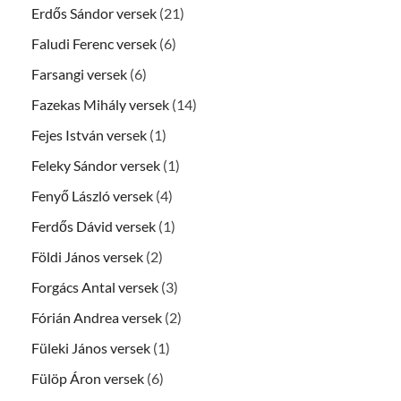
Erdős Sándor versek
(21)
Faludi Ferenc versek
(6)
Farsangi versek
(6)
Fazekas Mihály versek
(14)
Fejes István versek
(1)
Feleky Sándor versek
(1)
Fenyő László versek
(4)
Ferdős Dávid versek
(1)
Földi János versek
(2)
Forgács Antal versek
(3)
Fórián Andrea versek
(2)
Füleki János versek
(1)
Fülöp Áron versek
(6)