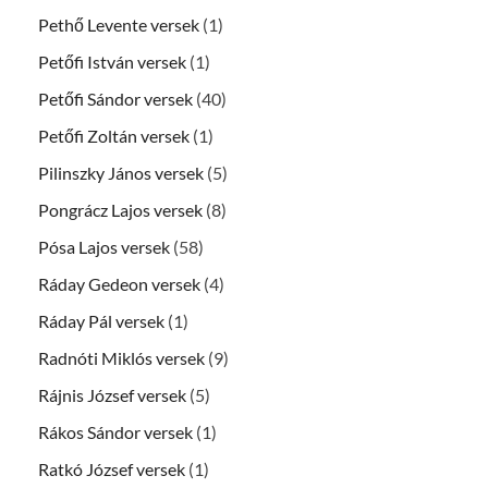
Pethő Levente versek
(1)
Petőfi István versek
(1)
Petőfi Sándor versek
(40)
Petőfi Zoltán versek
(1)
Pilinszky János versek
(5)
Pongrácz Lajos versek
(8)
Pósa Lajos versek
(58)
Ráday Gedeon versek
(4)
Ráday Pál versek
(1)
Radnóti Miklós versek
(9)
Rájnis József versek
(5)
Rákos Sándor versek
(1)
Ratkó József versek
(1)