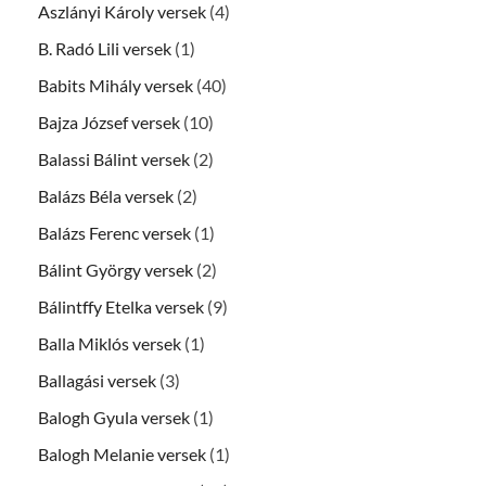
Aszlányi Károly versek
(4)
B. Radó Lili versek
(1)
Babits Mihály versek
(40)
Bajza József versek
(10)
Balassi Bálint versek
(2)
Balázs Béla versek
(2)
Balázs Ferenc versek
(1)
Bálint György versek
(2)
Bálintffy Etelka versek
(9)
Balla Miklós versek
(1)
Ballagási versek
(3)
Balogh Gyula versek
(1)
Balogh Melanie versek
(1)