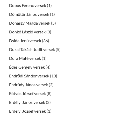
Dobos Ferenc versek
(1)
Dömötör János versek
(1)
Donászy Magda versek
(5)
Donkó László versek
(3)
Dsida Jenő versek
(36)
Dukai Takách Judit versek
(5)
Dura Máté versek
(1)
Édes Gergely versek
(4)
Endrődi Sándor versek
(13)
Endrődy János versek
(2)
Eötvös József versek
(8)
Erdélyi János versek
(2)
Erdélyi József versek
(1)