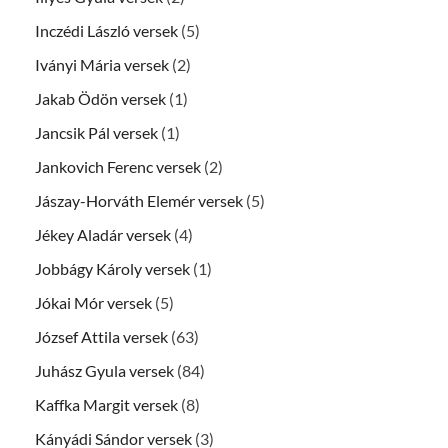
Inczédi László versek
(5)
Iványi Mária versek
(2)
Jakab Ödön versek
(1)
Jancsik Pál versek
(1)
Jankovich Ferenc versek
(2)
Jászay-Horváth Elemér versek
(5)
Jékey Aladár versek
(4)
Jobbágy Károly versek
(1)
Jókai Mór versek
(5)
József Attila versek
(63)
Juhász Gyula versek
(84)
Kaffka Margit versek
(8)
Kányádi Sándor versek
(3)