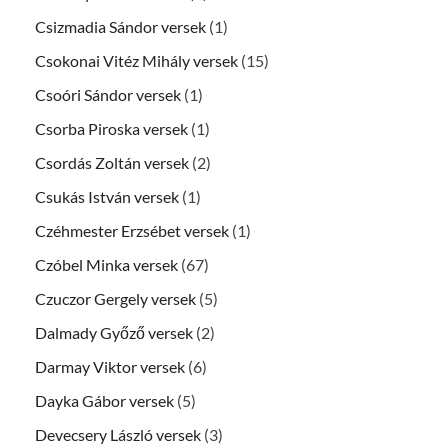
Csizmadia Sándor versek
(1)
Csokonai Vitéz Mihály versek
(15)
Csoóri Sándor versek
(1)
Csorba Piroska versek
(1)
Csordás Zoltán versek
(2)
Csukás István versek
(1)
Czéhmester Erzsébet versek
(1)
Czóbel Minka versek
(67)
Czuczor Gergely versek
(5)
Dalmady Győző versek
(2)
Darmay Viktor versek
(6)
Dayka Gábor versek
(5)
Devecsery László versek
(3)