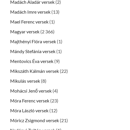
Madách Aladár versek
(2)
Madách Imre versek
(13)
Mael Ferenc versek
(1)
Magyar versek
(2 366)
Majthényi Flóra versek
(1)
Mándy Stefánia versek
(1)
Mentovics Éva versek
(9)
Mikszáth Kálmán versek
(22)
Mikulás versek
(8)
Mohácsi Jenő versek
(4)
Móra Ferenc versek
(23)
Móra László versek
(12)
Móricz Zsigmond versek
(21)