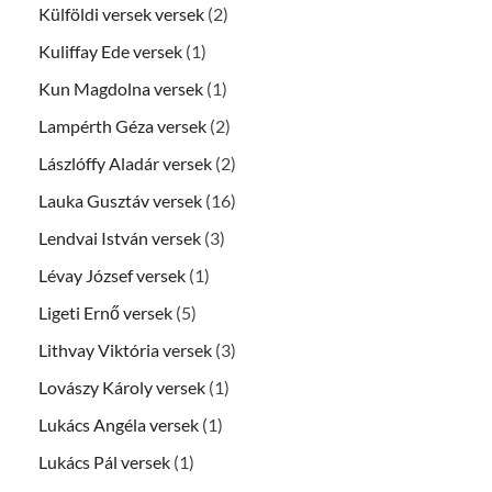
Külföldi versek versek
(2)
Kuliffay Ede versek
(1)
Kun Magdolna versek
(1)
Lampérth Géza versek
(2)
Lászlóffy Aladár versek
(2)
Lauka Gusztáv versek
(16)
Lendvai István versek
(3)
Lévay József versek
(1)
Ligeti Ernő versek
(5)
Lithvay Viktória versek
(3)
Lovászy Károly versek
(1)
Lukács Angéla versek
(1)
Lukács Pál versek
(1)