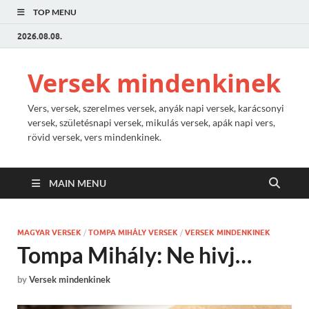
TOP MENU
2026.08.08.
Versek mindenkinek
Vers, versek, szerelmes versek, anyák napi versek, karácsonyi
versek, születésnapi versek, mikulás versek, apák napi vers,
rövid versek, vers mindenkinek.
MAIN MENU
MAGYAR VERSEK
/
TOMPA MIHÁLY VERSEK
/
VERSEK MINDENKINEK
Tompa Mihály: Ne hivj…
by
Versek mindenkinek