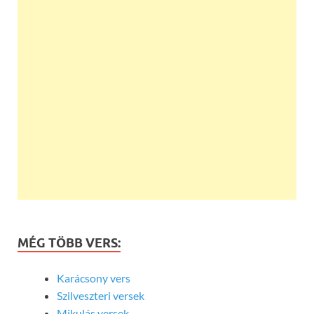
MÉG TÖBB VERS:
Karácsony vers
Szilveszteri versek
Mikulás versek