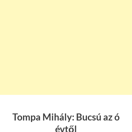
Tompa Mihály: Bucsú az ó
évtől