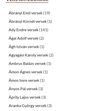
Ábrányi Emil versek
(19)
Ábrányi Kornél versek
(1)
Ady Endre versek
(141)
Ágai Adolf versek
(2)
Ágh István versek
(1)
Agyagási Károly versek
(2)
Ambrus Balázs versek
(1)
Ámon Ágnes versek
(1)
Ámos Imre versek
(1)
Ányos Pál versek
(3)
Áprily Lajos versek
(3)
Aranka György versek
(3)