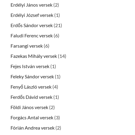
Erdélyi János versek
(2)
Erdélyi József versek
(1)
Erdős Sándor versek
(21)
Faludi Ferenc versek
(6)
Farsangi versek
(6)
Fazekas Mihály versek
(14)
Fejes István versek
(1)
Feleky Sándor versek
(1)
Fenyő László versek
(4)
Ferdős Dávid versek
(1)
Földi János versek
(2)
Forgács Antal versek
(3)
Fórián Andrea versek
(2)