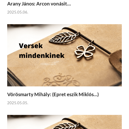
Arany János: Arcon vonásit…
2025.05.06.
Vörösmarty Mihály: (Epret eszik Miklós…)
2025.05.05.