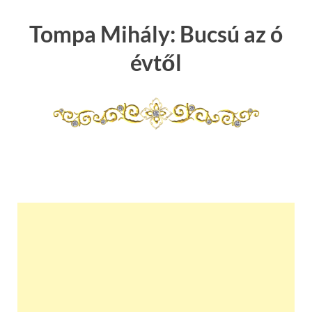
Tompa Mihály: Bucsú az ó
évtől