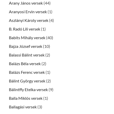
Arany János versek
(44)
Aranyosi Ervin versek
(1)
Aszlányi Károly versek
(4)
B. Radó Lili versek
(1)
Babits Mihály versek
(40)
Bajza József versek
(10)
Balassi Bálint versek
(2)
Balázs Béla versek
(2)
Balázs Ferenc versek
(1)
Bálint György versek
(2)
Bálintffy Etelka versek
(9)
Balla Miklós versek
(1)
Ballagási versek
(3)