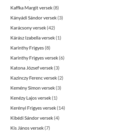
Kaffka Margit versek
(8)
Kányádi Sándor versek
(3)
Karácsony versek
(42)
Kárász Izabella versek
(1)
Karinthy Frigyes
(8)
Karinthy Frigyes versek
(6)
Katona József versek
(3)
Kazinczy Ferenc versek
(2)
Kemény Simon versek
(3)
Kenézy Lajos versek
(1)
Kerényi Frigyes versek
(14)
Kibédi Sándor versek
(4)
Kis János versek
(7)