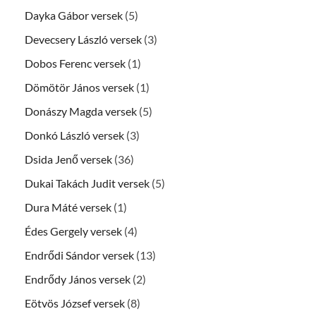
Dayka Gábor versek
(5)
Devecsery László versek
(3)
Dobos Ferenc versek
(1)
Dömötör János versek
(1)
Donászy Magda versek
(5)
Donkó László versek
(3)
Dsida Jenő versek
(36)
Dukai Takách Judit versek
(5)
Dura Máté versek
(1)
Édes Gergely versek
(4)
Endrődi Sándor versek
(13)
Endrődy János versek
(2)
Eötvös József versek
(8)