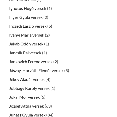
Ignotus Hugó versek
(1)
Illyés Gyula versek
(2)
Inczédi László versek
(5)
Iványi Mária versek
(2)
Jakab Ödön versek
(1)
Jancsik Pál versek
(1)
Jankovich Ferenc versek
(2)
Jászay-Horváth Elemér versek
(5)
Jékey Aladár versek
(4)
Jobbágy Károly versek
(1)
Jókai Mór versek
(5)
József Attila versek
(63)
Juhász Gyula versek
(84)