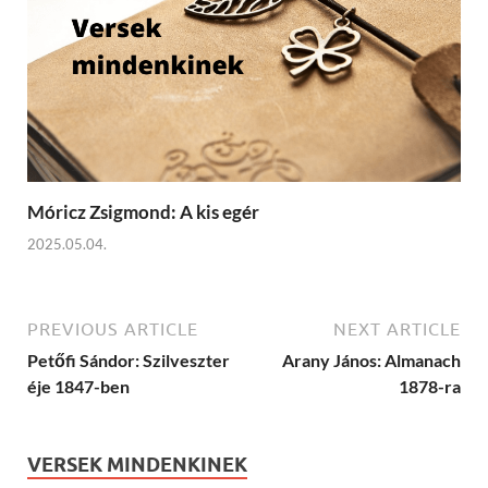
Móricz Zsigmond: A kis egér
2025.05.04.
PREVIOUS ARTICLE
NEXT ARTICLE
Petőfi Sándor: Szilveszter
Arany János: Almanach
éje 1847-ben
1878-ra
VERSEK MINDENKINEK