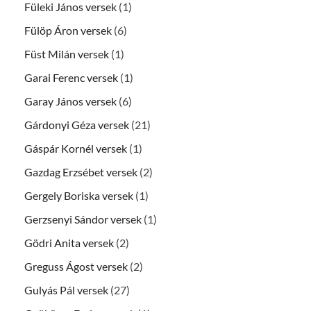
Füleki János versek
(1)
Fülöp Áron versek
(6)
Füst Milán versek
(1)
Garai Ferenc versek
(1)
Garay János versek
(6)
Gárdonyi Géza versek
(21)
Gáspár Kornél versek
(1)
Gazdag Erzsébet versek
(2)
Gergely Boriska versek
(1)
Gerzsenyi Sándor versek
(1)
Gödri Anita versek
(2)
Greguss Ágost versek
(2)
Gulyás Pál versek
(27)