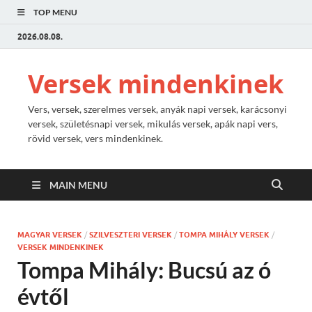
TOP MENU
2026.08.08.
Versek mindenkinek
Vers, versek, szerelmes versek, anyák napi versek, karácsonyi
versek, születésnapi versek, mikulás versek, apák napi vers,
rövid versek, vers mindenkinek.
MAIN MENU
MAGYAR VERSEK
/
SZILVESZTERI VERSEK
/
TOMPA MIHÁLY VERSEK
/
VERSEK MINDENKINEK
Tompa Mihály: Bucsú az ó
évtől