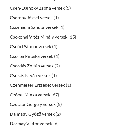
Cseh-Dálnoky Zsófia versek
(5)
Csernay József versek
(1)
Csizmadia Sándor versek
(1)
Csokonai Vitéz Mihály versek
(15)
Csoóri Sándor versek
(1)
Csorba Piroska versek
(1)
Csordás Zoltán versek
(2)
Csukás István versek
(1)
Czéhmester Erzsébet versek
(1)
Czóbel Minka versek
(67)
Czuczor Gergely versek
(5)
Dalmady Győző versek
(2)
Darmay Viktor versek
(6)