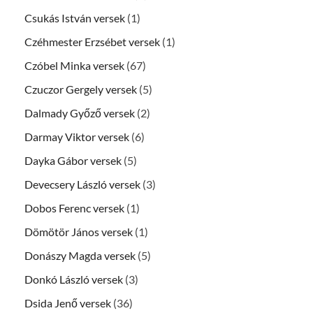
Csukás István versek
(1)
Czéhmester Erzsébet versek
(1)
Czóbel Minka versek
(67)
Czuczor Gergely versek
(5)
Dalmady Győző versek
(2)
Darmay Viktor versek
(6)
Dayka Gábor versek
(5)
Devecsery László versek
(3)
Dobos Ferenc versek
(1)
Dömötör János versek
(1)
Donászy Magda versek
(5)
Donkó László versek
(3)
Dsida Jenő versek
(36)