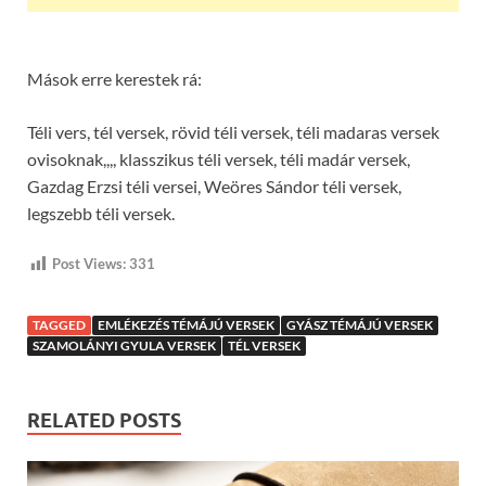
Mások erre kerestek rá:
Téli vers, tél versek, rövid téli versek, téli madaras versek
ovisoknak,,,, klasszikus téli versek, téli madár versek,
Gazdag Erzsi téli versei, Weöres Sándor téli versek,
legszebb téli versek.
Post Views:
331
TAGGED
EMLÉKEZÉS TÉMÁJÚ VERSEK
GYÁSZ TÉMÁJÚ VERSEK
SZAMOLÁNYI GYULA VERSEK
TÉL VERSEK
RELATED POSTS