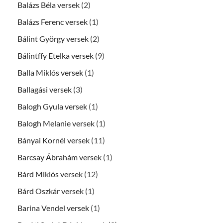
Balázs Béla versek
(2)
Balázs Ferenc versek
(1)
Bálint György versek
(2)
Bálintffy Etelka versek
(9)
Balla Miklós versek
(1)
Ballagási versek
(3)
Balogh Gyula versek
(1)
Balogh Melanie versek
(1)
Bányai Kornél versek
(11)
Barcsay Ábrahám versek
(1)
Bárd Miklós versek
(12)
Bárd Oszkár versek
(1)
Barina Vendel versek
(1)