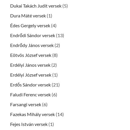
Dukai Takách Judit versek
(5)
Dura Máté versek
(1)
Édes Gergely versek
(4)
Endrődi Sándor versek
(13)
Endrődy János versek
(2)
Eötvös József versek
(8)
Erdélyi János versek
(2)
Erdélyi József versek
(1)
Erdős Sándor versek
(21)
Faludi Ferenc versek
(6)
Farsangi versek
(6)
Fazekas Mihály versek
(14)
Fejes István versek
(1)