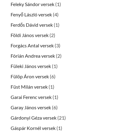
Feleky Sándor versek
(1)
Fenyő László versek
(4)
Ferdős Dávid versek
(1)
Földi János versek
(2)
Forgács Antal versek
(3)
Fórián Andrea versek
(2)
Füleki János versek
(1)
Fülöp Áron versek
(6)
Füst Milán versek
(1)
Garai Ferenc versek
(1)
Garay János versek
(6)
Gárdonyi Géza versek
(21)
Gáspár Kornél versek
(1)