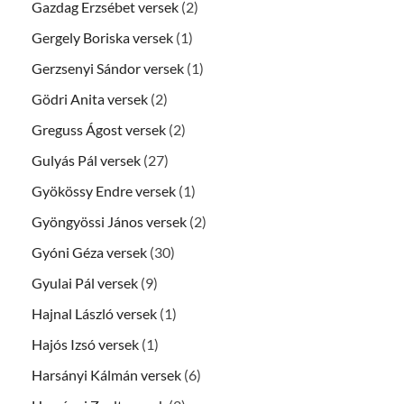
Gazdag Erzsébet versek
(2)
Gergely Boriska versek
(1)
Gerzsenyi Sándor versek
(1)
Gödri Anita versek
(2)
Greguss Ágost versek
(2)
Gulyás Pál versek
(27)
Gyökössy Endre versek
(1)
Gyöngyössi János versek
(2)
Gyóni Géza versek
(30)
Gyulai Pál versek
(9)
Hajnal László versek
(1)
Hajós Izsó versek
(1)
Harsányi Kálmán versek
(6)