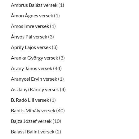
Ambrus Balázs versek
(1)
Ámon Ágnes versek
(1)
Ámos Imre versek
(1)
Ányos Pál versek
(3)
Áprily Lajos versek
(3)
Aranka György versek
(3)
Arany János versek
(44)
Aranyosi Ervin versek
(1)
Aszlányi Károly versek
(4)
B. Radó Lili versek
(1)
Babits Mihály versek
(40)
Bajza József versek
(10)
Balassi Bálint versek
(2)