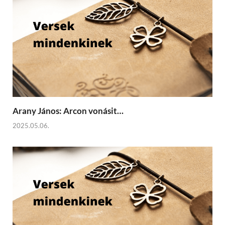
Arany János: Arcon vonásit…
2025.05.06.