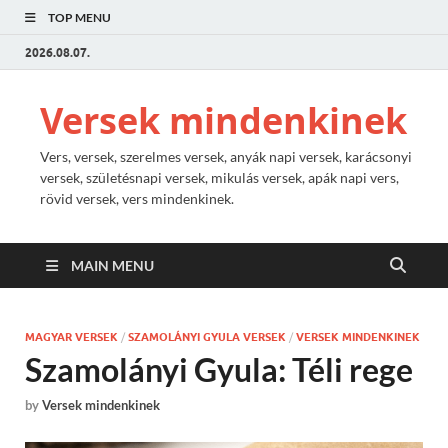
TOP MENU
2026.08.07.
Versek mindenkinek
Vers, versek, szerelmes versek, anyák napi versek, karácsonyi
versek, születésnapi versek, mikulás versek, apák napi vers,
rövid versek, vers mindenkinek.
MAIN MENU
MAGYAR VERSEK
/
SZAMOLÁNYI GYULA VERSEK
/
VERSEK MINDENKINEK
Szamolányi Gyula: Téli rege
by
Versek mindenkinek