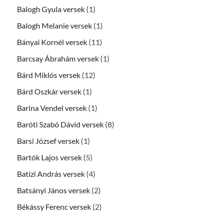
Balogh Gyula versek
(1)
Balogh Melanie versek
(1)
Bányai Kornél versek
(11)
Barcsay Ábrahám versek
(1)
Bárd Miklós versek
(12)
Bárd Oszkár versek
(1)
Barina Vendel versek
(1)
Baróti Szabó Dávid versek
(8)
Barsi József versek
(1)
Bartók Lajos versek
(5)
Batízi András versek
(4)
Batsányi János versek
(2)
Békássy Ferenc versek
(2)