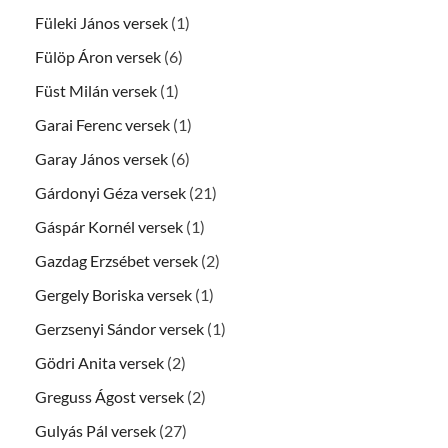
Füleki János versek
(1)
Fülöp Áron versek
(6)
Füst Milán versek
(1)
Garai Ferenc versek
(1)
Garay János versek
(6)
Gárdonyi Géza versek
(21)
Gáspár Kornél versek
(1)
Gazdag Erzsébet versek
(2)
Gergely Boriska versek
(1)
Gerzsenyi Sándor versek
(1)
Gödri Anita versek
(2)
Greguss Ágost versek
(2)
Gulyás Pál versek
(27)