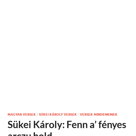
MAGYAR VERSEK
/
SÜKEI KÁROLY VERSEK
/
VERSEK MINDENKINEK
Sükei Károly: Fenn a’ fényes
arczu hold