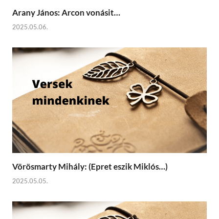
Arany János: Arcon vonásit…
2025.05.06.
Vörösmarty Mihály: (Epret eszik Miklós…)
2025.05.05.