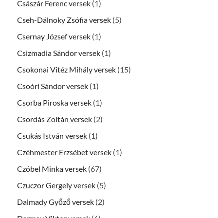
Császár Ferenc versek
(1)
Cseh-Dálnoky Zsófia versek
(5)
Csernay József versek
(1)
Csizmadia Sándor versek
(1)
Csokonai Vitéz Mihály versek
(15)
Csoóri Sándor versek
(1)
Csorba Piroska versek
(1)
Csordás Zoltán versek
(2)
Csukás István versek
(1)
Czéhmester Erzsébet versek
(1)
Czóbel Minka versek
(67)
Czuczor Gergely versek
(5)
Dalmady Győző versek
(2)