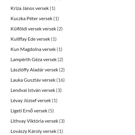
Kriza János versek
(1)
Kuczka Péter versek
(1)
Külföldi versek versek
(2)
Kuliffay Ede versek
(1)
Kun Magdolna versek
(1)
Lampérth Géza versek
(2)
Lászlóffy Aladár versek
(2)
Lauka Gusztáv versek
(16)
Lendvai István versek
(3)
Lévay József versek
(1)
Ligeti Ernő versek
(5)
Lithvay Viktória versek
(3)
Lovászy Károly versek
(1)