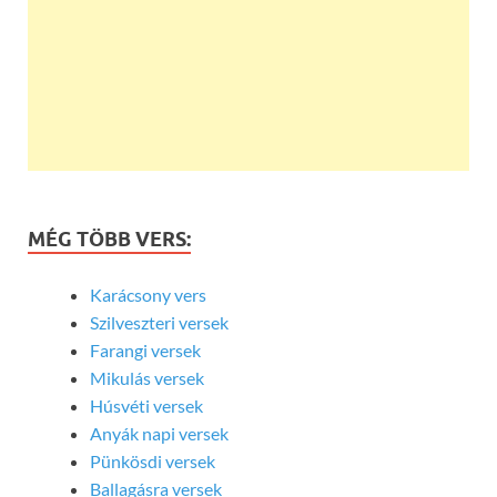
MÉG TÖBB VERS:
Karácsony vers
Szilveszteri versek
Farangi versek
Mikulás versek
Húsvéti versek
Anyák napi versek
Pünkösdi versek
Ballagásra versek