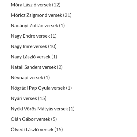
Móra László versek
(12)
Móricz Zsigmond versek
(21)
Nadányi Zoltán versek
(1)
Nagy Endre versek
(1)
Nagy Imre versek
(10)
Nagy László versek
(1)
Natali Sanders versek
(2)
Névnapi versek
(1)
Nógrádi Pap Gyula versek
(1)
Nyári versek
(15)
Nyéki Vörös Mátyás versek
(1)
Oláh Gábor versek
(5)
Ölvedi László versek
(15)