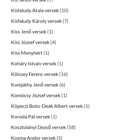
Kisfaludy Atala versek
(10)
Kisfaludy Károly versek
(7)
Kiss Jenő versek
(1)
Kiss József versek
(4)
Kiss Menyhért
(1)
Koháry István versek
(1)
Kölcsey Ferenc versek
(16)
Komjáthy Jenő versek
(6)
Komócsy József versek
(1)
Köpeczi Boóz-Deák Albert versek
(1)
Koroda Pál versek
(1)
Kosztolányi Dezső versek
(58)
Kozma Andor versek
(5)