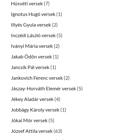
Húsvéti versek
(7)
Ignotus Hugó versek
(1)
Illyés Gyula versek
(2)
Inczédi László versek
(5)
Iványi Mária versek
(2)
Jakab Ödön versek
(1)
Jancsik Pál versek
(1)
Jankovich Ferenc versek
(2)
Jászay-Horváth Elemér versek
(5)
Jékey Aladár versek
(4)
Jobbágy Károly versek
(1)
Jókai Mór versek
(5)
József Attila versek
(63)