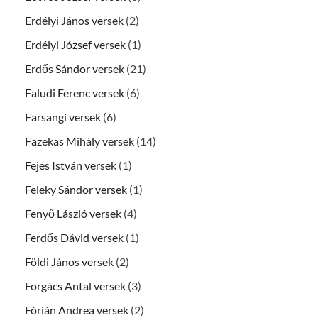
Erdélyi János versek
(2)
Erdélyi József versek
(1)
Erdős Sándor versek
(21)
Faludi Ferenc versek
(6)
Farsangi versek
(6)
Fazekas Mihály versek
(14)
Fejes István versek
(1)
Feleky Sándor versek
(1)
Fenyő László versek
(4)
Ferdős Dávid versek
(1)
Földi János versek
(2)
Forgács Antal versek
(3)
Fórián Andrea versek
(2)