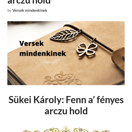
by
Versek mindenkinek
Sükei Károly: Fenn a’ fényes
arczu hold