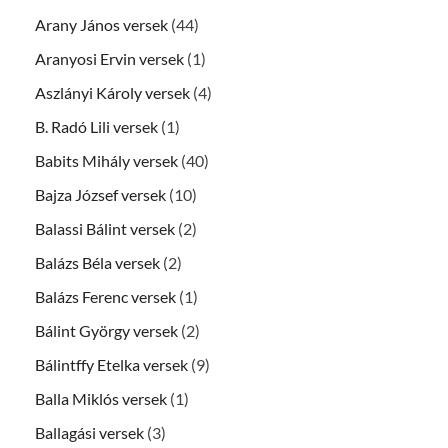
Arany János versek
(44)
Aranyosi Ervin versek
(1)
Aszlányi Károly versek
(4)
B. Radó Lili versek
(1)
Babits Mihály versek
(40)
Bajza József versek
(10)
Balassi Bálint versek
(2)
Balázs Béla versek
(2)
Balázs Ferenc versek
(1)
Bálint György versek
(2)
Bálintffy Etelka versek
(9)
Balla Miklós versek
(1)
Ballagási versek
(3)