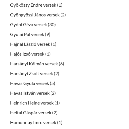
Gyökössy Endre versek
(1)
Gyöngyössi János versek
(2)
Gyóni Géza versek
(30)
Gyulai Pál versek
(9)
Hajnal László versek
(1)
Hajós Izsó versek
(1)
Harsányi Kálmán versek
(6)
Harsányi Zsolt versek
(2)
Havas Gyula versek
(5)
Havas István versek
(2)
Heinrich Heine versek
(1)
Heltai Gáspár versek
(2)
Homonnay Imre versek
(1)