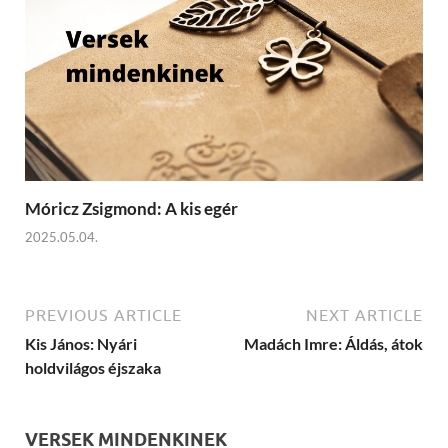
Móricz Zsigmond: A kis egér
2025.05.04.
PREVIOUS ARTICLE
NEXT ARTICLE
Kis János: Nyári
Madách Imre: Áldás, átok
holdvilágos éjszaka
VERSEK MINDENKINEK