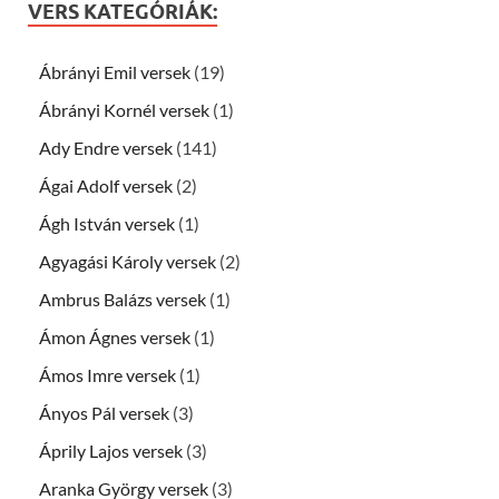
VERS KATEGÓRIÁK:
Ábrányi Emil versek
(19)
Ábrányi Kornél versek
(1)
Ady Endre versek
(141)
Ágai Adolf versek
(2)
Ágh István versek
(1)
Agyagási Károly versek
(2)
Ambrus Balázs versek
(1)
Ámon Ágnes versek
(1)
Ámos Imre versek
(1)
Ányos Pál versek
(3)
Áprily Lajos versek
(3)
Aranka György versek
(3)