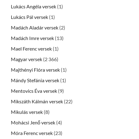
Lukács Angéla versek
(1)
Lukács Pál versek
(1)
Madách Aladár versek
(2)
Madách Imre versek
(13)
Mael Ferenc versek
(1)
Magyar versek
(2 366)
Majthényi Flóra versek
(1)
Mándy Stefánia versek
(1)
Mentovics Éva versek
(9)
Mikszáth Kálmán versek
(22)
Mikulás versek
(8)
Mohácsi Jenő versek
(4)
Móra Ferenc versek
(23)