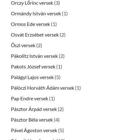
Orczy Lőrinc versek
(3)
Ormándy István versek
(1)
Ormos Ede versek
(1)
Osvát Erzsébet versek
(2)
Őszi versek
(2)
Pákolitz István versek
(2)
Pakots József versek
(1)
Palágyi Lajos versek
(5)
Pálóczi Horváth Ádám versek
(1)
Pap Endre versek
(1)
Pásztor Árpád versek
(2)
Pásztor Béla versek
(4)
Pável Ágoston versek
(5)