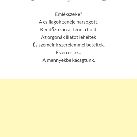
Emlékszel-e?
A csillagok zenéje harsogott.
Kendőzte arcát fenn a hold.
Az orgonák illatot leheltek
És szemeink szerelemmel beteltek.
És én és te…
A mennyekbe kacagtunk.