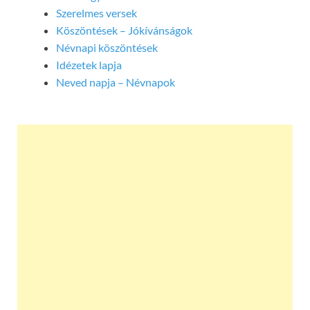
Szerelmes versek
Köszöntések – Jókívánságok
Névnapi köszöntések
Idézetek lapja
Neved napja – Névnapok