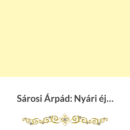
Sárosi Árpád: Nyári éj…