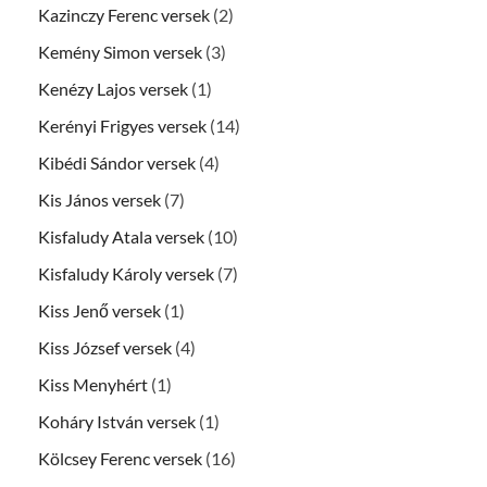
Kazinczy Ferenc versek
(2)
Kemény Simon versek
(3)
Kenézy Lajos versek
(1)
Kerényi Frigyes versek
(14)
Kibédi Sándor versek
(4)
Kis János versek
(7)
Kisfaludy Atala versek
(10)
Kisfaludy Károly versek
(7)
Kiss Jenő versek
(1)
Kiss József versek
(4)
Kiss Menyhért
(1)
Koháry István versek
(1)
Kölcsey Ferenc versek
(16)