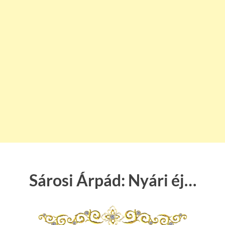
Sárosi Árpád: Nyári éj…