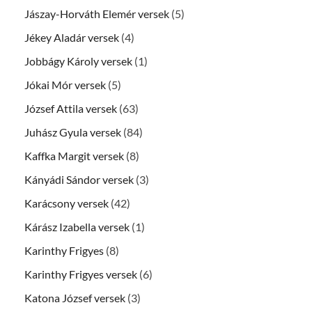
Jászay-Horváth Elemér versek
(5)
Jékey Aladár versek
(4)
Jobbágy Károly versek
(1)
Jókai Mór versek
(5)
József Attila versek
(63)
Juhász Gyula versek
(84)
Kaffka Margit versek
(8)
Kányádi Sándor versek
(3)
Karácsony versek
(42)
Kárász Izabella versek
(1)
Karinthy Frigyes
(8)
Karinthy Frigyes versek
(6)
Katona József versek
(3)