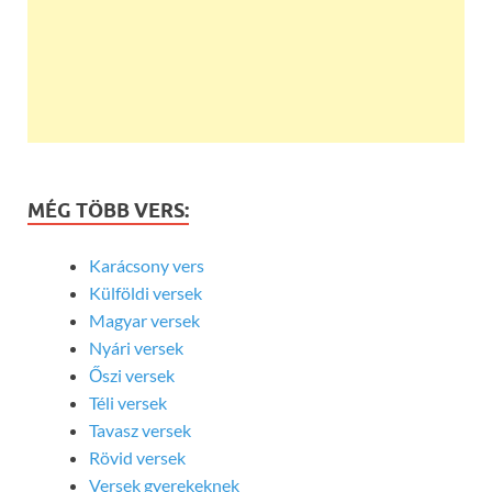
MÉG TÖBB VERS:
Karácsony vers
Külföldi versek
Magyar versek
Nyári versek
Őszi versek
Téli versek
Tavasz versek
Rövid versek
Versek gyerekeknek