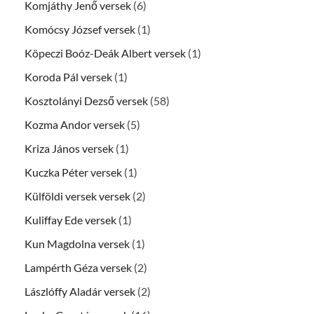
Komjáthy Jenő versek
(6)
Komócsy József versek
(1)
Köpeczi Boóz-Deák Albert versek
(1)
Koroda Pál versek
(1)
Kosztolányi Dezső versek
(58)
Kozma Andor versek
(5)
Kriza János versek
(1)
Kuczka Péter versek
(1)
Külföldi versek versek
(2)
Kuliffay Ede versek
(1)
Kun Magdolna versek
(1)
Lampérth Géza versek
(2)
Lászlóffy Aladár versek
(2)