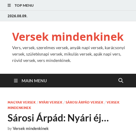
TOP MENU
2026.08.09.
Versek mindenkinek
Vers, versek, szerelmes versek, anyák napi versek, karácsonyi
versek, születésnapi versek, mikulás versek, apák napi vers,
rövid versek, vers mindenkinek.
MAIN MENU
MAGYAR VERSEK
/
NYÁRI VERSEK
/
SÁROSI ÁRPÁD VERSEK
/
VERSEK
MINDENKINEK
Sárosi Árpád: Nyári éj…
by
Versek mindenkinek