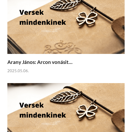
Arany János: Arcon vonásit…
2025.05.06.