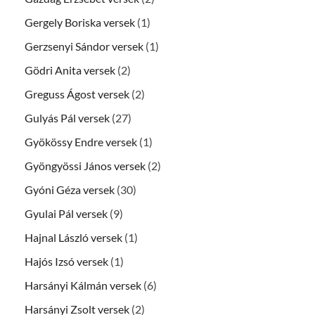
Gergely Boriska versek
(1)
Gerzsenyi Sándor versek
(1)
Gödri Anita versek
(2)
Greguss Ágost versek
(2)
Gulyás Pál versek
(27)
Gyökössy Endre versek
(1)
Gyöngyössi János versek
(2)
Gyóni Géza versek
(30)
Gyulai Pál versek
(9)
Hajnal László versek
(1)
Hajós Izsó versek
(1)
Harsányi Kálmán versek
(6)
Harsányi Zsolt versek
(2)