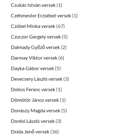
Csukás István versek
(1)
Czéhmester Erzsébet versek
(1)
Czóbel Minka versek
(67)
Czuczor Gergely versek
(5)
Dalmady Győző versek
(2)
Darmay Viktor versek
(6)
Dayka Gábor versek
(5)
Devecsery László versek
(3)
Dobos Ferenc versek
(1)
Dömötör János versek
(1)
Donászy Magda versek
(5)
Donkó László versek
(3)
Dsida Jenő versek
(36)