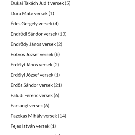
Dukai Takách Judit versek
(5)
Dura Máté versek
(1)
Édes Gergely versek
(4)
Endrődi Sándor versek
(13)
Endrődy János versek
(2)
Eötvös József versek
(8)
Erdélyi János versek
(2)
Erdélyi József versek
(1)
Erdős Sándor versek
(21)
Faludi Ferenc versek
(6)
Farsangi versek
(6)
Fazekas Mihály versek
(14)
Fejes István versek
(1)