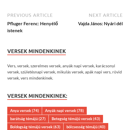
PREVIOUS ARTICLE
NEXT ARTICLE
Pfluger Ferenc: Henyélő
Vajda János: Nyári dél
istenek
VERSEK MINDENKINEK
Vers, versek, szerelmes versek, anyák napi versek, karácsonyi
versek, születésnapi versek, mikulás versek, apák napi vers, rövid
versek, vers mindenkinek.
VERSEK MINDENKINEK:
Anya versek
(74)
Anyák napi versek
(78)
barátság témájú
(27)
Betegség témájú versek
(43)
Boldogság témájú versek
(63)
bölcsesség témájú
(40)