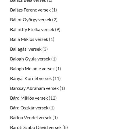
Balázs Ferenc versek
(1)
Bálint György versek
(2)
Bálintffy Etelka versek
(9)
Balla Miklós versek
(1)
Ballagási versek
(3)
Balogh Gyula versek
(1)
Balogh Melanie versek
(1)
Bányai Kornél versek
(11)
Barcsay Ábrahám versek
(1)
Bárd Miklós versek
(12)
Bárd Oszkár versek
(1)
Barina Vendel versek
(1)
Baróti Szabó Dávid versek
(8)