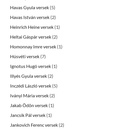
Havas Gyula versek
(5)
Havas István versek
(2)
Heinrich Heine versek
(1)
Heltai Gáspár versek
(2)
Homonnay Imre versek
(1)
Húsvéti versek
(7)
Ignotus Hugó versek
(1)
Illyés Gyula versek
(2)
Inczédi László versek
(5)
Iványi Mária versek
(2)
Jakab Ödön versek
(1)
Jancsik Pál versek
(1)
Jankovich Ferenc versek
(2)