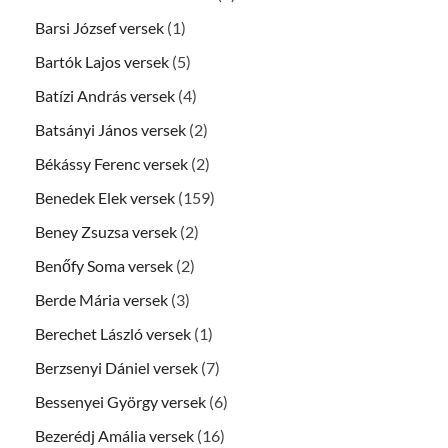
Barsi József versek
(1)
Bartók Lajos versek
(5)
Batízi András versek
(4)
Batsányi János versek
(2)
Békássy Ferenc versek
(2)
Benedek Elek versek
(159)
Beney Zsuzsa versek
(2)
Benőfy Soma versek
(2)
Berde Mária versek
(3)
Berechet László versek
(1)
Berzsenyi Dániel versek
(7)
Bessenyei György versek
(6)
Bezerédj Amália versek
(16)