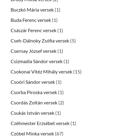
Buczkó Mária versek
(1)
Buda Ferenc versek
(1)
Császár Ferenc versek
(1)
Cseh-Dálnoky Zsófia versek
(5)
Csernay József versek
(1)
Csizmadia Sándor versek
(1)
Csokonai Vitéz Mihály versek
(15)
Csoóri Sándor versek
(1)
Csorba Piroska versek
(1)
Csordás Zoltán versek
(2)
Csukás István versek
(1)
Czéhmester Erzsébet versek
(1)
Czóbel Minka versek
(67)