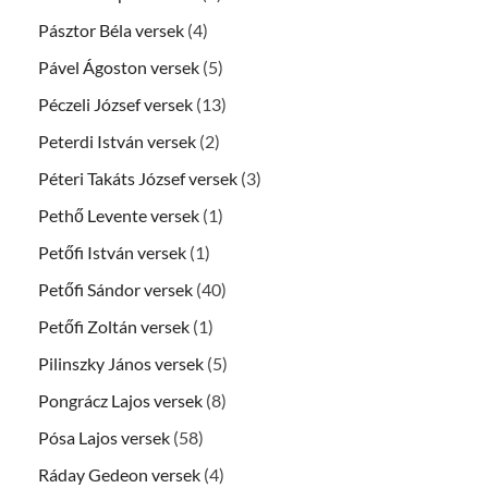
Pásztor Béla versek
(4)
Pável Ágoston versek
(5)
Péczeli József versek
(13)
Peterdi István versek
(2)
Péteri Takáts József versek
(3)
Pethő Levente versek
(1)
Petőfi István versek
(1)
Petőfi Sándor versek
(40)
Petőfi Zoltán versek
(1)
Pilinszky János versek
(5)
Pongrácz Lajos versek
(8)
Pósa Lajos versek
(58)
Ráday Gedeon versek
(4)