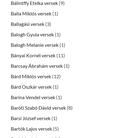
Bálintffy Etelka versek
(9)
Balla Miklós versek
(1)
Ballagási versek
(3)
Balogh Gyula versek
(1)
Balogh Melanie versek
(1)
Bányai Kornél versek
(11)
Barcsay Ábrahám versek
(1)
Bárd Miklós versek
(12)
Bárd Oszkár versek
(1)
Barina Vendel versek
(1)
Baróti Szabó Dávid versek
(8)
Barsi József versek
(1)
Bartók Lajos versek
(5)