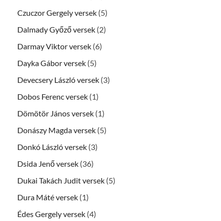
Czuczor Gergely versek
(5)
Dalmady Győző versek
(2)
Darmay Viktor versek
(6)
Dayka Gábor versek
(5)
Devecsery László versek
(3)
Dobos Ferenc versek
(1)
Dömötör János versek
(1)
Donászy Magda versek
(5)
Donkó László versek
(3)
Dsida Jenő versek
(36)
Dukai Takách Judit versek
(5)
Dura Máté versek
(1)
Édes Gergely versek
(4)