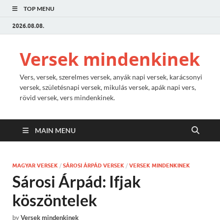
TOP MENU
2026.08.08.
Versek mindenkinek
Vers, versek, szerelmes versek, anyák napi versek, karácsonyi
versek, születésnapi versek, mikulás versek, apák napi vers,
rövid versek, vers mindenkinek.
MAIN MENU
MAGYAR VERSEK
/
SÁROSI ÁRPÁD VERSEK
/
VERSEK MINDENKINEK
Sárosi Árpád: Ifjak
köszöntelek
by
Versek mindenkinek