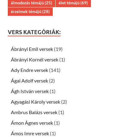
álmodozás témájú
(25)
élet témájú
(69)
érzelmek témájú
(28)
VERS KATEGÓRIÁK:
Ábrányi Emil versek
(19)
Ábrányi Kornél versek
(1)
Ady Endre versek
(141)
Ágai Adolf versek
(2)
Ágh István versek
(1)
Agyagási Károly versek
(2)
Ambrus Balázs versek
(1)
Ámon Ágnes versek
(1)
Ámos Imre versek
(1)