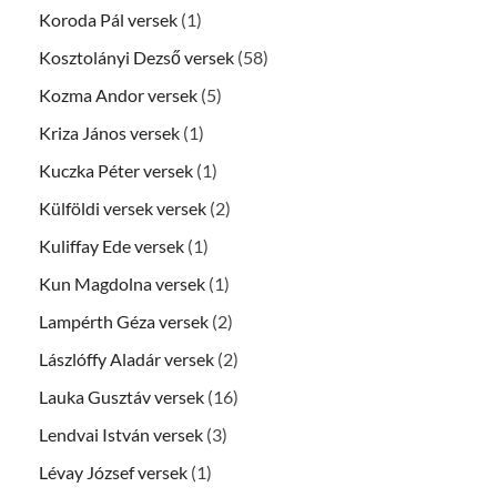
Koroda Pál versek
(1)
Kosztolányi Dezső versek
(58)
Kozma Andor versek
(5)
Kriza János versek
(1)
Kuczka Péter versek
(1)
Külföldi versek versek
(2)
Kuliffay Ede versek
(1)
Kun Magdolna versek
(1)
Lampérth Géza versek
(2)
Lászlóffy Aladár versek
(2)
Lauka Gusztáv versek
(16)
Lendvai István versek
(3)
Lévay József versek
(1)