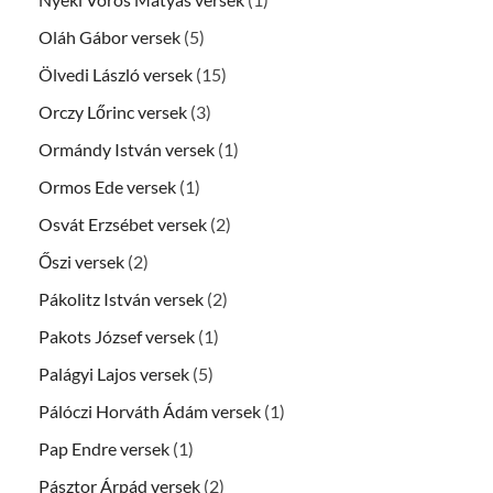
Oláh Gábor versek
(5)
Ölvedi László versek
(15)
Orczy Lőrinc versek
(3)
Ormándy István versek
(1)
Ormos Ede versek
(1)
Osvát Erzsébet versek
(2)
Őszi versek
(2)
Pákolitz István versek
(2)
Pakots József versek
(1)
Palágyi Lajos versek
(5)
Pálóczi Horváth Ádám versek
(1)
Pap Endre versek
(1)
Pásztor Árpád versek
(2)