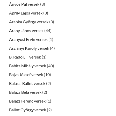
Ányos Pál versek
(3)
Áprily Lajos versek
(3)
Aranka György versek
(3)
Arany János versek
(44)
Aranyosi Ervin versek
(1)
Aszlányi Károly versek
(4)
B. Radó Lili versek
(1)
Babits Mihály versek
(40)
Bajza József versek
(10)
Balassi Bálint versek
(2)
Balázs Béla versek
(2)
Balázs Ferenc versek
(1)
Bálint György versek
(2)