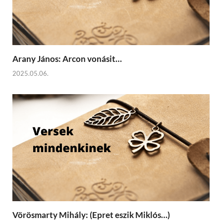
Arany János: Arcon vonásit…
2025.05.06.
Vörösmarty Mihály: (Epret eszik Miklós…)