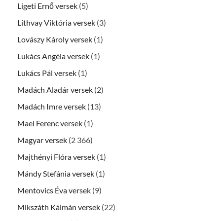
Ligeti Ernő versek
(5)
Lithvay Viktória versek
(3)
Lovászy Károly versek
(1)
Lukács Angéla versek
(1)
Lukács Pál versek
(1)
Madách Aladár versek
(2)
Madách Imre versek
(13)
Mael Ferenc versek
(1)
Magyar versek
(2 366)
Majthényi Flóra versek
(1)
Mándy Stefánia versek
(1)
Mentovics Éva versek
(9)
Mikszáth Kálmán versek
(22)