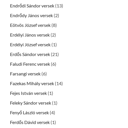
Endrődi Sándor versek
(13)
Endrődy János versek
(2)
Eötvös József versek
(8)
Erdélyi János versek
(2)
Erdélyi József versek
(1)
Erdős Sándor versek
(21)
Faludi Ferenc versek
(6)
Farsangi versek
(6)
Fazekas Mihály versek
(14)
Fejes István versek
(1)
Feleky Sándor versek
(1)
Fenyő László versek
(4)
Ferdős Dávid versek
(1)