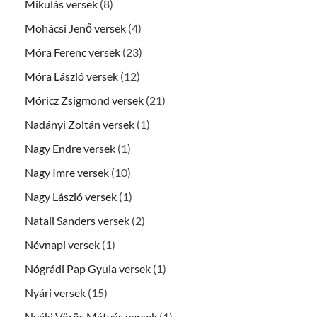
Mikulás versek
(8)
Mohácsi Jenő versek
(4)
Móra Ferenc versek
(23)
Móra László versek
(12)
Móricz Zsigmond versek
(21)
Nadányi Zoltán versek
(1)
Nagy Endre versek
(1)
Nagy Imre versek
(10)
Nagy László versek
(1)
Natali Sanders versek
(2)
Névnapi versek
(1)
Nógrádi Pap Gyula versek
(1)
Nyári versek
(15)
Nyéki Vörös Mátyás versek
(1)