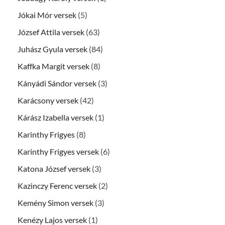
Jókai Mór versek
(5)
József Attila versek
(63)
Juhász Gyula versek
(84)
Kaffka Margit versek
(8)
Kányádi Sándor versek
(3)
Karácsony versek
(42)
Kárász Izabella versek
(1)
Karinthy Frigyes
(8)
Karinthy Frigyes versek
(6)
Katona József versek
(3)
Kazinczy Ferenc versek
(2)
Kemény Simon versek
(3)
Kenézy Lajos versek
(1)