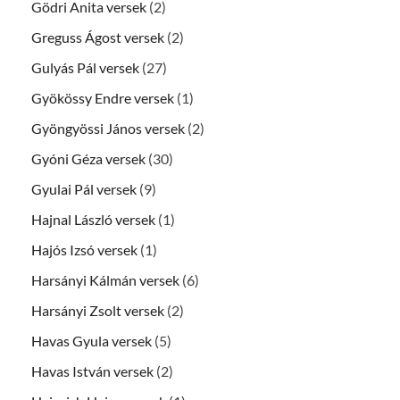
Gödri Anita versek
(2)
Greguss Ágost versek
(2)
Gulyás Pál versek
(27)
Gyökössy Endre versek
(1)
Gyöngyössi János versek
(2)
Gyóni Géza versek
(30)
Gyulai Pál versek
(9)
Hajnal László versek
(1)
Hajós Izsó versek
(1)
Harsányi Kálmán versek
(6)
Harsányi Zsolt versek
(2)
Havas Gyula versek
(5)
Havas István versek
(2)