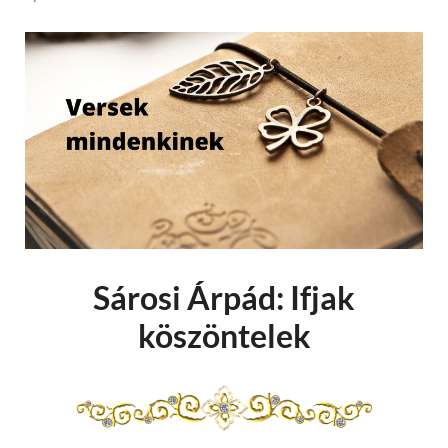
Sárosi Árpád: Ifjak
köszöntelek