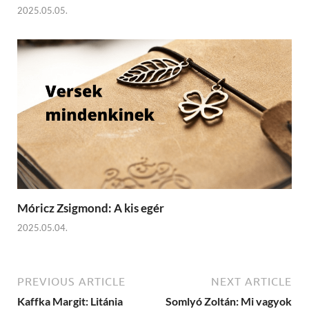
2025.05.05.
Móricz Zsigmond: A kis egér
2025.05.04.
PREVIOUS ARTICLE
NEXT ARTICLE
Kaffka Margit: Litánia
Somlyó Zoltán: Mi vagyok