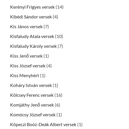
Kerényi Frigyes versek
(14)
Kibédi Sándor versek
(4)
Kis János versek
(7)
Kisfaludy Atala versek
(10)
Kisfaludy Károly versek
(7)
Kiss Jenő versek
(1)
Kiss József versek
(4)
Kiss Menyhért
(1)
Koháry István versek
(1)
Kölcsey Ferenc versek
(16)
Komjáthy Jenő versek
(6)
Komócsy József versek
(1)
Köpeczi Boóz-Deák Albert versek
(1)