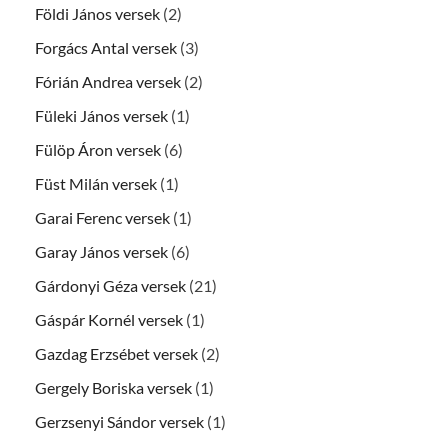
Földi János versek
(2)
Forgács Antal versek
(3)
Fórián Andrea versek
(2)
Füleki János versek
(1)
Fülöp Áron versek
(6)
Füst Milán versek
(1)
Garai Ferenc versek
(1)
Garay János versek
(6)
Gárdonyi Géza versek
(21)
Gáspár Kornél versek
(1)
Gazdag Erzsébet versek
(2)
Gergely Boriska versek
(1)
Gerzsenyi Sándor versek
(1)