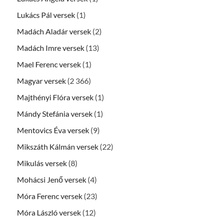
Lukács Pál versek
(1)
Madách Aladár versek
(2)
Madách Imre versek
(13)
Mael Ferenc versek
(1)
Magyar versek
(2 366)
Majthényi Flóra versek
(1)
Mándy Stefánia versek
(1)
Mentovics Éva versek
(9)
Mikszáth Kálmán versek
(22)
Mikulás versek
(8)
Mohácsi Jenő versek
(4)
Móra Ferenc versek
(23)
Móra László versek
(12)