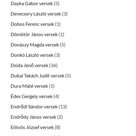
Dayka Gábor versek
(5)
Devecsery László versek
(3)
Dobos Ferenc versek
(1)
Dömötör János versek
(1)
Donászy Magda versek
(5)
Donkó László versek
(3)
Dsida Jenő versek
(36)
Dukai Takách Judit versek
(5)
Dura Máté versek
(1)
Édes Gergely versek
(4)
Endrődi Sándor versek
(13)
Endrődy János versek
(2)
Eötvös József versek
(8)