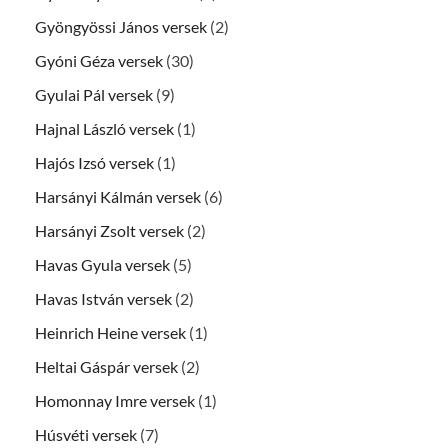
Gyöngyössi János versek
(2)
Gyóni Géza versek
(30)
Gyulai Pál versek
(9)
Hajnal László versek
(1)
Hajós Izsó versek
(1)
Harsányi Kálmán versek
(6)
Harsányi Zsolt versek
(2)
Havas Gyula versek
(5)
Havas István versek
(2)
Heinrich Heine versek
(1)
Heltai Gáspár versek
(2)
Homonnay Imre versek
(1)
Húsvéti versek
(7)