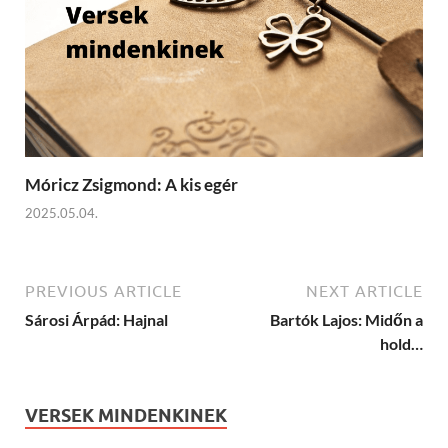
Móricz Zsigmond: A kis egér
2025.05.04.
PREVIOUS ARTICLE
NEXT ARTICLE
Sárosi Árpád: Hajnal
Bartók Lajos: Midőn a
hold…
VERSEK MINDENKINEK