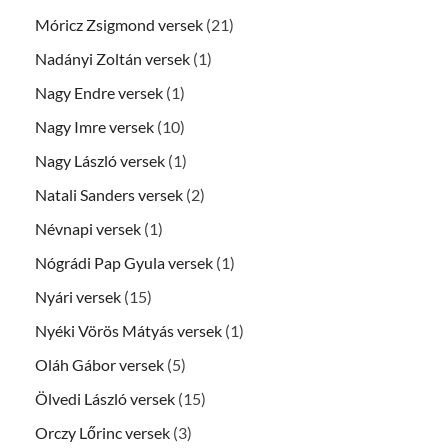
Móricz Zsigmond versek
(21)
Nadányi Zoltán versek
(1)
Nagy Endre versek
(1)
Nagy Imre versek
(10)
Nagy László versek
(1)
Natali Sanders versek
(2)
Névnapi versek
(1)
Nógrádi Pap Gyula versek
(1)
Nyári versek
(15)
Nyéki Vörös Mátyás versek
(1)
Oláh Gábor versek
(5)
Ölvedi László versek
(15)
Orczy Lőrinc versek
(3)