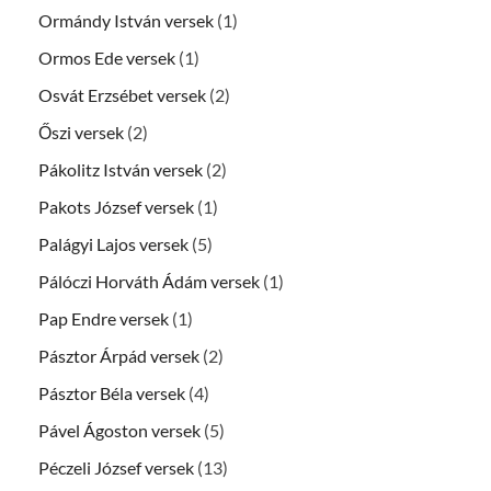
Ormándy István versek
(1)
Ormos Ede versek
(1)
Osvát Erzsébet versek
(2)
Őszi versek
(2)
Pákolitz István versek
(2)
Pakots József versek
(1)
Palágyi Lajos versek
(5)
Pálóczi Horváth Ádám versek
(1)
Pap Endre versek
(1)
Pásztor Árpád versek
(2)
Pásztor Béla versek
(4)
Pável Ágoston versek
(5)
Péczeli József versek
(13)