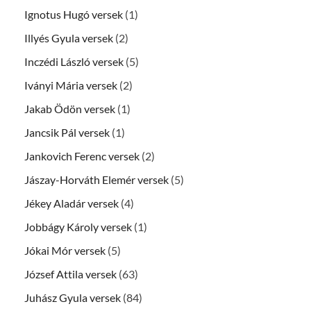
Ignotus Hugó versek
(1)
Illyés Gyula versek
(2)
Inczédi László versek
(5)
Iványi Mária versek
(2)
Jakab Ödön versek
(1)
Jancsik Pál versek
(1)
Jankovich Ferenc versek
(2)
Jászay-Horváth Elemér versek
(5)
Jékey Aladár versek
(4)
Jobbágy Károly versek
(1)
Jókai Mór versek
(5)
József Attila versek
(63)
Juhász Gyula versek
(84)