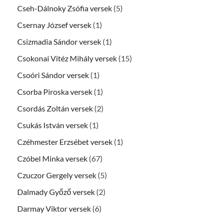
Cseh-Dálnoky Zsófia versek
(5)
Csernay József versek
(1)
Csizmadia Sándor versek
(1)
Csokonai Vitéz Mihály versek
(15)
Csoóri Sándor versek
(1)
Csorba Piroska versek
(1)
Csordás Zoltán versek
(2)
Csukás István versek
(1)
Czéhmester Erzsébet versek
(1)
Czóbel Minka versek
(67)
Czuczor Gergely versek
(5)
Dalmady Győző versek
(2)
Darmay Viktor versek
(6)