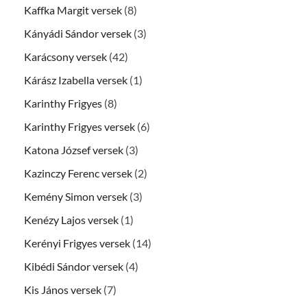
Kaffka Margit versek
(8)
Kányádi Sándor versek
(3)
Karácsony versek
(42)
Kárász Izabella versek
(1)
Karinthy Frigyes
(8)
Karinthy Frigyes versek
(6)
Katona József versek
(3)
Kazinczy Ferenc versek
(2)
Kemény Simon versek
(3)
Kenézy Lajos versek
(1)
Kerényi Frigyes versek
(14)
Kibédi Sándor versek
(4)
Kis János versek
(7)