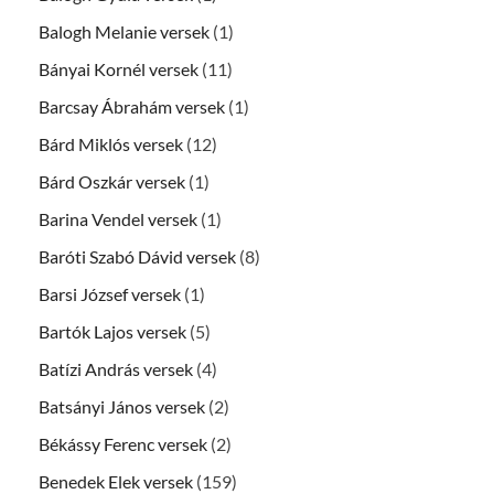
Balogh Melanie versek
(1)
Bányai Kornél versek
(11)
Barcsay Ábrahám versek
(1)
Bárd Miklós versek
(12)
Bárd Oszkár versek
(1)
Barina Vendel versek
(1)
Baróti Szabó Dávid versek
(8)
Barsi József versek
(1)
Bartók Lajos versek
(5)
Batízi András versek
(4)
Batsányi János versek
(2)
Békássy Ferenc versek
(2)
Benedek Elek versek
(159)