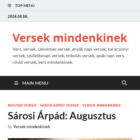
TOP MENU
2026.08.06.
Versek mindenkinek
Vers, versek, szerelmes versek, anyák napi versek, karácsonyi
versek, születésnapi versek, mikulás versek, apák napi vers,
rövid versek, vers mindenkinek.
MAIN MENU
MAGYAR VERSEK
/
SÁROSI ÁRPÁD VERSEK
/
VERSEK MINDENKINEK
Sárosi Árpád: Augusztus
by
Versek mindenkinek