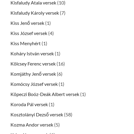
Kisfaludy Atala versek
(10)
Kisfaludy Károly versek
(7)
Kiss Jenő versek
(1)
Kiss József versek
(4)
Kiss Menyhért
(1)
Koháry István versek
(1)
Kölcsey Ferenc versek
(16)
Komjáthy Jenő versek
(6)
Komócsy József versek
(1)
Köpeczi Boóz-Deák Albert versek
(1)
Koroda Pál versek
(1)
Kosztolányi Dezső versek
(58)
Kozma Andor versek
(5)