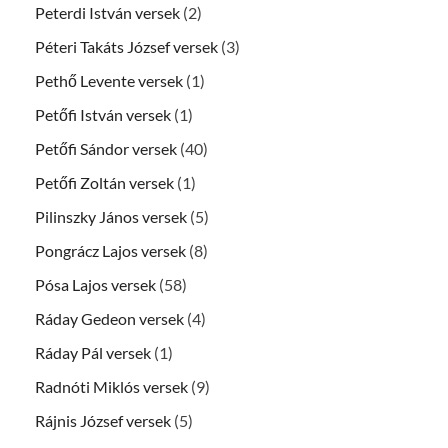
Peterdi István versek
(2)
Péteri Takáts József versek
(3)
Pethő Levente versek
(1)
Petőfi István versek
(1)
Petőfi Sándor versek
(40)
Petőfi Zoltán versek
(1)
Pilinszky János versek
(5)
Pongrácz Lajos versek
(8)
Pósa Lajos versek
(58)
Ráday Gedeon versek
(4)
Ráday Pál versek
(1)
Radnóti Miklós versek
(9)
Rájnis József versek
(5)