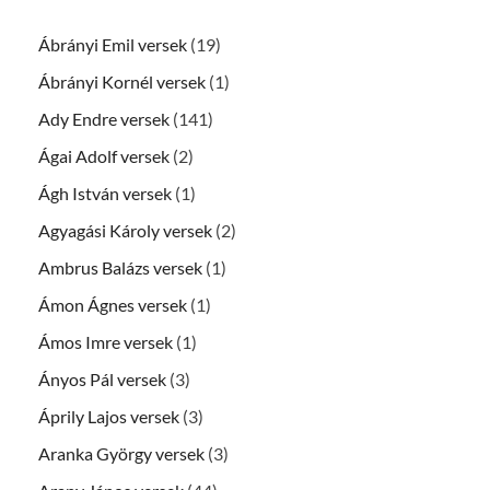
Ábrányi Emil versek
(19)
Ábrányi Kornél versek
(1)
Ady Endre versek
(141)
Ágai Adolf versek
(2)
Ágh István versek
(1)
Agyagási Károly versek
(2)
Ambrus Balázs versek
(1)
Ámon Ágnes versek
(1)
Ámos Imre versek
(1)
Ányos Pál versek
(3)
Áprily Lajos versek
(3)
Aranka György versek
(3)