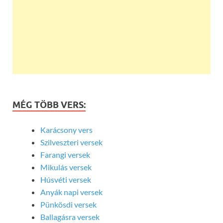
MÉG TÖBB VERS:
Karácsony vers
Szilveszteri versek
Farangi versek
Mikulás versek
Húsvéti versek
Anyák napi versek
Pünkösdi versek
Ballagásra versek