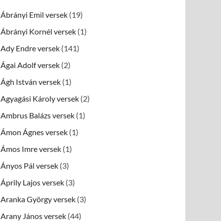
Ábrányi Emil versek
(19)
Ábrányi Kornél versek
(1)
Ady Endre versek
(141)
Ágai Adolf versek
(2)
Ágh István versek
(1)
Agyagási Károly versek
(2)
Ambrus Balázs versek
(1)
Ámon Ágnes versek
(1)
Ámos Imre versek
(1)
Ányos Pál versek
(3)
Áprily Lajos versek
(3)
Aranka György versek
(3)
Arany János versek
(44)