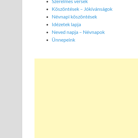
Szerelmes versek
Köszöntések – Jókívánságok
Névnapi köszöntések
Idézetek lapja
Neved napja – Névnapok
Ünnepeink