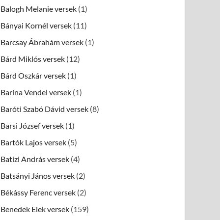
Balogh Melanie versek
(1)
Bányai Kornél versek
(11)
Barcsay Ábrahám versek
(1)
Bárd Miklós versek
(12)
Bárd Oszkár versek
(1)
Barina Vendel versek
(1)
Baróti Szabó Dávid versek
(8)
Barsi József versek
(1)
Bartók Lajos versek
(5)
Batízi András versek
(4)
Batsányi János versek
(2)
Békássy Ferenc versek
(2)
Benedek Elek versek
(159)