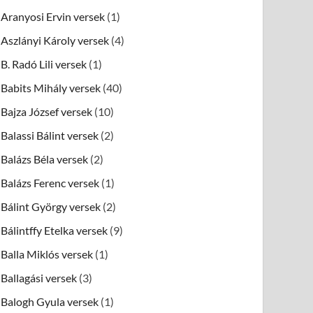
Aranyosi Ervin versek
(1)
Aszlányi Károly versek
(4)
B. Radó Lili versek
(1)
Babits Mihály versek
(40)
Bajza József versek
(10)
Balassi Bálint versek
(2)
Balázs Béla versek
(2)
Balázs Ferenc versek
(1)
Bálint György versek
(2)
Bálintffy Etelka versek
(9)
Balla Miklós versek
(1)
Ballagási versek
(3)
Balogh Gyula versek
(1)