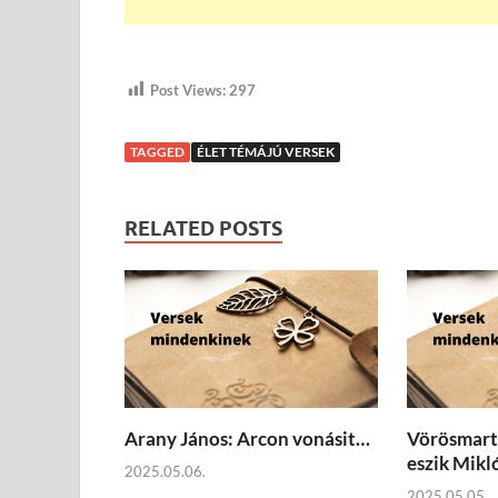
Post Views:
297
TAGGED
ÉLET TÉMÁJÚ VERSEK
RELATED POSTS
Arany János: Arcon vonásit…
Vörösmarty
eszik Mikl
2025.05.06.
2025.05.05.