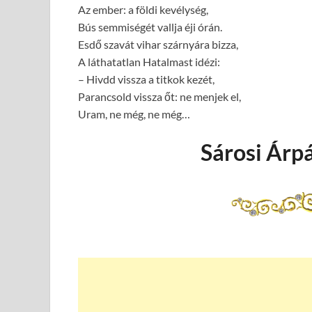
Az ember: a földi kevélység,
Bús semmiségét vallja éji órán.
Esdő szavát vihar szárnyára bizza,
A láthatatlan Hatalmast idézi:
– Hivdd vissza a titkok kezét,
Parancsold vissza őt: ne menjek el,
Uram, ne még, ne még…
Sárosi Árpá