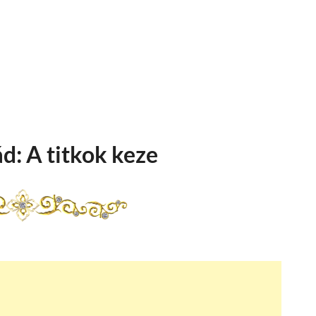
d: A titkok keze