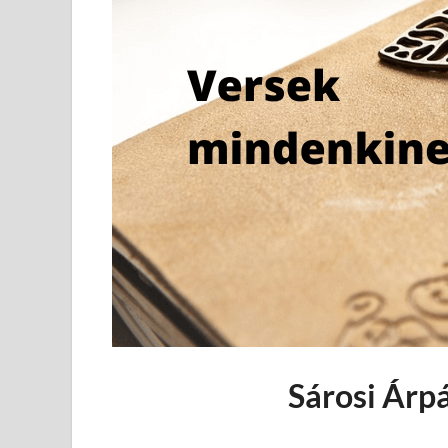
Sárosi Árpá