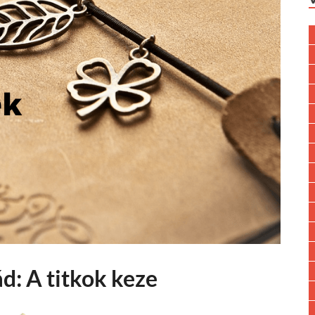
d: A titkok keze