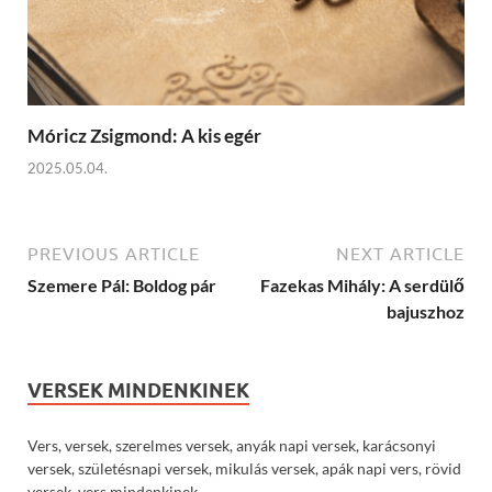
Móricz Zsigmond: A kis egér
2025.05.04.
PREVIOUS ARTICLE
NEXT ARTICLE
Szemere Pál: Boldog pár
Fazekas Mihály: A serdülő
bajuszhoz
VERSEK MINDENKINEK
Vers, versek, szerelmes versek, anyák napi versek, karácsonyi
versek, születésnapi versek, mikulás versek, apák napi vers, rövid
versek, vers mindenkinek.