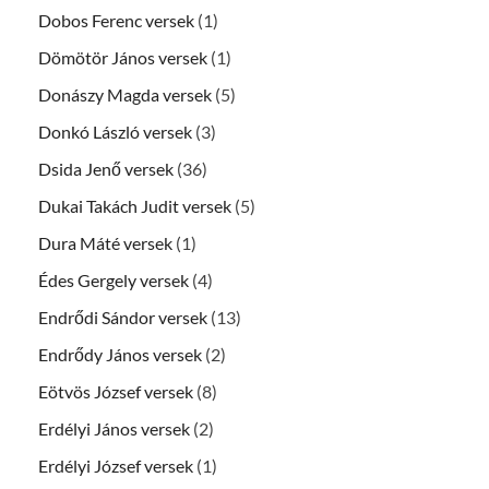
Dobos Ferenc versek
(1)
Dömötör János versek
(1)
Donászy Magda versek
(5)
Donkó László versek
(3)
Dsida Jenő versek
(36)
Dukai Takách Judit versek
(5)
Dura Máté versek
(1)
Édes Gergely versek
(4)
Endrődi Sándor versek
(13)
Endrődy János versek
(2)
Eötvös József versek
(8)
Erdélyi János versek
(2)
Erdélyi József versek
(1)