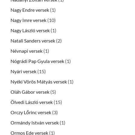
Nagy Endre versek
(1)
Nagy Imre versek
(10)
Nagy László versek
(1)
Natali Sanders versek
(2)
Névnapi versek
(1)
Nógrádi Pap Gyula versek
(1)
Nyári versek
(15)
Nyéki Vörös Mátyás versek
(1)
Oláh Gábor versek
(5)
Ölvedi László versek
(15)
Orczy Lőrinc versek
(3)
Ormándy István versek
(1)
Ormos Ede versek
(1)