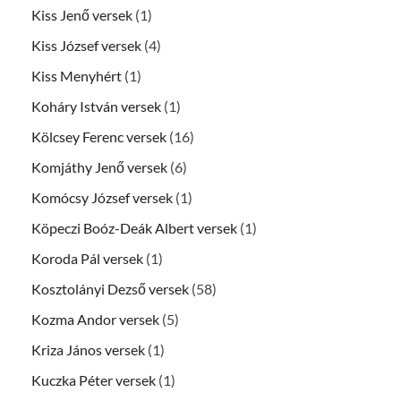
Kiss Jenő versek
(1)
Kiss József versek
(4)
Kiss Menyhért
(1)
Koháry István versek
(1)
Kölcsey Ferenc versek
(16)
Komjáthy Jenő versek
(6)
Komócsy József versek
(1)
Köpeczi Boóz-Deák Albert versek
(1)
Koroda Pál versek
(1)
Kosztolányi Dezső versek
(58)
Kozma Andor versek
(5)
Kriza János versek
(1)
Kuczka Péter versek
(1)