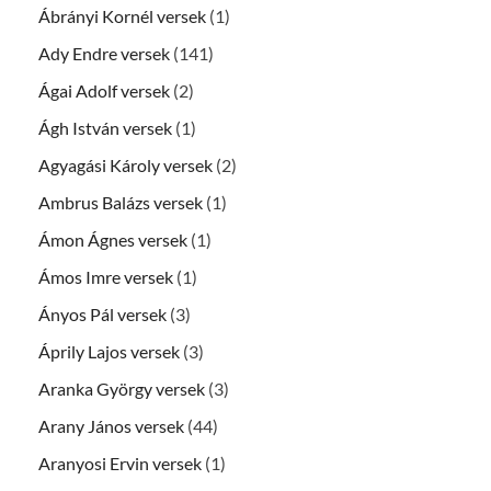
Ábrányi Kornél versek
(1)
Ady Endre versek
(141)
Ágai Adolf versek
(2)
Ágh István versek
(1)
Agyagási Károly versek
(2)
Ambrus Balázs versek
(1)
Ámon Ágnes versek
(1)
Ámos Imre versek
(1)
Ányos Pál versek
(3)
Áprily Lajos versek
(3)
Aranka György versek
(3)
Arany János versek
(44)
Aranyosi Ervin versek
(1)