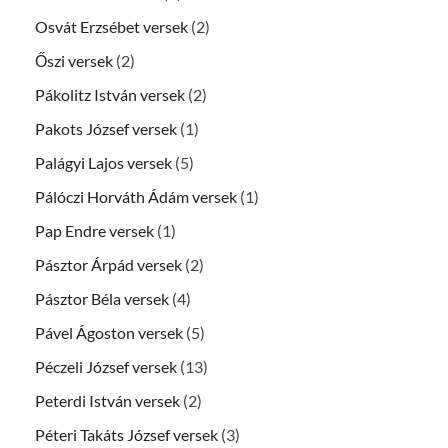
Osvát Erzsébet versek
(2)
Őszi versek
(2)
Pákolitz István versek
(2)
Pakots József versek
(1)
Palágyi Lajos versek
(5)
Pálóczi Horváth Ádám versek
(1)
Pap Endre versek
(1)
Pásztor Árpád versek
(2)
Pásztor Béla versek
(4)
Pável Ágoston versek
(5)
Péczeli József versek
(13)
Peterdi István versek
(2)
Péteri Takáts József versek
(3)