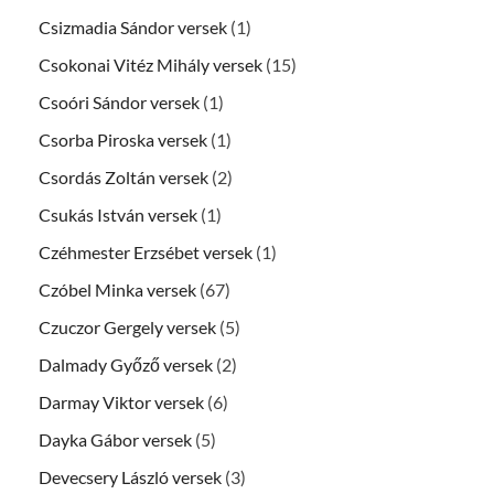
Csizmadia Sándor versek
(1)
Csokonai Vitéz Mihály versek
(15)
Csoóri Sándor versek
(1)
Csorba Piroska versek
(1)
Csordás Zoltán versek
(2)
Csukás István versek
(1)
Czéhmester Erzsébet versek
(1)
Czóbel Minka versek
(67)
Czuczor Gergely versek
(5)
Dalmady Győző versek
(2)
Darmay Viktor versek
(6)
Dayka Gábor versek
(5)
Devecsery László versek
(3)