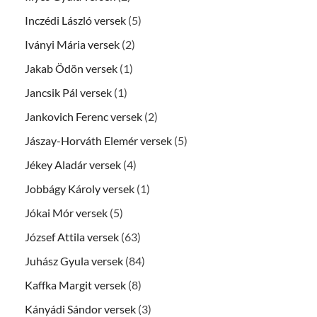
Inczédi László versek
(5)
Iványi Mária versek
(2)
Jakab Ödön versek
(1)
Jancsik Pál versek
(1)
Jankovich Ferenc versek
(2)
Jászay-Horváth Elemér versek
(5)
Jékey Aladár versek
(4)
Jobbágy Károly versek
(1)
Jókai Mór versek
(5)
József Attila versek
(63)
Juhász Gyula versek
(84)
Kaffka Margit versek
(8)
Kányádi Sándor versek
(3)