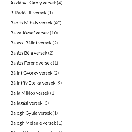
Aszlányi Károly versek
(4)
B. Radó Lili versek
(1)
Babits Mihály versek
(40)
Bajza József versek
(10)
Balassi Bálint versek
(2)
Balázs Béla versek
(2)
Balázs Ferenc versek
(1)
Bálint György versek
(2)
Bálintffy Etelka versek
(9)
Balla Miklós versek
(1)
Ballagási versek
(3)
Balogh Gyula versek
(1)
Balogh Melanie versek
(1)