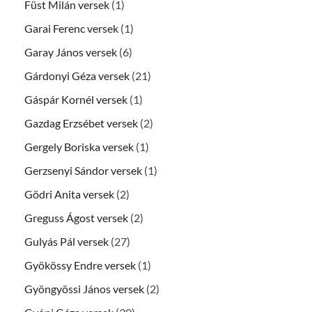
Füst Milán versek
(1)
Garai Ferenc versek
(1)
Garay János versek
(6)
Gárdonyi Géza versek
(21)
Gáspár Kornél versek
(1)
Gazdag Erzsébet versek
(2)
Gergely Boriska versek
(1)
Gerzsenyi Sándor versek
(1)
Gödri Anita versek
(2)
Greguss Ágost versek
(2)
Gulyás Pál versek
(27)
Gyökössy Endre versek
(1)
Gyöngyössi János versek
(2)