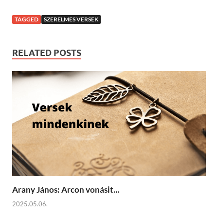
TAGGED
SZERELMES VERSEK
RELATED POSTS
Arany János: Arcon vonásit…
2025.05.06.