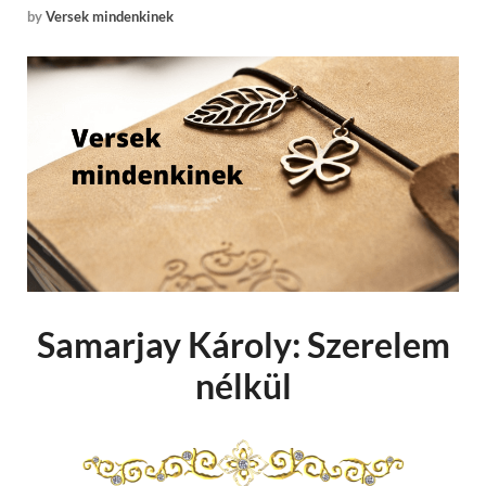
by
Versek mindenkinek
Samarjay Károly: Szerelem
nélkül