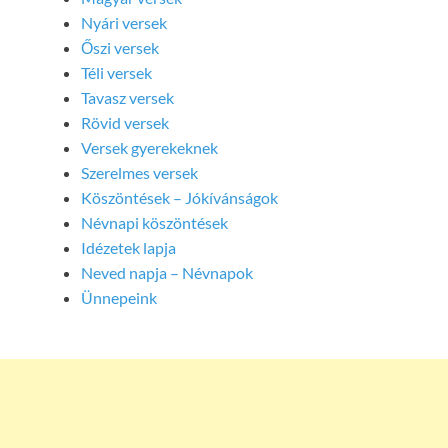
Nyári versek
Őszi versek
Téli versek
Tavasz versek
Rövid versek
Versek gyerekeknek
Szerelmes versek
Köszöntések – Jókívánságok
Névnapi köszöntések
Idézetek lapja
Neved napja – Névnapok
Ünnepeink