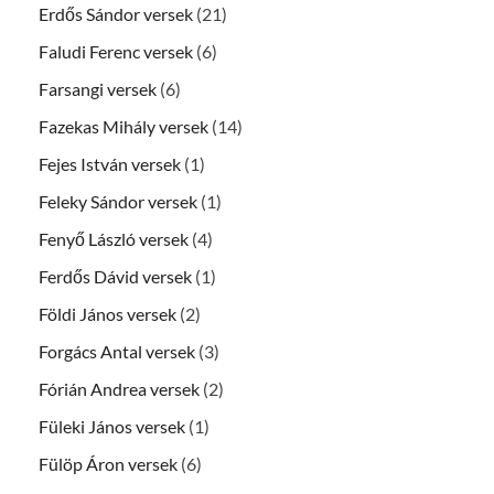
Erdős Sándor versek
(21)
Faludi Ferenc versek
(6)
Farsangi versek
(6)
Fazekas Mihály versek
(14)
Fejes István versek
(1)
Feleky Sándor versek
(1)
Fenyő László versek
(4)
Ferdős Dávid versek
(1)
Földi János versek
(2)
Forgács Antal versek
(3)
Fórián Andrea versek
(2)
Füleki János versek
(1)
Fülöp Áron versek
(6)