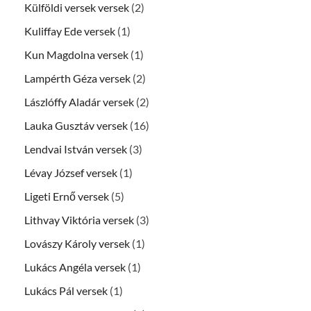
Külföldi versek versek
(2)
Kuliffay Ede versek
(1)
Kun Magdolna versek
(1)
Lampérth Géza versek
(2)
Lászlóffy Aladár versek
(2)
Lauka Gusztáv versek
(16)
Lendvai István versek
(3)
Lévay József versek
(1)
Ligeti Ernő versek
(5)
Lithvay Viktória versek
(3)
Lovászy Károly versek
(1)
Lukács Angéla versek
(1)
Lukács Pál versek
(1)