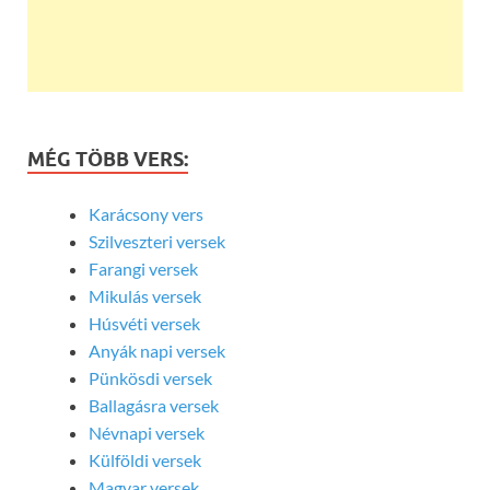
MÉG TÖBB VERS:
Karácsony vers
Szilveszteri versek
Farangi versek
Mikulás versek
Húsvéti versek
Anyák napi versek
Pünkösdi versek
Ballagásra versek
Névnapi versek
Külföldi versek
Magyar versek