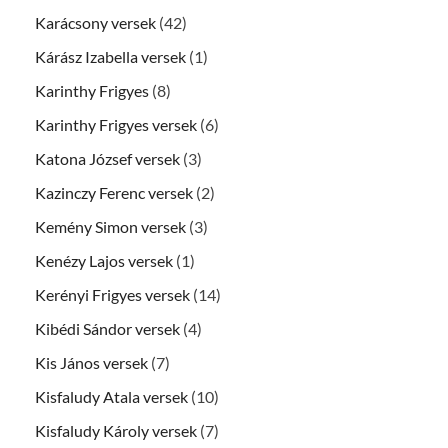
Karácsony versek
(42)
Kárász Izabella versek
(1)
Karinthy Frigyes
(8)
Karinthy Frigyes versek
(6)
Katona József versek
(3)
Kazinczy Ferenc versek
(2)
Kemény Simon versek
(3)
Kenézy Lajos versek
(1)
Kerényi Frigyes versek
(14)
Kibédi Sándor versek
(4)
Kis János versek
(7)
Kisfaludy Atala versek
(10)
Kisfaludy Károly versek
(7)