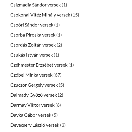
Csizmadia Sándor versek
(1)
Csokonai Vitéz Mihály versek
(15)
Csoóri Sándor versek
(1)
Csorba Piroska versek
(1)
Csordás Zoltán versek
(2)
Csukás István versek
(1)
Czéhmester Erzsébet versek
(1)
Czóbel Minka versek
(67)
Czuczor Gergely versek
(5)
Dalmady Győző versek
(2)
Darmay Viktor versek
(6)
Dayka Gábor versek
(5)
Devecsery László versek
(3)