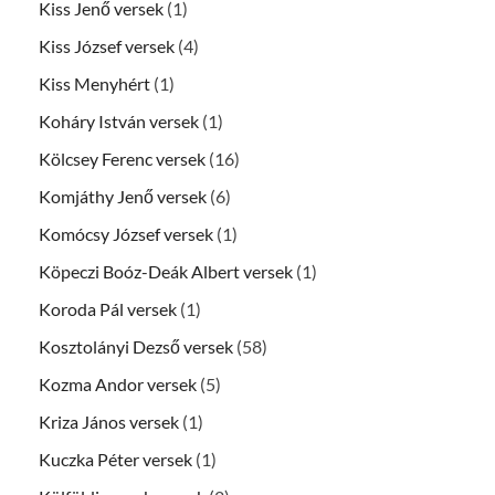
Kiss Jenő versek
(1)
Kiss József versek
(4)
Kiss Menyhért
(1)
Koháry István versek
(1)
Kölcsey Ferenc versek
(16)
Komjáthy Jenő versek
(6)
Komócsy József versek
(1)
Köpeczi Boóz-Deák Albert versek
(1)
Koroda Pál versek
(1)
Kosztolányi Dezső versek
(58)
Kozma Andor versek
(5)
Kriza János versek
(1)
Kuczka Péter versek
(1)