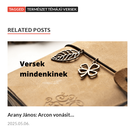
TAGGED
TERMÉSZET TÉMÁJÚ VERSEK
RELATED POSTS
Arany János: Arcon vonásit…
2025.05.06.