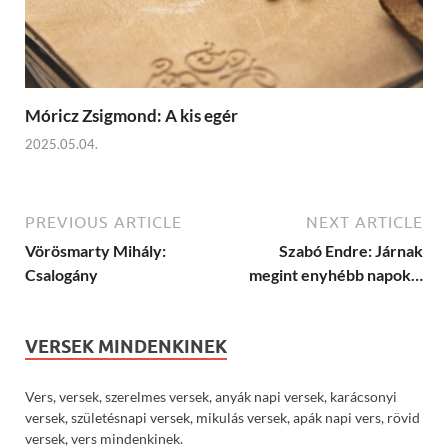
Móricz Zsigmond: A kis egér
2025.05.04.
PREVIOUS ARTICLE
NEXT ARTICLE
Vörösmarty Mihály:
Szabó Endre: Járnak
Csalogány
megint enyhébb napok…
VERSEK MINDENKINEK
Vers, versek, szerelmes versek, anyák napi versek, karácsonyi
versek, születésnapi versek, mikulás versek, apák napi vers, rövid
versek, vers mindenkinek.