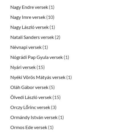
Nagy Endre versek
(1)
Nagy Imre versek
(10)
Nagy László versek
(1)
Natali Sanders versek
(2)
Névnapi versek
(1)
Nógrádi Pap Gyula versek
(1)
Nyári versek
(15)
Nyéki Vörös Mátyás versek
(1)
Oláh Gábor versek
(5)
Ölvedi László versek
(15)
Orczy Lőrinc versek
(3)
Ormándy István versek
(1)
Ormos Ede versek
(1)