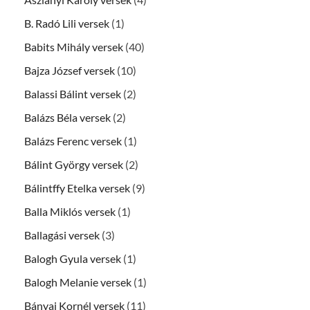
B. Radó Lili versek
(1)
Babits Mihály versek
(40)
Bajza József versek
(10)
Balassi Bálint versek
(2)
Balázs Béla versek
(2)
Balázs Ferenc versek
(1)
Bálint György versek
(2)
Bálintffy Etelka versek
(9)
Balla Miklós versek
(1)
Ballagási versek
(3)
Balogh Gyula versek
(1)
Balogh Melanie versek
(1)
Bányai Kornél versek
(11)