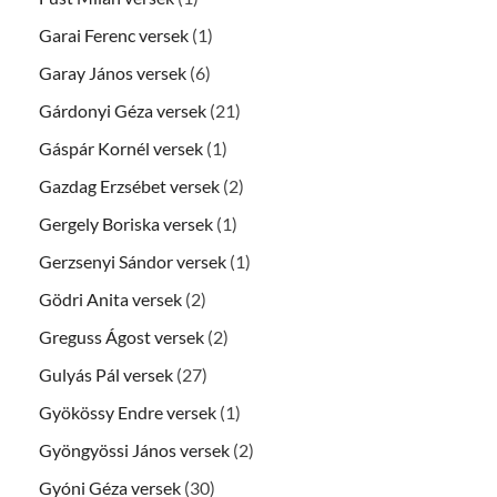
Garai Ferenc versek
(1)
Garay János versek
(6)
Gárdonyi Géza versek
(21)
Gáspár Kornél versek
(1)
Gazdag Erzsébet versek
(2)
Gergely Boriska versek
(1)
Gerzsenyi Sándor versek
(1)
Gödri Anita versek
(2)
Greguss Ágost versek
(2)
Gulyás Pál versek
(27)
Gyökössy Endre versek
(1)
Gyöngyössi János versek
(2)
Gyóni Géza versek
(30)