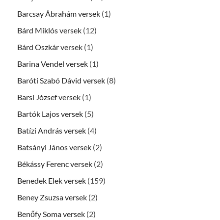
Barcsay Ábrahám versek
(1)
Bárd Miklós versek
(12)
Bárd Oszkár versek
(1)
Barina Vendel versek
(1)
Baróti Szabó Dávid versek
(8)
Barsi József versek
(1)
Bartók Lajos versek
(5)
Batízi András versek
(4)
Batsányi János versek
(2)
Békássy Ferenc versek
(2)
Benedek Elek versek
(159)
Beney Zsuzsa versek
(2)
Benőfy Soma versek
(2)