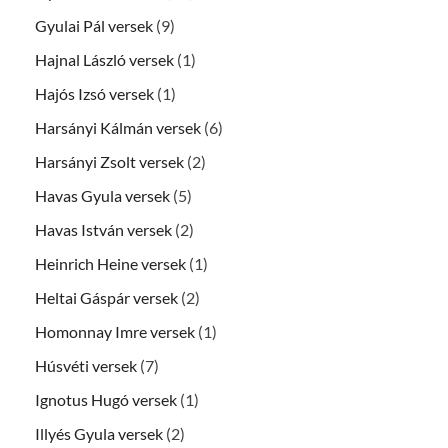
Gyulai Pál versek
(9)
Hajnal László versek
(1)
Hajós Izsó versek
(1)
Harsányi Kálmán versek
(6)
Harsányi Zsolt versek
(2)
Havas Gyula versek
(5)
Havas István versek
(2)
Heinrich Heine versek
(1)
Heltai Gáspár versek
(2)
Homonnay Imre versek
(1)
Húsvéti versek
(7)
Ignotus Hugó versek
(1)
Illyés Gyula versek
(2)