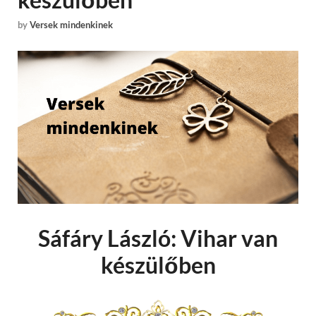
by
Versek mindenkinek
Sáfáry László: Vihar van
készülőben