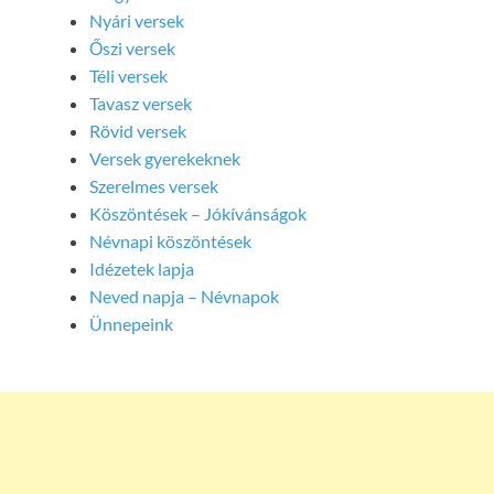
Nyári versek
Őszi versek
Téli versek
Tavasz versek
Rövid versek
Versek gyerekeknek
Szerelmes versek
Köszöntések – Jókívánságok
Névnapi köszöntések
Idézetek lapja
Neved napja – Névnapok
Ünnepeink