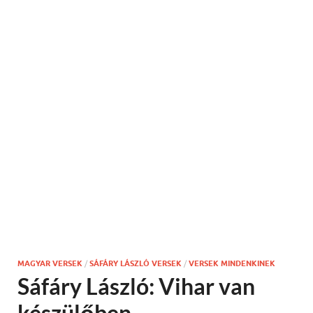
MAGYAR VERSEK
/
SÁFÁRY LÁSZLÓ VERSEK
/
VERSEK MINDENKINEK
Sáfáry László: Vihar van
készülőben