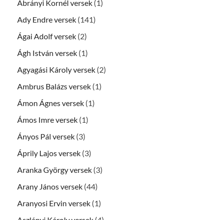
Ábrányi Kornél versek
(1)
Ady Endre versek
(141)
Ágai Adolf versek
(2)
Ágh István versek
(1)
Agyagási Károly versek
(2)
Ambrus Balázs versek
(1)
Ámon Ágnes versek
(1)
Ámos Imre versek
(1)
Ányos Pál versek
(3)
Áprily Lajos versek
(3)
Aranka György versek
(3)
Arany János versek
(44)
Aranyosi Ervin versek
(1)
Aszlányi Károly versek
(4)