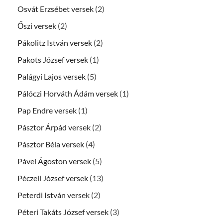
Osvát Erzsébet versek
(2)
Őszi versek
(2)
Pákolitz István versek
(2)
Pakots József versek
(1)
Palágyi Lajos versek
(5)
Pálóczi Horváth Ádám versek
(1)
Pap Endre versek
(1)
Pásztor Árpád versek
(2)
Pásztor Béla versek
(4)
Pável Ágoston versek
(5)
Péczeli József versek
(13)
Peterdi István versek
(2)
Péteri Takáts József versek
(3)