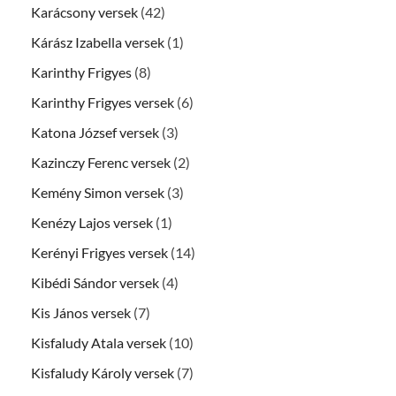
Karácsony versek
(42)
Kárász Izabella versek
(1)
Karinthy Frigyes
(8)
Karinthy Frigyes versek
(6)
Katona József versek
(3)
Kazinczy Ferenc versek
(2)
Kemény Simon versek
(3)
Kenézy Lajos versek
(1)
Kerényi Frigyes versek
(14)
Kibédi Sándor versek
(4)
Kis János versek
(7)
Kisfaludy Atala versek
(10)
Kisfaludy Károly versek
(7)