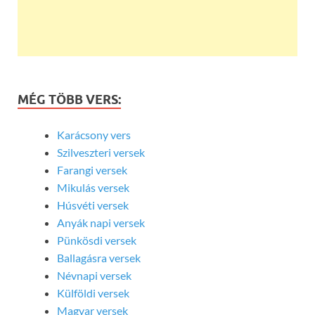
MÉG TÖBB VERS:
Karácsony vers
Szilveszteri versek
Farangi versek
Mikulás versek
Húsvéti versek
Anyák napi versek
Pünkösdi versek
Ballagásra versek
Névnapi versek
Külföldi versek
Magyar versek