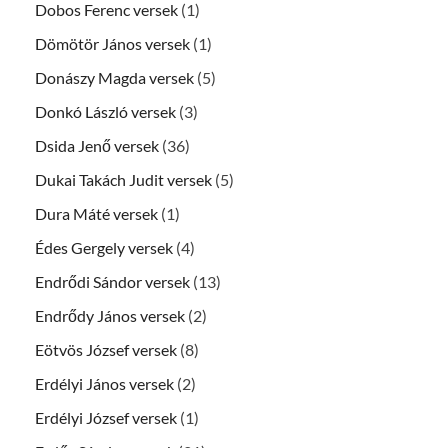
Dobos Ferenc versek
(1)
Dömötör János versek
(1)
Donászy Magda versek
(5)
Donkó László versek
(3)
Dsida Jenő versek
(36)
Dukai Takách Judit versek
(5)
Dura Máté versek
(1)
Édes Gergely versek
(4)
Endrődi Sándor versek
(13)
Endrődy János versek
(2)
Eötvös József versek
(8)
Erdélyi János versek
(2)
Erdélyi József versek
(1)