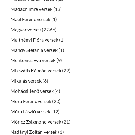
Madách Imre versek
(13)
Mael Ferenc versek
(1)
Magyar versek
(2 366)
Majthényi Flóra versek
(1)
Mándy Stefánia versek
(1)
Mentovics Éva versek
(9)
Mikszáth Kálmán versek
(22)
Mikulás versek
(8)
Mohácsi Jenő versek
(4)
Móra Ferenc versek
(23)
Móra László versek
(12)
Móricz Zsigmond versek
(21)
Nadányi Zoltán versek
(1)