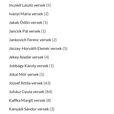
Inczédi László versek
(5)
Iványi Mária versek
(2)
Jakab Ödön versek
(1)
Jancsik Pál versek
(1)
Jankovich Ferenc versek
(2)
Jászay-Horváth Elemér versek
(5)
Jékey Aladár versek
(4)
Jobbágy Károly versek
(1)
Jókai Mór versek
(5)
József Attila versek
(63)
Juhász Gyula versek
(84)
Kaffka Margit versek
(8)
Kányádi Sándor versek
(3)