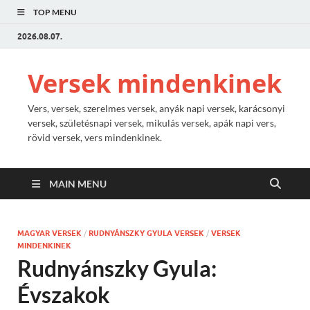
TOP MENU
2026.08.07.
Versek mindenkinek
Vers, versek, szerelmes versek, anyák napi versek, karácsonyi
versek, születésnapi versek, mikulás versek, apák napi vers,
rövid versek, vers mindenkinek.
MAIN MENU
MAGYAR VERSEK
/
RUDNYÁNSZKY GYULA VERSEK
/
VERSEK
MINDENKINEK
Rudnyánszky Gyula:
Évszakok