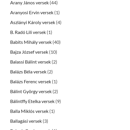
Arany János versek
(44)
Aranyosi Ervin versek
(1)
Aszlányi Károly versek
(4)
B. Radó Lili versek
(1)
Babits Mihály versek
(40)
Bajza József versek
(10)
Balassi Bálint versek
(2)
Balázs Béla versek
(2)
Balázs Ferenc versek
(1)
Bálint György versek
(2)
Bálintffy Etelka versek
(9)
Balla Miklós versek
(1)
Ballagási versek
(3)