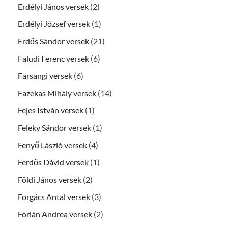
Erdélyi János versek
(2)
Erdélyi József versek
(1)
Erdős Sándor versek
(21)
Faludi Ferenc versek
(6)
Farsangi versek
(6)
Fazekas Mihály versek
(14)
Fejes István versek
(1)
Feleky Sándor versek
(1)
Fenyő László versek
(4)
Ferdős Dávid versek
(1)
Földi János versek
(2)
Forgács Antal versek
(3)
Fórián Andrea versek
(2)