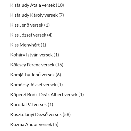
Kisfaludy Atala versek
(10)
Kisfaludy Károly versek
(7)
Kiss Jenő versek
(1)
Kiss József versek
(4)
Kiss Menyhért
(1)
Koháry István versek
(1)
Kölcsey Ferenc versek
(16)
Komjáthy Jenő versek
(6)
Komócsy József versek
(1)
Köpeczi Boóz-Deák Albert versek
(1)
Koroda Pál versek
(1)
Kosztolányi Dezső versek
(58)
Kozma Andor versek
(5)