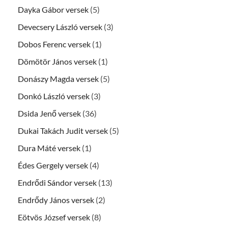
Dayka Gábor versek
(5)
Devecsery László versek
(3)
Dobos Ferenc versek
(1)
Dömötör János versek
(1)
Donászy Magda versek
(5)
Donkó László versek
(3)
Dsida Jenő versek
(36)
Dukai Takách Judit versek
(5)
Dura Máté versek
(1)
Édes Gergely versek
(4)
Endrődi Sándor versek
(13)
Endrődy János versek
(2)
Eötvös József versek
(8)