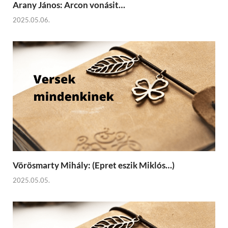
Arany János: Arcon vonásit…
2025.05.06.
Vörösmarty Mihály: (Epret eszik Miklós…)
2025.05.05.