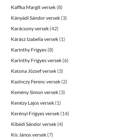
Kaffka Margit versek
(8)
Kányádi Sándor versek
(3)
Karácsony versek
(42)
Kárász Izabella versek
(1)
Karinthy Frigyes
(8)
Karinthy Frigyes versek
(6)
Katona József versek
(3)
Kazinczy Ferenc versek
(2)
Kemény Simon versek
(3)
Kenézy Lajos versek
(1)
Kerényi Frigyes versek
(14)
Kibédi Sándor versek
(4)
Kis János versek
(7)