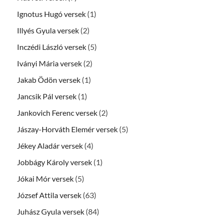
Ignotus Hugó versek
(1)
Illyés Gyula versek
(2)
Inczédi László versek
(5)
Iványi Mária versek
(2)
Jakab Ödön versek
(1)
Jancsik Pál versek
(1)
Jankovich Ferenc versek
(2)
Jászay-Horváth Elemér versek
(5)
Jékey Aladár versek
(4)
Jobbágy Károly versek
(1)
Jókai Mór versek
(5)
József Attila versek
(63)
Juhász Gyula versek
(84)