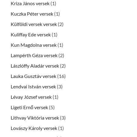
Kriza János versek
(1)
Kuczka Péter versek
(1)
Külföldi versek versek
(2)
Kuliffay Ede versek
(1)
Kun Magdolna versek
(1)
Lampérth Géza versek
(2)
Lászlóffy Aladár versek
(2)
Lauka Gusztáv versek
(16)
Lendvai István versek
(3)
Lévay József versek
(1)
Ligeti Ernő versek
(5)
Lithvay Viktória versek
(3)
Lovászy Károly versek
(1)