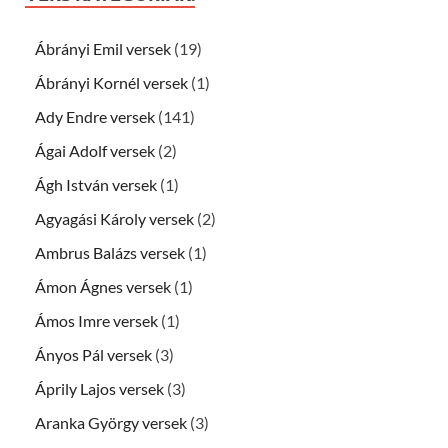
Ábrányi Emil versek
(19)
Ábrányi Kornél versek
(1)
Ady Endre versek
(141)
Ágai Adolf versek
(2)
Ágh István versek
(1)
Agyagási Károly versek
(2)
Ambrus Balázs versek
(1)
Ámon Ágnes versek
(1)
Ámos Imre versek
(1)
Ányos Pál versek
(3)
Áprily Lajos versek
(3)
Aranka György versek
(3)