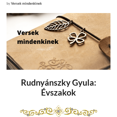
by
Versek mindenkinek
Rudnyánszky Gyula:
Évszakok