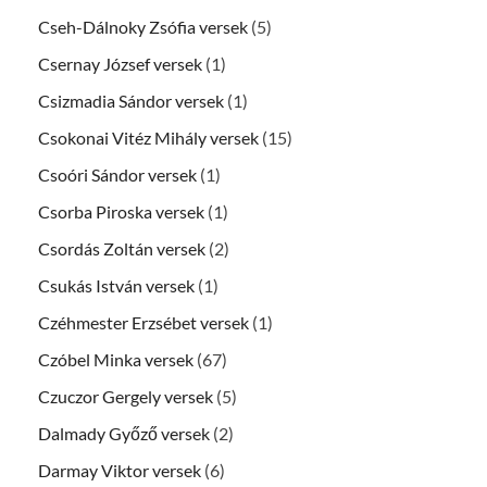
Cseh-Dálnoky Zsófia versek
(5)
Csernay József versek
(1)
Csizmadia Sándor versek
(1)
Csokonai Vitéz Mihály versek
(15)
Csoóri Sándor versek
(1)
Csorba Piroska versek
(1)
Csordás Zoltán versek
(2)
Csukás István versek
(1)
Czéhmester Erzsébet versek
(1)
Czóbel Minka versek
(67)
Czuczor Gergely versek
(5)
Dalmady Győző versek
(2)
Darmay Viktor versek
(6)