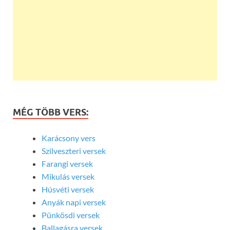
MÉG TÖBB VERS:
Karácsony vers
Szilveszteri versek
Farangi versek
Mikulás versek
Húsvéti versek
Anyák napi versek
Pünkösdi versek
Ballagásra versek