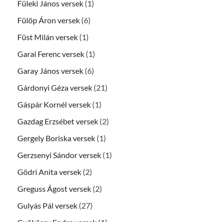
Füleki János versek
(1)
Fülöp Áron versek
(6)
Füst Milán versek
(1)
Garai Ferenc versek
(1)
Garay János versek
(6)
Gárdonyi Géza versek
(21)
Gáspár Kornél versek
(1)
Gazdag Erzsébet versek
(2)
Gergely Boriska versek
(1)
Gerzsenyi Sándor versek
(1)
Gödri Anita versek
(2)
Greguss Ágost versek
(2)
Gulyás Pál versek
(27)