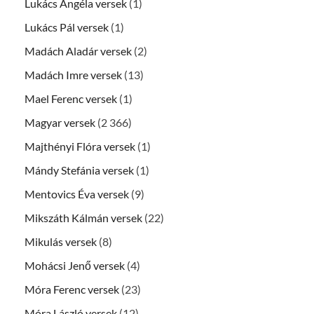
Lukács Angéla versek
(1)
Lukács Pál versek
(1)
Madách Aladár versek
(2)
Madách Imre versek
(13)
Mael Ferenc versek
(1)
Magyar versek
(2 366)
Majthényi Flóra versek
(1)
Mándy Stefánia versek
(1)
Mentovics Éva versek
(9)
Mikszáth Kálmán versek
(22)
Mikulás versek
(8)
Mohácsi Jenő versek
(4)
Móra Ferenc versek
(23)
Móra László versek
(12)