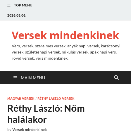
TOP MENU
2026.08.06.
Versek mindenkinek
Vers, versek, szerelmes versek, anyák napi versek, karácsonyi
versek, születésnapi versek, mikulás versek, apák napi vers,
rövid versek, vers mindenkinek.
MAIN MENU
MAGYAR VERSEK
/
RÉTHY LÁSZLÓ VERSEK
Réthy László: Nőm
halálakor
by
Versek mindenkinek