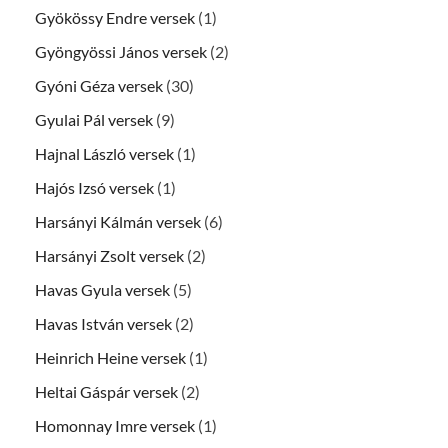
Gyökössy Endre versek
(1)
Gyöngyössi János versek
(2)
Gyóni Géza versek
(30)
Gyulai Pál versek
(9)
Hajnal László versek
(1)
Hajós Izsó versek
(1)
Harsányi Kálmán versek
(6)
Harsányi Zsolt versek
(2)
Havas Gyula versek
(5)
Havas István versek
(2)
Heinrich Heine versek
(1)
Heltai Gáspár versek
(2)
Homonnay Imre versek
(1)