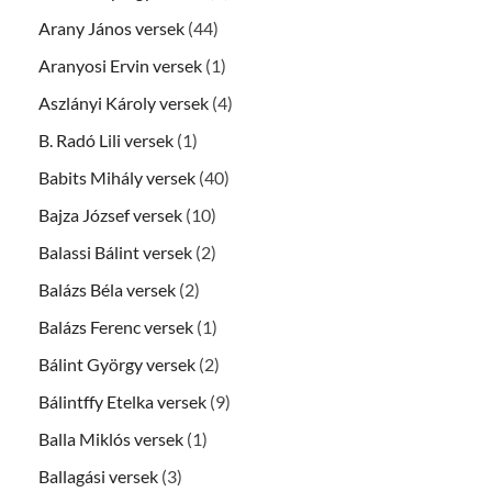
Arany János versek
(44)
Aranyosi Ervin versek
(1)
Aszlányi Károly versek
(4)
B. Radó Lili versek
(1)
Babits Mihály versek
(40)
Bajza József versek
(10)
Balassi Bálint versek
(2)
Balázs Béla versek
(2)
Balázs Ferenc versek
(1)
Bálint György versek
(2)
Bálintffy Etelka versek
(9)
Balla Miklós versek
(1)
Ballagási versek
(3)