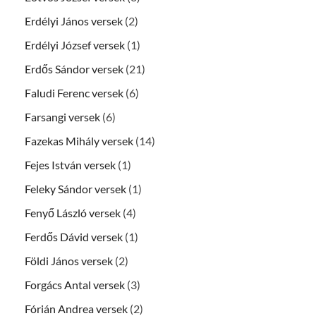
Erdélyi János versek
(2)
Erdélyi József versek
(1)
Erdős Sándor versek
(21)
Faludi Ferenc versek
(6)
Farsangi versek
(6)
Fazekas Mihály versek
(14)
Fejes István versek
(1)
Feleky Sándor versek
(1)
Fenyő László versek
(4)
Ferdős Dávid versek
(1)
Földi János versek
(2)
Forgács Antal versek
(3)
Fórián Andrea versek
(2)