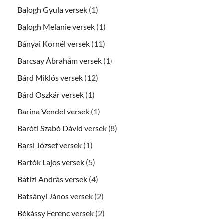
Balogh Gyula versek
(1)
Balogh Melanie versek
(1)
Bányai Kornél versek
(11)
Barcsay Ábrahám versek
(1)
Bárd Miklós versek
(12)
Bárd Oszkár versek
(1)
Barina Vendel versek
(1)
Baróti Szabó Dávid versek
(8)
Barsi József versek
(1)
Bartók Lajos versek
(5)
Batízi András versek
(4)
Batsányi János versek
(2)
Békássy Ferenc versek
(2)