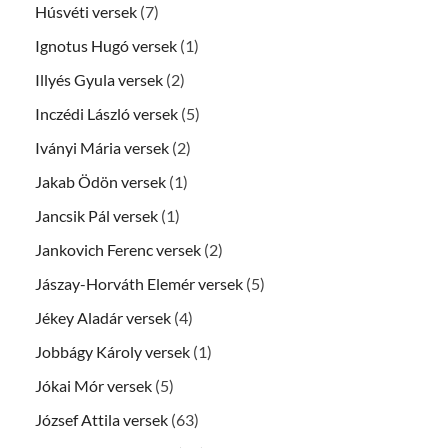
Húsvéti versek
(7)
Ignotus Hugó versek
(1)
Illyés Gyula versek
(2)
Inczédi László versek
(5)
Iványi Mária versek
(2)
Jakab Ödön versek
(1)
Jancsik Pál versek
(1)
Jankovich Ferenc versek
(2)
Jászay-Horváth Elemér versek
(5)
Jékey Aladár versek
(4)
Jobbágy Károly versek
(1)
Jókai Mór versek
(5)
József Attila versek
(63)