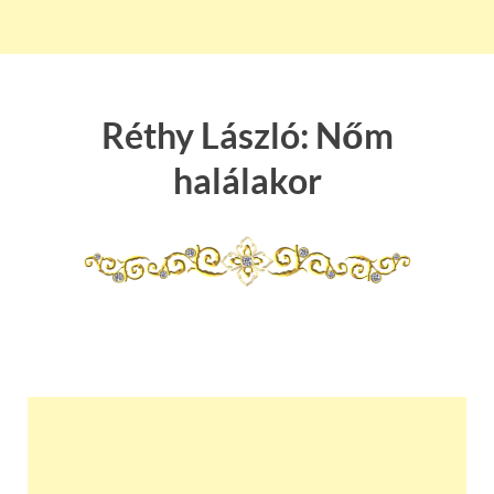
Réthy László: Nőm
halálakor