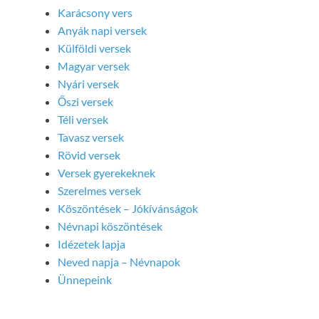
Karácsony vers
Anyák napi versek
Külföldi versek
Magyar versek
Nyári versek
Őszi versek
Téli versek
Tavasz versek
Rövid versek
Versek gyerekeknek
Szerelmes versek
Köszöntések – Jókívánságok
Névnapi köszöntések
Idézetek lapja
Neved napja – Névnapok
Ünnepeink