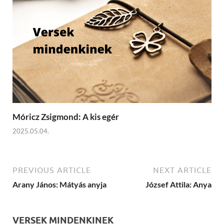
Móricz Zsigmond: A kis egér
2025.05.04.
PREVIOUS ARTICLE
NEXT ARTICLE
Arany János: Mátyás anyja
József Attila: Anya
VERSEK MINDENKINEK