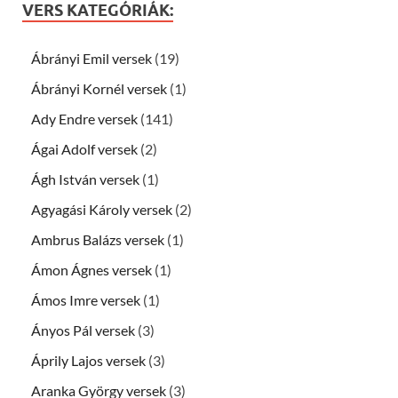
VERS KATEGÓRIÁK:
Ábrányi Emil versek
(19)
Ábrányi Kornél versek
(1)
Ady Endre versek
(141)
Ágai Adolf versek
(2)
Ágh István versek
(1)
Agyagási Károly versek
(2)
Ambrus Balázs versek
(1)
Ámon Ágnes versek
(1)
Ámos Imre versek
(1)
Ányos Pál versek
(3)
Áprily Lajos versek
(3)
Aranka György versek
(3)