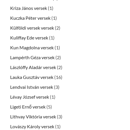
Kriza János versek
(1)
Kuczka Péter versek
(1)
Külföldi versek versek
(2)
Kuliffay Ede versek
(1)
Kun Magdolna versek
(1)
Lampérth Géza versek
(2)
Lászlóffy Aladár versek
(2)
Lauka Gusztáv versek
(16)
Lendvai István versek
(3)
Lévay József versek
(1)
Ligeti Ernő versek
(5)
Lithvay Viktória versek
(3)
Lovászy Károly versek
(1)