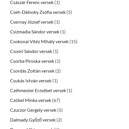
Császár Ferenc versek
(1)
Cseh-Dálnoky Zsófia versek
(5)
Csernay József versek
(1)
Csizmadia Sándor versek
(1)
Csokonai Vitéz Mihály versek
(15)
Csoóri Sándor versek
(1)
Csorba Piroska versek
(1)
Csordás Zoltán versek
(2)
Csukás István versek
(1)
Czéhmester Erzsébet versek
(1)
Czóbel Minka versek
(67)
Czuczor Gergely versek
(5)
Dalmady Győző versek
(2)