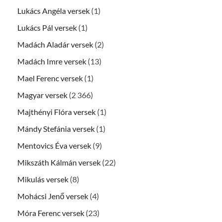
Lukács Angéla versek
(1)
Lukács Pál versek
(1)
Madách Aladár versek
(2)
Madách Imre versek
(13)
Mael Ferenc versek
(1)
Magyar versek
(2 366)
Majthényi Flóra versek
(1)
Mándy Stefánia versek
(1)
Mentovics Éva versek
(9)
Mikszáth Kálmán versek
(22)
Mikulás versek
(8)
Mohácsi Jenő versek
(4)
Móra Ferenc versek
(23)