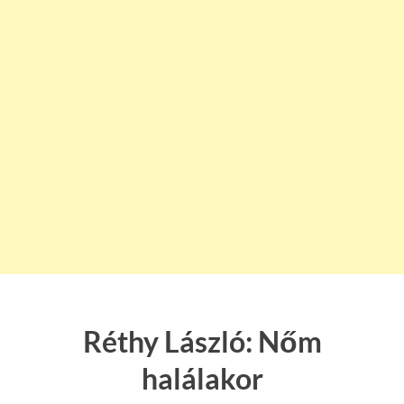
Réthy László: Nőm
halálakor