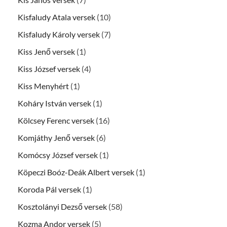
Kisfaludy Atala versek
(10)
Kisfaludy Károly versek
(7)
Kiss Jenő versek
(1)
Kiss József versek
(4)
Kiss Menyhért
(1)
Koháry István versek
(1)
Kölcsey Ferenc versek
(16)
Komjáthy Jenő versek
(6)
Komócsy József versek
(1)
Köpeczi Boóz-Deák Albert versek
(1)
Koroda Pál versek
(1)
Kosztolányi Dezső versek
(58)
Kozma Andor versek
(5)