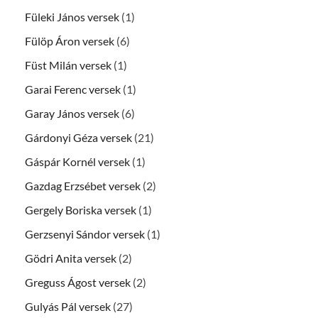
Füleki János versek
(1)
Fülöp Áron versek
(6)
Füst Milán versek
(1)
Garai Ferenc versek
(1)
Garay János versek
(6)
Gárdonyi Géza versek
(21)
Gáspár Kornél versek
(1)
Gazdag Erzsébet versek
(2)
Gergely Boriska versek
(1)
Gerzsenyi Sándor versek
(1)
Gödri Anita versek
(2)
Greguss Ágost versek
(2)
Gulyás Pál versek
(27)