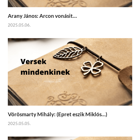
Arany János: Arcon vonásit…
2025.05.06.
Vörösmarty Mihály: (Epret eszik Miklós…)
2025.05.05.