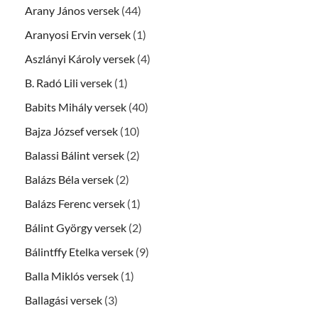
Arany János versek
(44)
Aranyosi Ervin versek
(1)
Aszlányi Károly versek
(4)
B. Radó Lili versek
(1)
Babits Mihály versek
(40)
Bajza József versek
(10)
Balassi Bálint versek
(2)
Balázs Béla versek
(2)
Balázs Ferenc versek
(1)
Bálint György versek
(2)
Bálintffy Etelka versek
(9)
Balla Miklós versek
(1)
Ballagási versek
(3)