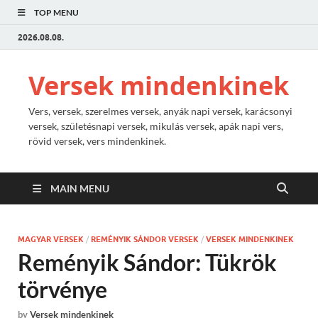
TOP MENU
2026.08.08.
Versek mindenkinek
Vers, versek, szerelmes versek, anyák napi versek, karácsonyi
versek, születésnapi versek, mikulás versek, apák napi vers,
rövid versek, vers mindenkinek.
MAIN MENU
MAGYAR VERSEK
/
REMÉNYIK SÁNDOR VERSEK
/
VERSEK MINDENKINEK
Reményik Sándor: Tükrök
törvénye
by
Versek mindenkinek