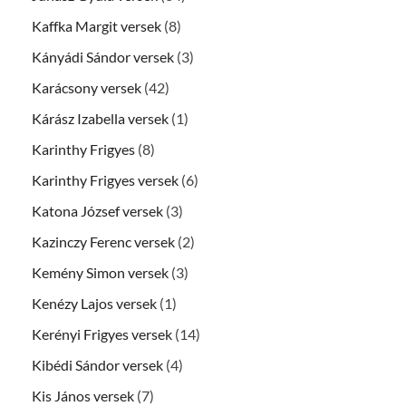
Kaffka Margit versek
(8)
Kányádi Sándor versek
(3)
Karácsony versek
(42)
Kárász Izabella versek
(1)
Karinthy Frigyes
(8)
Karinthy Frigyes versek
(6)
Katona József versek
(3)
Kazinczy Ferenc versek
(2)
Kemény Simon versek
(3)
Kenézy Lajos versek
(1)
Kerényi Frigyes versek
(14)
Kibédi Sándor versek
(4)
Kis János versek
(7)