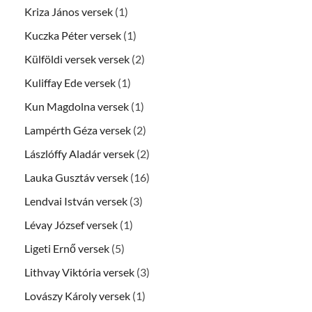
Kriza János versek
(1)
Kuczka Péter versek
(1)
Külföldi versek versek
(2)
Kuliffay Ede versek
(1)
Kun Magdolna versek
(1)
Lampérth Géza versek
(2)
Lászlóffy Aladár versek
(2)
Lauka Gusztáv versek
(16)
Lendvai István versek
(3)
Lévay József versek
(1)
Ligeti Ernő versek
(5)
Lithvay Viktória versek
(3)
Lovászy Károly versek
(1)