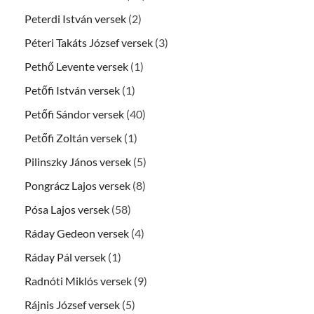
Peterdi István versek
(2)
Péteri Takáts József versek
(3)
Pethő Levente versek
(1)
Petőfi István versek
(1)
Petőfi Sándor versek
(40)
Petőfi Zoltán versek
(1)
Pilinszky János versek
(5)
Pongrácz Lajos versek
(8)
Pósa Lajos versek
(58)
Ráday Gedeon versek
(4)
Ráday Pál versek
(1)
Radnóti Miklós versek
(9)
Rájnis József versek
(5)