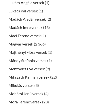
Lukács Angéla versek
(1)
Lukács Pál versek
(1)
Madách Aladár versek
(2)
Madách Imre versek
(13)
Mael Ferenc versek
(1)
Magyar versek
(2 366)
Majthényi Flóra versek
(1)
Mándy Stefánia versek
(1)
Mentovics Éva versek
(9)
Mikszáth Kálmán versek
(22)
Mikulás versek
(8)
Mohácsi Jenő versek
(4)
Móra Ferenc versek
(23)