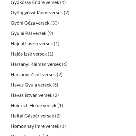
Gyökössy Endre versek
(1)
Gyöngyössi János versek
(2)
Gyóni Géza versek
(30)
Gyulai Pál versek
(9)
Hajnal László versek
(1)
Hajós Izsó versek
(1)
Harsányi Kálmán versek
(6)
Harsányi Zsolt versek
(2)
Havas Gyula versek
(5)
Havas István versek
(2)
Heinrich Heine versek
(1)
Heltai Gáspár versek
(2)
Homonnay Imre versek
(1)