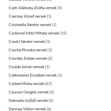
Cseh-Dálnoky Zsófia versek
(5)
Csernay József versek
(1)
Csizmadia Sándor versek
(1)
Csokonai Vitéz Mihály versek
(15)
Csoóri Sándor versek
(1)
Csorba Piroska versek
(1)
Csordás Zoltán versek
(2)
Csukás István versek
(1)
Czéhmester Erzsébet versek
(1)
Czóbel Minka versek
(67)
Czuczor Gergely versek
(5)
Dalmady Győző versek
(2)
Darmay Viktor versek
(6)