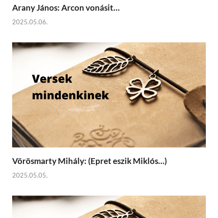
Arany János: Arcon vonásit…
2025.05.06.
Vörösmarty Mihály: (Epret eszik Miklós…)
2025.05.05.