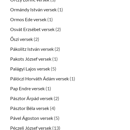
Ormándy István versek
(1)
Ormos Ede versek
(1)
Osvát Erzsébet versek
(2)
Őszi versek
(2)
Pákolitz István versek
(2)
Pakots József versek
(1)
Palágyi Lajos versek
(5)
Pálóczi Horváth Ádám versek
(1)
Pap Endre versek
(1)
Pásztor Árpád versek
(2)
Pásztor Béla versek
(4)
Pável Ágoston versek
(5)
Péczeli József versek
(13)