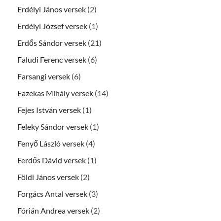
Erdélyi János versek
(2)
Erdélyi József versek
(1)
Erdős Sándor versek
(21)
Faludi Ferenc versek
(6)
Farsangi versek
(6)
Fazekas Mihály versek
(14)
Fejes István versek
(1)
Feleky Sándor versek
(1)
Fenyő László versek
(4)
Ferdős Dávid versek
(1)
Földi János versek
(2)
Forgács Antal versek
(3)
Fórián Andrea versek
(2)