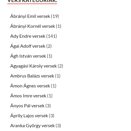
VERS KATEGÓRIÁK:
Ábrányi Emil versek
(19)
Ábrányi Kornél versek
(1)
Ady Endre versek
(141)
Ágai Adolf versek
(2)
Ágh István versek
(1)
Agyagási Károly versek
(2)
Ambrus Balázs versek
(1)
Ámon Ágnes versek
(1)
Ámos Imre versek
(1)
Ányos Pál versek
(3)
Áprily Lajos versek
(3)
Aranka György versek
(3)