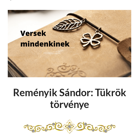
Reményik Sándor: Tükrök
törvénye