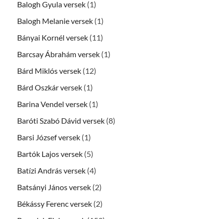
Balogh Gyula versek
(1)
Balogh Melanie versek
(1)
Bányai Kornél versek
(11)
Barcsay Ábrahám versek
(1)
Bárd Miklós versek
(12)
Bárd Oszkár versek
(1)
Barina Vendel versek
(1)
Baróti Szabó Dávid versek
(8)
Barsi József versek
(1)
Bartók Lajos versek
(5)
Batízi András versek
(4)
Batsányi János versek
(2)
Békássy Ferenc versek
(2)