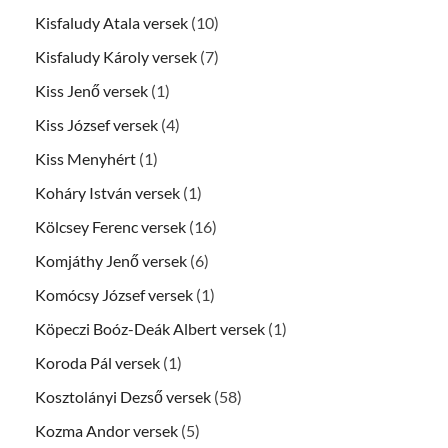
Kisfaludy Atala versek
(10)
Kisfaludy Károly versek
(7)
Kiss Jenő versek
(1)
Kiss József versek
(4)
Kiss Menyhért
(1)
Koháry István versek
(1)
Kölcsey Ferenc versek
(16)
Komjáthy Jenő versek
(6)
Komócsy József versek
(1)
Köpeczi Boóz-Deák Albert versek
(1)
Koroda Pál versek
(1)
Kosztolányi Dezső versek
(58)
Kozma Andor versek
(5)