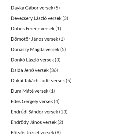
Dayka Gábor versek
(5)
Devecsery László versek
(3)
Dobos Ferenc versek
(1)
Dömötör János versek
(1)
Donászy Magda versek
(5)
Donkó László versek
(3)
Dsida Jenő versek
(36)
Dukai Takách Judit versek
(5)
Dura Máté versek
(1)
Édes Gergely versek
(4)
Endrődi Sándor versek
(13)
Endrődy János versek
(2)
Eötvös József versek
(8)