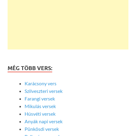
MÉG TÖBB VERS:
Karácsony vers
Szilveszteri versek
Farangi versek
Mikulás versek
Húsvéti versek
Anyák napi versek
Pünkösdi versek