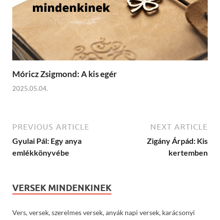
Móricz Zsigmond: A kis egér
2025.05.04.
PREVIOUS ARTICLE
NEXT ARTICLE
Gyulai Pál: Egy anya
Zigány Árpád: Kis
emlékkönyvébe
kertemben
VERSEK MINDENKINEK
Vers, versek, szerelmes versek, anyák napi versek, karácsonyi