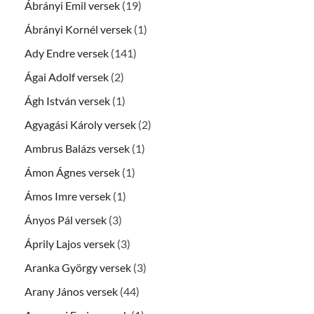
Ábrányi Emil versek
(19)
Ábrányi Kornél versek
(1)
Ady Endre versek
(141)
Ágai Adolf versek
(2)
Ágh István versek
(1)
Agyagási Károly versek
(2)
Ambrus Balázs versek
(1)
Ámon Ágnes versek
(1)
Ámos Imre versek
(1)
Ányos Pál versek
(3)
Áprily Lajos versek
(3)
Aranka György versek
(3)
Arany János versek
(44)