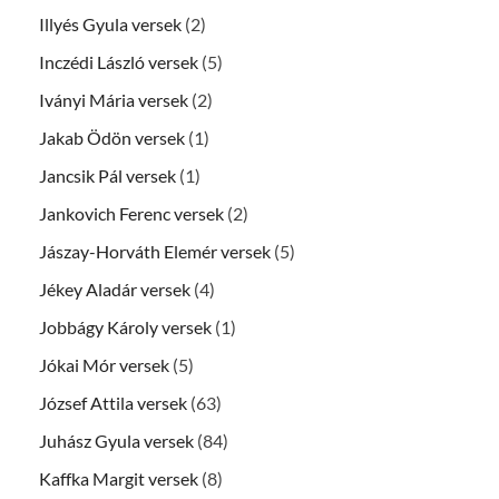
Illyés Gyula versek
(2)
Inczédi László versek
(5)
Iványi Mária versek
(2)
Jakab Ödön versek
(1)
Jancsik Pál versek
(1)
Jankovich Ferenc versek
(2)
Jászay-Horváth Elemér versek
(5)
Jékey Aladár versek
(4)
Jobbágy Károly versek
(1)
Jókai Mór versek
(5)
József Attila versek
(63)
Juhász Gyula versek
(84)
Kaffka Margit versek
(8)