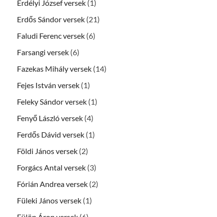
Erdélyi József versek
(1)
Erdős Sándor versek
(21)
Faludi Ferenc versek
(6)
Farsangi versek
(6)
Fazekas Mihály versek
(14)
Fejes István versek
(1)
Feleky Sándor versek
(1)
Fenyő László versek
(4)
Ferdős Dávid versek
(1)
Földi János versek
(2)
Forgács Antal versek
(3)
Fórián Andrea versek
(2)
Füleki János versek
(1)
Fülöp Áron versek
(6)