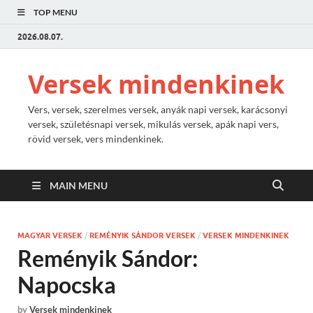
TOP MENU
2026.08.07.
Versek mindenkinek
Vers, versek, szerelmes versek, anyák napi versek, karácsonyi
versek, születésnapi versek, mikulás versek, apák napi vers,
rövid versek, vers mindenkinek.
MAIN MENU
MAGYAR VERSEK
/
REMÉNYIK SÁNDOR VERSEK
/
VERSEK MINDENKINEK
Reményik Sándor:
Napocska
by
Versek mindenkinek