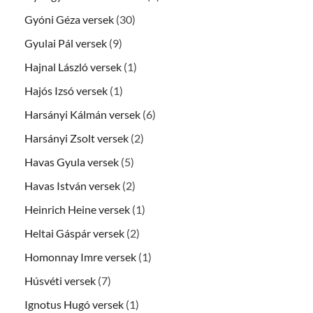
Gyóni Géza versek
(30)
Gyulai Pál versek
(9)
Hajnal László versek
(1)
Hajós Izsó versek
(1)
Harsányi Kálmán versek
(6)
Harsányi Zsolt versek
(2)
Havas Gyula versek
(5)
Havas István versek
(2)
Heinrich Heine versek
(1)
Heltai Gáspár versek
(2)
Homonnay Imre versek
(1)
Húsvéti versek
(7)
Ignotus Hugó versek
(1)