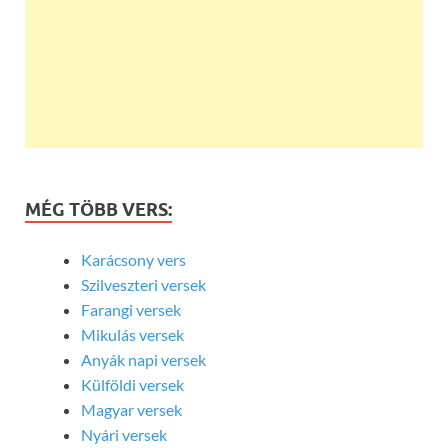
MÉG TÖBB VERS:
Karácsony vers
Szilveszteri versek
Farangi versek
Mikulás versek
Anyák napi versek
Külföldi versek
Magyar versek
Nyári versek