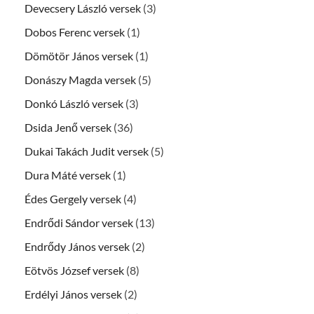
Devecsery László versek
(3)
Dobos Ferenc versek
(1)
Dömötör János versek
(1)
Donászy Magda versek
(5)
Donkó László versek
(3)
Dsida Jenő versek
(36)
Dukai Takách Judit versek
(5)
Dura Máté versek
(1)
Édes Gergely versek
(4)
Endrődi Sándor versek
(13)
Endrődy János versek
(2)
Eötvös József versek
(8)
Erdélyi János versek
(2)