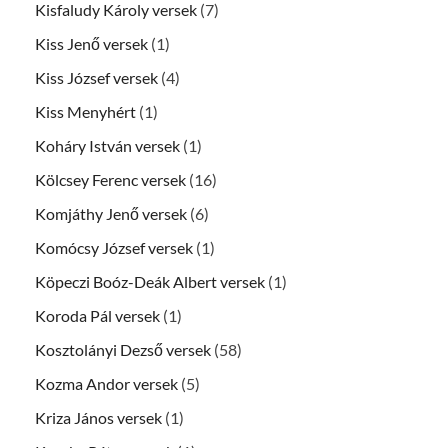
Kisfaludy Károly versek
(7)
Kiss Jenő versek
(1)
Kiss József versek
(4)
Kiss Menyhért
(1)
Koháry István versek
(1)
Kölcsey Ferenc versek
(16)
Komjáthy Jenő versek
(6)
Komócsy József versek
(1)
Köpeczi Boóz-Deák Albert versek
(1)
Koroda Pál versek
(1)
Kosztolányi Dezső versek
(58)
Kozma Andor versek
(5)
Kriza János versek
(1)