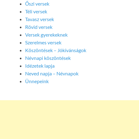
Őszi versek
Téli versek
Tavasz versek
Rövid versek
Versek gyerekeknek
Szerelmes versek
Köszöntések – Jókívánságok
Névnapi köszöntések
Idézetek lapja
Neved napja – Névnapok
Ünnepeink