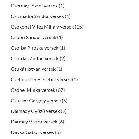
Csernay József versek
(1)
Csizmadia Sándor versek
(1)
Csokonai Vitéz Mihály versek
(15)
Csoóri Sándor versek
(1)
Csorba Piroska versek
(1)
Csordás Zoltán versek
(2)
Csukás István versek
(1)
Czéhmester Erzsébet versek
(1)
Czóbel Minka versek
(67)
Czuczor Gergely versek
(5)
Dalmady Győző versek
(2)
Darmay Viktor versek
(6)
Dayka Gábor versek
(5)