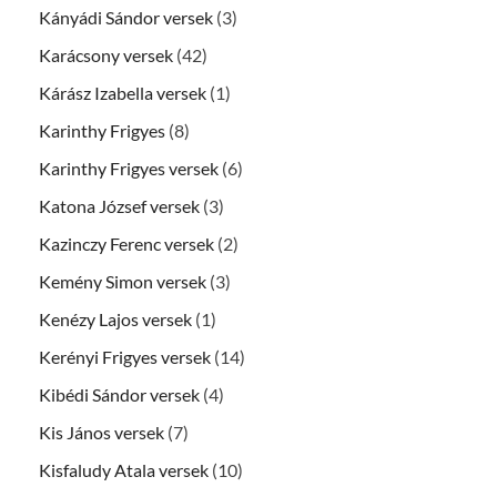
Kányádi Sándor versek
(3)
Karácsony versek
(42)
Kárász Izabella versek
(1)
Karinthy Frigyes
(8)
Karinthy Frigyes versek
(6)
Katona József versek
(3)
Kazinczy Ferenc versek
(2)
Kemény Simon versek
(3)
Kenézy Lajos versek
(1)
Kerényi Frigyes versek
(14)
Kibédi Sándor versek
(4)
Kis János versek
(7)
Kisfaludy Atala versek
(10)