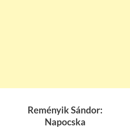
Reményik Sándor:
Napocska