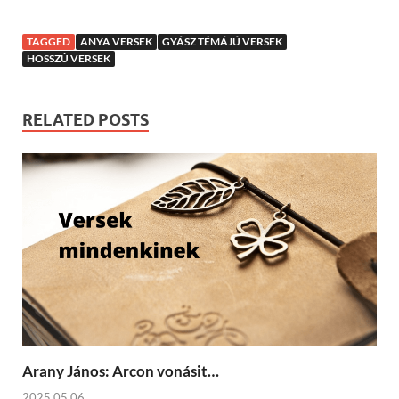
TAGGED
ANYA VERSEK
GYÁSZ TÉMÁJÚ VERSEK
HOSSZÚ VERSEK
RELATED POSTS
Arany János: Arcon vonásit…
2025.05.06.