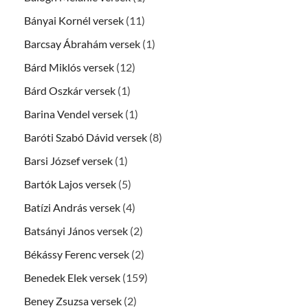
Bányai Kornél versek
(11)
Barcsay Ábrahám versek
(1)
Bárd Miklós versek
(12)
Bárd Oszkár versek
(1)
Barina Vendel versek
(1)
Baróti Szabó Dávid versek
(8)
Barsi József versek
(1)
Bartók Lajos versek
(5)
Batízi András versek
(4)
Batsányi János versek
(2)
Békássy Ferenc versek
(2)
Benedek Elek versek
(159)
Beney Zsuzsa versek
(2)