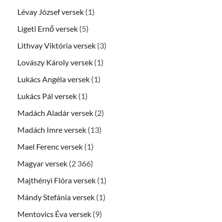
Lévay József versek
(1)
Ligeti Ernő versek
(5)
Lithvay Viktória versek
(3)
Lovászy Károly versek
(1)
Lukács Angéla versek
(1)
Lukács Pál versek
(1)
Madách Aladár versek
(2)
Madách Imre versek
(13)
Mael Ferenc versek
(1)
Magyar versek
(2 366)
Majthényi Flóra versek
(1)
Mándy Stefánia versek
(1)
Mentovics Éva versek
(9)