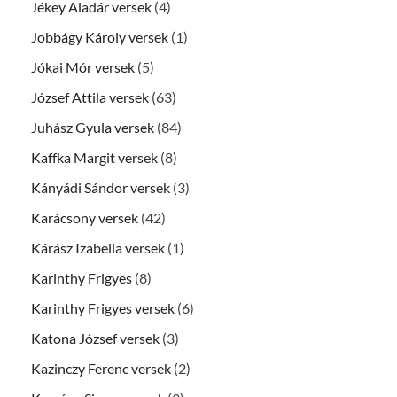
Jékey Aladár versek
(4)
Jobbágy Károly versek
(1)
Jókai Mór versek
(5)
József Attila versek
(63)
Juhász Gyula versek
(84)
Kaffka Margit versek
(8)
Kányádi Sándor versek
(3)
Karácsony versek
(42)
Kárász Izabella versek
(1)
Karinthy Frigyes
(8)
Karinthy Frigyes versek
(6)
Katona József versek
(3)
Kazinczy Ferenc versek
(2)