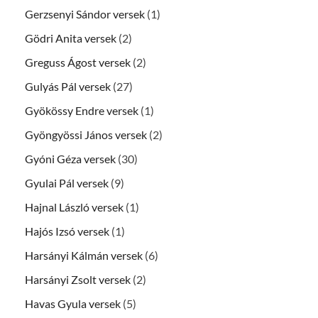
Gerzsenyi Sándor versek
(1)
Gödri Anita versek
(2)
Greguss Ágost versek
(2)
Gulyás Pál versek
(27)
Gyökössy Endre versek
(1)
Gyöngyössi János versek
(2)
Gyóni Géza versek
(30)
Gyulai Pál versek
(9)
Hajnal László versek
(1)
Hajós Izsó versek
(1)
Harsányi Kálmán versek
(6)
Harsányi Zsolt versek
(2)
Havas Gyula versek
(5)