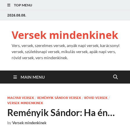
TOP MENU
2026.08.08.
Versek mindenkinek
Vers, versek, szerelmes versek, anyák napi versek, karácsonyi
versek, születésnapi versek, mikulás versek, apák napi vers,
rövid versek, vers mindenkinek.
MAIN MENU
MAGYAR VERSEK
/
REMÉNYIK SÁNDOR VERSEK
/
RÖVID VERSEK
/
VERSEK MINDENKINEK
Reményik Sándor: Ha én…
by
Versek mindenkinek