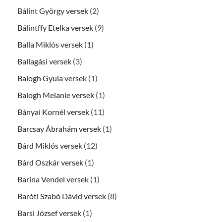
Bálint György versek
(2)
Bálintffy Etelka versek
(9)
Balla Miklós versek
(1)
Ballagási versek
(3)
Balogh Gyula versek
(1)
Balogh Melanie versek
(1)
Bányai Kornél versek
(11)
Barcsay Ábrahám versek
(1)
Bárd Miklós versek
(12)
Bárd Oszkár versek
(1)
Barina Vendel versek
(1)
Baróti Szabó Dávid versek
(8)
Barsi József versek
(1)