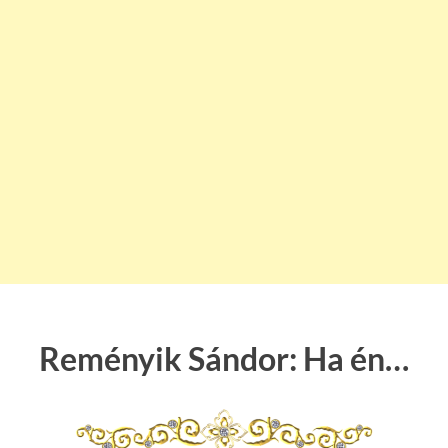
Reményik Sándor: Ha én…