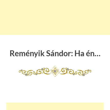
Reményik Sándor: Ha én…