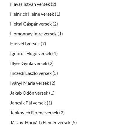
Havas István versek
(2)
Heinrich Heine versek
(1)
Heltai Gáspár versek
(2)
Homonnay Imre versek
(1)
Húsvéti versek
(7)
Ignotus Hugó versek
(1)
Illyés Gyula versek
(2)
Inczédi László versek
(5)
Iványi Mária versek
(2)
Jakab Ödön versek
(1)
Jancsik Pál versek
(1)
Jankovich Ferenc versek
(2)
Jászay-Horváth Elemér versek
(5)