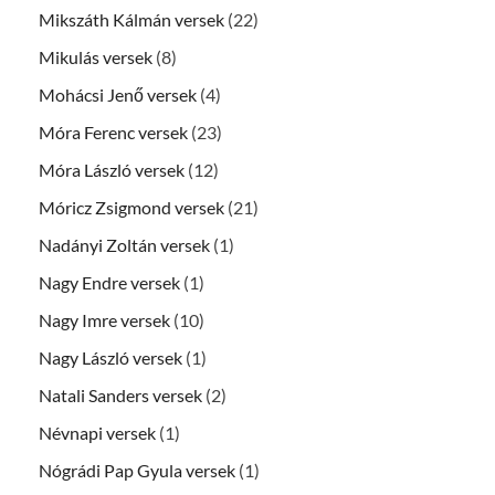
Mikszáth Kálmán versek
(22)
Mikulás versek
(8)
Mohácsi Jenő versek
(4)
Móra Ferenc versek
(23)
Móra László versek
(12)
Móricz Zsigmond versek
(21)
Nadányi Zoltán versek
(1)
Nagy Endre versek
(1)
Nagy Imre versek
(10)
Nagy László versek
(1)
Natali Sanders versek
(2)
Névnapi versek
(1)
Nógrádi Pap Gyula versek
(1)