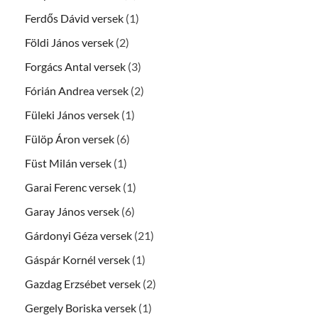
Ferdős Dávid versek
(1)
Földi János versek
(2)
Forgács Antal versek
(3)
Fórián Andrea versek
(2)
Füleki János versek
(1)
Fülöp Áron versek
(6)
Füst Milán versek
(1)
Garai Ferenc versek
(1)
Garay János versek
(6)
Gárdonyi Géza versek
(21)
Gáspár Kornél versek
(1)
Gazdag Erzsébet versek
(2)
Gergely Boriska versek
(1)