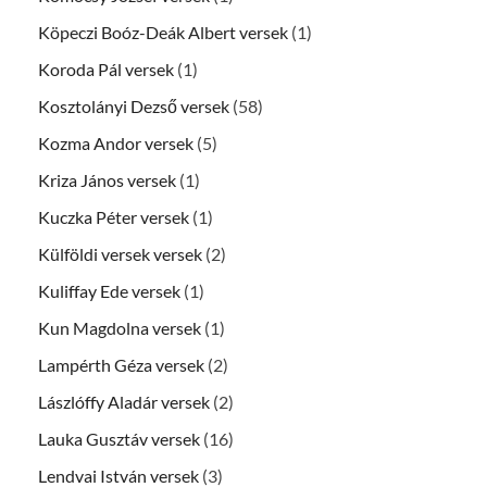
Köpeczi Boóz-Deák Albert versek
(1)
Koroda Pál versek
(1)
Kosztolányi Dezső versek
(58)
Kozma Andor versek
(5)
Kriza János versek
(1)
Kuczka Péter versek
(1)
Külföldi versek versek
(2)
Kuliffay Ede versek
(1)
Kun Magdolna versek
(1)
Lampérth Géza versek
(2)
Lászlóffy Aladár versek
(2)
Lauka Gusztáv versek
(16)
Lendvai István versek
(3)