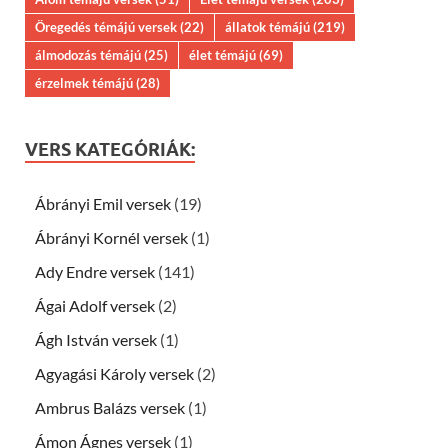
Öregedés témájú versek
(22)
állatok témájú
(219)
álmodozás témájú
(25)
élet témájú
(69)
érzelmek témájú
(28)
VERS KATEGÓRIÁK:
Ábrányi Emil versek
(19)
Ábrányi Kornél versek
(1)
Ady Endre versek
(141)
Ágai Adolf versek
(2)
Ágh István versek
(1)
Agyagási Károly versek
(2)
Ambrus Balázs versek
(1)
Ámon Ágnes versek
(1)