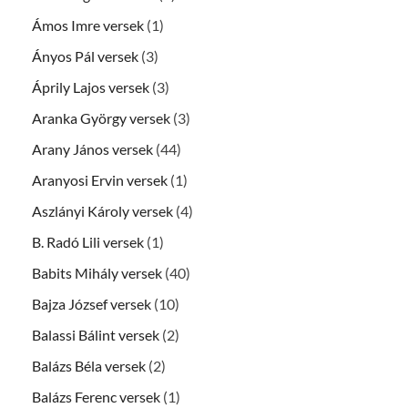
Ámos Imre versek
(1)
Ányos Pál versek
(3)
Áprily Lajos versek
(3)
Aranka György versek
(3)
Arany János versek
(44)
Aranyosi Ervin versek
(1)
Aszlányi Károly versek
(4)
B. Radó Lili versek
(1)
Babits Mihály versek
(40)
Bajza József versek
(10)
Balassi Bálint versek
(2)
Balázs Béla versek
(2)
Balázs Ferenc versek
(1)