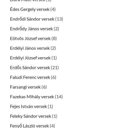
Édes Gergely versek
(4)
Endrődi Sándor versek
(13)
Endrődy János versek
(2)
Eötvös József versek
(8)
Erdélyi János versek
(2)
Erdélyi József versek
(1)
Erdős Sándor versek
(21)
Faludi Ferenc versek
(6)
Farsangi versek
(6)
Fazekas Mihály versek
(14)
Fejes István versek
(1)
Feleky Sándor versek
(1)
Fenyő László versek
(4)