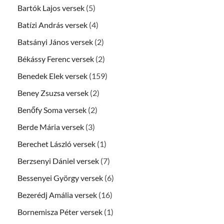
Bartók Lajos versek
(5)
Batízi András versek
(4)
Batsányi János versek
(2)
Békássy Ferenc versek
(2)
Benedek Elek versek
(159)
Beney Zsuzsa versek
(2)
Benőfy Soma versek
(2)
Berde Mária versek
(3)
Berechet László versek
(1)
Berzsenyi Dániel versek
(7)
Bessenyei György versek
(6)
Bezerédj Amália versek
(16)
Bornemisza Péter versek
(1)