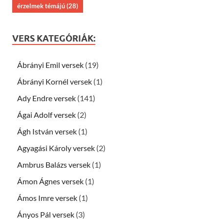
érzelmek témájú
(28)
VERS KATEGÓRIÁK:
Ábrányi Emil versek
(19)
Ábrányi Kornél versek
(1)
Ady Endre versek
(141)
Ágai Adolf versek
(2)
Ágh István versek
(1)
Agyagási Károly versek
(2)
Ambrus Balázs versek
(1)
Ámon Ágnes versek
(1)
Ámos Imre versek
(1)
Ányos Pál versek
(3)