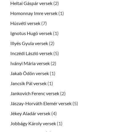
Heltai Gáspár versek
(2)
Homonnay Imre versek
(1)
Húsvéti versek
(7)
Ignotus Hugó versek
(1)
Illyés Gyula versek
(2)
Inczédi László versek
(5)
Iványi Mária versek
(2)
Jakab Ödön versek
(1)
Jancsik Pál versek
(1)
Jankovich Ferenc versek
(2)
Jászay-Horváth Elemér versek
(5)
Jékey Aladár versek
(4)
Jobbágy Károly versek
(1)