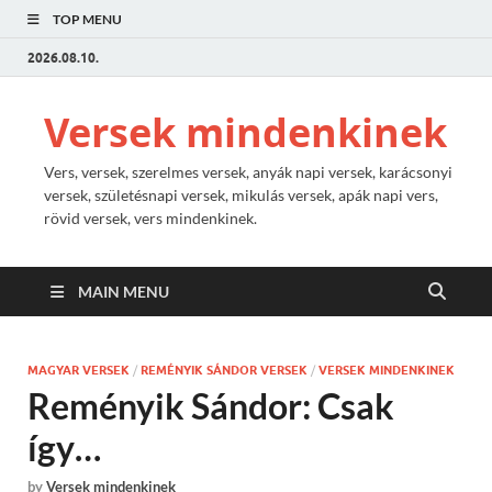
TOP MENU
2026.08.10.
Versek mindenkinek
Vers, versek, szerelmes versek, anyák napi versek, karácsonyi
versek, születésnapi versek, mikulás versek, apák napi vers,
rövid versek, vers mindenkinek.
MAIN MENU
MAGYAR VERSEK
/
REMÉNYIK SÁNDOR VERSEK
/
VERSEK MINDENKINEK
Reményik Sándor: Csak
így…
by
Versek mindenkinek