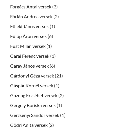
Forgács Antal versek
(3)
Fórián Andrea versek
(2)
Füleki János versek
(1)
Fülöp Áron versek
(6)
Füst Milán versek
(1)
Garai Ferenc versek
(1)
Garay János versek
(6)
Gárdonyi Géza versek
(21)
Gáspár Kornél versek
(1)
Gazdag Erzsébet versek
(2)
Gergely Boriska versek
(1)
Gerzsenyi Sándor versek
(1)
Gödri Anita versek
(2)