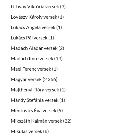
Lithvay Viktória versek
(3)
Lovászy Károly versek
(1)
Lukács Angéla versek
(1)
Lukács Pál versek
(1)
Madách Aladár versek
(2)
Madách Imre versek
(13)
Mael Ferenc versek
(1)
Magyar versek
(2 366)
Majthényi Flóra versek
(1)
Mándy Stefánia versek
(1)
Mentovics Éva versek
(9)
Mikszáth Kálmán versek
(22)
Mikulás versek
(8)