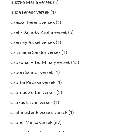
Buczkó Mária versek
(1)
Buda Ferenc versek
(1)
Császár Ferenc versek
(1)
Cseh-Dálnoky Zsófia versek
(5)
Csernay József versek
(1)
Csizmadia Sándor versek
(1)
Csokonai Vitéz Mihály versek
(15)
Csoóri Sándor versek
(1)
Csorba Piroska versek
(1)
Csordás Zoltán versek
(2)
Csukás István versek
(1)
Czéhmester Erzsébet versek
(1)
Czóbel Minka versek
(67)