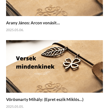
Arany János: Arcon vonásit…
2025.05.06.
Vörösmarty Mihály: (Epret eszik Miklós…)
2025.05.05.