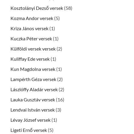
Kosztolányi Dezső versek
(58)
Kozma Andor versek
(5)
Kriza János versek
(1)
Kuczka Péter versek
(1)
Külföldi versek versek
(2)
Kuliffay Ede versek
(1)
Kun Magdolna versek
(1)
Lampérth Géza versek
(2)
Lászlóffy Aladár versek
(2)
Lauka Gusztáv versek
(16)
Lendvai István versek
(3)
Lévay József versek
(1)
Ligeti Ernő versek
(5)