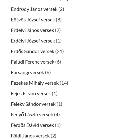
Endrődy János versek
(2)
Eötvös József versek
(8)
Erdélyi János versek
(2)
Erdélyi József versek
(1)
Erdős Sándor versek
(21)
Faludi Ferenc versek
(6)
Farsangi versek
(6)
Fazekas Mihály versek
(14)
Fejes István versek
(1)
Feleky Sándor versek
(1)
Fenyő László versek
(4)
Ferdős Dávid versek
(1)
Földi János versek
(2)