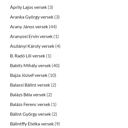
Áprily Lajos versek
(3)
Aranka György versek
(3)
Arany János versek
(44)
Aranyosi Ervin versek
(1)
Aszlányi Károly versek
(4)
B. Radó Lili versek
(1)
Babits Mihály versek
(40)
Bajza József versek
(10)
Balassi Bálint versek
(2)
Balázs Béla versek
(2)
Balázs Ferenc versek
(1)
Bálint György versek
(2)
Bálintffy Etelka versek
(9)