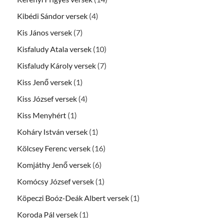
Kibédi Sándor versek
(4)
Kis János versek
(7)
Kisfaludy Atala versek
(10)
Kisfaludy Károly versek
(7)
Kiss Jenő versek
(1)
Kiss József versek
(4)
Kiss Menyhért
(1)
Koháry István versek
(1)
Kölcsey Ferenc versek
(16)
Komjáthy Jenő versek
(6)
Komócsy József versek
(1)
Köpeczi Boóz-Deák Albert versek
(1)
Koroda Pál versek
(1)