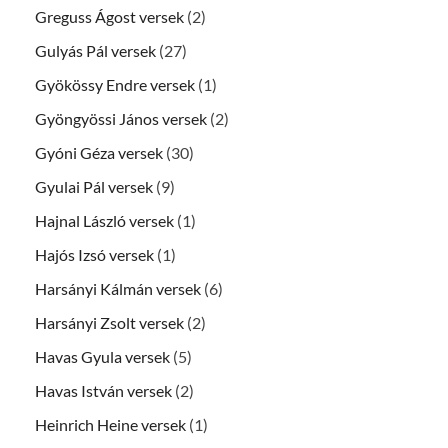
Greguss Ágost versek
(2)
Gulyás Pál versek
(27)
Gyökössy Endre versek
(1)
Gyöngyössi János versek
(2)
Gyóni Géza versek
(30)
Gyulai Pál versek
(9)
Hajnal László versek
(1)
Hajós Izsó versek
(1)
Harsányi Kálmán versek
(6)
Harsányi Zsolt versek
(2)
Havas Gyula versek
(5)
Havas István versek
(2)
Heinrich Heine versek
(1)