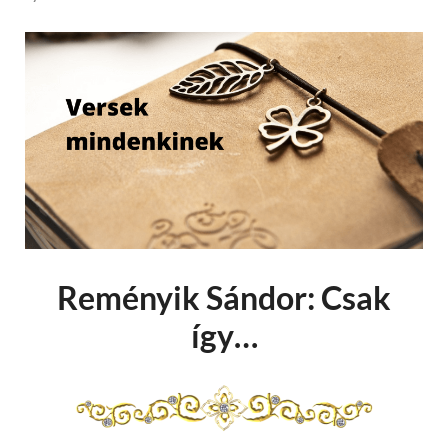
Reményik Sándor: Csak
így…