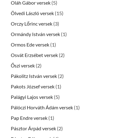
Oláh Gábor versek
(5)
Ölvedi László versek
(15)
Orczy Lőrinc versek
(3)
Ormándy István versek
(1)
Ormos Ede versek
(1)
Osvát Erzsébet versek
(2)
Őszi versek
(2)
Pákolitz István versek
(2)
Pakots József versek
(1)
Palágyi Lajos versek
(5)
Pálóczi Horváth Ádám versek
(1)
Pap Endre versek
(1)
Pásztor Árpád versek
(2)