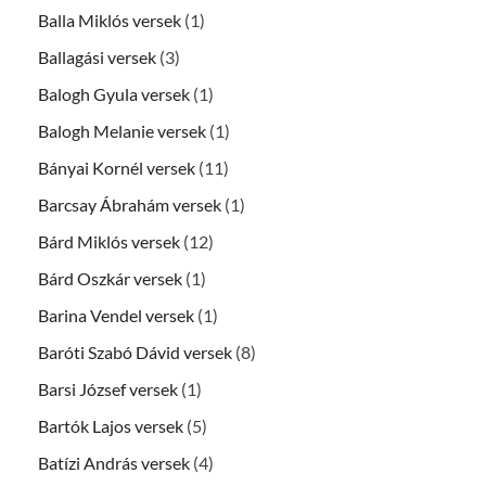
Balla Miklós versek
(1)
Ballagási versek
(3)
Balogh Gyula versek
(1)
Balogh Melanie versek
(1)
Bányai Kornél versek
(11)
Barcsay Ábrahám versek
(1)
Bárd Miklós versek
(12)
Bárd Oszkár versek
(1)
Barina Vendel versek
(1)
Baróti Szabó Dávid versek
(8)
Barsi József versek
(1)
Bartók Lajos versek
(5)
Batízi András versek
(4)