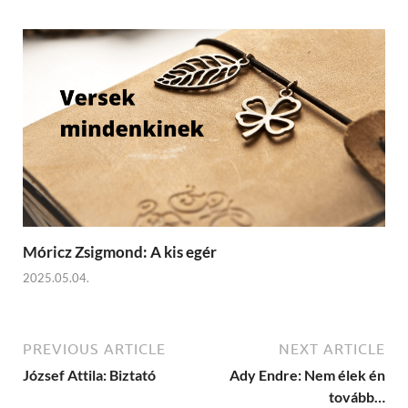
Móricz Zsigmond: A kis egér
2025.05.04.
PREVIOUS ARTICLE
NEXT ARTICLE
József Attila: Biztató
Ady Endre: Nem élek én
tovább…