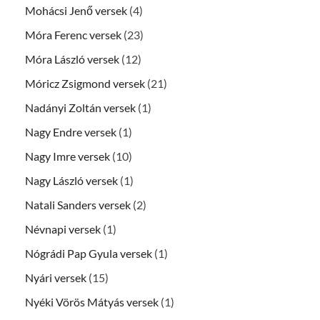
Mohácsi Jenő versek
(4)
Móra Ferenc versek
(23)
Móra László versek
(12)
Móricz Zsigmond versek
(21)
Nadányi Zoltán versek
(1)
Nagy Endre versek
(1)
Nagy Imre versek
(10)
Nagy László versek
(1)
Natali Sanders versek
(2)
Névnapi versek
(1)
Nógrádi Pap Gyula versek
(1)
Nyári versek
(15)
Nyéki Vörös Mátyás versek
(1)