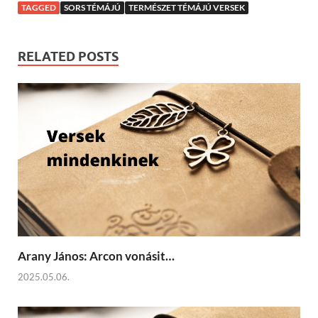
TAGGED
SORS TÉMÁJÚ
TERMÉSZET TÉMÁJÚ VERSEK
RELATED POSTS
Arany János: Arcon vonásit…
2025.05.06.