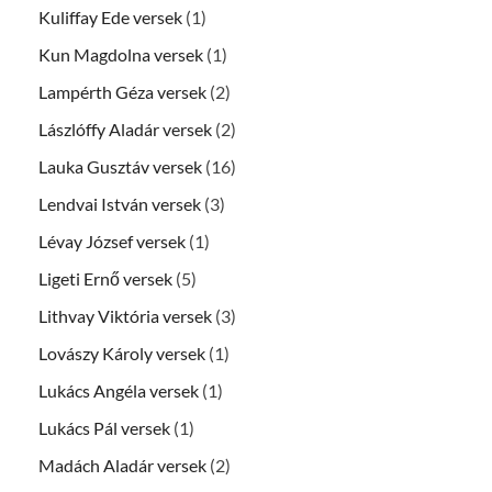
Kuliffay Ede versek
(1)
Kun Magdolna versek
(1)
Lampérth Géza versek
(2)
Lászlóffy Aladár versek
(2)
Lauka Gusztáv versek
(16)
Lendvai István versek
(3)
Lévay József versek
(1)
Ligeti Ernő versek
(5)
Lithvay Viktória versek
(3)
Lovászy Károly versek
(1)
Lukács Angéla versek
(1)
Lukács Pál versek
(1)
Madách Aladár versek
(2)