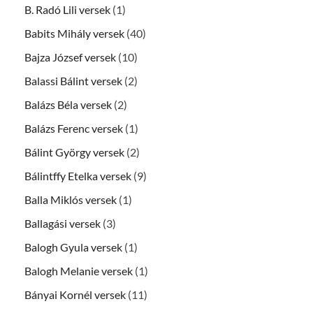
B. Radó Lili versek
(1)
Babits Mihály versek
(40)
Bajza József versek
(10)
Balassi Bálint versek
(2)
Balázs Béla versek
(2)
Balázs Ferenc versek
(1)
Bálint György versek
(2)
Bálintffy Etelka versek
(9)
Balla Miklós versek
(1)
Ballagási versek
(3)
Balogh Gyula versek
(1)
Balogh Melanie versek
(1)
Bányai Kornél versek
(11)