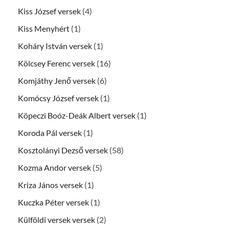
Kiss József versek
(4)
Kiss Menyhért
(1)
Koháry István versek
(1)
Kölcsey Ferenc versek
(16)
Komjáthy Jenő versek
(6)
Komócsy József versek
(1)
Köpeczi Boóz-Deák Albert versek
(1)
Koroda Pál versek
(1)
Kosztolányi Dezső versek
(58)
Kozma Andor versek
(5)
Kriza János versek
(1)
Kuczka Péter versek
(1)
Külföldi versek versek
(2)