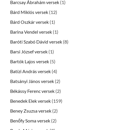
Barcsay Ábrahám versek
(1)
Bárd Miklós versek
(12)
Bárd Oszkár versek
(1)
Barina Vendel versek
(1)
Baróti Szabó Dávid versek
(8)
Barsi József versek
(1)
Bartók Lajos versek
(5)
Batízi András versek
(4)
Batsányi János versek
(2)
Békássy Ferenc versek
(2)
Benedek Elek versek
(159)
Beney Zsuzsa versek
(2)
Benőfy Soma versek
(2)