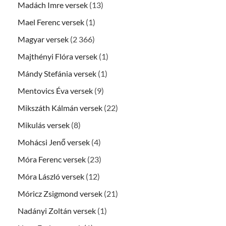
Madách Imre versek
(13)
Mael Ferenc versek
(1)
Magyar versek
(2 366)
Majthényi Flóra versek
(1)
Mándy Stefánia versek
(1)
Mentovics Éva versek
(9)
Mikszáth Kálmán versek
(22)
Mikulás versek
(8)
Mohácsi Jenő versek
(4)
Móra Ferenc versek
(23)
Móra László versek
(12)
Móricz Zsigmond versek
(21)
Nadányi Zoltán versek
(1)