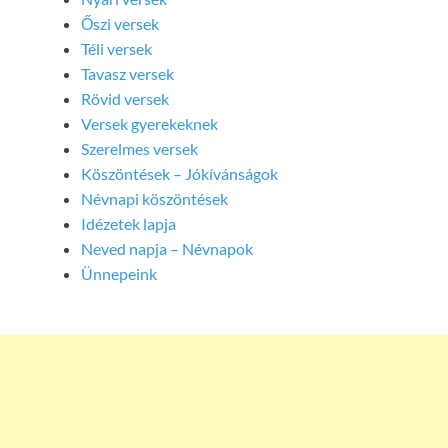
Őszi versek
Téli versek
Tavasz versek
Rövid versek
Versek gyerekeknek
Szerelmes versek
Köszöntések – Jókívánságok
Névnapi köszöntések
Idézetek lapja
Neved napja – Névnapok
Ünnepeink