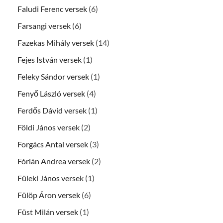
Faludi Ferenc versek
(6)
Farsangi versek
(6)
Fazekas Mihály versek
(14)
Fejes István versek
(1)
Feleky Sándor versek
(1)
Fenyő László versek
(4)
Ferdős Dávid versek
(1)
Földi János versek
(2)
Forgács Antal versek
(3)
Fórián Andrea versek
(2)
Füleki János versek
(1)
Fülöp Áron versek
(6)
Füst Milán versek
(1)