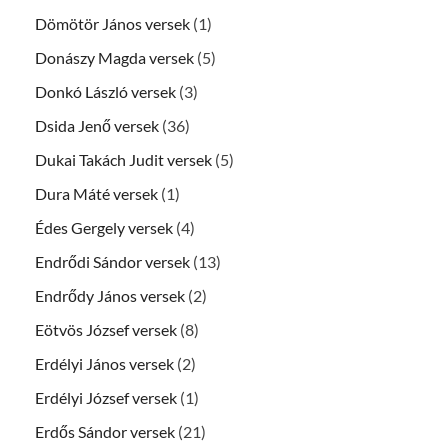
Dömötör János versek
(1)
Donászy Magda versek
(5)
Donkó László versek
(3)
Dsida Jenő versek
(36)
Dukai Takách Judit versek
(5)
Dura Máté versek
(1)
Édes Gergely versek
(4)
Endrődi Sándor versek
(13)
Endrődy János versek
(2)
Eötvös József versek
(8)
Erdélyi János versek
(2)
Erdélyi József versek
(1)
Erdős Sándor versek
(21)