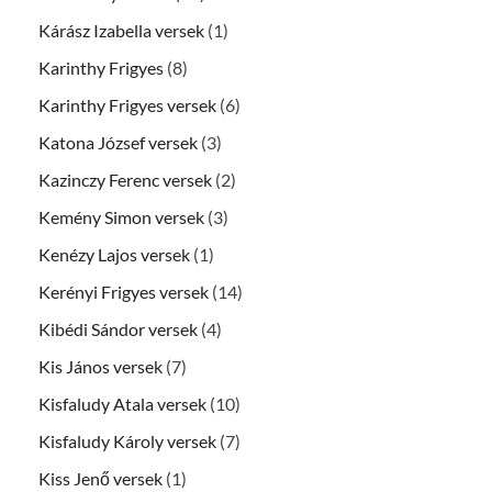
Kárász Izabella versek
(1)
Karinthy Frigyes
(8)
Karinthy Frigyes versek
(6)
Katona József versek
(3)
Kazinczy Ferenc versek
(2)
Kemény Simon versek
(3)
Kenézy Lajos versek
(1)
Kerényi Frigyes versek
(14)
Kibédi Sándor versek
(4)
Kis János versek
(7)
Kisfaludy Atala versek
(10)
Kisfaludy Károly versek
(7)
Kiss Jenő versek
(1)