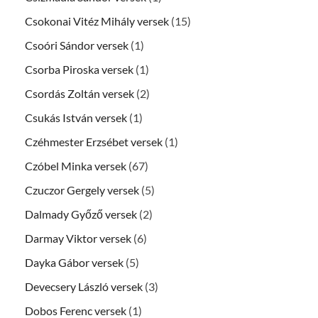
Csokonai Vitéz Mihály versek
(15)
Csoóri Sándor versek
(1)
Csorba Piroska versek
(1)
Csordás Zoltán versek
(2)
Csukás István versek
(1)
Czéhmester Erzsébet versek
(1)
Czóbel Minka versek
(67)
Czuczor Gergely versek
(5)
Dalmady Győző versek
(2)
Darmay Viktor versek
(6)
Dayka Gábor versek
(5)
Devecsery László versek
(3)
Dobos Ferenc versek
(1)