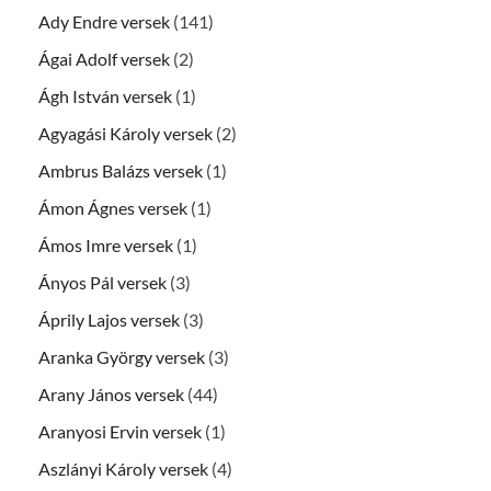
Ady Endre versek
(141)
Ágai Adolf versek
(2)
Ágh István versek
(1)
Agyagási Károly versek
(2)
Ambrus Balázs versek
(1)
Ámon Ágnes versek
(1)
Ámos Imre versek
(1)
Ányos Pál versek
(3)
Áprily Lajos versek
(3)
Aranka György versek
(3)
Arany János versek
(44)
Aranyosi Ervin versek
(1)
Aszlányi Károly versek
(4)