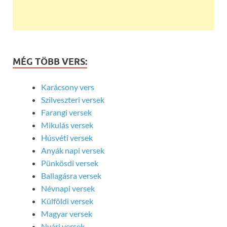
MÉG TÖBB VERS:
Karácsony vers
Szilveszteri versek
Farangi versek
Mikulás versek
Húsvéti versek
Anyák napi versek
Pünkösdi versek
Ballagásra versek
Névnapi versek
Külföldi versek
Magyar versek
Nyári versek