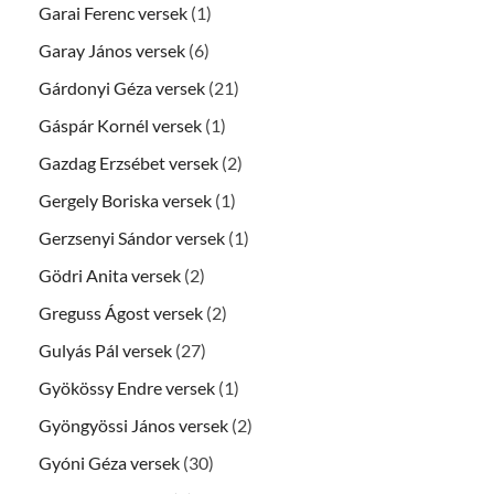
Garai Ferenc versek
(1)
Garay János versek
(6)
Gárdonyi Géza versek
(21)
Gáspár Kornél versek
(1)
Gazdag Erzsébet versek
(2)
Gergely Boriska versek
(1)
Gerzsenyi Sándor versek
(1)
Gödri Anita versek
(2)
Greguss Ágost versek
(2)
Gulyás Pál versek
(27)
Gyökössy Endre versek
(1)
Gyöngyössi János versek
(2)
Gyóni Géza versek
(30)