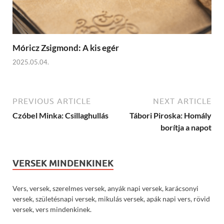
Móricz Zsigmond: A kis egér
2025.05.04.
PREVIOUS ARTICLE
NEXT ARTICLE
Czóbel Minka: Csillaghullás
Tábori Piroska: Homály
borítja a napot
VERSEK MINDENKINEK
Vers, versek, szerelmes versek, anyák napi versek, karácsonyi
versek, születésnapi versek, mikulás versek, apák napi vers, rövid
versek, vers mindenkinek.