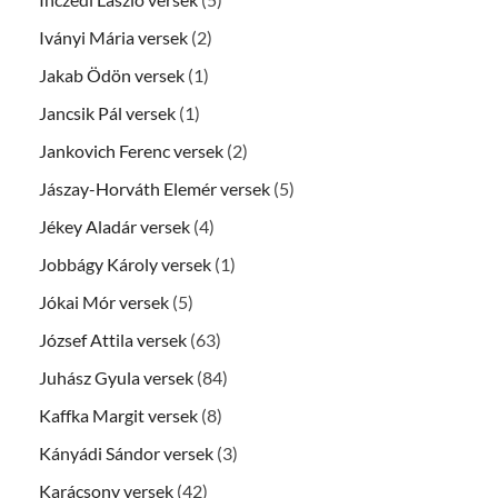
Iványi Mária versek
(2)
Jakab Ödön versek
(1)
Jancsik Pál versek
(1)
Jankovich Ferenc versek
(2)
Jászay-Horváth Elemér versek
(5)
Jékey Aladár versek
(4)
Jobbágy Károly versek
(1)
Jókai Mór versek
(5)
József Attila versek
(63)
Juhász Gyula versek
(84)
Kaffka Margit versek
(8)
Kányádi Sándor versek
(3)
Karácsony versek
(42)