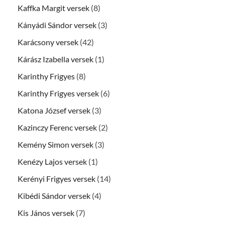
Kaffka Margit versek
(8)
Kányádi Sándor versek
(3)
Karácsony versek
(42)
Kárász Izabella versek
(1)
Karinthy Frigyes
(8)
Karinthy Frigyes versek
(6)
Katona József versek
(3)
Kazinczy Ferenc versek
(2)
Kemény Simon versek
(3)
Kenézy Lajos versek
(1)
Kerényi Frigyes versek
(14)
Kibédi Sándor versek
(4)
Kis János versek
(7)