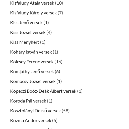
Kisfaludy Atala versek
(10)
Kisfaludy Károly versek
(7)
Kiss Jenő versek
(1)
Kiss József versek
(4)
Kiss Menyhért
(1)
Koháry István versek
(1)
Kölcsey Ferenc versek
(16)
Komjáthy Jenő versek
(6)
Komócsy József versek
(1)
Köpeczi Boóz-Deák Albert versek
(1)
Koroda Pál versek
(1)
Kosztolányi Dezső versek
(58)
Kozma Andor versek
(5)