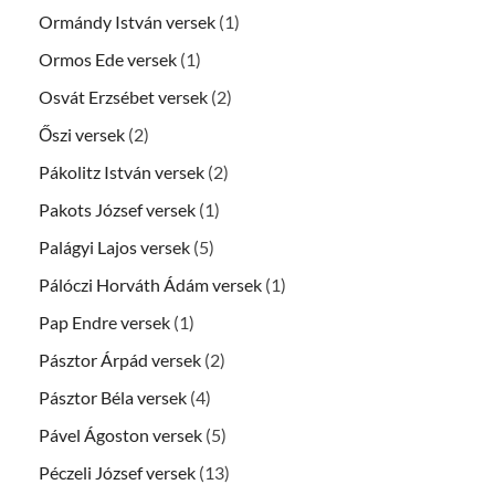
Ormándy István versek
(1)
Ormos Ede versek
(1)
Osvát Erzsébet versek
(2)
Őszi versek
(2)
Pákolitz István versek
(2)
Pakots József versek
(1)
Palágyi Lajos versek
(5)
Pálóczi Horváth Ádám versek
(1)
Pap Endre versek
(1)
Pásztor Árpád versek
(2)
Pásztor Béla versek
(4)
Pável Ágoston versek
(5)
Péczeli József versek
(13)