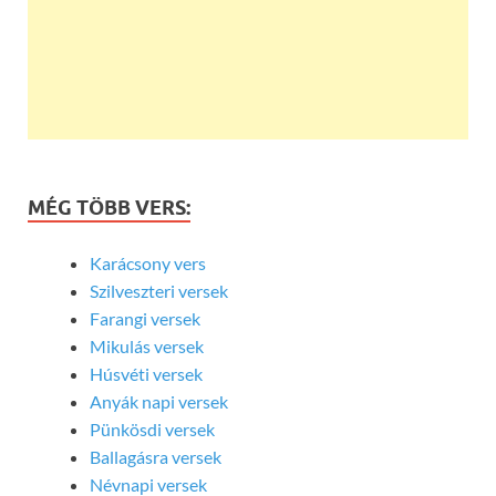
MÉG TÖBB VERS:
Karácsony vers
Szilveszteri versek
Farangi versek
Mikulás versek
Húsvéti versek
Anyák napi versek
Pünkösdi versek
Ballagásra versek
Névnapi versek