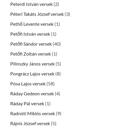
Peterdi István versek
(2)
Péteri Takáts József versek
(3)
Pethő Levente versek
(1)
Petőfi István versek
(1)
Petőfi Sándor versek
(40)
Petőfi Zoltán versek
(1)
Pilinszky János versek
(5)
Pongrácz Lajos versek
(8)
Pósa Lajos versek
(58)
Ráday Gedeon versek
(4)
Ráday Pál versek
(1)
Radnóti Miklós versek
(9)
Rájnis József versek
(5)