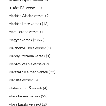
Lukács Pál versek
(1)
Madách Aladár versek
(2)
Madách Imre versek
(13)
Mael Ferenc versek
(1)
Magyar versek
(2 366)
Majthényi Flóra versek
(1)
Mándy Stefánia versek
(1)
Mentovics Éva versek
(9)
Mikszáth Kálmán versek
(22)
Mikulás versek
(8)
Mohácsi Jenő versek
(4)
Móra Ferenc versek
(23)
Móra László versek
(12)