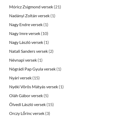
Móricz Zsigmond versek
(21)
Nadányi Zoltán versek
(1)
Nagy Endre versek
(1)
Nagy Imre versek
(10)
Nagy László versek
(1)
Natali Sanders versek
(2)
Névnapi versek
(1)
Nógrádi Pap Gyula versek
(1)
Nyári versek
(15)
Nyéki Vörös Mátyás versek
(1)
Oláh Gábor versek
(5)
Ölvedi László versek
(15)
Orczy Lőrinc versek
(3)