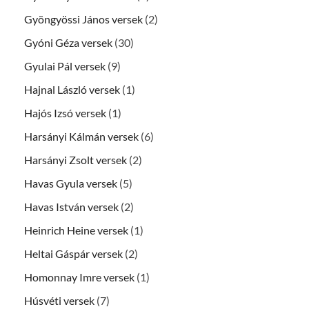
Gyöngyössi János versek
(2)
Gyóni Géza versek
(30)
Gyulai Pál versek
(9)
Hajnal László versek
(1)
Hajós Izsó versek
(1)
Harsányi Kálmán versek
(6)
Harsányi Zsolt versek
(2)
Havas Gyula versek
(5)
Havas István versek
(2)
Heinrich Heine versek
(1)
Heltai Gáspár versek
(2)
Homonnay Imre versek
(1)
Húsvéti versek
(7)