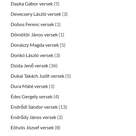
Dayka Gábor versek
(5)
Devecsery László versek
(3)
Dobos Ferenc versek
(1)
Dömötör János versek
(1)
Donászy Magda versek
(5)
Donkó László versek
(3)
Dsida Jenő versek
(36)
Dukai Takách Judit versek
(5)
Dura Máté versek
(1)
Édes Gergely versek
(4)
Endrődi Sándor versek
(13)
Endrődy János versek
(2)
Eötvös József versek
(8)