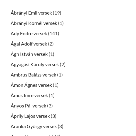
Ábrányi Emil versek
(19)
Ábrányi Kornél versek
(1)
Ady Endre versek
(141)
Ágai Adolf versek
(2)
Ágh István versek
(1)
Agyagási Károly versek
(2)
Ambrus Balázs versek
(1)
Ámon Ágnes versek
(1)
Ámos Imre versek
(1)
Ányos Pál versek
(3)
Áprily Lajos versek
(3)
Aranka György versek
(3)