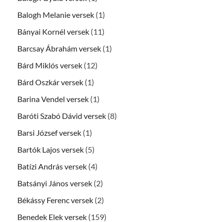
Balogh Melanie versek
(1)
Bányai Kornél versek
(11)
Barcsay Ábrahám versek
(1)
Bárd Miklós versek
(12)
Bárd Oszkár versek
(1)
Barina Vendel versek
(1)
Baróti Szabó Dávid versek
(8)
Barsi József versek
(1)
Bartók Lajos versek
(5)
Batízi András versek
(4)
Batsányi János versek
(2)
Békássy Ferenc versek
(2)
Benedek Elek versek
(159)