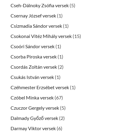
Cseh-Dálnoky Zsófia versek
(5)
Csernay József versek
(1)
Csizmadia Sándor versek
(1)
Csokonai Vitéz Mihály versek
(15)
Csoóri Sándor versek
(1)
Csorba Piroska versek
(1)
Csordás Zoltán versek
(2)
Csukás István versek
(1)
Czéhmester Erzsébet versek
(1)
Czóbel Minka versek
(67)
Czuczor Gergely versek
(5)
Dalmady Győző versek
(2)
Darmay Viktor versek
(6)