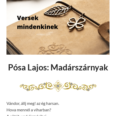
Pósa Lajos: Madárszárnyak
Vándor, állj meg! az ég harsan.
Hova mennél a viharban?