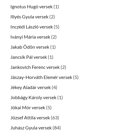
Ignotus Hugó versek
(1)
Illyés Gyula versek
(2)
Inczédi László versek
(5)
Iványi Mária versek
(2)
Jakab Ödön versek
(1)
Jancsik Pál versek
(1)
Jankovich Ferenc versek
(2)
Jászay-Horváth Elemér versek
(5)
Jékey Aladár versek
(4)
Jobbágy Károly versek
(1)
Jókai Mór versek
(5)
József Attila versek
(63)
Juhász Gyula versek
(84)