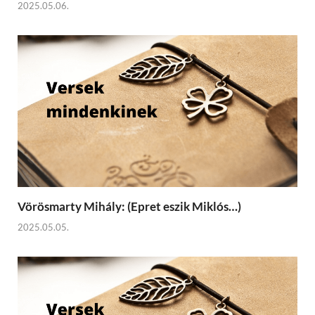
2025.05.06.
Vörösmarty Mihály: (Epret eszik Miklós…)
2025.05.05.