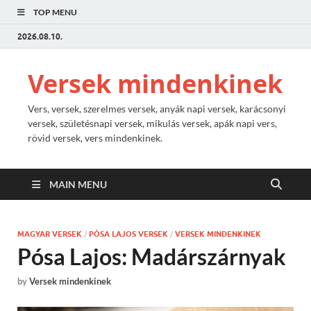
TOP MENU
2026.08.10.
Versek mindenkinek
Vers, versek, szerelmes versek, anyák napi versek, karácsonyi
versek, születésnapi versek, mikulás versek, apák napi vers,
rövid versek, vers mindenkinek.
MAIN MENU
MAGYAR VERSEK
/
PÓSA LAJOS VERSEK
/
VERSEK MINDENKINEK
Pósa Lajos: Madárszárnyak
by
Versek mindenkinek