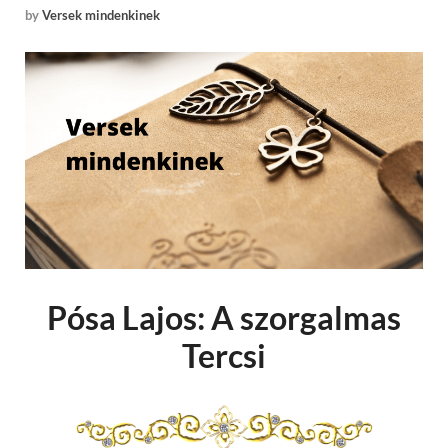
by
Versek mindenkinek
Pósa Lajos: A szorgalmas
Tercsi