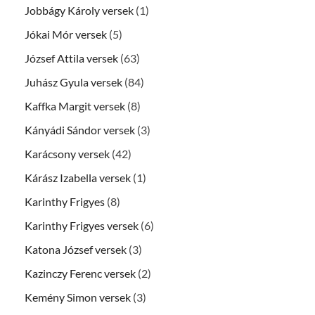
Jobbágy Károly versek
(1)
Jókai Mór versek
(5)
József Attila versek
(63)
Juhász Gyula versek
(84)
Kaffka Margit versek
(8)
Kányádi Sándor versek
(3)
Karácsony versek
(42)
Kárász Izabella versek
(1)
Karinthy Frigyes
(8)
Karinthy Frigyes versek
(6)
Katona József versek
(3)
Kazinczy Ferenc versek
(2)
Kemény Simon versek
(3)