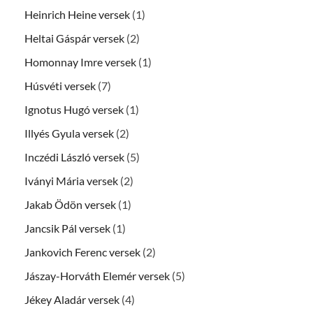
Heinrich Heine versek
(1)
Heltai Gáspár versek
(2)
Homonnay Imre versek
(1)
Húsvéti versek
(7)
Ignotus Hugó versek
(1)
Illyés Gyula versek
(2)
Inczédi László versek
(5)
Iványi Mária versek
(2)
Jakab Ödön versek
(1)
Jancsik Pál versek
(1)
Jankovich Ferenc versek
(2)
Jászay-Horváth Elemér versek
(5)
Jékey Aladár versek
(4)