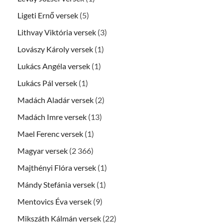
Ligeti Ernő versek
(5)
Lithvay Viktória versek
(3)
Lovászy Károly versek
(1)
Lukács Angéla versek
(1)
Lukács Pál versek
(1)
Madách Aladár versek
(2)
Madách Imre versek
(13)
Mael Ferenc versek
(1)
Magyar versek
(2 366)
Majthényi Flóra versek
(1)
Mándy Stefánia versek
(1)
Mentovics Éva versek
(9)
Mikszáth Kálmán versek
(22)