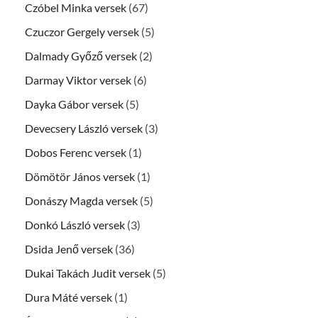
Czóbel Minka versek
(67)
Czuczor Gergely versek
(5)
Dalmady Győző versek
(2)
Darmay Viktor versek
(6)
Dayka Gábor versek
(5)
Devecsery László versek
(3)
Dobos Ferenc versek
(1)
Dömötör János versek
(1)
Donászy Magda versek
(5)
Donkó László versek
(3)
Dsida Jenő versek
(36)
Dukai Takách Judit versek
(5)
Dura Máté versek
(1)