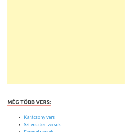
MÉG TÖBB VERS:
Karácsony vers
Szilveszteri versek
Farangi versek