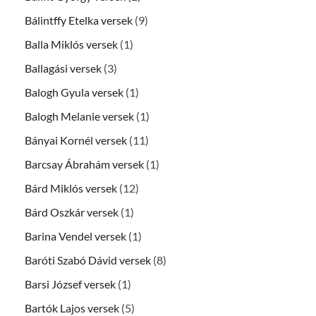
Bálintffy Etelka versek
(9)
Balla Miklós versek
(1)
Ballagási versek
(3)
Balogh Gyula versek
(1)
Balogh Melanie versek
(1)
Bányai Kornél versek
(11)
Barcsay Ábrahám versek
(1)
Bárd Miklós versek
(12)
Bárd Oszkár versek
(1)
Barina Vendel versek
(1)
Baróti Szabó Dávid versek
(8)
Barsi József versek
(1)
Bartók Lajos versek
(5)