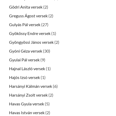
Gödri Anita versek
(2)
Greguss Ágost versek
(2)
Gulyás Pál versek
(27)
Gyökössy Endre versek
(1)
Gyöngyössi János versek
(2)
Gyóni Géza versek
(30)
Gyulai Pál versek
(9)
Hajnal László versek
(1)
Hajós Izsó versek
(1)
Harsányi Kálmán versek
(6)
Harsányi Zsolt versek
(2)
Havas Gyula versek
(5)
Havas István versek
(2)