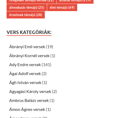
Öregedés témájú versek
(22)
állatok témájú
(219)
álmodozás témájú
(25)
élet témájú
(69)
érzelmek témájú
(28)
VERS KATEGÓRIÁK:
Ábrányi Emil versek
(19)
Ábrányi Kornél versek
(1)
Ady Endre versek
(141)
Ágai Adolf versek
(2)
Ágh István versek
(1)
Agyagási Károly versek
(2)
Ambrus Balázs versek
(1)
Ámon Ágnes versek
(1)