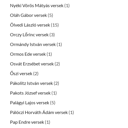
Nyéki Vörös Mátyás versek
(1)
Oláh Gábor versek
(5)
Ölvedi László versek
(15)
Orczy Lőrinc versek
(3)
Ormándy István versek
(1)
Ormos Ede versek
(1)
Osvát Erzsébet versek
(2)
Őszi versek
(2)
Pákolitz István versek
(2)
Pakots József versek
(1)
Palágyi Lajos versek
(5)
Pálóczi Horváth Ádám versek
(1)
Pap Endre versek
(1)