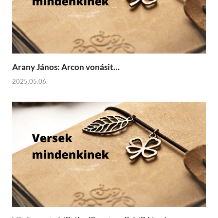
Arany János: Arcon vonásit…
2025.05.06.