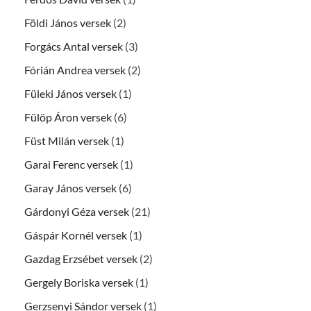
Földi János versek
(2)
Forgács Antal versek
(3)
Fórián Andrea versek
(2)
Füleki János versek
(1)
Fülöp Áron versek
(6)
Füst Milán versek
(1)
Garai Ferenc versek
(1)
Garay János versek
(6)
Gárdonyi Géza versek
(21)
Gáspár Kornél versek
(1)
Gazdag Erzsébet versek
(2)
Gergely Boriska versek
(1)
Gerzsenyi Sándor versek
(1)