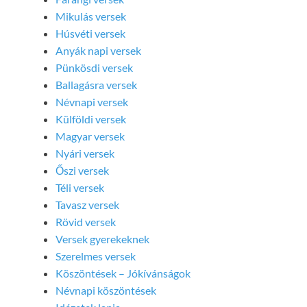
Mikulás versek
Húsvéti versek
Anyák napi versek
Pünkösdi versek
Ballagásra versek
Névnapi versek
Külföldi versek
Magyar versek
Nyári versek
Őszi versek
Téli versek
Tavasz versek
Rövid versek
Versek gyerekeknek
Szerelmes versek
Köszöntések – Jókívánságok
Névnapi köszöntések