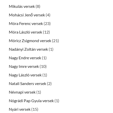
Mikulás versek
(8)
Mohácsi Jenő versek
(4)
Móra Ferenc versek
(23)
Móra László versek
(12)
Móricz Zsigmond versek
(21)
Nadányi Zoltán versek
(1)
Nagy Endre versek
(1)
Nagy Imre versek
(10)
Nagy László versek
(1)
Natali Sanders versek
(2)
Névnapi versek
(1)
Nógrádi Pap Gyula versek
(1)
Nyári versek
(15)