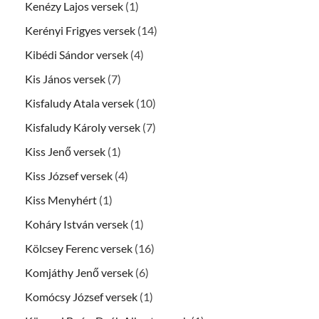
Kenézy Lajos versek
(1)
Kerényi Frigyes versek
(14)
Kibédi Sándor versek
(4)
Kis János versek
(7)
Kisfaludy Atala versek
(10)
Kisfaludy Károly versek
(7)
Kiss Jenő versek
(1)
Kiss József versek
(4)
Kiss Menyhért
(1)
Koháry István versek
(1)
Kölcsey Ferenc versek
(16)
Komjáthy Jenő versek
(6)
Komócsy József versek
(1)