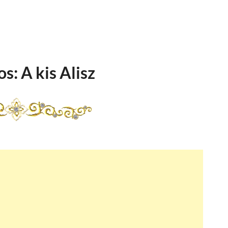
s: A kis Alisz