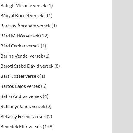
Balogh Melanie versek
(1)
Bányai Kornél versek
(11)
Barcsay Ábrahám versek
(1)
Bárd Miklós versek
(12)
Bárd Oszkár versek
(1)
Barina Vendel versek
(1)
Baróti Szabó Dávid versek
(8)
Barsi József versek
(1)
Bartók Lajos versek
(5)
Batízi András versek
(4)
Batsányi János versek
(2)
Békássy Ferenc versek
(2)
Benedek Elek versek
(159)