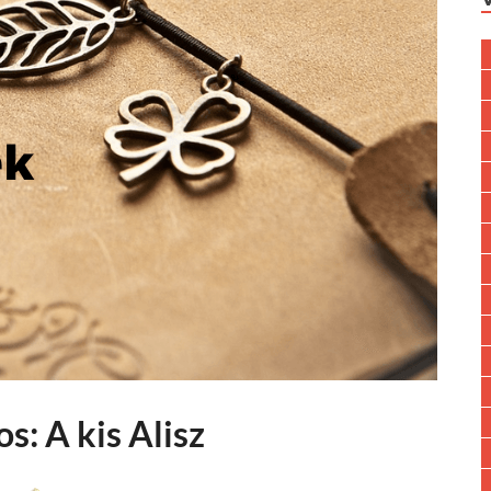
s: A kis Alisz