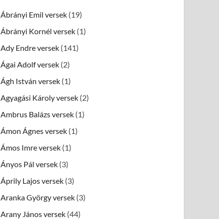
Ábrányi Emil versek
(19)
Ábrányi Kornél versek
(1)
Ady Endre versek
(141)
Ágai Adolf versek
(2)
Ágh István versek
(1)
Agyagási Károly versek
(2)
Ambrus Balázs versek
(1)
Ámon Ágnes versek
(1)
Ámos Imre versek
(1)
Ányos Pál versek
(3)
Áprily Lajos versek
(3)
Aranka György versek
(3)
Arany János versek
(44)