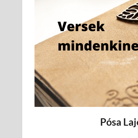
Pósa Lajo