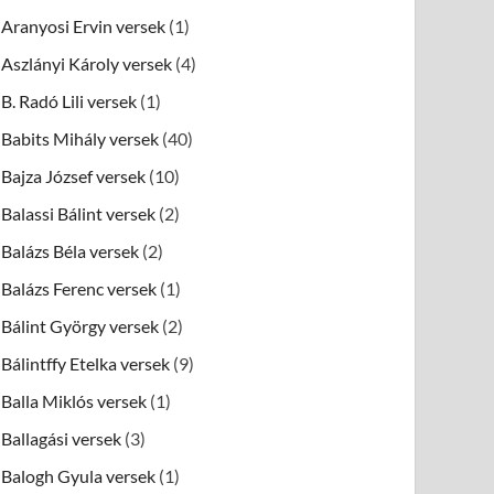
Aranyosi Ervin versek
(1)
Aszlányi Károly versek
(4)
B. Radó Lili versek
(1)
Babits Mihály versek
(40)
Bajza József versek
(10)
Balassi Bálint versek
(2)
Balázs Béla versek
(2)
Balázs Ferenc versek
(1)
Bálint György versek
(2)
Bálintffy Etelka versek
(9)
Balla Miklós versek
(1)
Ballagási versek
(3)
Balogh Gyula versek
(1)