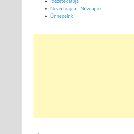
Idézetek lapja
Neved napja – Névnapok
Ünnepeink