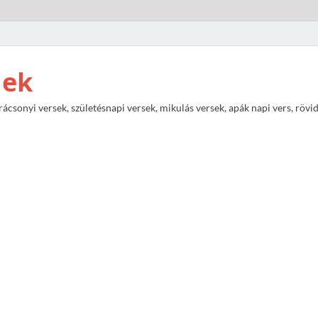
nek
rácsonyi versek, születésnapi versek, mikulás versek, apák napi vers, rövi