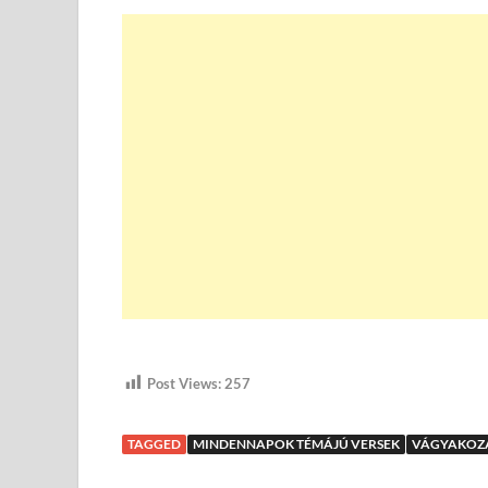
Post Views:
257
TAGGED
MINDENNAPOK TÉMÁJÚ VERSEK
VÁGYAKOZÁ