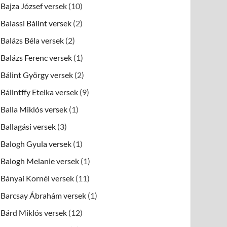
Bajza József versek
(10)
Balassi Bálint versek
(2)
Balázs Béla versek
(2)
Balázs Ferenc versek
(1)
Bálint György versek
(2)
Bálintffy Etelka versek
(9)
Balla Miklós versek
(1)
Ballagási versek
(3)
Balogh Gyula versek
(1)
Balogh Melanie versek
(1)
Bányai Kornél versek
(11)
Barcsay Ábrahám versek
(1)
Bárd Miklós versek
(12)