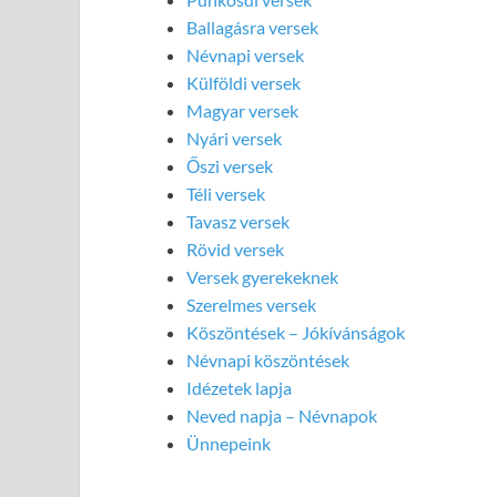
Ballagásra versek
Névnapi versek
Külföldi versek
Magyar versek
Nyári versek
Őszi versek
Téli versek
Tavasz versek
Rövid versek
Versek gyerekeknek
Szerelmes versek
Köszöntések – Jókívánságok
Névnapi köszöntések
Idézetek lapja
Neved napja – Névnapok
Ünnepeink