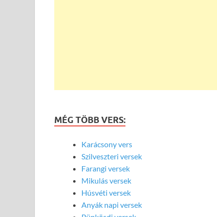
MÉG TÖBB VERS:
Karácsony vers
Szilveszteri versek
Farangi versek
Mikulás versek
Húsvéti versek
Anyák napi versek
Pünkösdi versek