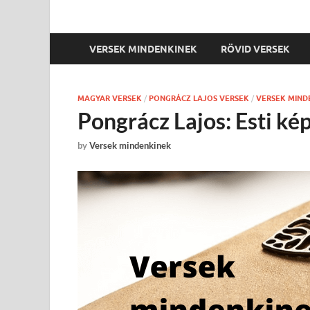
VERSEK MINDENKINEK
RÖVID VERSEK
MAGYAR VERSEK
/
PONGRÁCZ LAJOS VERSEK
/
VERSEK MIND
Pongrácz Lajos: Esti ké
by
Versek mindenkinek