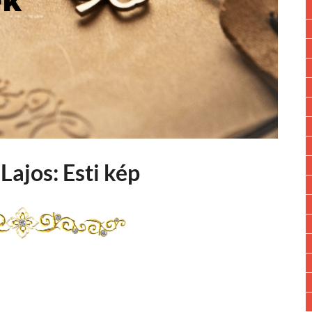
Lajos: Esti kép