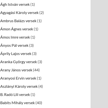
Ágh István versek
(1)
Agyagási Károly versek
(2)
Ambrus Balázs versek
(1)
Ámon Ágnes versek
(1)
Ámos Imre versek
(1)
Ányos Pál versek
(3)
Áprily Lajos versek
(3)
Aranka György versek
(3)
Arany János versek
(44)
Aranyosi Ervin versek
(1)
Aszlányi Károly versek
(4)
B. Radó Lili versek
(1)
Babits Mihály versek
(40)