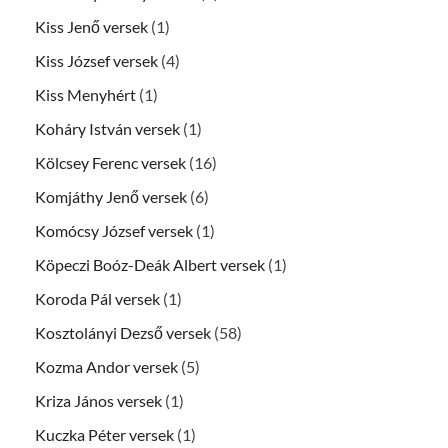
Kiss Jenő versek
(1)
Kiss József versek
(4)
Kiss Menyhért
(1)
Koháry István versek
(1)
Kölcsey Ferenc versek
(16)
Komjáthy Jenő versek
(6)
Komócsy József versek
(1)
Köpeczi Boóz-Deák Albert versek
(1)
Koroda Pál versek
(1)
Kosztolányi Dezső versek
(58)
Kozma Andor versek
(5)
Kriza János versek
(1)
Kuczka Péter versek
(1)