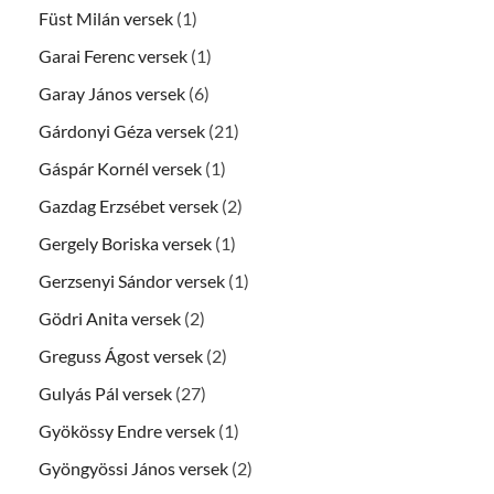
Füst Milán versek
(1)
Garai Ferenc versek
(1)
Garay János versek
(6)
Gárdonyi Géza versek
(21)
Gáspár Kornél versek
(1)
Gazdag Erzsébet versek
(2)
Gergely Boriska versek
(1)
Gerzsenyi Sándor versek
(1)
Gödri Anita versek
(2)
Greguss Ágost versek
(2)
Gulyás Pál versek
(27)
Gyökössy Endre versek
(1)
Gyöngyössi János versek
(2)