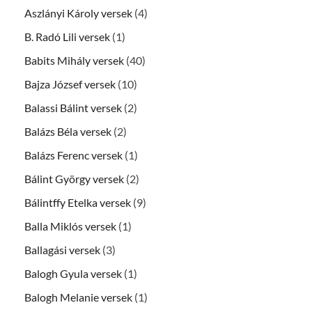
Aszlányi Károly versek
(4)
B. Radó Lili versek
(1)
Babits Mihály versek
(40)
Bajza József versek
(10)
Balassi Bálint versek
(2)
Balázs Béla versek
(2)
Balázs Ferenc versek
(1)
Bálint György versek
(2)
Bálintffy Etelka versek
(9)
Balla Miklós versek
(1)
Ballagási versek
(3)
Balogh Gyula versek
(1)
Balogh Melanie versek
(1)