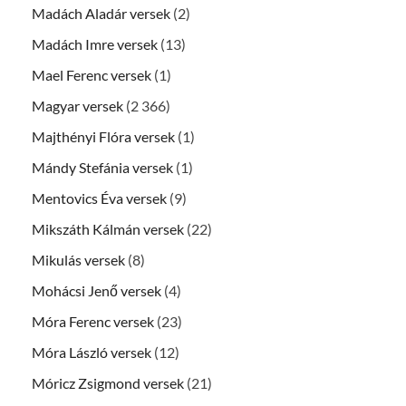
Madách Aladár versek
(2)
Madách Imre versek
(13)
Mael Ferenc versek
(1)
Magyar versek
(2 366)
Majthényi Flóra versek
(1)
Mándy Stefánia versek
(1)
Mentovics Éva versek
(9)
Mikszáth Kálmán versek
(22)
Mikulás versek
(8)
Mohácsi Jenő versek
(4)
Móra Ferenc versek
(23)
Móra László versek
(12)
Móricz Zsigmond versek
(21)