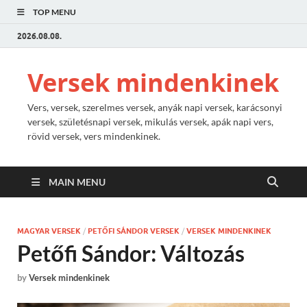
TOP MENU
2026.08.08.
Versek mindenkinek
Vers, versek, szerelmes versek, anyák napi versek, karácsonyi
versek, születésnapi versek, mikulás versek, apák napi vers,
rövid versek, vers mindenkinek.
MAIN MENU
MAGYAR VERSEK
/
PETŐFI SÁNDOR VERSEK
/
VERSEK MINDENKINEK
Petőfi Sándor: Változás
by
Versek mindenkinek