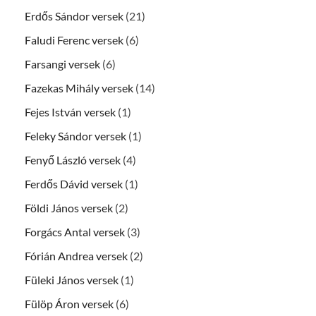
Erdős Sándor versek
(21)
Faludi Ferenc versek
(6)
Farsangi versek
(6)
Fazekas Mihály versek
(14)
Fejes István versek
(1)
Feleky Sándor versek
(1)
Fenyő László versek
(4)
Ferdős Dávid versek
(1)
Földi János versek
(2)
Forgács Antal versek
(3)
Fórián Andrea versek
(2)
Füleki János versek
(1)
Fülöp Áron versek
(6)