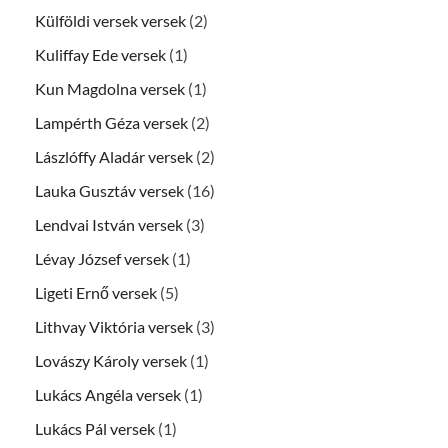
Külföldi versek versek
(2)
Kuliffay Ede versek
(1)
Kun Magdolna versek
(1)
Lampérth Géza versek
(2)
Lászlóffy Aladár versek
(2)
Lauka Gusztáv versek
(16)
Lendvai István versek
(3)
Lévay József versek
(1)
Ligeti Ernő versek
(5)
Lithvay Viktória versek
(3)
Lovászy Károly versek
(1)
Lukács Angéla versek
(1)
Lukács Pál versek
(1)