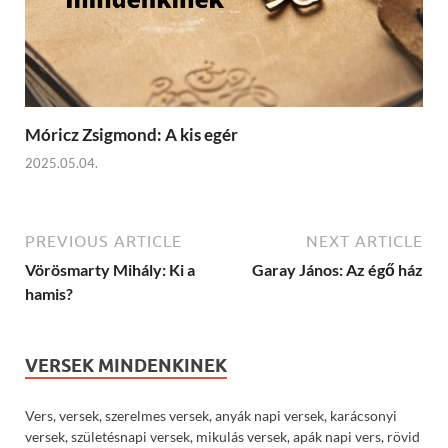
Móricz Zsigmond: A kis egér
2025.05.04.
PREVIOUS ARTICLE
NEXT ARTICLE
Vörösmarty Mihály: Ki a
Garay János: Az égő ház
hamis?
VERSEK MINDENKINEK
Vers, versek, szerelmes versek, anyák napi versek, karácsonyi
versek, születésnapi versek, mikulás versek, apák napi vers, rövid