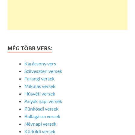
MÉG TÖBB VERS:
Karácsony vers
Szilveszteri versek
Farangi versek
Mikulás versek
Húsvéti versek
Anyák napi versek
Pünkösdi versek
Ballagásra versek
Névnapi versek
Külföldi versek