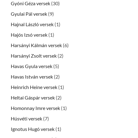
Gyóni Géza versek
(30)
Gyulai Pál versek
(9)
Hajnal László versek
(1)
Hajós Izsó versek
(1)
Harsányi Kálmán versek
(6)
Harsányi Zsolt versek
(2)
Havas Gyula versek
(5)
Havas István versek
(2)
Heinrich Heine versek
(1)
Heltai Gáspár versek
(2)
Homonnay Imre versek
(1)
Húsvéti versek
(7)
Ignotus Hugó versek
(1)