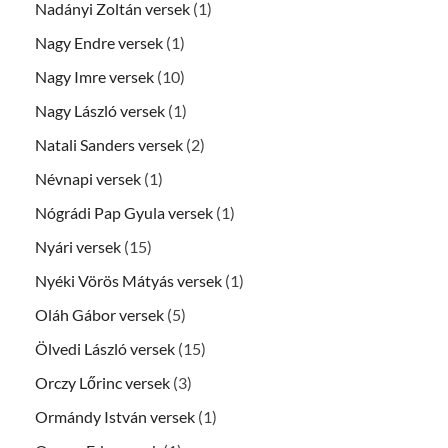
Nadányi Zoltán versek
(1)
Nagy Endre versek
(1)
Nagy Imre versek
(10)
Nagy László versek
(1)
Natali Sanders versek
(2)
Névnapi versek
(1)
Nógrádi Pap Gyula versek
(1)
Nyári versek
(15)
Nyéki Vörös Mátyás versek
(1)
Oláh Gábor versek
(5)
Ölvedi László versek
(15)
Orczy Lőrinc versek
(3)
Ormándy István versek
(1)