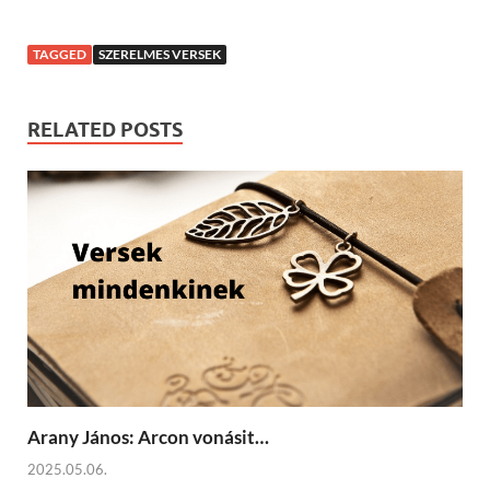
TAGGED
SZERELMES VERSEK
RELATED POSTS
Arany János: Arcon vonásit…
2025.05.06.