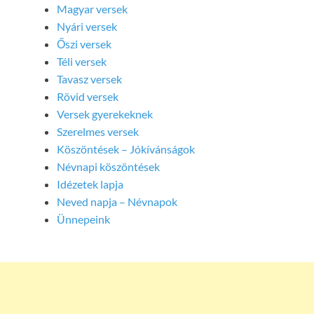
Magyar versek
Nyári versek
Őszi versek
Téli versek
Tavasz versek
Rövid versek
Versek gyerekeknek
Szerelmes versek
Köszöntések – Jókívánságok
Névnapi köszöntések
Idézetek lapja
Neved napja – Névnapok
Ünnepeink