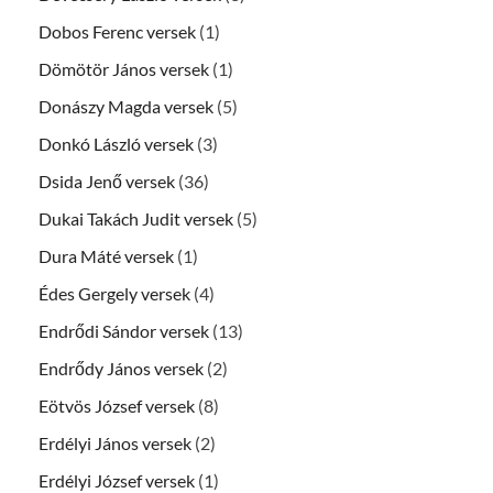
Dobos Ferenc versek
(1)
Dömötör János versek
(1)
Donászy Magda versek
(5)
Donkó László versek
(3)
Dsida Jenő versek
(36)
Dukai Takách Judit versek
(5)
Dura Máté versek
(1)
Édes Gergely versek
(4)
Endrődi Sándor versek
(13)
Endrődy János versek
(2)
Eötvös József versek
(8)
Erdélyi János versek
(2)
Erdélyi József versek
(1)