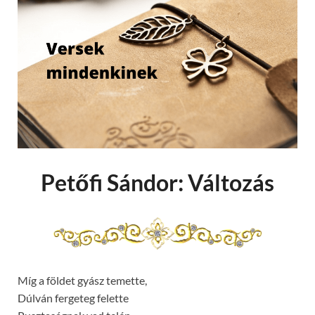
Petőfi Sándor: Változás
Míg a földet gyász temette,
Dúlván fergeteg felette