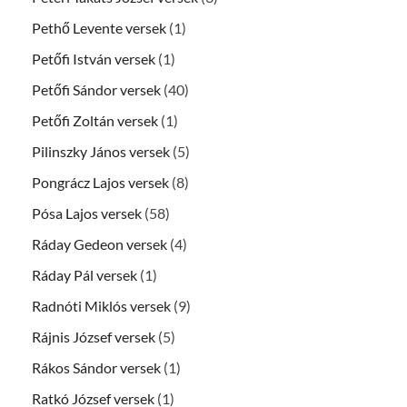
Pethő Levente versek
(1)
Petőfi István versek
(1)
Petőfi Sándor versek
(40)
Petőfi Zoltán versek
(1)
Pilinszky János versek
(5)
Pongrácz Lajos versek
(8)
Pósa Lajos versek
(58)
Ráday Gedeon versek
(4)
Ráday Pál versek
(1)
Radnóti Miklós versek
(9)
Rájnis József versek
(5)
Rákos Sándor versek
(1)
Ratkó József versek
(1)