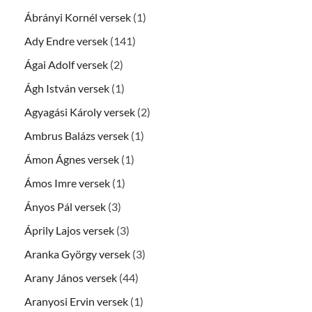
Ábrányi Kornél versek
(1)
Ady Endre versek
(141)
Ágai Adolf versek
(2)
Ágh István versek
(1)
Agyagási Károly versek
(2)
Ambrus Balázs versek
(1)
Ámon Ágnes versek
(1)
Ámos Imre versek
(1)
Ányos Pál versek
(3)
Áprily Lajos versek
(3)
Aranka György versek
(3)
Arany János versek
(44)
Aranyosi Ervin versek
(1)