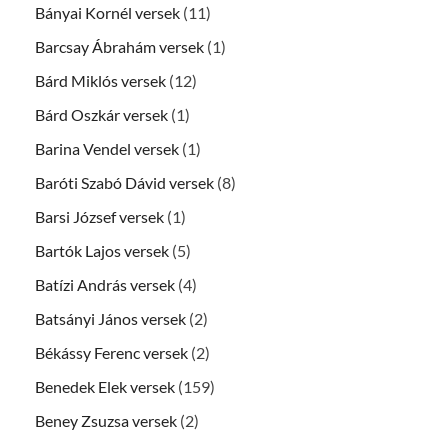
Bányai Kornél versek
(11)
Barcsay Ábrahám versek
(1)
Bárd Miklós versek
(12)
Bárd Oszkár versek
(1)
Barina Vendel versek
(1)
Baróti Szabó Dávid versek
(8)
Barsi József versek
(1)
Bartók Lajos versek
(5)
Batízi András versek
(4)
Batsányi János versek
(2)
Békássy Ferenc versek
(2)
Benedek Elek versek
(159)
Beney Zsuzsa versek
(2)