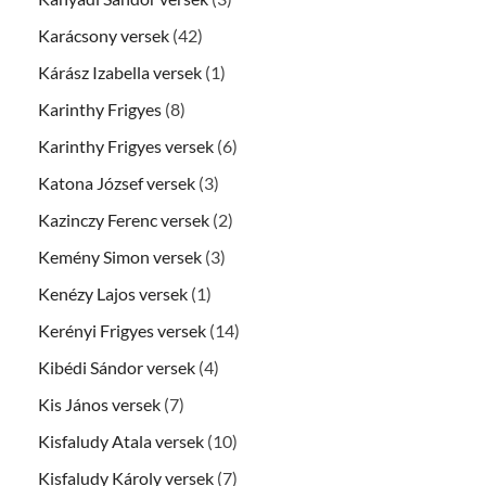
Karácsony versek
(42)
Kárász Izabella versek
(1)
Karinthy Frigyes
(8)
Karinthy Frigyes versek
(6)
Katona József versek
(3)
Kazinczy Ferenc versek
(2)
Kemény Simon versek
(3)
Kenézy Lajos versek
(1)
Kerényi Frigyes versek
(14)
Kibédi Sándor versek
(4)
Kis János versek
(7)
Kisfaludy Atala versek
(10)
Kisfaludy Károly versek
(7)