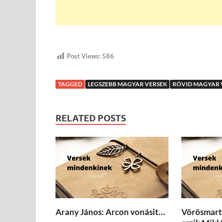
Post Views:
586
TAGGED
LEGSZEBB MAGYAR VERSEK
RÖVID MAGYAR 
RELATED POSTS
Arany János: Arcon vonásit…
Vörösmarty