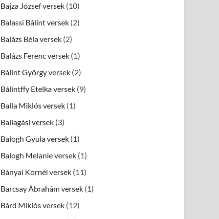
Bajza József versek
(10)
Balassi Bálint versek
(2)
Balázs Béla versek
(2)
Balázs Ferenc versek
(1)
Bálint György versek
(2)
Bálintffy Etelka versek
(9)
Balla Miklós versek
(1)
Ballagási versek
(3)
Balogh Gyula versek
(1)
Balogh Melanie versek
(1)
Bányai Kornél versek
(11)
Barcsay Ábrahám versek
(1)
Bárd Miklós versek
(12)