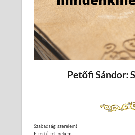
Petőfi Sándor: 
Szabadság, szerelem!
E kettő kell nekem.