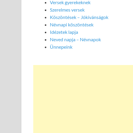
Versek gyerekeknek
Szerelmes versek
Köszöntések – Jókívánságok
Névnapi köszöntések
Idézetek lapja
Neved napja – Névnapok
Ünnepeink