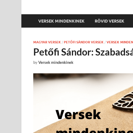
VERSEK MINDENKINEK
RÖVID VERSEK
MAGYAR VERSEK
/
PETŐFI SÁNDOR VERSEK
/
VERSEK MINDE
Petőfi Sándor: Szabads
by
Versek mindenkinek