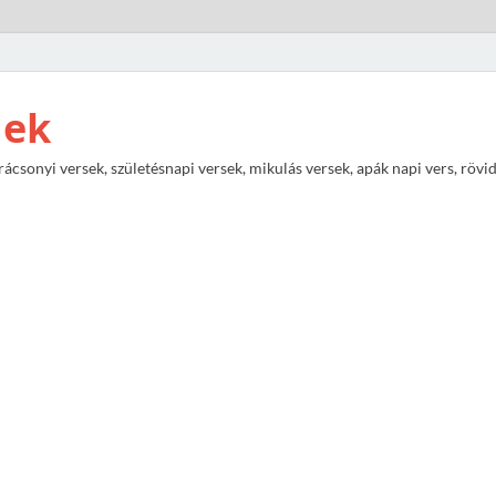
nek
rácsonyi versek, születésnapi versek, mikulás versek, apák napi vers, rövi