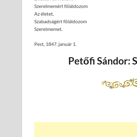
Szerelmemért föláldozom
Az életet,
Szabadságért föláldozom
Szerelmemet.
Pest, 1847. január 1.
Petőfi Sándor: 