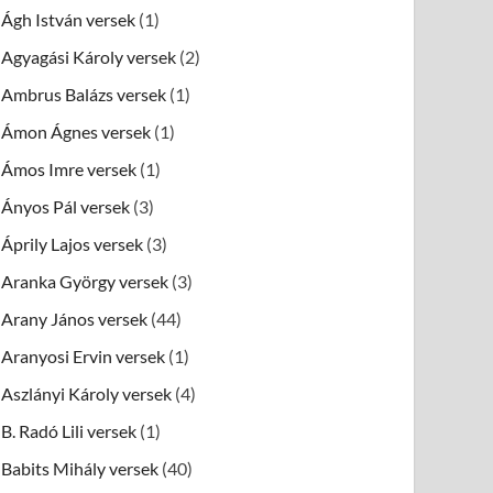
Ágh István versek
(1)
Agyagási Károly versek
(2)
Ambrus Balázs versek
(1)
Ámon Ágnes versek
(1)
Ámos Imre versek
(1)
Ányos Pál versek
(3)
Áprily Lajos versek
(3)
Aranka György versek
(3)
Arany János versek
(44)
Aranyosi Ervin versek
(1)
Aszlányi Károly versek
(4)
B. Radó Lili versek
(1)
Babits Mihály versek
(40)