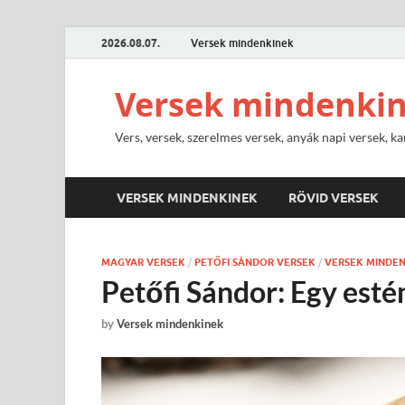
2026.08.07.
Versek mindenkinek
Versek mindenki
Vers, versek, szerelmes versek, anyák napi versek, ka
VERSEK MINDENKINEK
RÖVID VERSEK
MAGYAR VERSEK
/
PETŐFI SÁNDOR VERSEK
/
VERSEK MINDE
Petőfi Sándor: Egy est
by
Versek mindenkinek