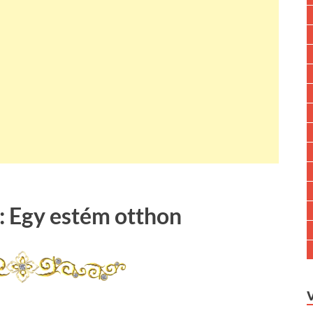
: Egy estém otthon