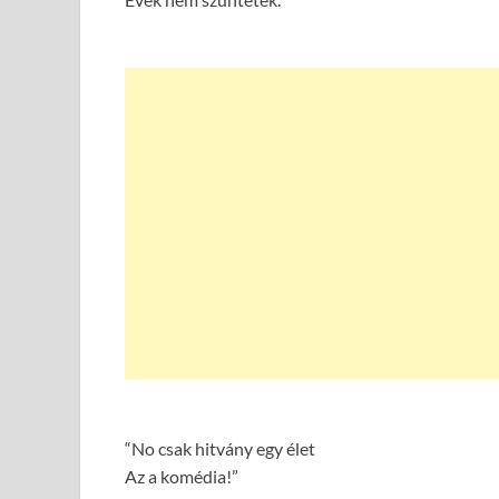
“No csak hitvány egy élet
Az a komédia!”