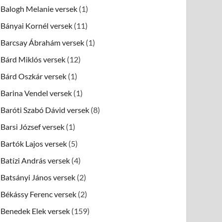
Balogh Melanie versek
(1)
Bányai Kornél versek
(11)
Barcsay Ábrahám versek
(1)
Bárd Miklós versek
(12)
Bárd Oszkár versek
(1)
Barina Vendel versek
(1)
Baróti Szabó Dávid versek
(8)
Barsi József versek
(1)
Bartók Lajos versek
(5)
Batízi András versek
(4)
Batsányi János versek
(2)
Békássy Ferenc versek
(2)
Benedek Elek versek
(159)