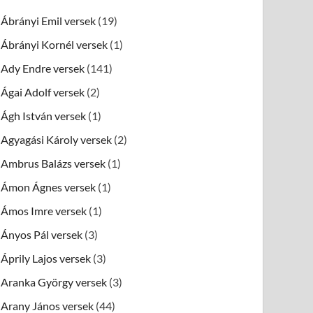
Ábrányi Emil versek
(19)
Ábrányi Kornél versek
(1)
Ady Endre versek
(141)
Ágai Adolf versek
(2)
Ágh István versek
(1)
Agyagási Károly versek
(2)
Ambrus Balázs versek
(1)
Ámon Ágnes versek
(1)
Ámos Imre versek
(1)
Ányos Pál versek
(3)
Áprily Lajos versek
(3)
Aranka György versek
(3)
Arany János versek
(44)