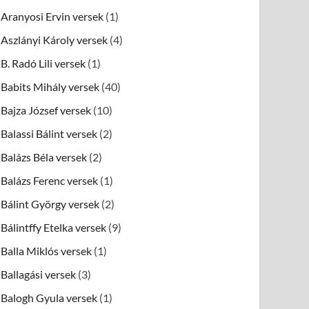
Aranyosi Ervin versek
(1)
Aszlányi Károly versek
(4)
B. Radó Lili versek
(1)
Babits Mihály versek
(40)
Bajza József versek
(10)
Balassi Bálint versek
(2)
Balázs Béla versek
(2)
Balázs Ferenc versek
(1)
Bálint György versek
(2)
Bálintffy Etelka versek
(9)
Balla Miklós versek
(1)
Ballagási versek
(3)
Balogh Gyula versek
(1)