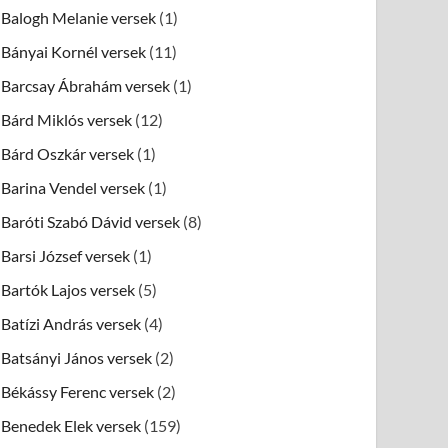
Balogh Melanie versek
(1)
Bányai Kornél versek
(11)
Barcsay Ábrahám versek
(1)
Bárd Miklós versek
(12)
Bárd Oszkár versek
(1)
Barina Vendel versek
(1)
Baróti Szabó Dávid versek
(8)
Barsi József versek
(1)
Bartók Lajos versek
(5)
Batízi András versek
(4)
Batsányi János versek
(2)
Békássy Ferenc versek
(2)
Benedek Elek versek
(159)