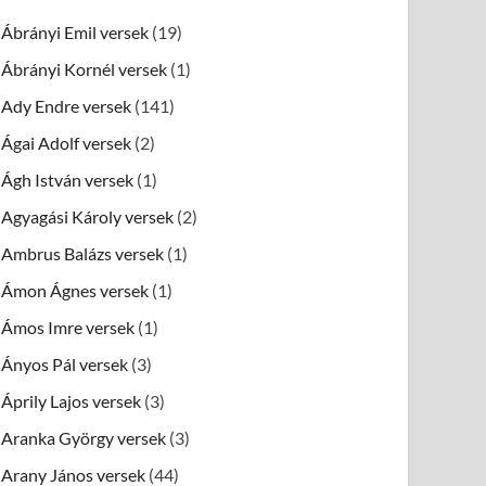
Ábrányi Emil versek
(19)
Ábrányi Kornél versek
(1)
Ady Endre versek
(141)
Ágai Adolf versek
(2)
Ágh István versek
(1)
Agyagási Károly versek
(2)
Ambrus Balázs versek
(1)
Ámon Ágnes versek
(1)
Ámos Imre versek
(1)
Ányos Pál versek
(3)
Áprily Lajos versek
(3)
Aranka György versek
(3)
Arany János versek
(44)