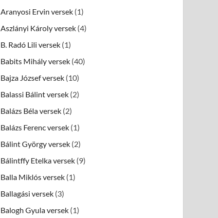
Aranyosi Ervin versek
(1)
Aszlányi Károly versek
(4)
B. Radó Lili versek
(1)
Babits Mihály versek
(40)
Bajza József versek
(10)
Balassi Bálint versek
(2)
Balázs Béla versek
(2)
Balázs Ferenc versek
(1)
Bálint György versek
(2)
Bálintffy Etelka versek
(9)
Balla Miklós versek
(1)
Ballagási versek
(3)
Balogh Gyula versek
(1)