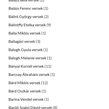
Balázs Ferenc versek
(1)
Bálint György versek
(2)
Bálintffy Etelka versek
(9)
Balla Miklós versek
(1)
Ballagási versek
(3)
Balogh Gyula versek
(1)
Balogh Melanie versek
(1)
Bányai Kornél versek
(11)
Barcsay Ábrahám versek
(1)
Bárd Miklós versek
(12)
Bárd Oszkár versek
(1)
Barina Vendel versek
(1)
Baróti Szabó Dávid versek
(8)