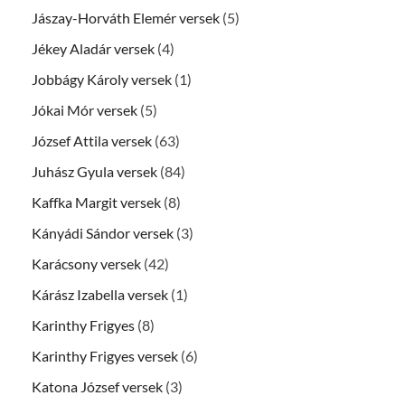
Jászay-Horváth Elemér versek
(5)
Jékey Aladár versek
(4)
Jobbágy Károly versek
(1)
Jókai Mór versek
(5)
József Attila versek
(63)
Juhász Gyula versek
(84)
Kaffka Margit versek
(8)
Kányádi Sándor versek
(3)
Karácsony versek
(42)
Kárász Izabella versek
(1)
Karinthy Frigyes
(8)
Karinthy Frigyes versek
(6)
Katona József versek
(3)