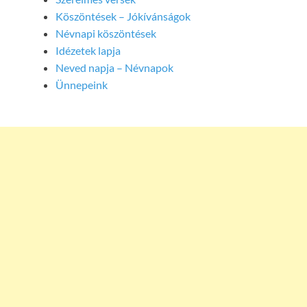
Köszöntések – Jókívánságok
Névnapi köszöntések
Idézetek lapja
Neved napja – Névnapok
Ünnepeink