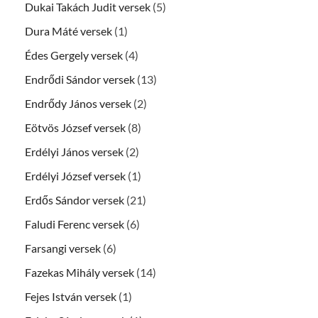
Dukai Takách Judit versek
(5)
Dura Máté versek
(1)
Édes Gergely versek
(4)
Endrődi Sándor versek
(13)
Endrődy János versek
(2)
Eötvös József versek
(8)
Erdélyi János versek
(2)
Erdélyi József versek
(1)
Erdős Sándor versek
(21)
Faludi Ferenc versek
(6)
Farsangi versek
(6)
Fazekas Mihály versek
(14)
Fejes István versek
(1)