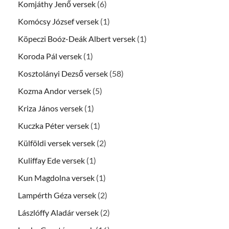
Komjáthy Jenő versek
(6)
Komócsy József versek
(1)
Köpeczi Boóz-Deák Albert versek
(1)
Koroda Pál versek
(1)
Kosztolányi Dezső versek
(58)
Kozma Andor versek
(5)
Kriza János versek
(1)
Kuczka Péter versek
(1)
Külföldi versek versek
(2)
Kuliffay Ede versek
(1)
Kun Magdolna versek
(1)
Lampérth Géza versek
(2)
Lászlóffy Aladár versek
(2)