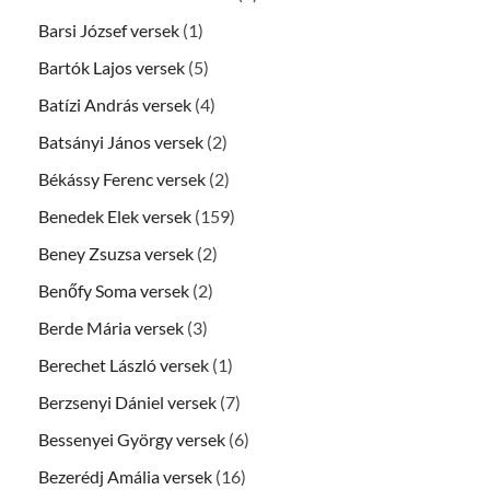
Barsi József versek
(1)
Bartók Lajos versek
(5)
Batízi András versek
(4)
Batsányi János versek
(2)
Békássy Ferenc versek
(2)
Benedek Elek versek
(159)
Beney Zsuzsa versek
(2)
Benőfy Soma versek
(2)
Berde Mária versek
(3)
Berechet László versek
(1)
Berzsenyi Dániel versek
(7)
Bessenyei György versek
(6)
Bezerédj Amália versek
(16)