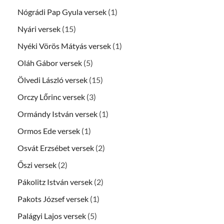
Nógrádi Pap Gyula versek
(1)
Nyári versek
(15)
Nyéki Vörös Mátyás versek
(1)
Oláh Gábor versek
(5)
Ölvedi László versek
(15)
Orczy Lőrinc versek
(3)
Ormándy István versek
(1)
Ormos Ede versek
(1)
Osvát Erzsébet versek
(2)
Őszi versek
(2)
Pákolitz István versek
(2)
Pakots József versek
(1)
Palágyi Lajos versek
(5)