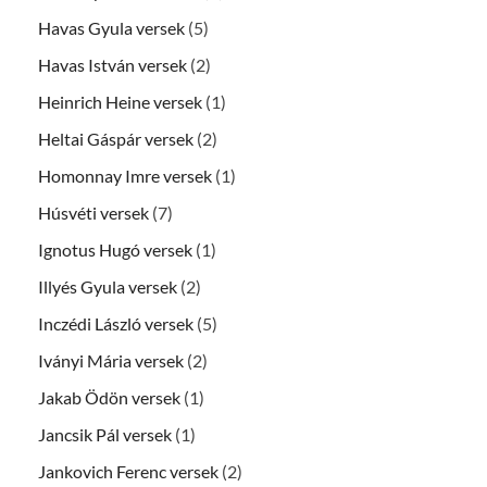
Havas Gyula versek
(5)
Havas István versek
(2)
Heinrich Heine versek
(1)
Heltai Gáspár versek
(2)
Homonnay Imre versek
(1)
Húsvéti versek
(7)
Ignotus Hugó versek
(1)
Illyés Gyula versek
(2)
Inczédi László versek
(5)
Iványi Mária versek
(2)
Jakab Ödön versek
(1)
Jancsik Pál versek
(1)
Jankovich Ferenc versek
(2)