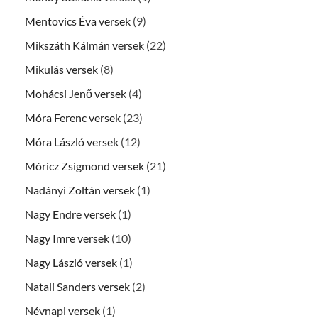
Mentovics Éva versek
(9)
Mikszáth Kálmán versek
(22)
Mikulás versek
(8)
Mohácsi Jenő versek
(4)
Móra Ferenc versek
(23)
Móra László versek
(12)
Móricz Zsigmond versek
(21)
Nadányi Zoltán versek
(1)
Nagy Endre versek
(1)
Nagy Imre versek
(10)
Nagy László versek
(1)
Natali Sanders versek
(2)
Névnapi versek
(1)