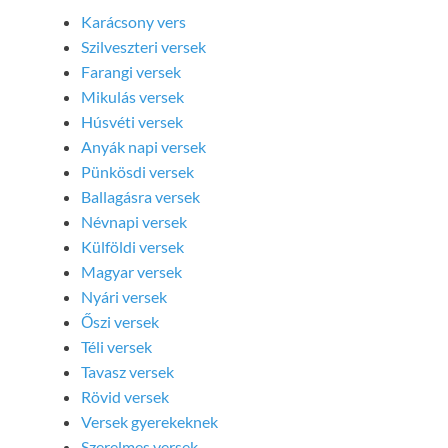
Karácsony vers
Szilveszteri versek
Farangi versek
Mikulás versek
Húsvéti versek
Anyák napi versek
Pünkösdi versek
Ballagásra versek
Névnapi versek
Külföldi versek
Magyar versek
Nyári versek
Őszi versek
Téli versek
Tavasz versek
Rövid versek
Versek gyerekeknek
Szerelmes versek