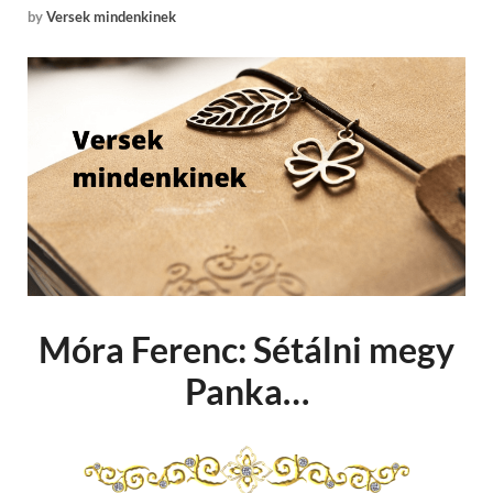
by
Versek mindenkinek
Móra Ferenc: Sétálni megy
Panka…