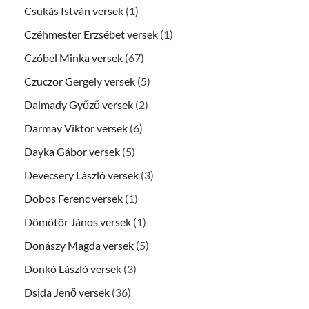
Csukás István versek
(1)
Czéhmester Erzsébet versek
(1)
Czóbel Minka versek
(67)
Czuczor Gergely versek
(5)
Dalmady Győző versek
(2)
Darmay Viktor versek
(6)
Dayka Gábor versek
(5)
Devecsery László versek
(3)
Dobos Ferenc versek
(1)
Dömötör János versek
(1)
Donászy Magda versek
(5)
Donkó László versek
(3)
Dsida Jenő versek
(36)