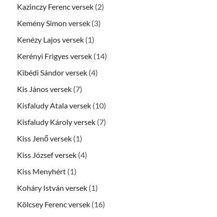
Kazinczy Ferenc versek
(2)
Kemény Simon versek
(3)
Kenézy Lajos versek
(1)
Kerényi Frigyes versek
(14)
Kibédi Sándor versek
(4)
Kis János versek
(7)
Kisfaludy Atala versek
(10)
Kisfaludy Károly versek
(7)
Kiss Jenő versek
(1)
Kiss József versek
(4)
Kiss Menyhért
(1)
Koháry István versek
(1)
Kölcsey Ferenc versek
(16)