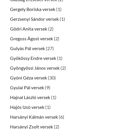
Gergely Boriska versek
(1)
Gerzsenyi Sándor versek
(1)
Gödri Anita versek
(2)
Greguss Ágost versek
(2)
Gulyás Pál versek
(27)
Gyökössy Endre versek
(1)
Gyöngyössi János versek
(2)
Gyóni Géza versek
(30)
Gyulai Pál versek
(9)
Hajnal László versek
(1)
Hajós Izsó versek
(1)
Harsányi Kálmán versek
(6)
Harsányi Zsolt versek
(2)