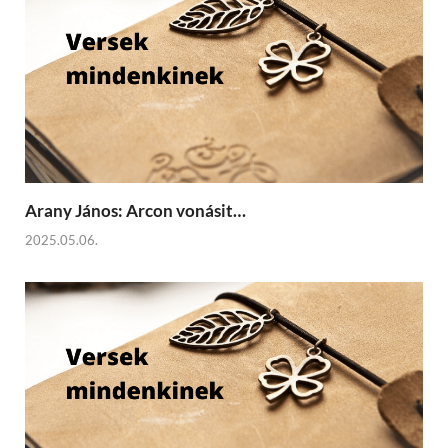
Arany János: Arcon vonásit…
2025.05.06.