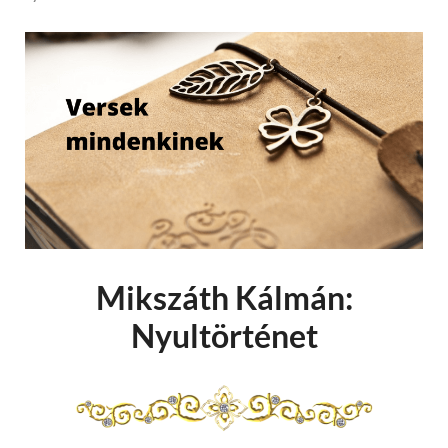
Mikszáth Kálmán:
Nyultörténet