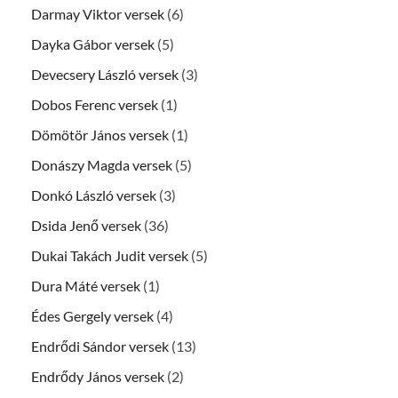
Darmay Viktor versek
(6)
Dayka Gábor versek
(5)
Devecsery László versek
(3)
Dobos Ferenc versek
(1)
Dömötör János versek
(1)
Donászy Magda versek
(5)
Donkó László versek
(3)
Dsida Jenő versek
(36)
Dukai Takách Judit versek
(5)
Dura Máté versek
(1)
Édes Gergely versek
(4)
Endrődi Sándor versek
(13)
Endrődy János versek
(2)