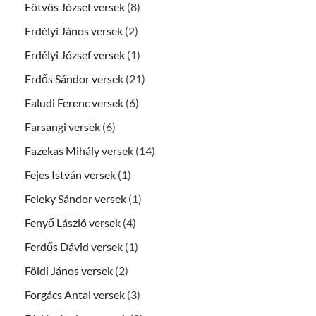
Eötvös József versek
(8)
Erdélyi János versek
(2)
Erdélyi József versek
(1)
Erdős Sándor versek
(21)
Faludi Ferenc versek
(6)
Farsangi versek
(6)
Fazekas Mihály versek
(14)
Fejes István versek
(1)
Feleky Sándor versek
(1)
Fenyő László versek
(4)
Ferdős Dávid versek
(1)
Földi János versek
(2)
Forgács Antal versek
(3)