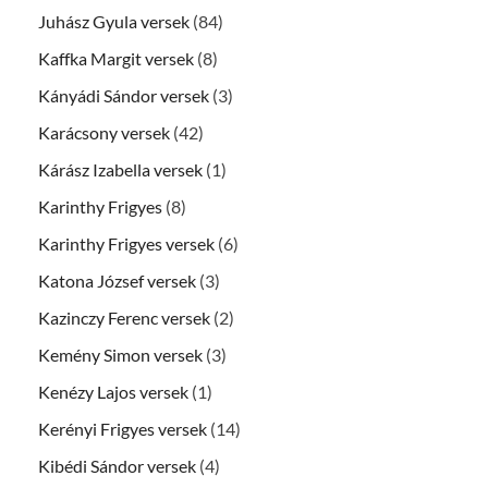
Juhász Gyula versek
(84)
Kaffka Margit versek
(8)
Kányádi Sándor versek
(3)
Karácsony versek
(42)
Kárász Izabella versek
(1)
Karinthy Frigyes
(8)
Karinthy Frigyes versek
(6)
Katona József versek
(3)
Kazinczy Ferenc versek
(2)
Kemény Simon versek
(3)
Kenézy Lajos versek
(1)
Kerényi Frigyes versek
(14)
Kibédi Sándor versek
(4)