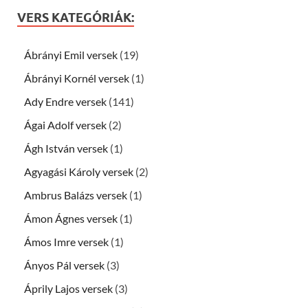
VERS KATEGÓRIÁK:
Ábrányi Emil versek
(19)
Ábrányi Kornél versek
(1)
Ady Endre versek
(141)
Ágai Adolf versek
(2)
Ágh István versek
(1)
Agyagási Károly versek
(2)
Ambrus Balázs versek
(1)
Ámon Ágnes versek
(1)
Ámos Imre versek
(1)
Ányos Pál versek
(3)
Áprily Lajos versek
(3)