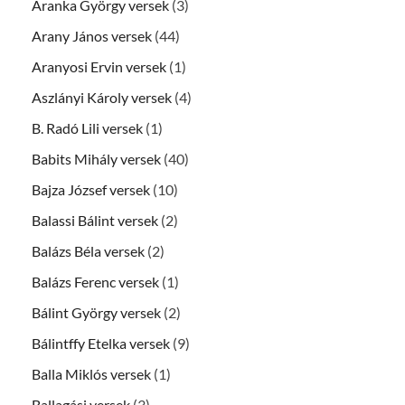
Aranka György versek
(3)
Arany János versek
(44)
Aranyosi Ervin versek
(1)
Aszlányi Károly versek
(4)
B. Radó Lili versek
(1)
Babits Mihály versek
(40)
Bajza József versek
(10)
Balassi Bálint versek
(2)
Balázs Béla versek
(2)
Balázs Ferenc versek
(1)
Bálint György versek
(2)
Bálintffy Etelka versek
(9)
Balla Miklós versek
(1)
Ballagási versek
(3)