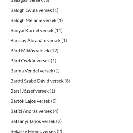
Balogh Gyula versek
(1)
Balogh Melanie versek
(1)
Bányai Kornél versek
(11)
Barcsay Ábrahám versek
(1)
Bárd Miklós versek
(12)
Bárd Oszkár versek
(1)
Barina Vendel versek
(1)
Baróti Szabó Dávid versek
(8)
Barsi József versek
(1)
Bartók Lajos versek
(5)
Batízi András versek
(4)
Batsányi János versek
(2)
Békássy Ferenc versek
(2)