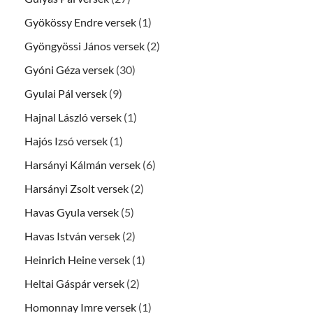
Gyökössy Endre versek
(1)
Gyöngyössi János versek
(2)
Gyóni Géza versek
(30)
Gyulai Pál versek
(9)
Hajnal László versek
(1)
Hajós Izsó versek
(1)
Harsányi Kálmán versek
(6)
Harsányi Zsolt versek
(2)
Havas Gyula versek
(5)
Havas István versek
(2)
Heinrich Heine versek
(1)
Heltai Gáspár versek
(2)
Homonnay Imre versek
(1)