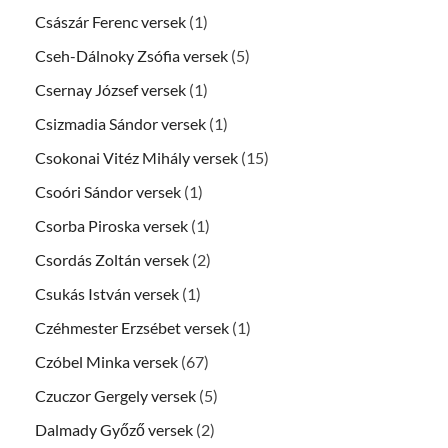
Császár Ferenc versek
(1)
Cseh-Dálnoky Zsófia versek
(5)
Csernay József versek
(1)
Csizmadia Sándor versek
(1)
Csokonai Vitéz Mihály versek
(15)
Csoóri Sándor versek
(1)
Csorba Piroska versek
(1)
Csordás Zoltán versek
(2)
Csukás István versek
(1)
Czéhmester Erzsébet versek
(1)
Czóbel Minka versek
(67)
Czuczor Gergely versek
(5)
Dalmady Győző versek
(2)