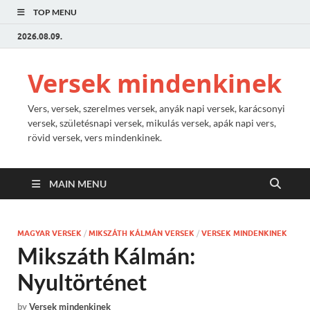
TOP MENU
2026.08.09.
Versek mindenkinek
Vers, versek, szerelmes versek, anyák napi versek, karácsonyi
versek, születésnapi versek, mikulás versek, apák napi vers,
rövid versek, vers mindenkinek.
MAIN MENU
MAGYAR VERSEK
/
MIKSZÁTH KÁLMÁN VERSEK
/
VERSEK MINDENKINEK
Mikszáth Kálmán:
Nyultörténet
by
Versek mindenkinek