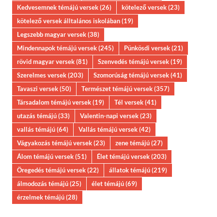
Kedvesemnek témájú versek
(26)
kötelező versek
(23)
kötelező versek álltalános iskolában
(19)
Legszebb magyar versek
(38)
Mindennapok témájú versek
(245)
Pünkösdi versek
(21)
rövid magyar versek
(81)
Szenvedés témájú versek
(19)
Szerelmes versek
(203)
Szomorúság témájú versek
(41)
Tavaszi versek
(50)
Természet témájú versek
(357)
Társadalom témájú versek
(19)
Tél versek
(41)
utazás témájú
(33)
Valentin-napi versek
(23)
vallás témájú
(64)
Vallás témájú versek
(42)
Vágyakozás témájú versek
(23)
zene témájú
(27)
Álom témájú versek
(51)
Élet témájú versek
(203)
Öregedés témájú versek
(22)
állatok témájú
(219)
álmodozás témájú
(25)
élet témájú
(69)
érzelmek témájú
(28)