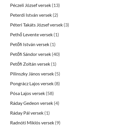
Péczeli József versek
(13)
Peterdi István versek
(2)
Péteri Takáts József versek
(3)
Pethő Levente versek
(1)
Petőfi István versek
(1)
Petőfi Sándor versek
(40)
Petőfi Zoltán versek
(1)
Pilinszky János versek
(5)
Pongrácz Lajos versek
(8)
Pósa Lajos versek
(58)
Ráday Gedeon versek
(4)
Ráday Pál versek
(1)
Radnóti Miklós versek
(9)