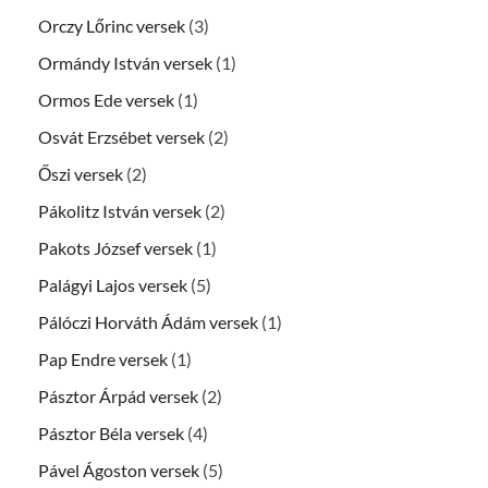
Orczy Lőrinc versek
(3)
Ormándy István versek
(1)
Ormos Ede versek
(1)
Osvát Erzsébet versek
(2)
Őszi versek
(2)
Pákolitz István versek
(2)
Pakots József versek
(1)
Palágyi Lajos versek
(5)
Pálóczi Horváth Ádám versek
(1)
Pap Endre versek
(1)
Pásztor Árpád versek
(2)
Pásztor Béla versek
(4)
Pável Ágoston versek
(5)