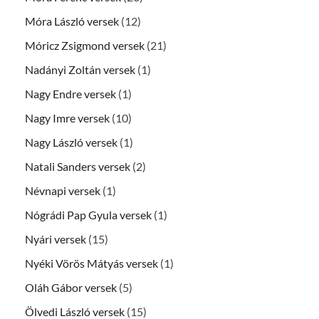
Móra László versek
(12)
Móricz Zsigmond versek
(21)
Nadányi Zoltán versek
(1)
Nagy Endre versek
(1)
Nagy Imre versek
(10)
Nagy László versek
(1)
Natali Sanders versek
(2)
Névnapi versek
(1)
Nógrádi Pap Gyula versek
(1)
Nyári versek
(15)
Nyéki Vörös Mátyás versek
(1)
Oláh Gábor versek
(5)
Ölvedi László versek
(15)