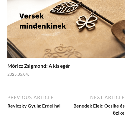
Móricz Zsigmond: A kis egér
2025.05.04.
PREVIOUS ARTICLE
NEXT ARTICLE
Reviczky Gyula: Erdei hal
Benedek Elek: Öcsike és
őzike