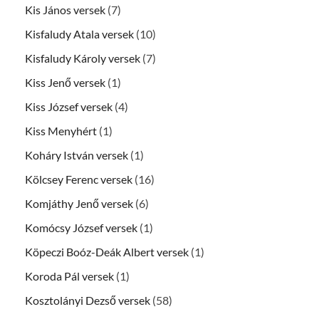
Kis János versek
(7)
Kisfaludy Atala versek
(10)
Kisfaludy Károly versek
(7)
Kiss Jenő versek
(1)
Kiss József versek
(4)
Kiss Menyhért
(1)
Koháry István versek
(1)
Kölcsey Ferenc versek
(16)
Komjáthy Jenő versek
(6)
Komócsy József versek
(1)
Köpeczi Boóz-Deák Albert versek
(1)
Koroda Pál versek
(1)
Kosztolányi Dezső versek
(58)