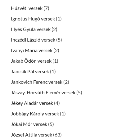
Húsvéti versek
(7)
Ignotus Hugó versek
(1)
Illyés Gyula versek
(2)
Inczédi László versek
(5)
Iványi Mária versek
(2)
Jakab Ödön versek
(1)
Jancsik Pál versek
(1)
Jankovich Ferenc versek
(2)
Jászay-Horváth Elemér versek
(5)
Jékey Aladár versek
(4)
Jobbágy Károly versek
(1)
Jókai Mór versek
(5)
József Attila versek
(63)