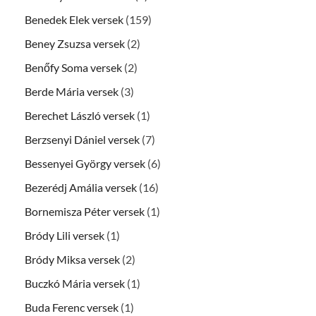
Benedek Elek versek
(159)
Beney Zsuzsa versek
(2)
Benőfy Soma versek
(2)
Berde Mária versek
(3)
Berechet László versek
(1)
Berzsenyi Dániel versek
(7)
Bessenyei György versek
(6)
Bezerédj Amália versek
(16)
Bornemisza Péter versek
(1)
Bródy Lili versek
(1)
Bródy Miksa versek
(2)
Buczkó Mária versek
(1)
Buda Ferenc versek
(1)