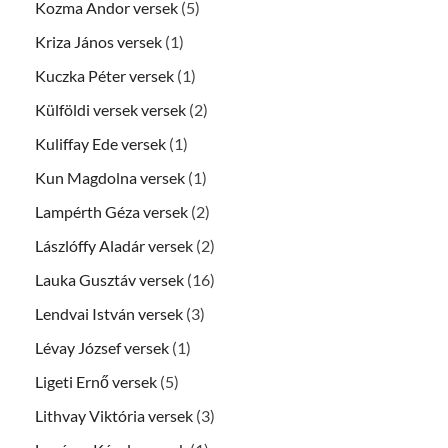
Kozma Andor versek
(5)
Kriza János versek
(1)
Kuczka Péter versek
(1)
Külföldi versek versek
(2)
Kuliffay Ede versek
(1)
Kun Magdolna versek
(1)
Lampérth Géza versek
(2)
Lászlóffy Aladár versek
(2)
Lauka Gusztáv versek
(16)
Lendvai István versek
(3)
Lévay József versek
(1)
Ligeti Ernő versek
(5)
Lithvay Viktória versek
(3)