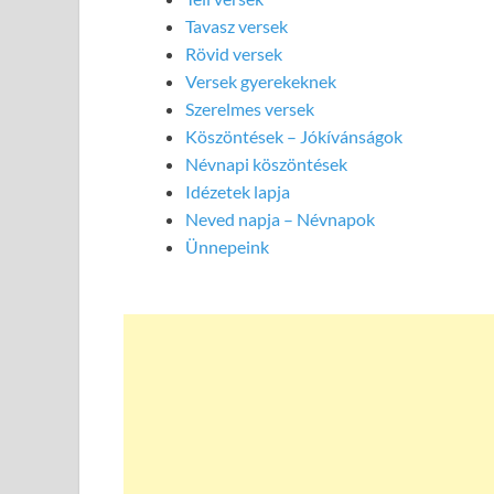
Tavasz versek
Rövid versek
Versek gyerekeknek
Szerelmes versek
Köszöntések – Jókívánságok
Névnapi köszöntések
Idézetek lapja
Neved napja – Névnapok
Ünnepeink