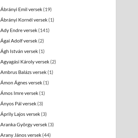
Ábrányi Emil versek
(19)
Ábrányi Kornél versek
(1)
Ady Endre versek
(141)
Ágai Adolf versek
(2)
Ágh István versek
(1)
Agyagási Károly versek
(2)
Ambrus Balázs versek
(1)
Ámon Ágnes versek
(1)
Ámos Imre versek
(1)
Ányos Pál versek
(3)
Áprily Lajos versek
(3)
Aranka György versek
(3)
Arany János versek
(44)