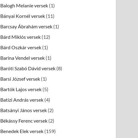
Balogh Melanie versek
(1)
Bányai Kornél versek
(11)
Barcsay Ábrahám versek
(1)
Bárd Miklós versek
(12)
Bárd Oszkár versek
(1)
Barina Vendel versek
(1)
Baróti Szabó Dávid versek
(8)
Barsi József versek
(1)
Bartók Lajos versek
(5)
Batízi András versek
(4)
Batsányi János versek
(2)
Békássy Ferenc versek
(2)
Benedek Elek versek
(159)