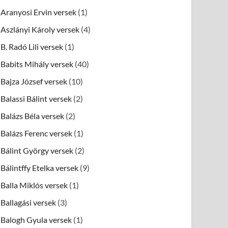
Aranyosi Ervin versek
(1)
Aszlányi Károly versek
(4)
B. Radó Lili versek
(1)
Babits Mihály versek
(40)
Bajza József versek
(10)
Balassi Bálint versek
(2)
Balázs Béla versek
(2)
Balázs Ferenc versek
(1)
Bálint György versek
(2)
Bálintffy Etelka versek
(9)
Balla Miklós versek
(1)
Ballagási versek
(3)
Balogh Gyula versek
(1)