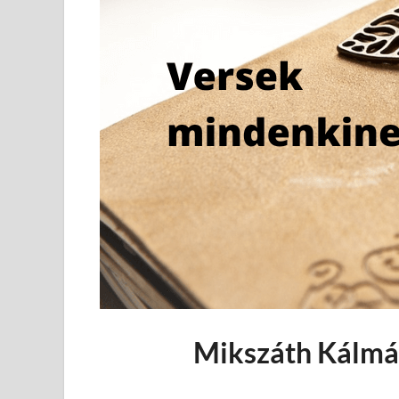
Mikszáth Kálmá