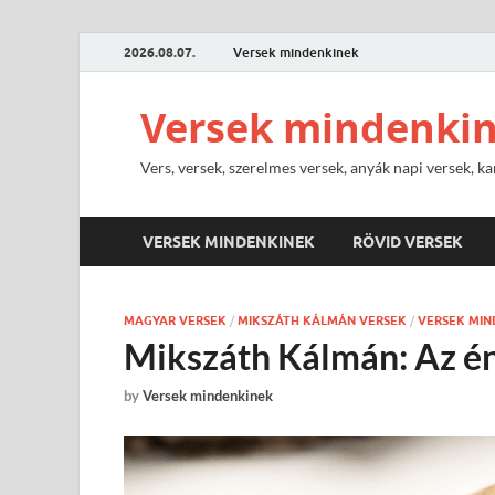
2026.08.07.
Versek mindenkinek
Versek mindenki
Vers, versek, szerelmes versek, anyák napi versek, ka
VERSEK MINDENKINEK
RÖVID VERSEK
MAGYAR VERSEK
/
MIKSZÁTH KÁLMÁN VERSEK
/
VERSEK MIN
Mikszáth Kálmán: Az é
by
Versek mindenkinek