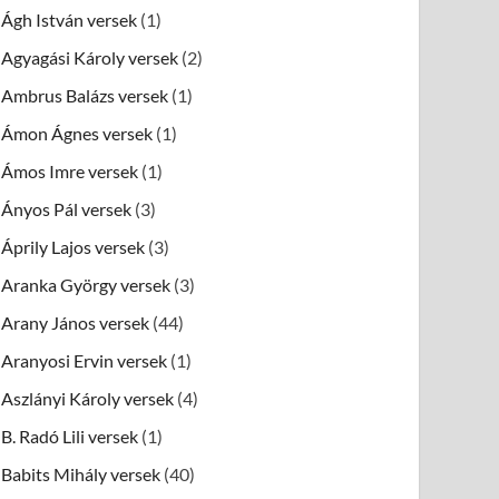
Ágh István versek
(1)
Agyagási Károly versek
(2)
Ambrus Balázs versek
(1)
Ámon Ágnes versek
(1)
Ámos Imre versek
(1)
Ányos Pál versek
(3)
Áprily Lajos versek
(3)
Aranka György versek
(3)
Arany János versek
(44)
Aranyosi Ervin versek
(1)
Aszlányi Károly versek
(4)
B. Radó Lili versek
(1)
Babits Mihály versek
(40)