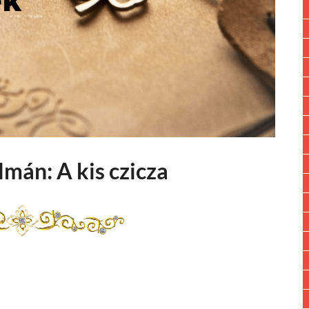
mán: A kis czicza