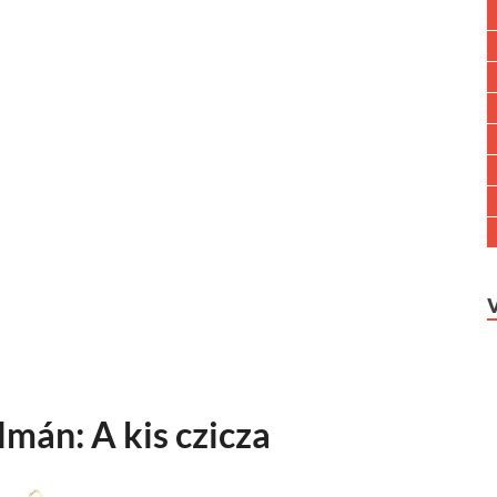
mán: A kis czicza