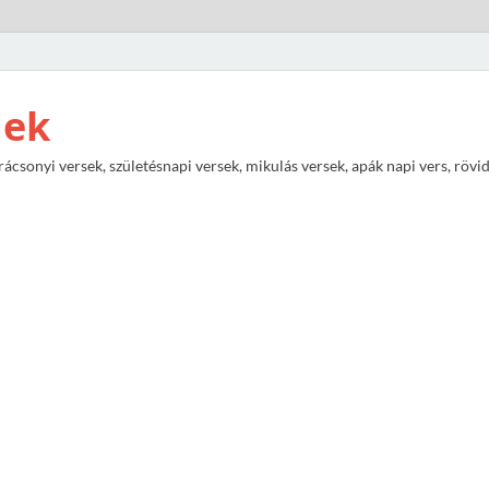
nek
rácsonyi versek, születésnapi versek, mikulás versek, apák napi vers, rövi