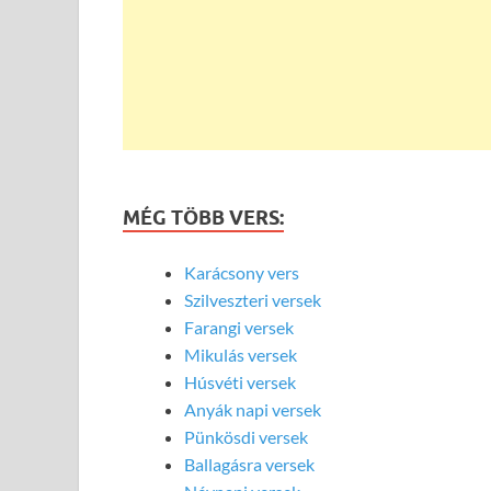
MÉG TÖBB VERS:
Karácsony vers
Szilveszteri versek
Farangi versek
Mikulás versek
Húsvéti versek
Anyák napi versek
Pünkösdi versek
Ballagásra versek