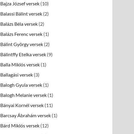
Bajza József versek
(10)
Balassi Bálint versek
(2)
Balázs Béla versek
(2)
Balázs Ferenc versek
(1)
Bálint György versek
(2)
Bálintffy Etelka versek
(9)
Balla Miklós versek
(1)
Ballagási versek
(3)
Balogh Gyula versek
(1)
Balogh Melanie versek
(1)
Bányai Kornél versek
(11)
Barcsay Ábrahám versek
(1)
Bárd Miklós versek
(12)